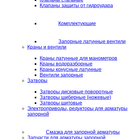
Клапаны защиты от гидроудара
Комплектующие
Запорные латунные вентили
Краны и вентили
Краны латунные для манометров
Краны водоразборные
Краны конусные латунные
Вентили запорные
Затворы
Затворы дисковые поворотные
Затворы шиберные (ножевые)
Затворы щитовые
Электроприводы, редукторы для арматуры
запорной
Смазка для запорной арматуры
Запчасти для арматуры запорной