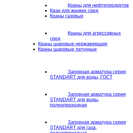
Краны для нефтепродуктов
Кран для жидких сред
Краны газовые
Краны для агрессивных
сред
Краны шаровые нержавеющие
Краны шаровые латунные
Запорная арматура серия
STANDART для воды, ГОСТ
Запорная арматура серия
STANDART для воды,
полнопроходная
Запорная арматура серия
STANDART для газа,
полнопроходная