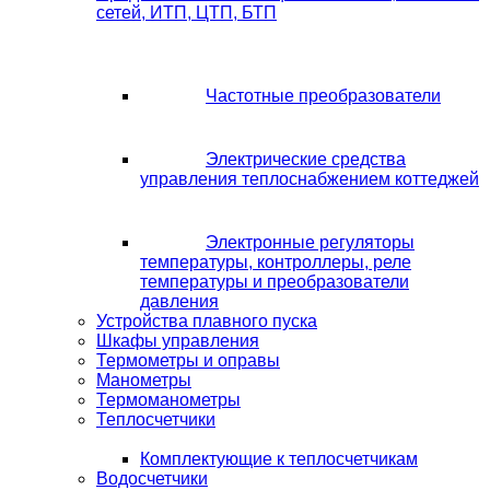
сетей, ИТП, ЦТП, БТП
Частотные преобразователи
Электрические средства
управления теплоснабжением коттеджей
Электронные регуляторы
температуры, контроллеры, реле
температуры и преобразователи
давления
Устройства плавного пуска
Шкафы управления
Термометры и оправы
Манометры
Термоманометры
Теплосчетчики
Комплектующие к теплосчетчикам
Водосчетчики