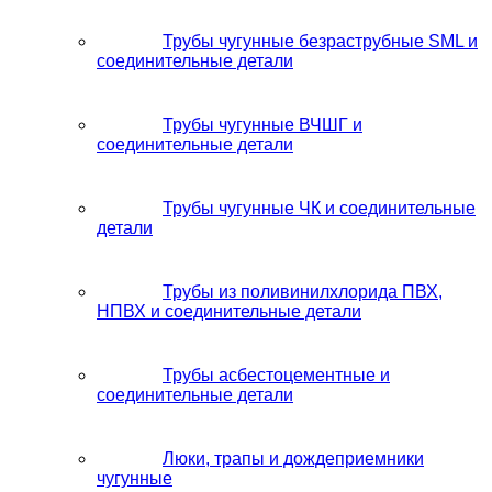
Трубы чугунные безраструбные SML и
соединительные детали
Трубы чугунные ВЧШГ и
соединительные детали
Трубы чугунные ЧК и соединительные
детали
Трубы из поливинилхлорида ПВХ,
НПВХ и соединительные детали
Трубы асбестоцементные и
соединительные детали
Люки, трапы и дождеприемники
чугунные