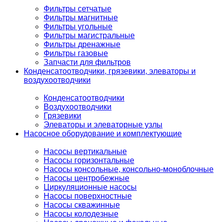
Фильтры сетчатые
Фильтры магнитные
Фильтры угольные
Фильтры магистральные
Фильтры дренажные
Фильтры газовые
Запчасти для фильтров
Конденсатоотводчики, грязевики, элеваторы и
воздухоотводчики
Конденсатоотводчики
Воздухоотводчики
Грязевики
Элеваторы и элеваторные узлы
Насосное оборудование и комплектующие
Насосы вертикальные
Насосы горизонтальные
Насосы консольные, консольно-моноблочные
Насосы центробежные
Циркуляционные насосы
Насосы поверхностные
Насосы скважинные
Насосы колодезные