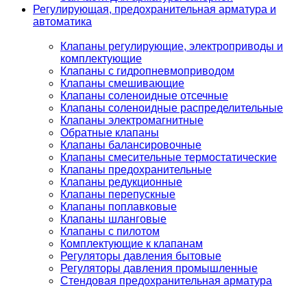
Регулирующая, предохранительная арматура и
автоматика
Клапаны регулирующие, электроприводы и
комплектующие
Клапаны с гидропневмоприводом
Клапаны смешивающие
Клапаны соленоидные отсечные
Клапаны соленоидные распределительные
Клапаны электромагнитные
Обратные клапаны
Клапаны балансировочные
Клапаны смесительные термостатические
Клапаны предохранительные
Клапаны редукционные
Клапаны перепускные
Клапаны поплавковые
Клапаны шланговые
Клапаны с пилотом
Комплектующие к клапанам
Регуляторы давления бытовые
Регуляторы давления промышленные
Стендовая предохранительная арматура