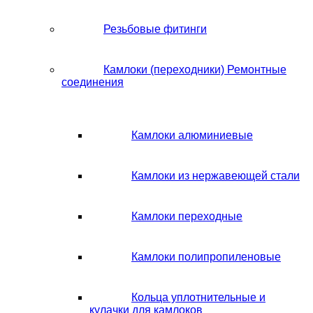
Резьбовые фитинги
Камлоки (переходники) Ремонтные
соединения
Камлоки алюминиевые
Камлоки из нержавеющей стали
Камлоки переходные
Камлоки полипропиленовые
Кольца уплотнительные и
кулачки для камлоков