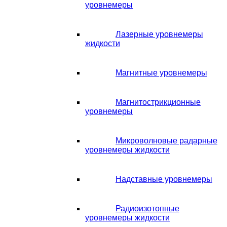
уровнемеры
Лазерные уровнемеры
жидкости
Магнитные уровнемеры
Магнитострикционные
уровнемеры
Микроволновые радарные
уровнемеры жидкости
Надставные уровнемеры
Радиоизотопные
уровнемеры жидкости