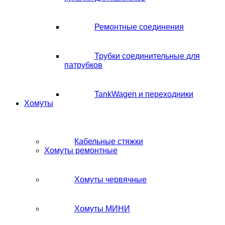
Ремонтные соединения
Трубки соединительные для
патрубков
TankWagen и переходники
Хомуты
Кабельные стяжки
Хомуты ремонтные
Хомуты червячные
Хомуты МИНИ