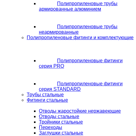
Полипропиленовые трубы
армированные алюминием
Полипропиленовые трубы
неармированные
Полипропиленовые фитинги и комплектующие
Полипропиленовые фитинги
серия PRO
Полипропиленовые фитинги
серия STANDARD
Трубы стальные
Фитинги стальные
Отводы жаростойкие нержавеющие
Отводы стальные
Тройники стальные
Переходы
Заглушки стальные