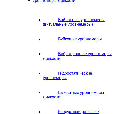
Уровнемеры жидкости
Байпасные уровнемеры
(визуальные уровнемеры)
Буйковые уровнемеры
Вибрационные уровнемеры
жидкости
Гидростатические
уровнемеры
Емкостные уровнемеры
жидкости
Кондуктометрические