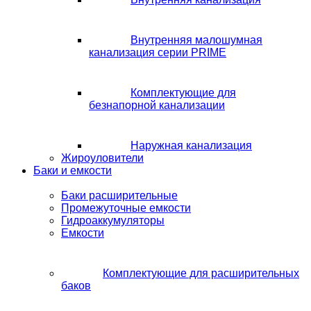
Внутренняя малошумная
канализация серии PRIME
Комплектующие для
безнапорной канализации
Наружная канализация
Жироуловители
Баки и емкости
Баки расширительные
Промежуточные емкости
Гидроаккумуляторы
Емкости
Комплектующие для расширительных
баков