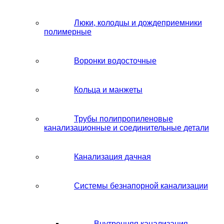
Люки, колодцы и дождеприемники
полимерные
Воронки водосточные
Кольца и манжеты
Трубы полипропиленовые
канализационные и соединительные детали
Канализация дачная
Системы безнапорной канализации
Внутренняя канализация