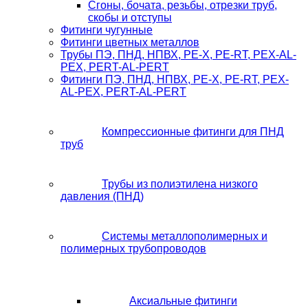
Сгоны, бочата, резьбы, отрезки труб,
скобы и отступы
Фитинги чугунные
Фитинги цветных металлов
Трубы ПЭ, ПНД, НПВХ, PE-X, PE-RT, PEX-AL-
PEX, PERT-AL-PERT
Фитинги ПЭ, ПНД, НПВХ, PE-X, PE-RT, PEX-
AL-PEX, PERT-AL-PERT
Компрессионные фитинги для ПНД
труб
Трубы из полиэтилена низкого
давления (ПНД)
Системы металлополимерных и
полимерных трубопроводов
Аксиальные фитинги