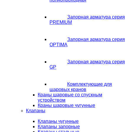
Запорная арматура серия
PREMIUM
Запорная арматура серия
OPTIMA
Запорная арматура серия
GP
Комплектующие для
шаровых кранов
Краны шаровые со спускным
устройством
Краны шаровые чугунные
Клапаны
Клапаны чугунные
Клапаны запорные
Клапаны стальные