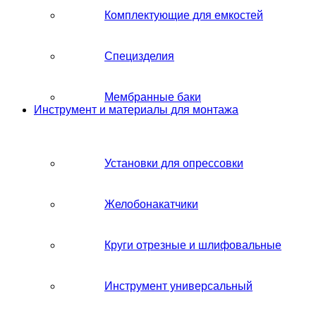
Комплектующие для емкостей
Специзделия
Мембранные баки
Инструмент и материалы для монтажа
Установки для опрессовки
Желобонакатчики
Круги отрезные и шлифовальные
Инструмент универсальный