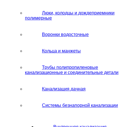
Люки, колодцы и дождеприемники
полимерные
Воронки водосточные
Кольца и манжеты
Трубы полипропиленовые
канализационные и соединительные детали
Канализация дачная
Системы безнапорной канализации
Внутренняя канализация