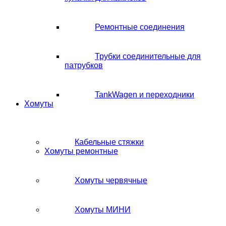
Ремонтные соединения
Трубки соединительные для
патрубков
TankWagen и переходники
Хомуты
Кабельные стяжки
Хомуты ремонтные
Хомуты червячные
Хомуты МИНИ