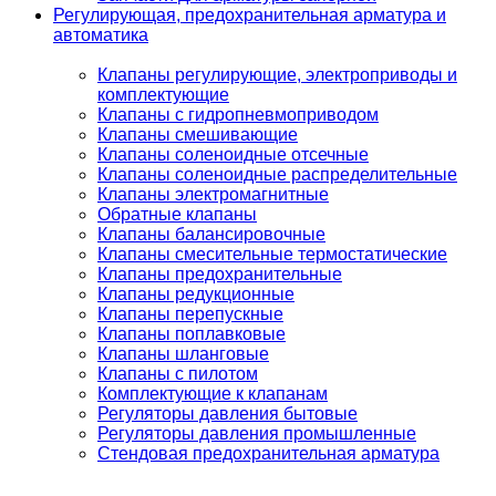
Регулирующая, предохранительная арматура и
автоматика
Клапаны регулирующие, электроприводы и
комплектующие
Клапаны с гидропневмоприводом
Клапаны смешивающие
Клапаны соленоидные отсечные
Клапаны соленоидные распределительные
Клапаны электромагнитные
Обратные клапаны
Клапаны балансировочные
Клапаны смесительные термостатические
Клапаны предохранительные
Клапаны редукционные
Клапаны перепускные
Клапаны поплавковые
Клапаны шланговые
Клапаны с пилотом
Комплектующие к клапанам
Регуляторы давления бытовые
Регуляторы давления промышленные
Стендовая предохранительная арматура