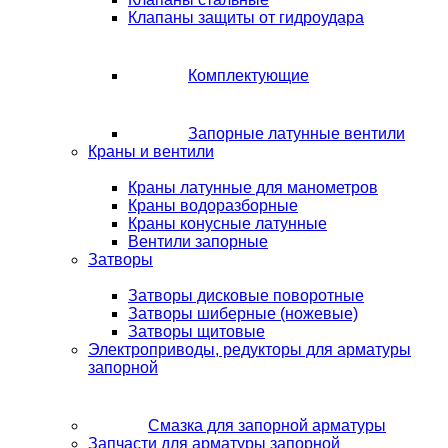
Клапаны защиты от гидроудара
Комплектующие
Запорные латунные вентили
Краны и вентили
Краны латунные для манометров
Краны водоразборные
Краны конусные латунные
Вентили запорные
Затворы
Затворы дисковые поворотные
Затворы шиберные (ножевые)
Затворы щитовые
Электроприводы, редукторы для арматуры
запорной
Смазка для запорной арматуры
Запчасти для арматуры запорной