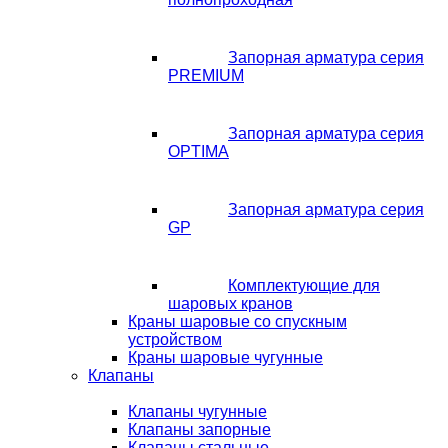
Запорная арматура серия
PREMIUM
Запорная арматура серия
OPTIMA
Запорная арматура серия
GP
Комплектующие для
шаровых кранов
Краны шаровые со спускным
устройством
Краны шаровые чугунные
Клапаны
Клапаны чугунные
Клапаны запорные
Клапаны стальные