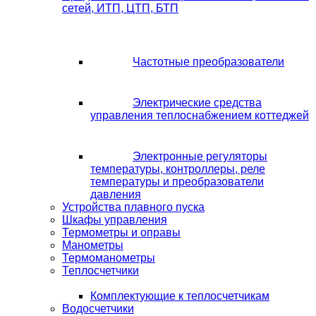
сетей, ИТП, ЦТП, БТП
Частотные преобразователи
Электрические средства
управления теплоснабжением коттеджей
Электронные регуляторы
температуры, контроллеры, реле
температуры и преобразователи
давления
Устройства плавного пуска
Шкафы управления
Термометры и оправы
Манометры
Термоманометры
Теплосчетчики
Комплектующие к теплосчетчикам
Водосчетчики