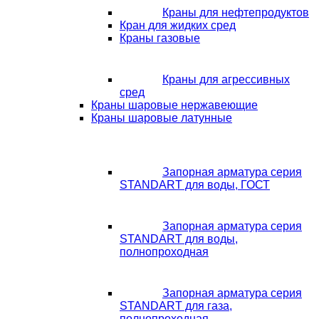
Краны для нефтепродуктов
Кран для жидких сред
Краны газовые
Краны для агрессивных
сред
Краны шаровые нержавеющие
Краны шаровые латунные
Запорная арматура серия
STANDART для воды, ГОСТ
Запорная арматура серия
STANDART для воды,
полнопроходная
Запорная арматура серия
STANDART для газа,
полнопроходная