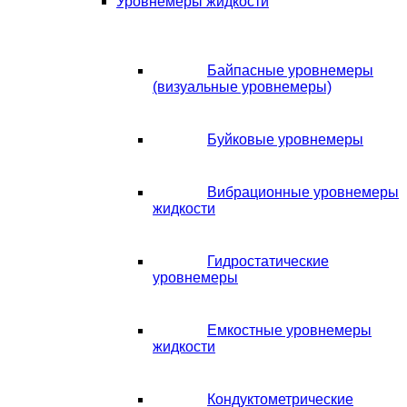
Уровнемеры жидкости
Байпасные уровнемеры
(визуальные уровнемеры)
Буйковые уровнемеры
Вибрационные уровнемеры
жидкости
Гидростатические
уровнемеры
Емкостные уровнемеры
жидкости
Кондуктометрические