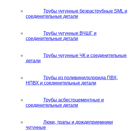
Трубы чугунные безраструбные SML и
соединительные детали
Трубы чугунные ВЧШГ и
соединительные детали
Трубы чугунные ЧК и соединительные
детали
Трубы из поливинилхлорида ПВХ,
НПВХ и соединительные детали
Трубы асбестоцементные и
соединительные детали
Люки, трапы и дождеприемники
чугунные