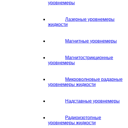
уровнемеры
Лазерные уровнемеры
жидкости
Магнитные уровнемеры
Магнитострикционные
уровнемеры
Микроволновые радарные
уровнемеры жидкости
Надставные уровнемеры
Радиоизотопные
уровнемеры жидкости