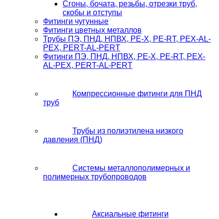
Сгоны, бочата, резьбы, отрезки труб,
скобы и отступы
Фитинги чугунные
Фитинги цветных металлов
Трубы ПЭ, ПНД, НПВХ, PE-X, PE-RT, PEX-AL-
PEX, PERT-AL-PERT
Фитинги ПЭ, ПНД, НПВХ, PE-X, PE-RT, PEX-
AL-PEX, PERT-AL-PERT
Компрессионные фитинги для ПНД
труб
Трубы из полиэтилена низкого
давления (ПНД)
Системы металлополимерных и
полимерных трубопроводов
Аксиальные фитинги