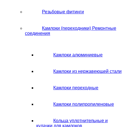
Резьбовые фитинги
Камлоки (переходники) Ремонтные
соединения
Камлоки алюминиевые
Камлоки из нержавеющей стали
Камлоки переходные
Камлоки полипропиленовые
Кольца уплотнительные и
кулачки для камлоков