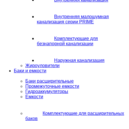
Внутренняя малошумная
канализация серии PRIME
Комплектующие для
безнапорной канализации
Наружная канализация
Жироуловители
Баки и емкости
Баки расширительные
Промежуточные емкости
Гидроаккумуляторы
Емкости
Комплектующие для расширительных
баков