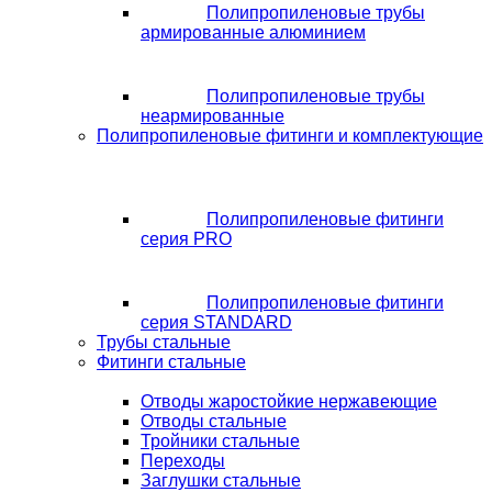
Полипропиленовые трубы
армированные алюминием
Полипропиленовые трубы
неармированные
Полипропиленовые фитинги и комплектующие
Полипропиленовые фитинги
серия PRO
Полипропиленовые фитинги
серия STANDARD
Трубы стальные
Фитинги стальные
Отводы жаростойкие нержавеющие
Отводы стальные
Тройники стальные
Переходы
Заглушки стальные