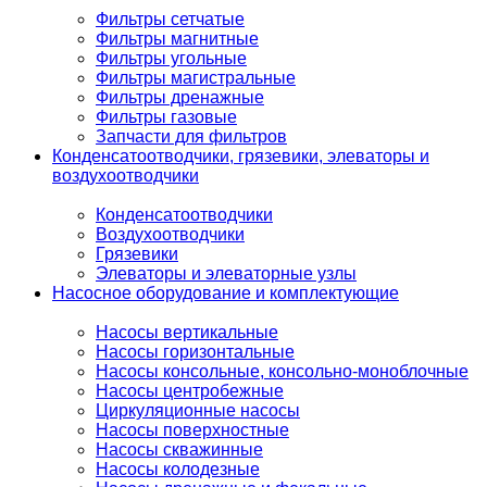
Фильтры сетчатые
Фильтры магнитные
Фильтры угольные
Фильтры магистральные
Фильтры дренажные
Фильтры газовые
Запчасти для фильтров
Конденсатоотводчики, грязевики, элеваторы и
воздухоотводчики
Конденсатоотводчики
Воздухоотводчики
Грязевики
Элеваторы и элеваторные узлы
Насосное оборудование и комплектующие
Насосы вертикальные
Насосы горизонтальные
Насосы консольные, консольно-моноблочные
Насосы центробежные
Циркуляционные насосы
Насосы поверхностные
Насосы скважинные
Насосы колодезные