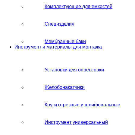
Комплектующие для емкостей
Специзделия
Мембранные баки
Инструмент и материалы для монтажа
Установки для опрессовки
Желобонакатчики
Круги отрезные и шлифовальные
Инструмент универсальный