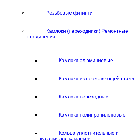
Резьбовые фитинги
Камлоки (переходники) Ремонтные
соединения
Камлоки алюминиевые
Камлоки из нержавеющей стали
Камлоки переходные
Камлоки полипропиленовые
Кольца уплотнительные и
кулачки для камлоков