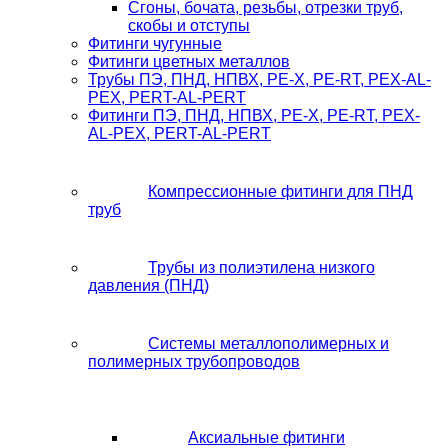
Сгоны, бочата, резьбы, отрезки труб,
скобы и отступы
Фитинги чугунные
Фитинги цветных металлов
Трубы ПЭ, ПНД, НПВХ, PE-X, PE-RT, PEX-AL-
PEX, PERT-AL-PERT
Фитинги ПЭ, ПНД, НПВХ, PE-X, PE-RT, PEX-
AL-PEX, PERT-AL-PERT
Компрессионные фитинги для ПНД
труб
Трубы из полиэтилена низкого
давления (ПНД)
Системы металлополимерных и
полимерных трубопроводов
Аксиальные фитинги