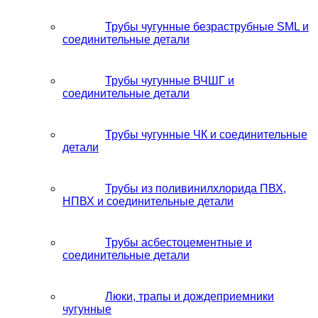
Трубы чугунные безраструбные SML и
соединительные детали
Трубы чугунные ВЧШГ и
соединительные детали
Трубы чугунные ЧК и соединительные
детали
Трубы из поливинилхлорида ПВХ,
НПВХ и соединительные детали
Трубы асбестоцементные и
соединительные детали
Люки, трапы и дождеприемники
чугунные