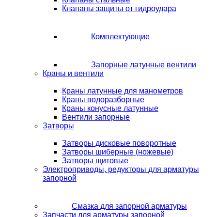
Клапаны защиты от гидроудара
Комплектующие
Запорные латунные вентили
Краны и вентили
Краны латунные для манометров
Краны водоразборные
Краны конусные латунные
Вентили запорные
Затворы
Затворы дисковые поворотные
Затворы шиберные (ножевые)
Затворы щитовые
Электроприводы, редукторы для арматуры
запорной
Смазка для запорной арматуры
Запчасти для арматуры запорной