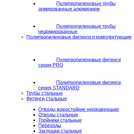
Полипропиленовые трубы
армированные алюминием
Полипропиленовые трубы
неармированные
Полипропиленовые фитинги и комплектующие
Полипропиленовые фитинги
серия PRO
Полипропиленовые фитинги
серия STANDARD
Трубы стальные
Фитинги стальные
Отводы жаростойкие нержавеющие
Отводы стальные
Тройники стальные
Переходы
Заглушки стальные