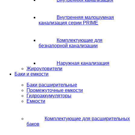
Внутренняя малошумная
канализация серии PRIME
Комплектующие для
безнапорной канализации
Наружная канализация
Жироуловители
Баки и емкости
Баки расширительные
Промежуточные емкости
Гидроаккумуляторы
Емкости
Комплектующие для расширительных
баков