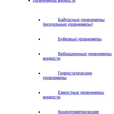
Уровнемеры жидкости
Байпасные уровнемеры
(визуальные уровнемеры)
Буйковые уровнемеры
Вибрационные уровнемеры
жидкости
Гидростатические
уровнемеры
Емкостные уровнемеры
жидкости
Кондуктометрические