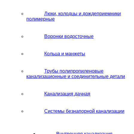
Люки, колодцы и дождеприемники
полимерные
Воронки водосточные
Кольца и манжеты
Трубы полипропиленовые
канализационные и соединительные детали
Канализация дачная
Системы безнапорной канализации
Внутренняя канализация