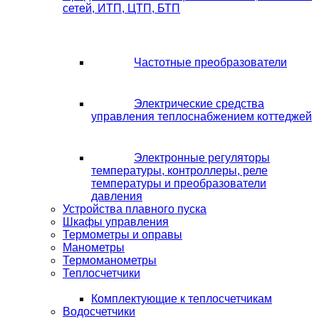
сетей, ИТП, ЦТП, БТП
Частотные преобразователи
Электрические средства
управления теплоснабжением коттеджей
Электронные регуляторы
температуры, контроллеры, реле
температуры и преобразователи
давления
Устройства плавного пуска
Шкафы управления
Термометры и оправы
Манометры
Термоманометры
Теплосчетчики
Комплектующие к теплосчетчикам
Водосчетчики