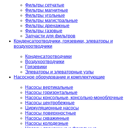
Фильтры сетчатые
Фильтры магнитные
Фильтры угольные
Фильтры магистральные
Фильтры дренажные
Фильтры газовые
Запчасти для фильтров
Конденсатоотводчики, грязевики, элеваторы и
воздухоотводчики
Конденсатоотводчики
Воздухоотводчики
Грязевики
Элеваторы и элеваторные узлы
Насосное оборудование и комплектующие
Насосы вертикальные
Насосы горизонтальные
Насосы консольные, консольно-моноблочные
Насосы центробежные
Циркуляционные насосы
Насосы поверхностные
Насосы скважинные
Насосы колодезные