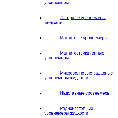
уровнемеры
Лазерные уровнемеры
жидкости
Магнитные уровнемеры
Магнитострикционные
уровнемеры
Микроволновые радарные
уровнемеры жидкости
Надставные уровнемеры
Радиоизотопные
уровнемеры жидкости