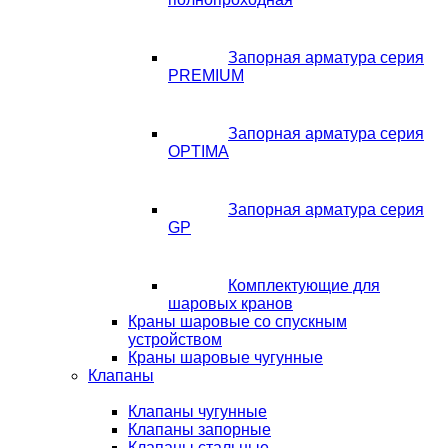
Запорная арматура серия
PREMIUM
Запорная арматура серия
OPTIMA
Запорная арматура серия
GP
Комплектующие для
шаровых кранов
Краны шаровые со спускным
устройством
Краны шаровые чугунные
Клапаны
Клапаны чугунные
Клапаны запорные
Клапаны стальные