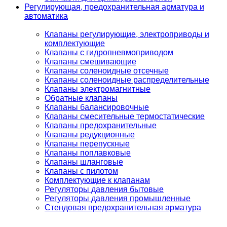
Регулирующая, предохранительная арматура и
автоматика
Клапаны регулирующие, электроприводы и
комплектующие
Клапаны с гидропневмоприводом
Клапаны смешивающие
Клапаны соленоидные отсечные
Клапаны соленоидные распределительные
Клапаны электромагнитные
Обратные клапаны
Клапаны балансировочные
Клапаны смесительные термостатические
Клапаны предохранительные
Клапаны редукционные
Клапаны перепускные
Клапаны поплавковые
Клапаны шланговые
Клапаны с пилотом
Комплектующие к клапанам
Регуляторы давления бытовые
Регуляторы давления промышленные
Стендовая предохранительная арматура