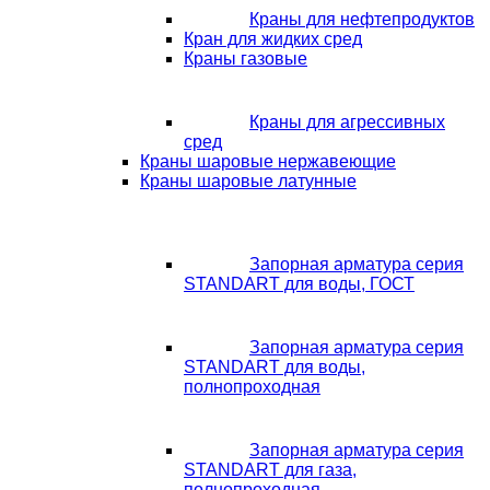
Краны для нефтепродуктов
Кран для жидких сред
Краны газовые
Краны для агрессивных
сред
Краны шаровые нержавеющие
Краны шаровые латунные
Запорная арматура серия
STANDART для воды, ГОСТ
Запорная арматура серия
STANDART для воды,
полнопроходная
Запорная арматура серия
STANDART для газа,
полнопроходная