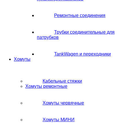
Ремонтные соединения
Трубки соединительные для
патрубков
TankWagen и переходники
Хомуты
Кабельные стяжки
Хомуты ремонтные
Хомуты червячные
Хомуты МИНИ