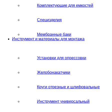
Комплектующие для емкостей
Специзделия
Мембранные баки
Инструмент и материалы для монтажа
Установки для опрессовки
Желобонакатчики
Круги отрезные и шлифовальные
Инструмент универсальный