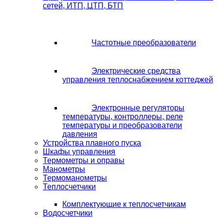
сетей, ИТП, ЦТП, БТП
Частотные преобразователи
Электрические средства
управления теплоснабжением коттеджей
Электронные регуляторы
температуры, контроллеры, реле
температуры и преобразователи
давления
Устройства плавного пуска
Шкафы управления
Термометры и оправы
Манометры
Термоманометры
Теплосчетчики
Комплектующие к теплосчетчикам
Водосчетчики