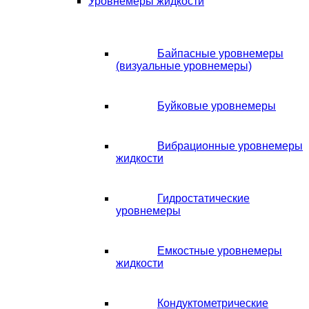
Уровнемеры жидкости
Байпасные уровнемеры
(визуальные уровнемеры)
Буйковые уровнемеры
Вибрационные уровнемеры
жидкости
Гидростатические
уровнемеры
Емкостные уровнемеры
жидкости
Кондуктометрические