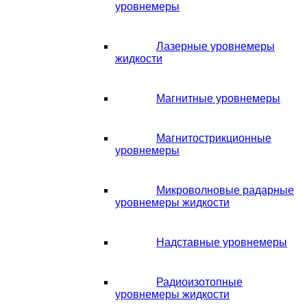
уровнемеры
Лазерные уровнемеры
жидкости
Магнитные уровнемеры
Магнитострикционные
уровнемеры
Микроволновые радарные
уровнемеры жидкости
Надставные уровнемеры
Радиоизотопные
уровнемеры жидкости