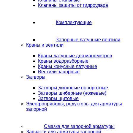
Клапаны защиты от гидроудара
Комплектующие
Запорные латунные вентили
Краны и вентили
Краны латунные для манометров
Краны водоразборные
Краны конусные латунные
Вентили запорные
Затворы
Затворы дисковые поворотные
Затворы шиберные (ножевые)
Затворы щитовые
Электроприводы, редукторы для арматуры
запорной
Смазка для запорной арматуры
Запчасти для арматуры запорной