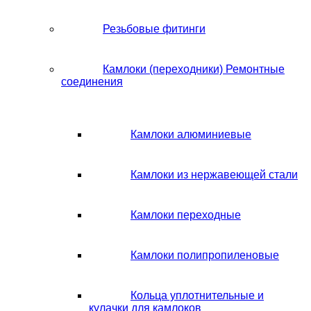
Резьбовые фитинги
Камлоки (переходники) Ремонтные
соединения
Камлоки алюминиевые
Камлоки из нержавеющей стали
Камлоки переходные
Камлоки полипропиленовые
Кольца уплотнительные и
кулачки для камлоков