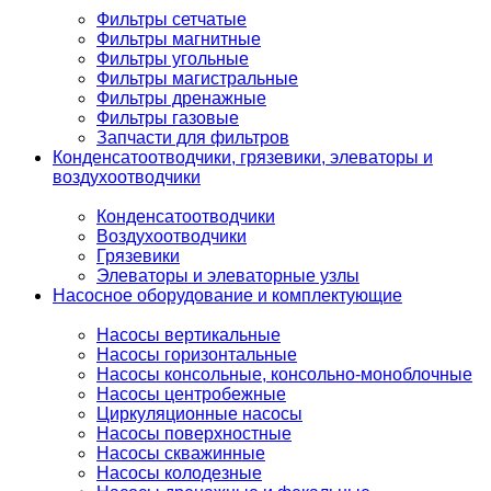
Фильтры сетчатые
Фильтры магнитные
Фильтры угольные
Фильтры магистральные
Фильтры дренажные
Фильтры газовые
Запчасти для фильтров
Конденсатоотводчики, грязевики, элеваторы и
воздухоотводчики
Конденсатоотводчики
Воздухоотводчики
Грязевики
Элеваторы и элеваторные узлы
Насосное оборудование и комплектующие
Насосы вертикальные
Насосы горизонтальные
Насосы консольные, консольно-моноблочные
Насосы центробежные
Циркуляционные насосы
Насосы поверхностные
Насосы скважинные
Насосы колодезные