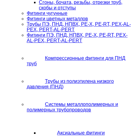
Сгоны, бочата, резьбы, отрезки труб,
скобы и отступы
Фитинги чугунные
Фитинги цветных металлов
Трубы ПЭ, ПНД, НПВХ, PE-X, PE-RT, PEX-AL-
PEX, PERT-AL-PERT
Фитинги ПЭ, ПНД, НПВХ, PE-X, PE-RT, PEX-
AL-PEX, PERT-AL-PERT
Компрессионные фитинги для ПНД
труб
Трубы из полиэтилена низкого
давления (ПНД)
Системы металлополимерных и
полимерных трубопроводов
Аксиальные фитинги