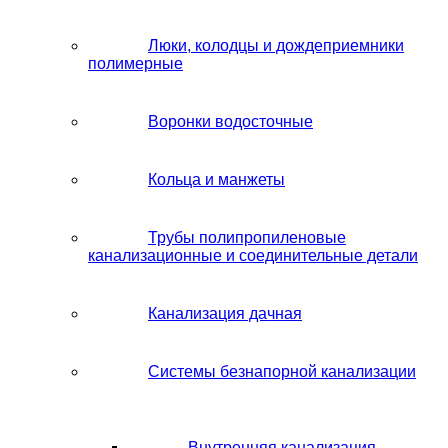
Люки, колодцы и дождеприемники
полимерные
Воронки водосточные
Кольца и манжеты
Трубы полипропиленовые
канализационные и соединительные детали
Канализация дачная
Системы безнапорной канализации
Внутренняя канализация