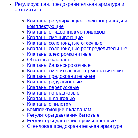
Регулирующая, предохранительная арматура и
автоматика
Клапаны регулирующие, электроприводы и
комплектующие
Клапаны с гидропневмоприводом
Клапаны смешивающие
Клапаны соленоидные отсечные
Клапаны соленоидные распределительные
Клапаны электромагнитные
Обратные клапаны
Клапаны балансировочные
Клапаны смесительные термостатические
Клапаны предохранительные
Клапаны редукционные
Клапаны перепускные
Клапаны поплавковые
Клапаны шланговые
Клапаны с пилотом
Комплектующие к клапанам
Регуляторы давления бытовые
Регуляторы давления промышленные
Стендовая предохранительная арматура