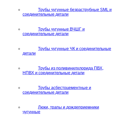
Трубы чугунные безраструбные SML и
соединительные детали
Трубы чугунные ВЧШГ и
соединительные детали
Трубы чугунные ЧК и соединительные
детали
Трубы из поливинилхлорида ПВХ,
НПВХ и соединительные детали
Трубы асбестоцементные и
соединительные детали
Люки, трапы и дождеприемники
чугунные