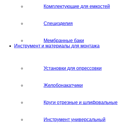
Комплектующие для емкостей
Специзделия
Мембранные баки
Инструмент и материалы для монтажа
Установки для опрессовки
Желобонакатчики
Круги отрезные и шлифовальные
Инструмент универсальный