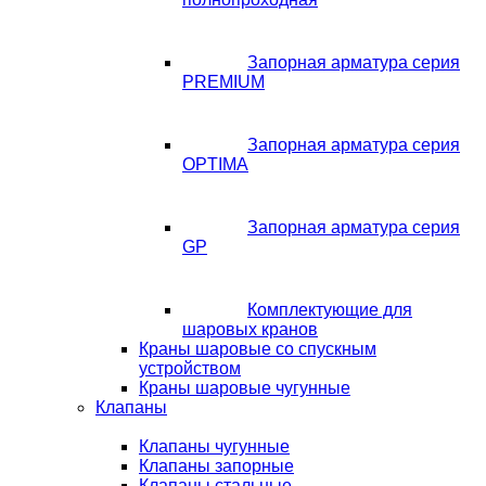
Запорная арматура серия
PREMIUM
Запорная арматура серия
OPTIMA
Запорная арматура серия
GP
Комплектующие для
шаровых кранов
Краны шаровые со спускным
устройством
Краны шаровые чугунные
Клапаны
Клапаны чугунные
Клапаны запорные
Клапаны стальные