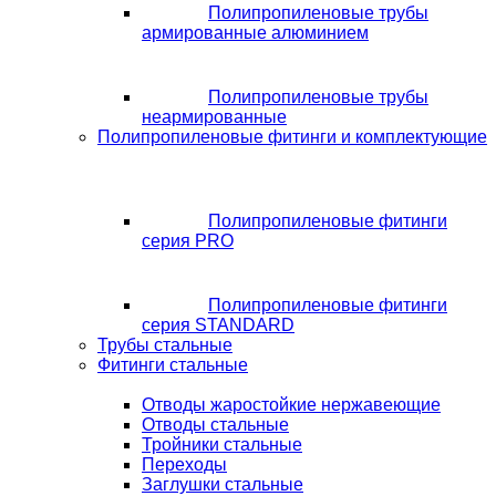
Полипропиленовые трубы
армированные алюминием
Полипропиленовые трубы
неармированные
Полипропиленовые фитинги и комплектующие
Полипропиленовые фитинги
серия PRO
Полипропиленовые фитинги
серия STANDARD
Трубы стальные
Фитинги стальные
Отводы жаростойкие нержавеющие
Отводы стальные
Тройники стальные
Переходы
Заглушки стальные