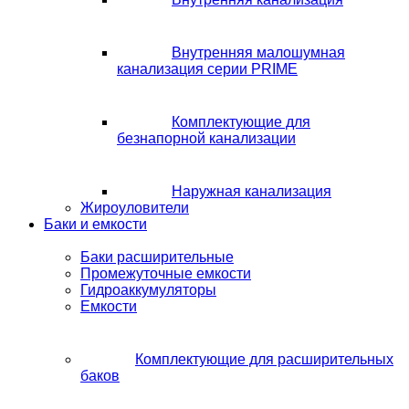
Внутренняя малошумная
канализация серии PRIME
Комплектующие для
безнапорной канализации
Наружная канализация
Жироуловители
Баки и емкости
Баки расширительные
Промежуточные емкости
Гидроаккумуляторы
Емкости
Комплектующие для расширительных
баков