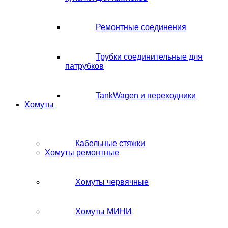
Ремонтные соединения
Трубки соединительные для
патрубков
TankWagen и переходники
Хомуты
Кабельные стяжки
Хомуты ремонтные
Хомуты червячные
Хомуты МИНИ