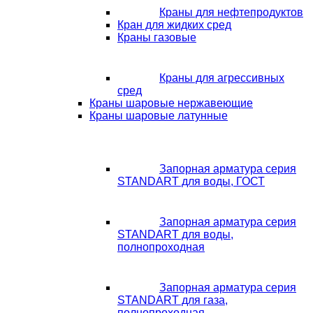
Краны для нефтепродуктов
Кран для жидких сред
Краны газовые
Краны для агрессивных
сред
Краны шаровые нержавеющие
Краны шаровые латунные
Запорная арматура серия
STANDART для воды, ГОСТ
Запорная арматура серия
STANDART для воды,
полнопроходная
Запорная арматура серия
STANDART для газа,
полнопроходная