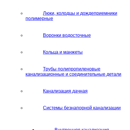
Люки, колодцы и дождеприемники
полимерные
Воронки водосточные
Кольца и манжеты
Трубы полипропиленовые
канализационные и соединительные детали
Канализация дачная
Системы безнапорной канализации
Внутренняя канализация