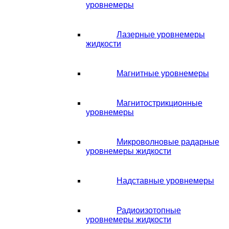
уровнемеры
Лазерные уровнемеры
жидкости
Магнитные уровнемеры
Магнитострикционные
уровнемеры
Микроволновые радарные
уровнемеры жидкости
Надставные уровнемеры
Радиоизотопные
уровнемеры жидкости