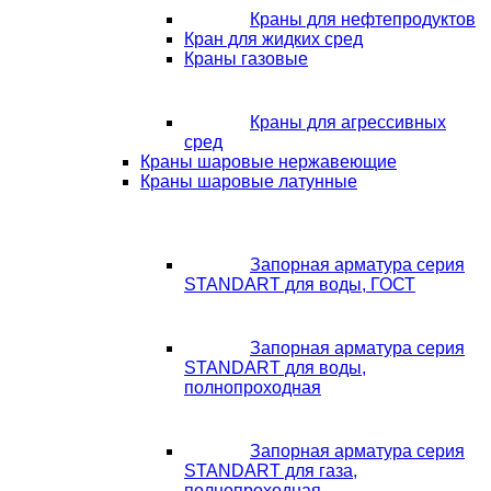
Краны для нефтепродуктов
Кран для жидких сред
Краны газовые
Краны для агрессивных
сред
Краны шаровые нержавеющие
Краны шаровые латунные
Запорная арматура серия
STANDART для воды, ГОСТ
Запорная арматура серия
STANDART для воды,
полнопроходная
Запорная арматура серия
STANDART для газа,
полнопроходная