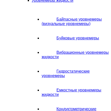
Уровнемеры жидкости
Байпасные уровнемеры
(визуальные уровнемеры)
Буйковые уровнемеры
Вибрационные уровнемеры
жидкости
Гидростатические
уровнемеры
Емкостные уровнемеры
жидкости
Кондуктометрические