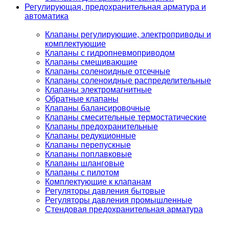
Регулирующая, предохранительная арматура и
автоматика
Клапаны регулирующие, электроприводы и
комплектующие
Клапаны с гидропневмоприводом
Клапаны смешивающие
Клапаны соленоидные отсечные
Клапаны соленоидные распределительные
Клапаны электромагнитные
Обратные клапаны
Клапаны балансировочные
Клапаны смесительные термостатические
Клапаны предохранительные
Клапаны редукционные
Клапаны перепускные
Клапаны поплавковые
Клапаны шланговые
Клапаны с пилотом
Комплектующие к клапанам
Регуляторы давления бытовые
Регуляторы давления промышленные
Стендовая предохранительная арматура