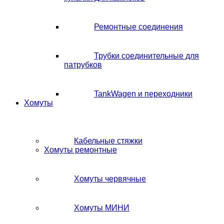
Ремонтные соединения
Трубки соединительные для
патрубков
TankWagen и переходники
Хомуты
Кабельные стяжки
Хомуты ремонтные
Хомуты червячные
Хомуты МИНИ