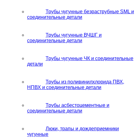
Трубы чугунные безраструбные SML и
соединительные детали
Трубы чугунные ВЧШГ и
соединительные детали
Трубы чугунные ЧК и соединительные
детали
Трубы из поливинилхлорида ПВХ,
НПВХ и соединительные детали
Трубы асбестоцементные и
соединительные детали
Люки, трапы и дождеприемники
чугунные