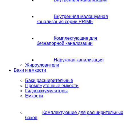
Внутренняя малошумная
канализация серии PRIME
Комплектующие для
безнапорной канализации
Наружная канализация
Жироуловители
Баки и емкости
Баки расширительные
Промежуточные емкости
Гидроаккумуляторы
Емкости
Комплектующие для расширительных
баков