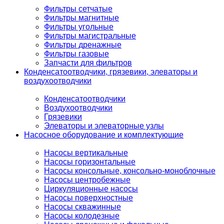
Фильтры сетчатые
Фильтры магнитные
Фильтры угольные
Фильтры магистральные
Фильтры дренажные
Фильтры газовые
Запчасти для фильтров
Конденсатоотводчики, грязевики, элеваторы и
воздухоотводчики
Конденсатоотводчики
Воздухоотводчики
Грязевики
Элеваторы и элеваторные узлы
Насосное оборудование и комплектующие
Насосы вертикальные
Насосы горизонтальные
Насосы консольные, консольно-моноблочные
Насосы центробежные
Циркуляционные насосы
Насосы поверхностные
Насосы скважинные
Насосы колодезные