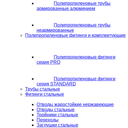
Полипропиленовые трубы
армированные алюминием
Полипропиленовые трубы
неармированные
Полипропиленовые фитинги и комплектующие
Полипропиленовые фитинги
серия PRO
Полипропиленовые фитинги
серия STANDARD
Трубы стальные
Фитинги стальные
Отводы жаростойкие нержавеющие
Отводы стальные
Тройники стальные
Переходы
Заглушки стальные