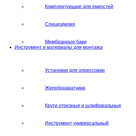
Комплектующие для емкостей
Специзделия
Мембранные баки
Инструмент и материалы для монтажа
Установки для опрессовки
Желобонакатчики
Круги отрезные и шлифовальные
Инструмент универсальный