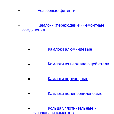
Резьбовые фитинги
Камлоки (переходники) Ремонтные
соединения
Камлоки алюминиевые
Камлоки из нержавеющей стали
Камлоки переходные
Камлоки полипропиленовые
Кольца уплотнительные и
кулачки для камлоков