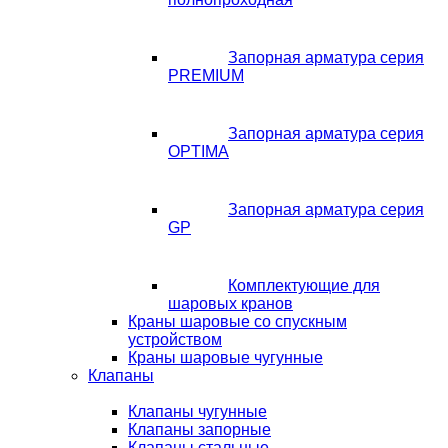
Запорная арматура серия
PREMIUM
Запорная арматура серия
OPTIMA
Запорная арматура серия
GP
Комплектующие для
шаровых кранов
Краны шаровые со спускным
устройством
Краны шаровые чугунные
Клапаны
Клапаны чугунные
Клапаны запорные
Клапаны стальные