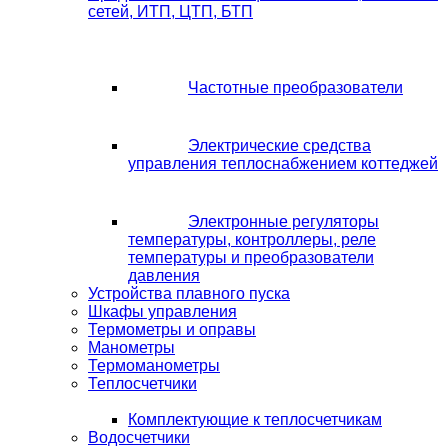
сетей, ИТП, ЦТП, БТП
Частотные преобразователи
Электрические средства
управления теплоснабжением коттеджей
Электронные регуляторы
температуры, контроллеры, реле
температуры и преобразователи
давления
Устройства плавного пуска
Шкафы управления
Термометры и оправы
Манометры
Термоманометры
Теплосчетчики
Комплектующие к теплосчетчикам
Водосчетчики