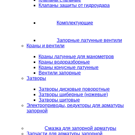
Клапаны защиты от гидроудара
Комплектующие
Запорные латунные вентили
Краны и вентили
Краны латунные для манометров
Краны водоразборные
Краны конусные латунные
Вентили запорные
Затворы
Затворы дисковые поворотные
Затворы шиберные (ножевые)
Затворы щитовые
Электроприводы, редукторы для арматуры
запорной
Смазка для запорной арматуры
Запчасти для арматуры запорной