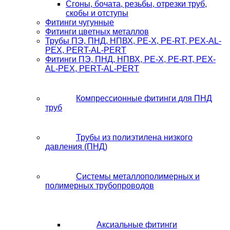
Сгоны, бочата, резьбы, отрезки труб,
скобы и отступы
Фитинги чугунные
Фитинги цветных металлов
Трубы ПЭ, ПНД, НПВХ, PE-X, PE-RT, PEX-AL-
PEX, PERT-AL-PERT
Фитинги ПЭ, ПНД, НПВХ, PE-X, PE-RT, PEX-
AL-PEX, PERT-AL-PERT
Компрессионные фитинги для ПНД
труб
Трубы из полиэтилена низкого
давления (ПНД)
Системы металлополимерных и
полимерных трубопроводов
Аксиальные фитинги