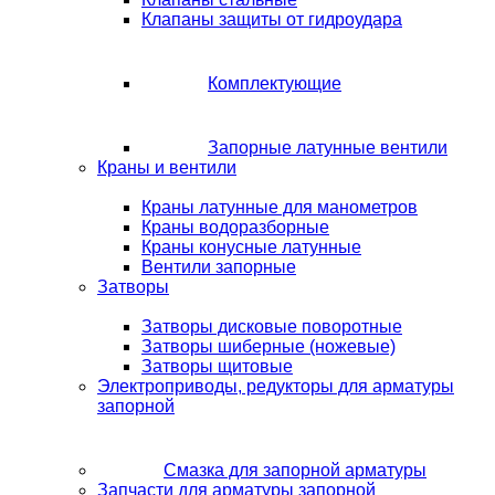
Клапаны защиты от гидроудара
Комплектующие
Запорные латунные вентили
Краны и вентили
Краны латунные для манометров
Краны водоразборные
Краны конусные латунные
Вентили запорные
Затворы
Затворы дисковые поворотные
Затворы шиберные (ножевые)
Затворы щитовые
Электроприводы, редукторы для арматуры
запорной
Смазка для запорной арматуры
Запчасти для арматуры запорной