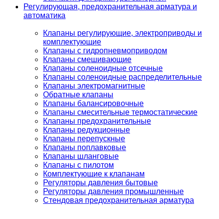
Регулирующая, предохранительная арматура и
автоматика
Клапаны регулирующие, электроприводы и
комплектующие
Клапаны с гидропневмоприводом
Клапаны смешивающие
Клапаны соленоидные отсечные
Клапаны соленоидные распределительные
Клапаны электромагнитные
Обратные клапаны
Клапаны балансировочные
Клапаны смесительные термостатические
Клапаны предохранительные
Клапаны редукционные
Клапаны перепускные
Клапаны поплавковые
Клапаны шланговые
Клапаны с пилотом
Комплектующие к клапанам
Регуляторы давления бытовые
Регуляторы давления промышленные
Стендовая предохранительная арматура