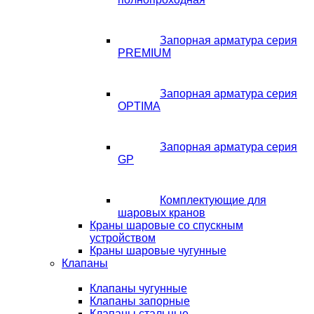
Запорная арматура серия
PREMIUM
Запорная арматура серия
OPTIMA
Запорная арматура серия
GP
Комплектующие для
шаровых кранов
Краны шаровые со спускным
устройством
Краны шаровые чугунные
Клапаны
Клапаны чугунные
Клапаны запорные
Клапаны стальные