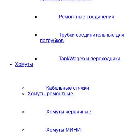
Ремонтные соединения
Трубки соединительные для
патрубков
TankWagen и переходники
Хомуты
Кабельные стяжки
Хомуты ремонтные
Хомуты червячные
Хомуты МИНИ