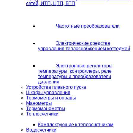
сетей, ИТП, ЦТП, БТП
Частотные преобразователи
Электрические средства
управления теплоснабжением коттеджей
Электронные регуляторы
температуры, контроллеры, реле
температуры и преобразователи
давления
Устройства плавного пуска
Шкафы управления
Термометры и оправы
Манометры
Термоманометры
Теплосчетчики
Комплектующие к теплосчетчикам
Водосчетчики