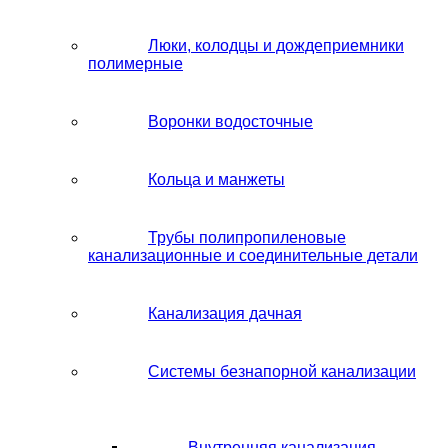
Люки, колодцы и дождеприемники
полимерные
Воронки водосточные
Кольца и манжеты
Трубы полипропиленовые
канализационные и соединительные детали
Канализация дачная
Системы безнапорной канализации
Внутренняя канализация