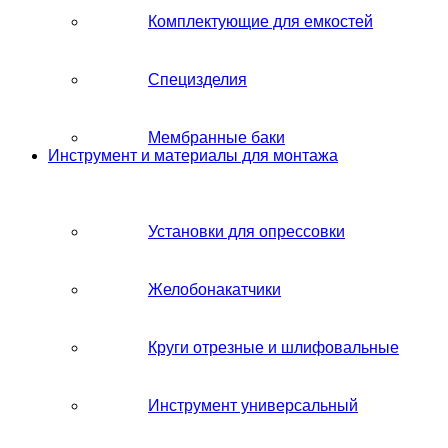
Комплектующие для емкостей
Специзделия
Мембранные баки
Инструмент и материалы для монтажа
Установки для опрессовки
Желобонакатчики
Круги отрезные и шлифовальные
Инструмент универсальный