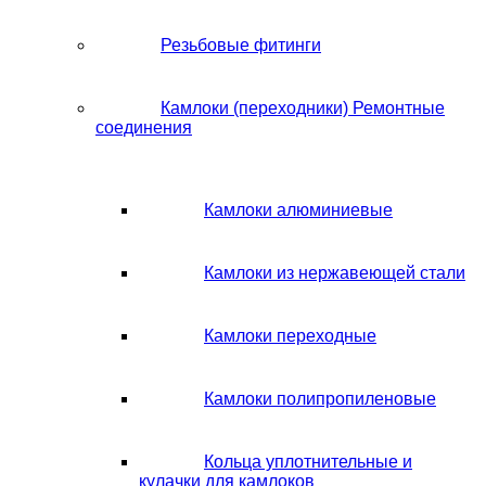
Резьбовые фитинги
Камлоки (переходники) Ремонтные
соединения
Камлоки алюминиевые
Камлоки из нержавеющей стали
Камлоки переходные
Камлоки полипропиленовые
Кольца уплотнительные и
кулачки для камлоков