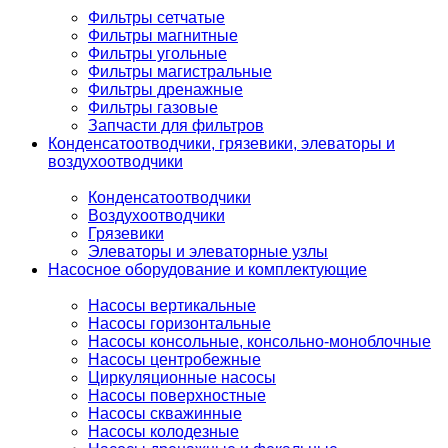
Фильтры сетчатые
Фильтры магнитные
Фильтры угольные
Фильтры магистральные
Фильтры дренажные
Фильтры газовые
Запчасти для фильтров
Конденсатоотводчики, грязевики, элеваторы и
воздухоотводчики
Конденсатоотводчики
Воздухоотводчики
Грязевики
Элеваторы и элеваторные узлы
Насосное оборудование и комплектующие
Насосы вертикальные
Насосы горизонтальные
Насосы консольные, консольно-моноблочные
Насосы центробежные
Циркуляционные насосы
Насосы поверхностные
Насосы скважинные
Насосы колодезные