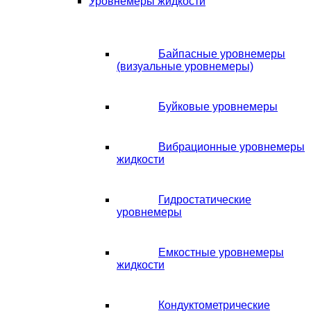
Уровнемеры жидкости
Байпасные уровнемеры
(визуальные уровнемеры)
Буйковые уровнемеры
Вибрационные уровнемеры
жидкости
Гидростатические
уровнемеры
Емкостные уровнемеры
жидкости
Кондуктометрические