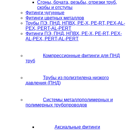
Сгоны, бочата, резьбы, отрезки труб,
скобы и отступы
Фитинги чугунные
Фитинги цветных металлов
Трубы ПЭ, ПНД, НПВХ, PE-X, PE-RT, PEX-AL-
PEX, PERT-AL-PERT
Фитинги ПЭ, ПНД, НПВХ, PE-X, PE-RT, PEX-
AL-PEX, PERT-AL-PERT
Компрессионные фитинги для ПНД
труб
Трубы из полиэтилена низкого
давления (ПНД)
Системы металлополимерных и
полимерных трубопроводов
Аксиальные фитинги