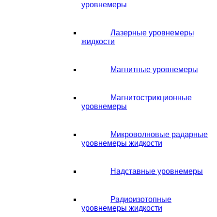
уровнемеры
Лазерные уровнемеры
жидкости
Магнитные уровнемеры
Магнитострикционные
уровнемеры
Микроволновые радарные
уровнемеры жидкости
Надставные уровнемеры
Радиоизотопные
уровнемеры жидкости