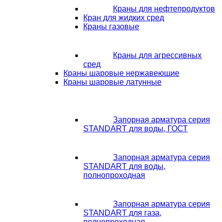
Краны для нефтепродуктов
Кран для жидких сред
Краны газовые
Краны для агрессивных
сред
Краны шаровые нержавеющие
Краны шаровые латунные
Запорная арматура серия
STANDART для воды, ГОСТ
Запорная арматура серия
STANDART для воды,
полнопроходная
Запорная арматура серия
STANDART для газа,
полнопроходная