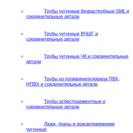
Трубы чугунные безраструбные SML и
соединительные детали
Трубы чугунные ВЧШГ и
соединительные детали
Трубы чугунные ЧК и соединительные
детали
Трубы из поливинилхлорида ПВХ,
НПВХ и соединительные детали
Трубы асбестоцементные и
соединительные детали
Люки, трапы и дождеприемники
чугунные