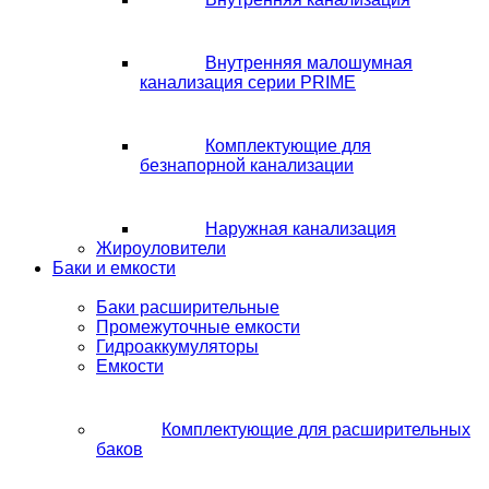
Внутренняя малошумная
канализация серии PRIME
Комплектующие для
безнапорной канализации
Наружная канализация
Жироуловители
Баки и емкости
Баки расширительные
Промежуточные емкости
Гидроаккумуляторы
Емкости
Комплектующие для расширительных
баков