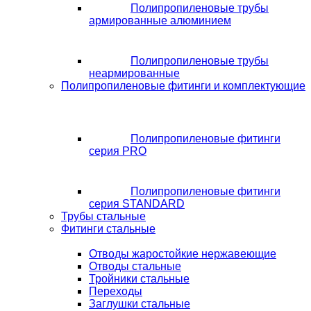
Полипропиленовые трубы
армированные алюминием
Полипропиленовые трубы
неармированные
Полипропиленовые фитинги и комплектующие
Полипропиленовые фитинги
серия PRO
Полипропиленовые фитинги
серия STANDARD
Трубы стальные
Фитинги стальные
Отводы жаростойкие нержавеющие
Отводы стальные
Тройники стальные
Переходы
Заглушки стальные