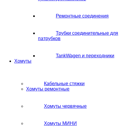
Ремонтные соединения
Трубки соединительные для
патрубков
TankWagen и переходники
Хомуты
Кабельные стяжки
Хомуты ремонтные
Хомуты червячные
Хомуты МИНИ