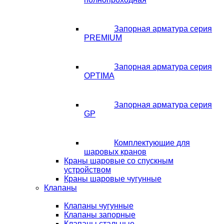
Запорная арматура серия
PREMIUM
Запорная арматура серия
OPTIMA
Запорная арматура серия
GP
Комплектующие для
шаровых кранов
Краны шаровые со спускным
устройством
Краны шаровые чугунные
Клапаны
Клапаны чугунные
Клапаны запорные
Клапаны стальные