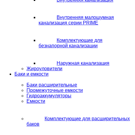
Внутренняя малошумная
канализация серии PRIME
Комплектующие для
безнапорной канализации
Наружная канализация
Жироуловители
Баки и емкости
Баки расширительные
Промежуточные емкости
Гидроаккумуляторы
Емкости
Комплектующие для расширительных
баков