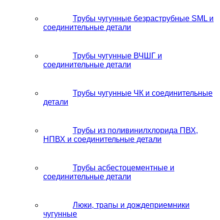
Трубы чугунные безраструбные SML и
соединительные детали
Трубы чугунные ВЧШГ и
соединительные детали
Трубы чугунные ЧК и соединительные
детали
Трубы из поливинилхлорида ПВХ,
НПВХ и соединительные детали
Трубы асбестоцементные и
соединительные детали
Люки, трапы и дождеприемники
чугунные