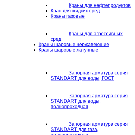
Краны для нефтепродуктов
Кран для жидких сред
Краны газовые
Краны для агрессивных
сред
Краны шаровые нержавеющие
Краны шаровые латунные
Запорная арматура серия
STANDART для воды, ГОСТ
Запорная арматура серия
STANDART для воды,
полнопроходная
Запорная арматура серия
STANDART для газа,
полнопроходная