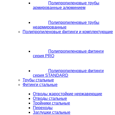
Полипропиленовые трубы
армированные алюминием
Полипропиленовые трубы
неармированные
Полипропиленовые фитинги и комплектующие
Полипропиленовые фитинги
серия PRO
Полипропиленовые фитинги
серия STANDARD
Трубы стальные
Фитинги стальные
Отводы жаростойкие нержавеющие
Отводы стальные
Тройники стальные
Переходы
Заглушки стальные