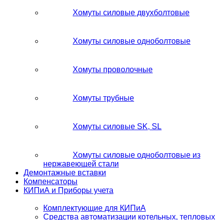
Хомуты силовые двухболтовые
Хомуты силовые одноболтовые
Хомуты проволочные
Хомуты трубные
Хомуты силовые SK, SL
Хомуты силовые одноболтовые из
нержавеющей стали
Демонтажные вставки
Компенсаторы
КИПиА и Приборы учета
Комплектующие для КИПиА
Средства автоматизации котельных, тепловых