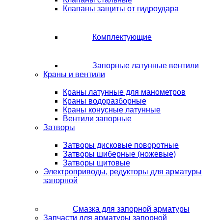
Клапаны защиты от гидроудара
Комплектующие
Запорные латунные вентили
Краны и вентили
Краны латунные для манометров
Краны водоразборные
Краны конусные латунные
Вентили запорные
Затворы
Затворы дисковые поворотные
Затворы шиберные (ножевые)
Затворы щитовые
Электроприводы, редукторы для арматуры
запорной
Смазка для запорной арматуры
Запчасти для арматуры запорной