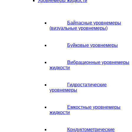
Уровнемеры жидкости
Байпасные уровнемеры
(визуальные уровнемеры)
Буйковые уровнемеры
Вибрационные уровнемеры
жидкости
Гидростатические
уровнемеры
Емкостные уровнемеры
жидкости
Кондуктометрические