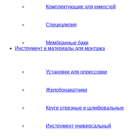
Комплектующие для емкостей
Специзделия
Мембранные баки
Инструмент и материалы для монтажа
Установки для опрессовки
Желобонакатчики
Круги отрезные и шлифовальные
Инструмент универсальный