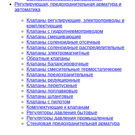
Регулирующая, предохранительная арматура и
автоматика
Клапаны регулирующие, электроприводы и
комплектующие
Клапаны с гидропневмоприводом
Клапаны смешивающие
Клапаны соленоидные отсечные
Клапаны соленоидные распределительные
Клапаны электромагнитные
Обратные клапаны
Клапаны балансировочные
Клапаны смесительные термостатические
Клапаны предохранительные
Клапаны редукционные
Клапаны перепускные
Клапаны поплавковые
Клапаны шланговые
Клапаны с пилотом
Комплектующие к клапанам
Регуляторы давления бытовые
Регуляторы давления промышленные
Стендовая предохранительная арматура