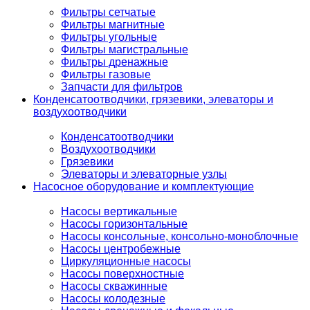
Фильтры сетчатые
Фильтры магнитные
Фильтры угольные
Фильтры магистральные
Фильтры дренажные
Фильтры газовые
Запчасти для фильтров
Конденсатоотводчики, грязевики, элеваторы и
воздухоотводчики
Конденсатоотводчики
Воздухоотводчики
Грязевики
Элеваторы и элеваторные узлы
Насосное оборудование и комплектующие
Насосы вертикальные
Насосы горизонтальные
Насосы консольные, консольно-моноблочные
Насосы центробежные
Циркуляционные насосы
Насосы поверхностные
Насосы скважинные
Насосы колодезные