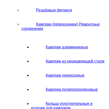
Резьбовые фитинги
Камлоки (переходники) Ремонтные
соединения
Камлоки алюминиевые
Камлоки из нержавеющей стали
Камлоки переходные
Камлоки полипропиленовые
Кольца уплотнительные и
кулачки для камлоков