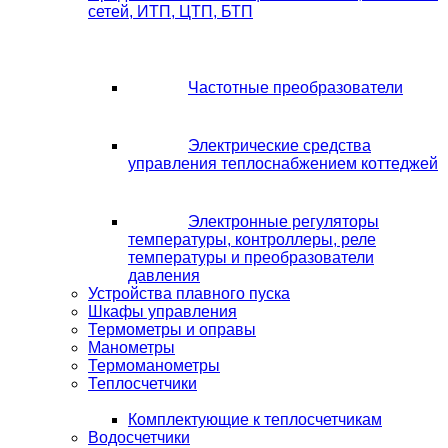
сетей, ИТП, ЦТП, БТП
Частотные преобразователи
Электрические средства
управления теплоснабжением коттеджей
Электронные регуляторы
температуры, контроллеры, реле
температуры и преобразователи
давления
Устройства плавного пуска
Шкафы управления
Термометры и оправы
Манометры
Термоманометры
Теплосчетчики
Комплектующие к теплосчетчикам
Водосчетчики