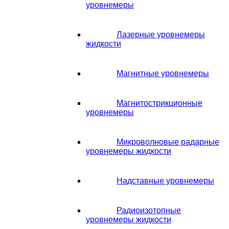
уровнемеры
Лазерные уровнемеры
жидкости
Магнитные уровнемеры
Магнитострикционные
уровнемеры
Микроволновые радарные
уровнемеры жидкости
Надставные уровнемеры
Радиоизотопные
уровнемеры жидкости