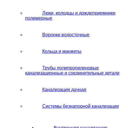
Люки, колодцы и дождеприемники
полимерные
Воронки водосточные
Кольца и манжеты
Трубы полипропиленовые
канализационные и соединительные детали
Канализация дачная
Системы безнапорной канализации
Внутренняя канализация