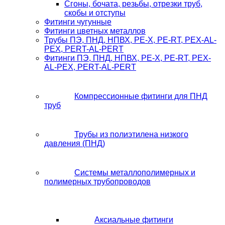
Сгоны, бочата, резьбы, отрезки труб,
скобы и отступы
Фитинги чугунные
Фитинги цветных металлов
Трубы ПЭ, ПНД, НПВХ, PE-X, PE-RT, PEX-AL-
PEX, PERT-AL-PERT
Фитинги ПЭ, ПНД, НПВХ, PE-X, PE-RT, PEX-
AL-PEX, PERT-AL-PERT
Компрессионные фитинги для ПНД
труб
Трубы из полиэтилена низкого
давления (ПНД)
Системы металлополимерных и
полимерных трубопроводов
Аксиальные фитинги