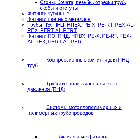
Сгоны, бочата, резьбы, отрезки труб,
скобы и отступы
Фитинги чугунные
Фитинги цветных металлов
Трубы ПЭ, ПНД, НПВХ, PE-X, PE-RT, PEX-AL-
PEX, PERT-AL-PERT
Фитинги ПЭ, ПНД, НПВХ, PE-X, PE-RT, PEX-
AL-PEX, PERT-AL-PERT
Компрессионные фитинги для ПНД
труб
Трубы из полиэтилена низкого
давления (ПНД)
Системы металлополимерных и
полимерных трубопроводов
Аксиальные фитинги