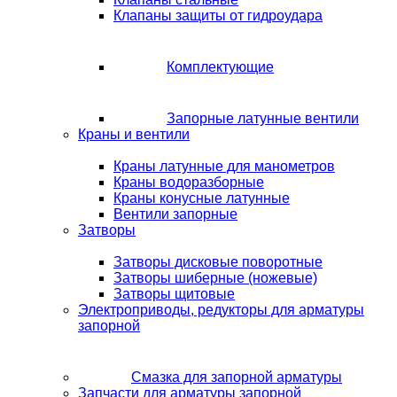
Клапаны защиты от гидроудара
Комплектующие
Запорные латунные вентили
Краны и вентили
Краны латунные для манометров
Краны водоразборные
Краны конусные латунные
Вентили запорные
Затворы
Затворы дисковые поворотные
Затворы шиберные (ножевые)
Затворы щитовые
Электроприводы, редукторы для арматуры
запорной
Смазка для запорной арматуры
Запчасти для арматуры запорной