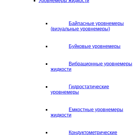
Уровнемеры жидкости
Байпасные уровнемеры
(визуальные уровнемеры)
Буйковые уровнемеры
Вибрационные уровнемеры
жидкости
Гидростатические
уровнемеры
Емкостные уровнемеры
жидкости
Кондуктометрические