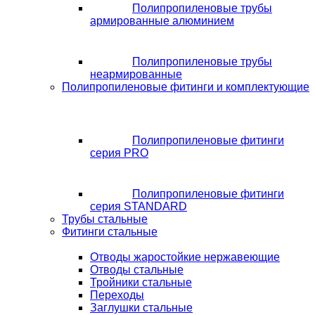
Полипропиленовые трубы
армированные алюминием
Полипропиленовые трубы
неармированные
Полипропиленовые фитинги и комплектующие
Полипропиленовые фитинги
серия PRO
Полипропиленовые фитинги
серия STANDARD
Трубы стальные
Фитинги стальные
Отводы жаростойкие нержавеющие
Отводы стальные
Тройники стальные
Переходы
Заглушки стальные