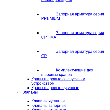
Запорная арматура серия
PREMIUM
Запорная арматура серия
OPTIMA
Запорная арматура серия
GP
Комплектующие для
шаровых кранов
Краны шаровые со спускным
устройством
Краны шаровые чугунные
Клапаны
Клапаны чугунные
Клапаны запорные
Клапаны стальные