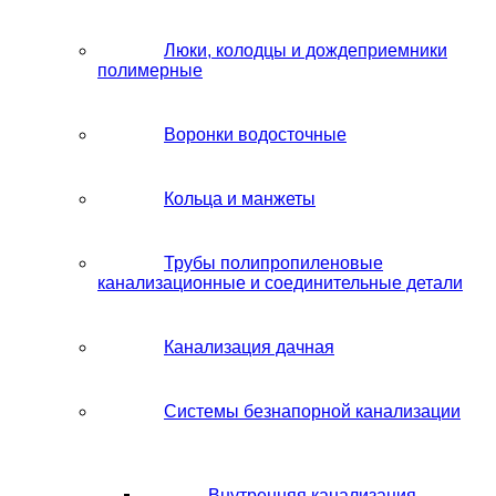
Люки, колодцы и дождеприемники
полимерные
Воронки водосточные
Кольца и манжеты
Трубы полипропиленовые
канализационные и соединительные детали
Канализация дачная
Системы безнапорной канализации
Внутренняя канализация