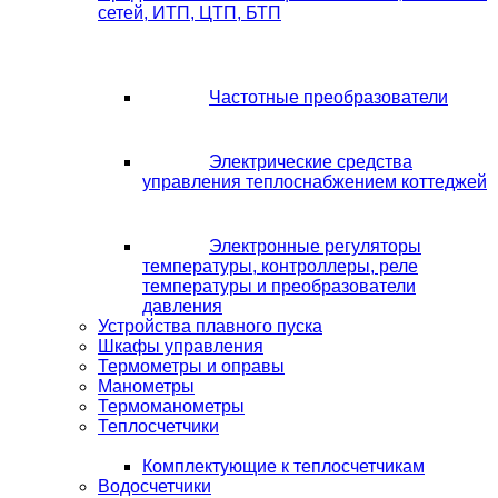
сетей, ИТП, ЦТП, БТП
Частотные преобразователи
Электрические средства
управления теплоснабжением коттеджей
Электронные регуляторы
температуры, контроллеры, реле
температуры и преобразователи
давления
Устройства плавного пуска
Шкафы управления
Термометры и оправы
Манометры
Термоманометры
Теплосчетчики
Комплектующие к теплосчетчикам
Водосчетчики