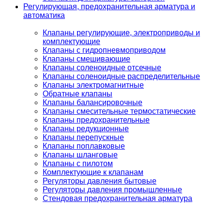
Регулирующая, предохранительная арматура и
автоматика
Клапаны регулирующие, электроприводы и
комплектующие
Клапаны с гидропневмоприводом
Клапаны смешивающие
Клапаны соленоидные отсечные
Клапаны соленоидные распределительные
Клапаны электромагнитные
Обратные клапаны
Клапаны балансировочные
Клапаны смесительные термостатические
Клапаны предохранительные
Клапаны редукционные
Клапаны перепускные
Клапаны поплавковые
Клапаны шланговые
Клапаны с пилотом
Комплектующие к клапанам
Регуляторы давления бытовые
Регуляторы давления промышленные
Стендовая предохранительная арматура