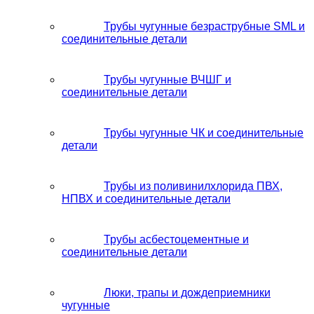
Трубы чугунные безраструбные SML и
соединительные детали
Трубы чугунные ВЧШГ и
соединительные детали
Трубы чугунные ЧК и соединительные
детали
Трубы из поливинилхлорида ПВХ,
НПВХ и соединительные детали
Трубы асбестоцементные и
соединительные детали
Люки, трапы и дождеприемники
чугунные