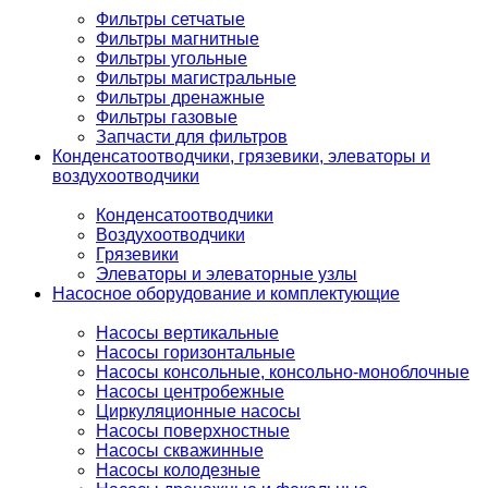
Фильтры сетчатые
Фильтры магнитные
Фильтры угольные
Фильтры магистральные
Фильтры дренажные
Фильтры газовые
Запчасти для фильтров
Конденсатоотводчики, грязевики, элеваторы и
воздухоотводчики
Конденсатоотводчики
Воздухоотводчики
Грязевики
Элеваторы и элеваторные узлы
Насосное оборудование и комплектующие
Насосы вертикальные
Насосы горизонтальные
Насосы консольные, консольно-моноблочные
Насосы центробежные
Циркуляционные насосы
Насосы поверхностные
Насосы скважинные
Насосы колодезные