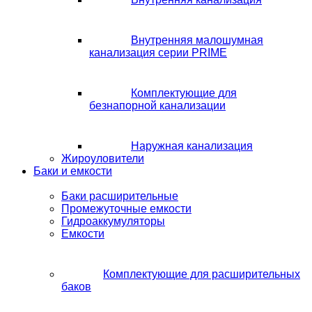
Внутренняя малошумная
канализация серии PRIME
Комплектующие для
безнапорной канализации
Наружная канализация
Жироуловители
Баки и емкости
Баки расширительные
Промежуточные емкости
Гидроаккумуляторы
Емкости
Комплектующие для расширительных
баков