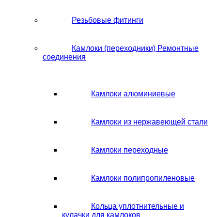
Резьбовые фитинги
Камлоки (переходники) Ремонтные
соединения
Камлоки алюминиевые
Камлоки из нержавеющей стали
Камлоки переходные
Камлоки полипропиленовые
Кольца уплотнительные и
кулачки для камлоков