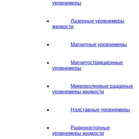
уровнемеры
Лазерные уровнемеры
жидкости
Магнитные уровнемеры
Магнитострикционные
уровнемеры
Микроволновые радарные
уровнемеры жидкости
Надставные уровнемеры
Радиоизотопные
уровнемеры жидкости