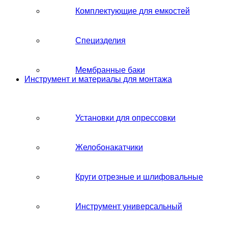
Комплектующие для емкостей
Специзделия
Мембранные баки
Инструмент и материалы для монтажа
Установки для опрессовки
Желобонакатчики
Круги отрезные и шлифовальные
Инструмент универсальный