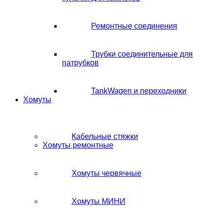
Ремонтные соединения
Трубки соединительные для
патрубков
TankWagen и переходники
Хомуты
Кабельные стяжки
Хомуты ремонтные
Хомуты червячные
Хомуты МИНИ