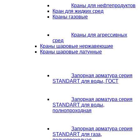
Краны для нефтепродуктов
Кран для жидких сред
Краны газовые
Краны для агрессивных
сред
Краны шаровые нержавеющие
Краны шаровые латунные
Запорная арматура серия
STANDART для воды, ГОСТ
Запорная арматура серия
STANDART для воды,
полнопроходная
Запорная арматура серия
STANDART для газа,
полнопроходная