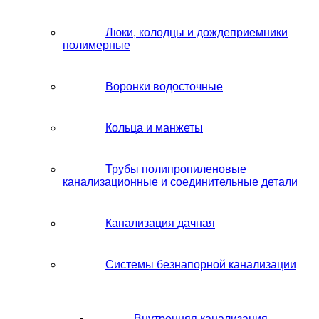
Люки, колодцы и дождеприемники
полимерные
Воронки водосточные
Кольца и манжеты
Трубы полипропиленовые
канализационные и соединительные детали
Канализация дачная
Системы безнапорной канализации
Внутренняя канализация