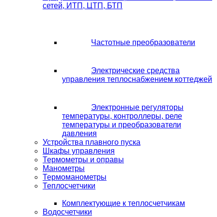
сетей, ИТП, ЦТП, БТП
Частотные преобразователи
Электрические средства
управления теплоснабжением коттеджей
Электронные регуляторы
температуры, контроллеры, реле
температуры и преобразователи
давления
Устройства плавного пуска
Шкафы управления
Термометры и оправы
Манометры
Термоманометры
Теплосчетчики
Комплектующие к теплосчетчикам
Водосчетчики