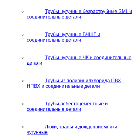
Трубы чугунные безраструбные SML и
соединительные детали
Трубы чугунные ВЧШГ и
соединительные детали
Трубы чугунные ЧК и соединительные
детали
Трубы из поливинилхлорида ПВХ,
НПВХ и соединительные детали
Трубы асбестоцементные и
соединительные детали
Люки, трапы и дождеприемники
чугунные