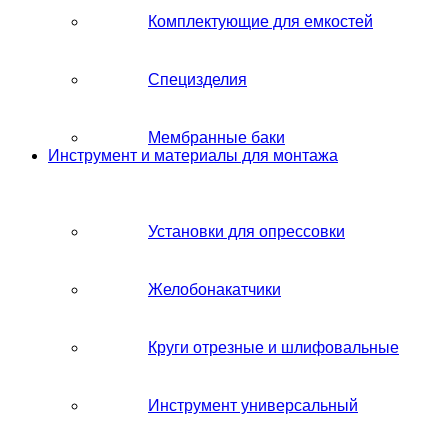
Комплектующие для емкостей
Специзделия
Мембранные баки
Инструмент и материалы для монтажа
Установки для опрессовки
Желобонакатчики
Круги отрезные и шлифовальные
Инструмент универсальный