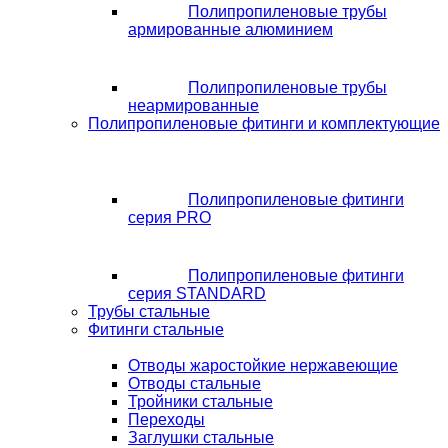
Полипропиленовые трубы
армированные алюминием
Полипропиленовые трубы
неармированные
Полипропиленовые фитинги и комплектующие
Полипропиленовые фитинги
серия PRO
Полипропиленовые фитинги
серия STANDARD
Трубы стальные
Фитинги стальные
Отводы жаростойкие нержавеющие
Отводы стальные
Тройники стальные
Переходы
Заглушки стальные