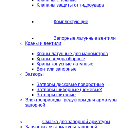
Клапаны защиты от гидроудара
Комплектующие
Запорные латунные вентили
Краны и вентили
Краны латунные для манометров
Краны водоразборные
Краны конусные латунные
Вентили запорные
Затворы
Затворы дисковые поворотные
Затворы шиберные (ножевые)
Затворы щитовые
Электроприводы, редукторы для арматуры
запорной
Смазка для запорной арматуры
Запчасти для арматуры запорной