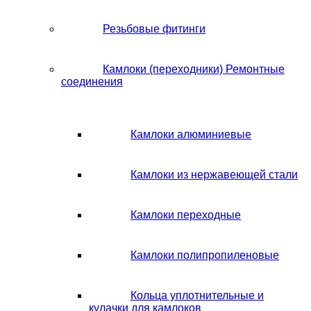
Резьбовые фитинги
Камлоки (переходники) Ремонтные
соединения
Камлоки алюминиевые
Камлоки из нержавеющей стали
Камлоки переходные
Камлоки полипропиленовые
Кольца уплотнительные и
кулачки для камлоков