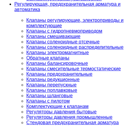
Регулирующая, предохранительная арматура и
автоматика
Клапаны регулирующие, электроприводы и
комплектующие
Клапаны с гидропневмоприводом
Клапаны смешивающие
Клапаны соленоидные отсечные
Клапаны соленоидные распределительные
Клапаны электромагнитные
Обратные клапаны
Клапаны балансировочные
Клапаны смесительные термостатические
Клапаны предохранительные
Клапаны редукционные
Клапаны перепускные
Клапаны поплавковые
Клапаны шланговые
Клапаны с пилотом
Комплектующие к клапанам
Регуляторы давления бытовые
Регуляторы давления промышленные
Стендовая предохранительная арматура