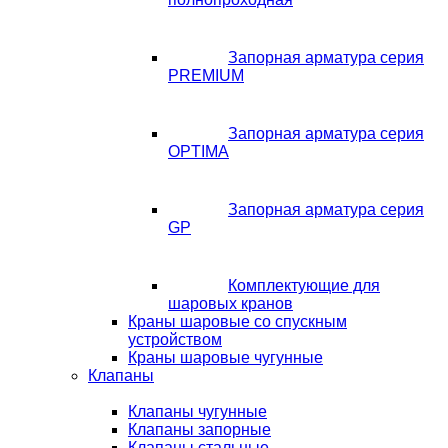
Запорная арматура серия
PREMIUM
Запорная арматура серия
OPTIMA
Запорная арматура серия
GP
Комплектующие для
шаровых кранов
Краны шаровые со спускным
устройством
Краны шаровые чугунные
Клапаны
Клапаны чугунные
Клапаны запорные
Клапаны стальные