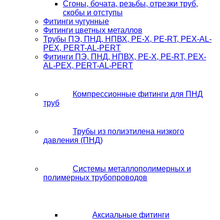
Сгоны, бочата, резьбы, отрезки труб,
скобы и отступы
Фитинги чугунные
Фитинги цветных металлов
Трубы ПЭ, ПНД, НПВХ, PE-X, PE-RT, PEX-AL-
PEX, PERT-AL-PERT
Фитинги ПЭ, ПНД, НПВХ, PE-X, PE-RT, PEX-
AL-PEX, PERT-AL-PERT
Компрессионные фитинги для ПНД
труб
Трубы из полиэтилена низкого
давления (ПНД)
Системы металлополимерных и
полимерных трубопроводов
Аксиальные фитинги