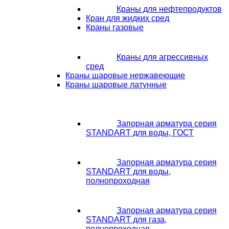
Краны для нефтепродуктов
Кран для жидких сред
Краны газовые
Краны для агрессивных
сред
Краны шаровые нержавеющие
Краны шаровые латунные
Запорная арматура серия
STANDART для воды, ГОСТ
Запорная арматура серия
STANDART для воды,
полнопроходная
Запорная арматура серия
STANDART для газа,
полнопроходная