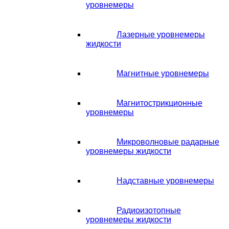
уровнемеры
Лазерные уровнемеры
жидкости
Магнитные уровнемеры
Магнитострикционные
уровнемеры
Микроволновые радарные
уровнемеры жидкости
Надставные уровнемеры
Радиоизотопные
уровнемеры жидкости