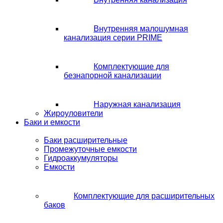
Внутренняя малошумная
канализация серии PRIME
Комплектующие для
безнапорной канализации
Наружная канализация
Жироуловители
Баки и емкости
Баки расширительные
Промежуточные емкости
Гидроаккумуляторы
Емкости
Комплектующие для расширительных
баков