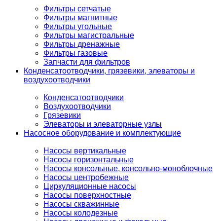
Фильтры сетчатые
Фильтры магнитные
Фильтры угольные
Фильтры магистральные
Фильтры дренажные
Фильтры газовые
Запчасти для фильтров
Конденсатоотводчики, грязевики, элеваторы и
воздухоотводчики
Конденсатоотводчики
Воздухоотводчики
Грязевики
Элеваторы и элеваторные узлы
Насосное оборудование и комплектующие
Насосы вертикальные
Насосы горизонтальные
Насосы консольные, консольно-моноблочные
Насосы центробежные
Циркуляционные насосы
Насосы поверхностные
Насосы скважинные
Насосы колодезные