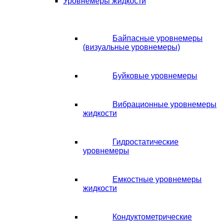
Уровнемеры жидкости
Байпасные уровнемеры
(визуальные уровнемеры)
Буйковые уровнемеры
Вибрационные уровнемеры
жидкости
Гидростатические
уровнемеры
Емкостные уровнемеры
жидкости
Кондуктометрические