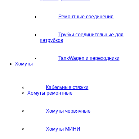
Ремонтные соединения
Трубки соединительные для
патрубков
TankWagen и переходники
Хомуты
Кабельные стяжки
Хомуты ремонтные
Хомуты червячные
Хомуты МИНИ