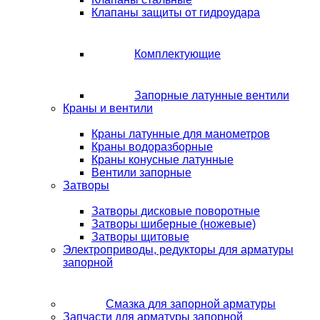
Клапаны защиты от гидроудара
Комплектующие
Запорные латунные вентили
Краны и вентили
Краны латунные для манометров
Краны водоразборные
Краны конусные латунные
Вентили запорные
Затворы
Затворы дисковые поворотные
Затворы шиберные (ножевые)
Затворы щитовые
Электроприводы, редукторы для арматуры
запорной
Смазка для запорной арматуры
Запчасти для арматуры запорной