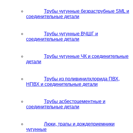
Трубы чугунные безраструбные SML и
соединительные детали
Трубы чугунные ВЧШГ и
соединительные детали
Трубы чугунные ЧК и соединительные
детали
Трубы из поливинилхлорида ПВХ,
НПВХ и соединительные детали
Трубы асбестоцементные и
соединительные детали
Люки, трапы и дождеприемники
чугунные