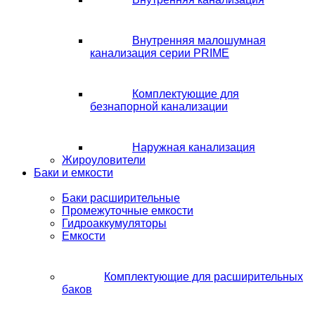
Внутренняя малошумная
канализация серии PRIME
Комплектующие для
безнапорной канализации
Наружная канализация
Жироуловители
Баки и емкости
Баки расширительные
Промежуточные емкости
Гидроаккумуляторы
Емкости
Комплектующие для расширительных
баков