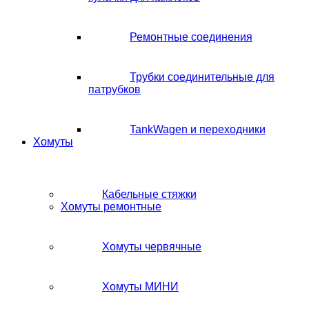
Ремонтные соединения
Трубки соединительные для
патрубков
TankWagen и переходники
Хомуты
Кабельные стяжки
Хомуты ремонтные
Хомуты червячные
Хомуты МИНИ