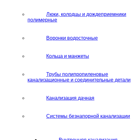
Люки, колодцы и дождеприемники
полимерные
Воронки водосточные
Кольца и манжеты
Трубы полипропиленовые
канализационные и соединительные детали
Канализация дачная
Системы безнапорной канализации
Внутренняя канализация