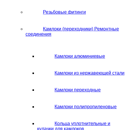
Резьбовые фитинги
Камлоки (переходники) Ремонтные
соединения
Камлоки алюминиевые
Камлоки из нержавеющей стали
Камлоки переходные
Камлоки полипропиленовые
Кольца уплотнительные и
кулачки для камлоков