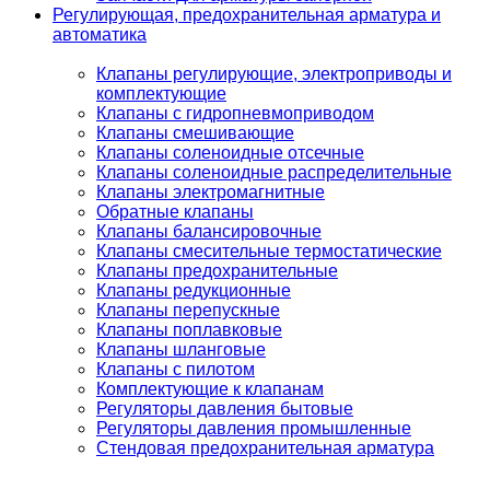
Регулирующая, предохранительная арматура и
автоматика
Клапаны регулирующие, электроприводы и
комплектующие
Клапаны с гидропневмоприводом
Клапаны смешивающие
Клапаны соленоидные отсечные
Клапаны соленоидные распределительные
Клапаны электромагнитные
Обратные клапаны
Клапаны балансировочные
Клапаны смесительные термостатические
Клапаны предохранительные
Клапаны редукционные
Клапаны перепускные
Клапаны поплавковые
Клапаны шланговые
Клапаны с пилотом
Комплектующие к клапанам
Регуляторы давления бытовые
Регуляторы давления промышленные
Стендовая предохранительная арматура