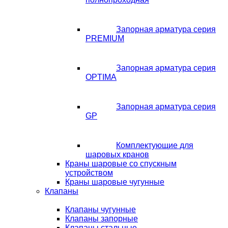
Запорная арматура серия
PREMIUM
Запорная арматура серия
OPTIMA
Запорная арматура серия
GP
Комплектующие для
шаровых кранов
Краны шаровые со спускным
устройством
Краны шаровые чугунные
Клапаны
Клапаны чугунные
Клапаны запорные
Клапаны стальные