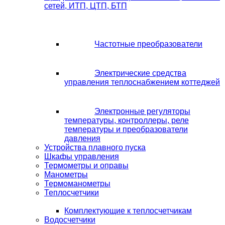
сетей, ИТП, ЦТП, БТП
Частотные преобразователи
Электрические средства
управления теплоснабжением коттеджей
Электронные регуляторы
температуры, контроллеры, реле
температуры и преобразователи
давления
Устройства плавного пуска
Шкафы управления
Термометры и оправы
Манометры
Термоманометры
Теплосчетчики
Комплектующие к теплосчетчикам
Водосчетчики