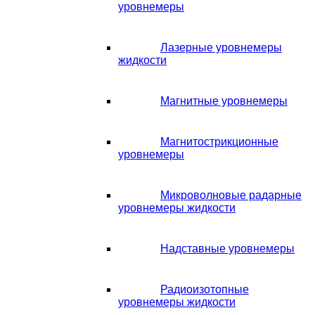
уровнемеры
Лазерные уровнемеры
жидкости
Магнитные уровнемеры
Магнитострикционные
уровнемеры
Микроволновые радарные
уровнемеры жидкости
Надставные уровнемеры
Радиоизотопные
уровнемеры жидкости