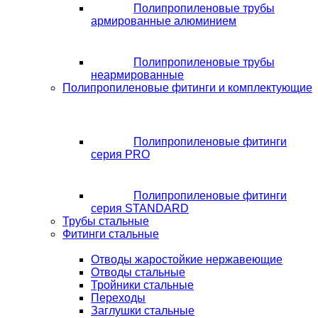
Полипропиленовые трубы
армированные алюминием
Полипропиленовые трубы
неармированные
Полипропиленовые фитинги и комплектующие
Полипропиленовые фитинги
серия PRO
Полипропиленовые фитинги
серия STANDARD
Трубы стальные
Фитинги стальные
Отводы жаростойкие нержавеющие
Отводы стальные
Тройники стальные
Переходы
Заглушки стальные