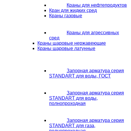
Краны для нефтепродуктов
Кран для жидких сред
Краны газовые
Краны для агрессивных
сред
Краны шаровые нержавеющие
Краны шаровые латунные
Запорная арматура серия
STANDART для воды, ГОСТ
Запорная арматура серия
STANDART для воды,
полнопроходная
Запорная арматура серия
STANDART для газа,
полнопроходная