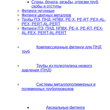
Сгоны, бочата, резьбы, отрезки труб,
скобы и отступы
Фитинги чугунные
Фитинги цветных металлов
Трубы ПЭ, ПНД, НПВХ, PE-X, PE-RT, PEX-AL-
PEX, PERT-AL-PERT
Фитинги ПЭ, ПНД, НПВХ, PE-X, PE-RT, PEX-
AL-PEX, PERT-AL-PERT
Компрессионные фитинги для ПНД
труб
Трубы из полиэтилена низкого
давления (ПНД)
Системы металлополимерных и
полимерных трубопроводов
Аксиальные фитинги