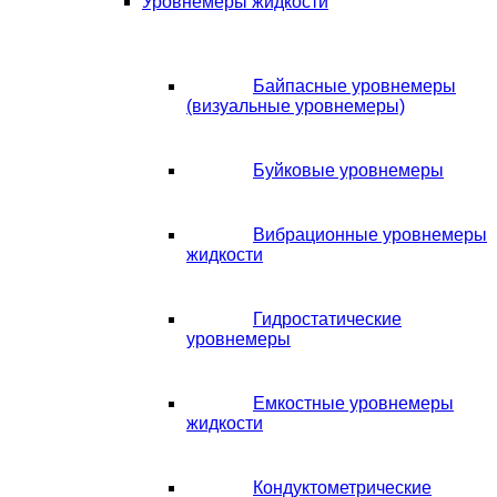
Уровнемеры жидкости
Байпасные уровнемеры
(визуальные уровнемеры)
Буйковые уровнемеры
Вибрационные уровнемеры
жидкости
Гидростатические
уровнемеры
Емкостные уровнемеры
жидкости
Кондуктометрические