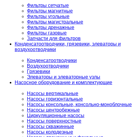
Фильтры сетчатые
Фильтры магнитные
Фильтры угольные
Фильтры магистральные
Фильтры дренажные
Фильтры газовые
Запчасти для фильтров
Конденсатоотводчики, грязевики, элеваторы и
воздухоотводчики
Конденсатоотводчики
Воздухоотводчики
Грязевики
Элеваторы и элеваторные узлы
Насосное оборудование и комплектующие
Насосы вертикальные
Насосы горизонтальные
Насосы консольные, консольно-моноблочные
Насосы центробежные
Циркуляционные насосы
Насосы поверхностные
Насосы скважинные
Насосы колодезные