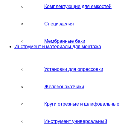
Комплектующие для емкостей
Специзделия
Мембранные баки
Инструмент и материалы для монтажа
Установки для опрессовки
Желобонакатчики
Круги отрезные и шлифовальные
Инструмент универсальный