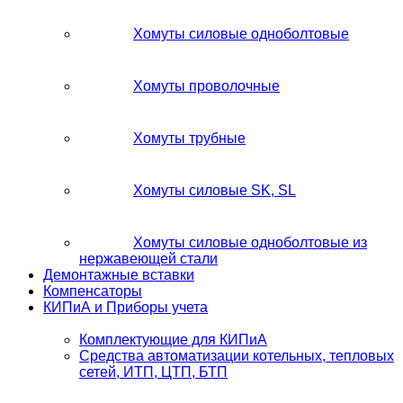
Хомуты силовые одноболтовые
Хомуты проволочные
Хомуты трубные
Хомуты силовые SK, SL
Хомуты силовые одноболтовые из
нержавеющей стали
Демонтажные вставки
Компенсаторы
КИПиА и Приборы учета
Комплектующие для КИПиА
Средства автоматизации котельных, тепловых
сетей, ИТП, ЦТП, БТП