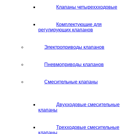
Клапаны четыреххходовые
Комплектующие для
регулирующих клапанов
Электроприводы клапанов
Пневмоприводы клапанов
Смесительные клапаны
Двухходовые смесительные
клапаны
Трехходовые смесительные
клапаны