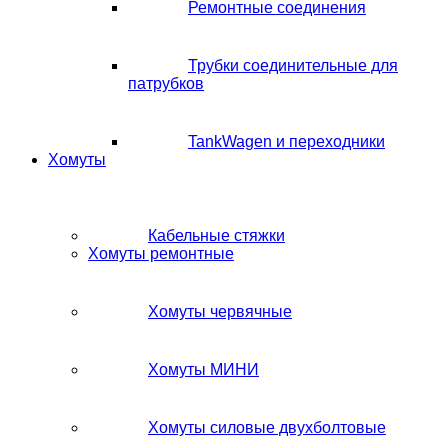
Ремонтные соединения
Трубки соединительные для
патрубков
TankWagen и переходники
Хомуты
Кабельные стяжки
Хомуты ремонтные
Хомуты червячные
Хомуты МИНИ
Хомуты силовые двухболтовые