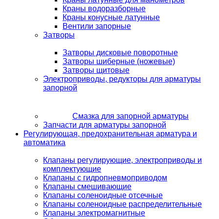
Краны водоразборные
Краны конусные латунные
Вентили запорные
Затворы
Затворы дисковые поворотные
Затворы шиберные (ножевые)
Затворы щитовые
Электроприводы, редукторы для арматуры
запорной
Смазка для запорной арматуры
Запчасти для арматуры запорной
Регулирующая, предохранительная арматура и
автоматика
Клапаны регулирующие, электроприводы и
комплектующие
Клапаны с гидропневмоприводом
Клапаны смешивающие
Клапаны соленоидные отсечные
Клапаны соленоидные распределительные
Клапаны электромагнитные