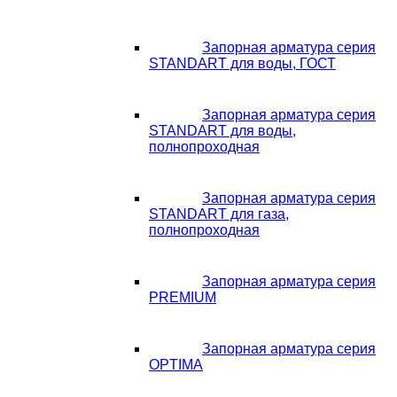
Запорная арматура серия
STANDART для воды, ГОСТ
Запорная арматура серия
STANDART для воды,
полнопроходная
Запорная арматура серия
STANDART для газа,
полнопроходная
Запорная арматура серия
PREMIUM
Запорная арматура серия
OPTIMA