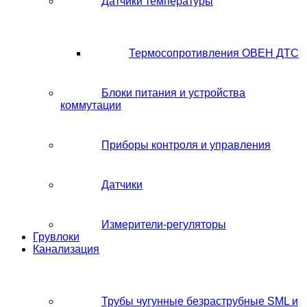
Датчики температуры
Термосопротивления ОВЕН ДТС
Блоки питания и устройства
коммутации
Приборы контроля и управления
Датчики
Измерители-регуляторы
Грувлоки
Канализация
Трубы чугунные безраструбные SML и