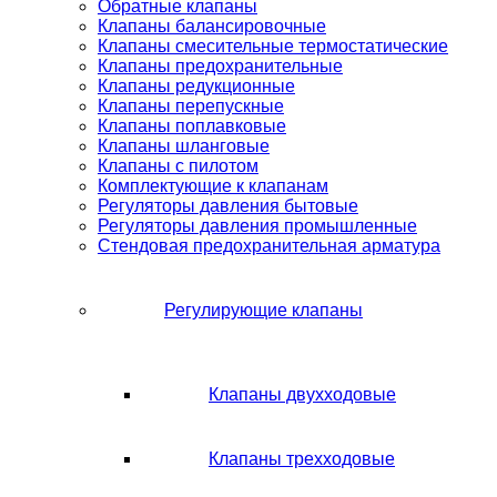
Обратные клапаны
Клапаны балансировочные
Клапаны смесительные термостатические
Клапаны предохранительные
Клапаны редукционные
Клапаны перепускные
Клапаны поплавковые
Клапаны шланговые
Клапаны с пилотом
Комплектующие к клапанам
Регуляторы давления бытовые
Регуляторы давления промышленные
Стендовая предохранительная арматура
Регулирующие клапаны
Клапаны двухходовые
Клапаны трехходовые