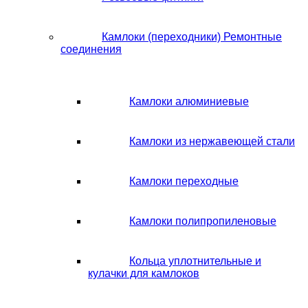
Камлоки (переходники) Ремонтные
соединения
Камлоки алюминиевые
Камлоки из нержавеющей стали
Камлоки переходные
Камлоки полипропиленовые
Кольца уплотнительные и
кулачки для камлоков