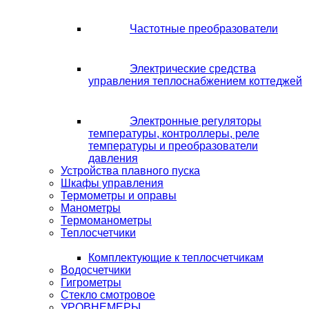
Частотные преобразователи
Электрические средства
управления теплоснабжением коттеджей
Электронные регуляторы
температуры, контроллеры, реле
температуры и преобразователи
давления
Устройства плавного пуска
Шкафы управления
Термометры и оправы
Манометры
Термоманометры
Теплосчетчики
Комплектующие к теплосчетчикам
Водосчетчики
Гигрометры
Стекло смотровое
УРОВНЕМЕРЫ