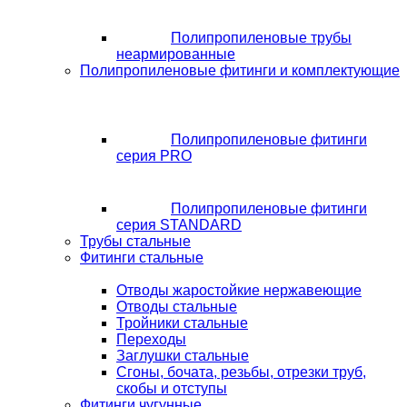
Полипропиленовые трубы
неармированные
Полипропиленовые фитинги и комплектующие
Полипропиленовые фитинги
серия PRO
Полипропиленовые фитинги
серия STANDARD
Трубы стальные
Фитинги стальные
Отводы жаростойкие нержавеющие
Отводы стальные
Тройники стальные
Переходы
Заглушки стальные
Сгоны, бочата, резьбы, отрезки труб,
скобы и отступы
Фитинги чугунные