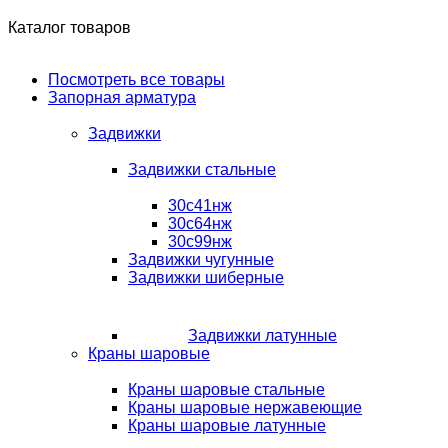
Каталог товаров
Посмотреть все товары
Запорная арматура
Задвижки
Задвижки стальные
30с41нж
30с64нж
30с99нж
Задвижки чугунные
Задвижки шиберные
Задвижки латунные
Краны шаровые
Краны шаровые стальные
Краны шаровые нержавеющие
Краны шаровые латунные