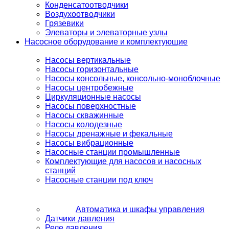
Конденсатоотводчики
Воздухоотводчики
Грязевики
Элеваторы и элеваторные узлы
Насосное оборудование и комплектующие
Насосы вертикальные
Насосы горизонтальные
Насосы консольные, консольно-моноблочные
Насосы центробежные
Циркуляционные насосы
Насосы поверхностные
Насосы скважинные
Насосы колодезные
Насосы дренажные и фекальные
Насосы вибрационные
Насосные станции промышленные
Комплектующие для насосов и насосных
станций
Насосные станции под ключ
Автоматика и шкафы управления
Датчики давления
Реле давления