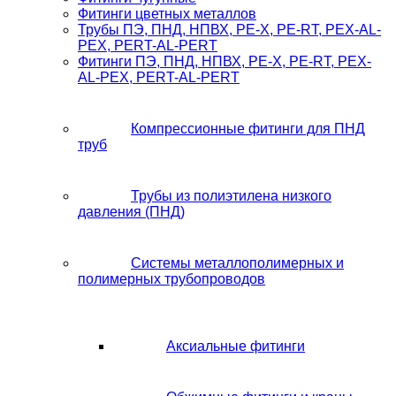
Фитинги цветных металлов
Трубы ПЭ, ПНД, НПВХ, PE-X, PE-RT, PEX-AL-
PEX, PERT-AL-PERT
Фитинги ПЭ, ПНД, НПВХ, PE-X, PE-RT, PEX-
AL-PEX, PERT-AL-PERT
Компрессионные фитинги для ПНД
труб
Трубы из полиэтилена низкого
давления (ПНД)
Системы металлополимерных и
полимерных трубопроводов
Аксиальные фитинги