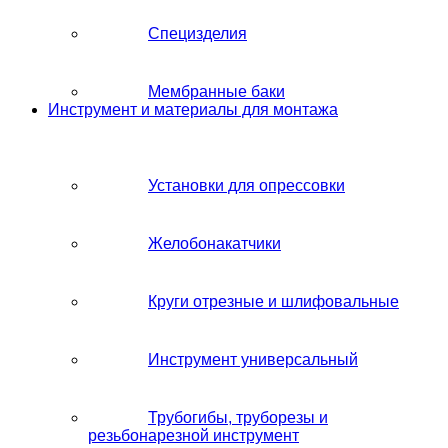
Специзделия
Мембранные баки
Инструмент и материалы для монтажа
Установки для опрессовки
Желобонакатчики
Круги отрезные и шлифовальные
Инструмент универсальный
Трубогибы, труборезы и
резьбонарезной инструмент