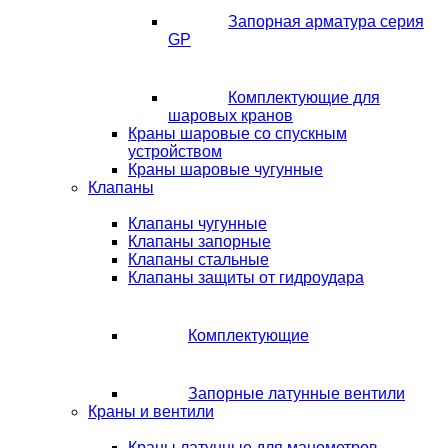
Запорная арматура серия
GP
Комплектующие для
шаровых кранов
Краны шаровые со спускным
устройством
Краны шаровые чугунные
Клапаны
Клапаны чугунные
Клапаны запорные
Клапаны стальные
Клапаны защиты от гидроудара
Комплектующие
Запорные латунные вентили
Краны и вентили
Краны латунные для манометров