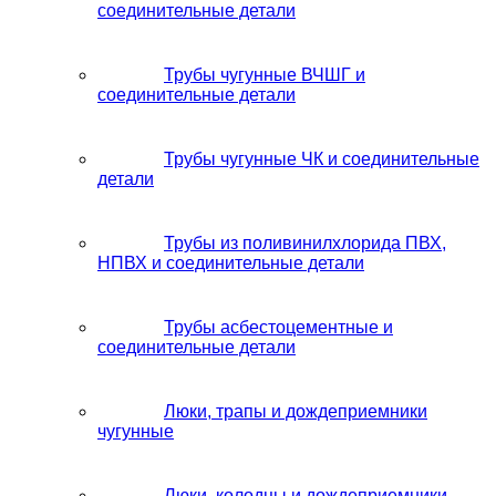
соединительные детали
Трубы чугунные ВЧШГ и
соединительные детали
Трубы чугунные ЧК и соединительные
детали
Трубы из поливинилхлорида ПВХ,
НПВХ и соединительные детали
Трубы асбестоцементные и
соединительные детали
Люки, трапы и дождеприемники
чугунные
Люки, колодцы и дождеприемники