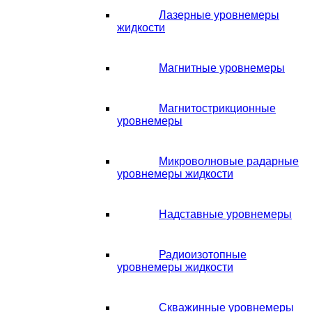
Лазерные уровнемеры
жидкости
Магнитные уровнемеры
Магнитострикционные
уровнемеры
Микроволновые радарные
уровнемеры жидкости
Надставные уровнемеры
Радиоизотопные
уровнемеры жидкости
Скважинные уровнемеры