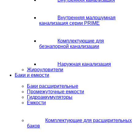
Внутренняя малошумная
канализация серии PRIME
Комплектующие для
безнапорной канализации
Наружная канализация
Жироуловители
Баки и емкости
Баки расширительные
Промежуточные емкости
Гидроаккумуляторы
Емкости
Комплектующие для расширительных
баков