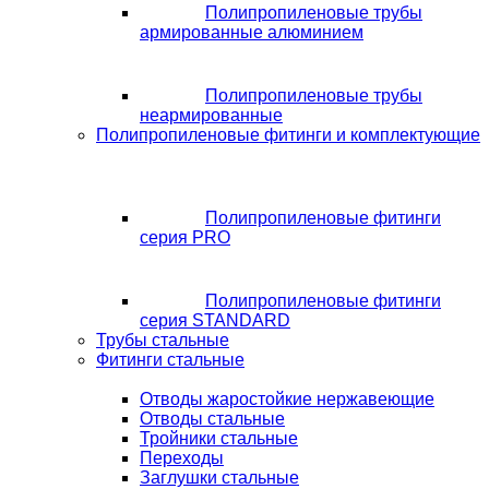
Полипропиленовые трубы
армированные алюминием
Полипропиленовые трубы
неармированные
Полипропиленовые фитинги и комплектующие
Полипропиленовые фитинги
серия PRO
Полипропиленовые фитинги
серия STANDARD
Трубы стальные
Фитинги стальные
Отводы жаростойкие нержавеющие
Отводы стальные
Тройники стальные
Переходы
Заглушки стальные