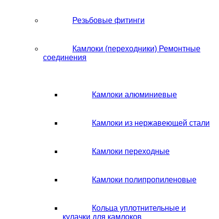
Резьбовые фитинги
Камлоки (переходники) Ремонтные
соединения
Камлоки алюминиевые
Камлоки из нержавеющей стали
Камлоки переходные
Камлоки полипропиленовые
Кольца уплотнительные и
кулачки для камлоков