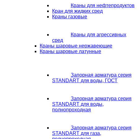
Краны для нефтепродуктов
Кран для жидких сред
Краны газовые
Краны для агрессивных
сред
Краны шаровые нержавеющие
Краны шаровые латунные
Запорная арматура серия
STANDART для воды, ГОСТ
Запорная арматура серия
STANDART для воды,
полнопроходная
Запорная арматура серия
STANDART для газа,
полнопроходная