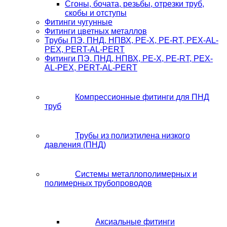
Сгоны, бочата, резьбы, отрезки труб,
скобы и отступы
Фитинги чугунные
Фитинги цветных металлов
Трубы ПЭ, ПНД, НПВХ, PE-X, PE-RT, PEX-AL-
PEX, PERT-AL-PERT
Фитинги ПЭ, ПНД, НПВХ, PE-X, PE-RT, PEX-
AL-PEX, PERT-AL-PERT
Компрессионные фитинги для ПНД
труб
Трубы из полиэтилена низкого
давления (ПНД)
Системы металлополимерных и
полимерных трубопроводов
Аксиальные фитинги