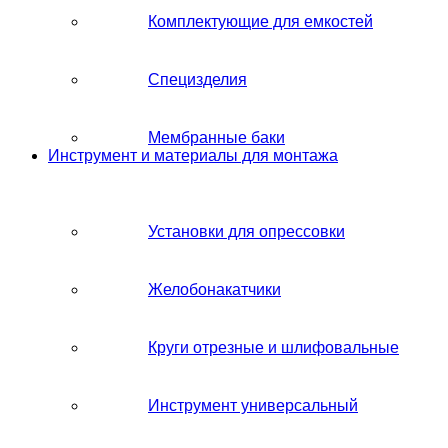
Комплектующие для емкостей
Специзделия
Мембранные баки
Инструмент и материалы для монтажа
Установки для опрессовки
Желобонакатчики
Круги отрезные и шлифовальные
Инструмент универсальный