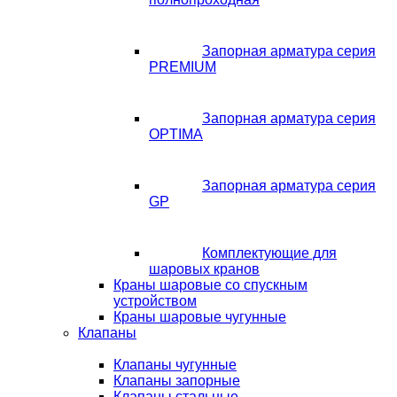
Запорная арматура серия
PREMIUM
Запорная арматура серия
OPTIMA
Запорная арматура серия
GP
Комплектующие для
шаровых кранов
Краны шаровые со спускным
устройством
Краны шаровые чугунные
Клапаны
Клапаны чугунные
Клапаны запорные
Клапаны стальные