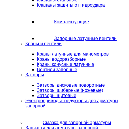
Клапаны защиты от гидроудара
Комплектующие
Запорные латунные вентили
Краны и вентили
Краны латунные для манометров
Краны водоразборные
Краны конусные латунные
Вентили запорные
Затворы
Затворы дисковые поворотные
Затворы шиберные (ножевые)
Затворы щитовые
Электроприводы, редукторы для арматуры
запорной
Смазка для запорной арматуры
Запчасти для арматуры запорной