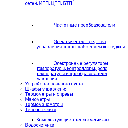
сетей, ИТП, ЦТП, БТП
Частотные преобразователи
Электрические средства
управления теплоснабжением коттеджей
Электронные регуляторы
температуры, контроллеры, реле
температуры и преобразователи
давления
Устройства плавного пуска
Шкафы управления
Термометры и оправы
Манометры
Термоманометры
Теплосчетчики
Комплектующие к теплосчетчикам
Водосчетчики