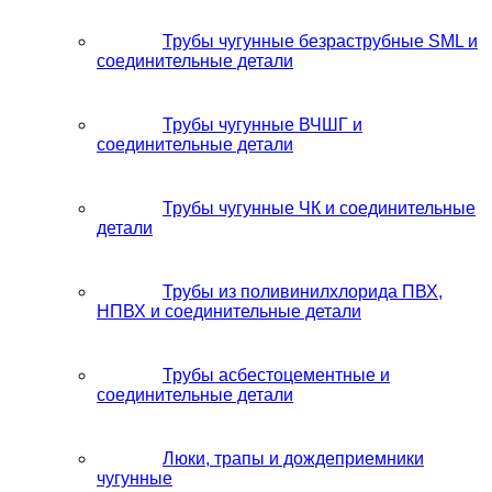
Трубы чугунные безраструбные SML и
соединительные детали
Трубы чугунные ВЧШГ и
соединительные детали
Трубы чугунные ЧК и соединительные
детали
Трубы из поливинилхлорида ПВХ,
НПВХ и соединительные детали
Трубы асбестоцементные и
соединительные детали
Люки, трапы и дождеприемники
чугунные