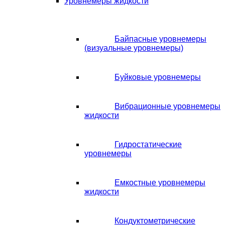
Уровнемеры жидкости
Байпасные уровнемеры
(визуальные уровнемеры)
Буйковые уровнемеры
Вибрационные уровнемеры
жидкости
Гидростатические
уровнемеры
Емкостные уровнемеры
жидкости
Кондуктометрические