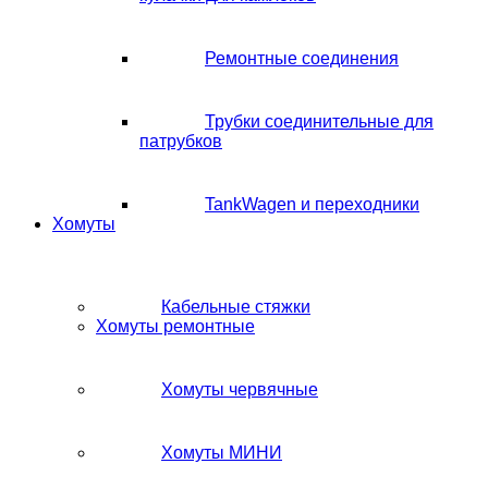
Ремонтные соединения
Трубки соединительные для
патрубков
TankWagen и переходники
Хомуты
Кабельные стяжки
Хомуты ремонтные
Хомуты червячные
Хомуты МИНИ