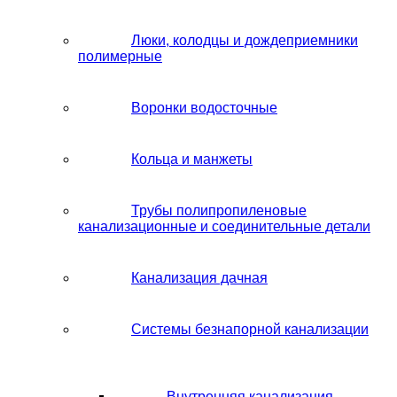
Люки, колодцы и дождеприемники
полимерные
Воронки водосточные
Кольца и манжеты
Трубы полипропиленовые
канализационные и соединительные детали
Канализация дачная
Системы безнапорной канализации
Внутренняя канализация