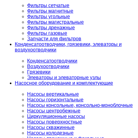
Фильтры сетчатые
Фильтры магнитные
Фильтры угольные
Фильтры магистральные
Фильтры дренажные
Фильтры газовые
Запчасти для фильтров
Конденсатоотводчики, грязевики, элеваторы и
воздухоотводчики
Конденсатоотводчики
Воздухоотводчики
Грязевики
Элеваторы и элеваторные узлы
Насосное оборудование и комплектующие
Насосы вертикальные
Насосы горизонтальные
Насосы консольные, консольно-моноблочные
Насосы центробежные
Циркуляционные насосы
Насосы поверхностные
Насосы скважинные
Насосы колодезные