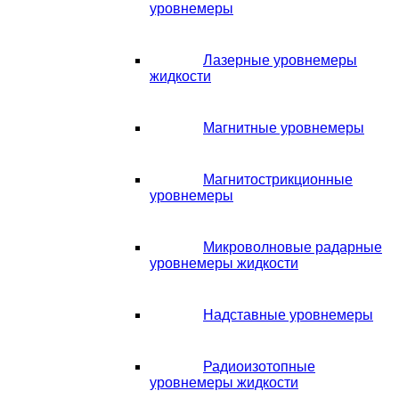
уровнемеры
Лазерные уровнемеры
жидкости
Магнитные уровнемеры
Магнитострикционные
уровнемеры
Микроволновые радарные
уровнемеры жидкости
Надставные уровнемеры
Радиоизотопные
уровнемеры жидкости