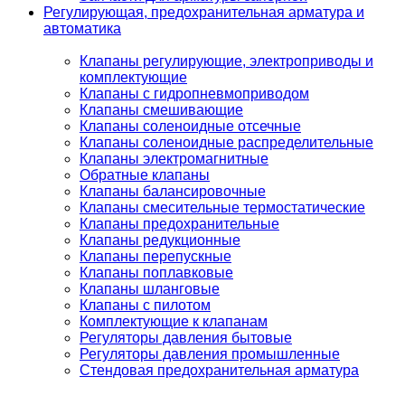
Регулирующая, предохранительная арматура и
автоматика
Клапаны регулирующие, электроприводы и
комплектующие
Клапаны с гидропневмоприводом
Клапаны смешивающие
Клапаны соленоидные отсечные
Клапаны соленоидные распределительные
Клапаны электромагнитные
Обратные клапаны
Клапаны балансировочные
Клапаны смесительные термостатические
Клапаны предохранительные
Клапаны редукционные
Клапаны перепускные
Клапаны поплавковые
Клапаны шланговые
Клапаны с пилотом
Комплектующие к клапанам
Регуляторы давления бытовые
Регуляторы давления промышленные
Стендовая предохранительная арматура