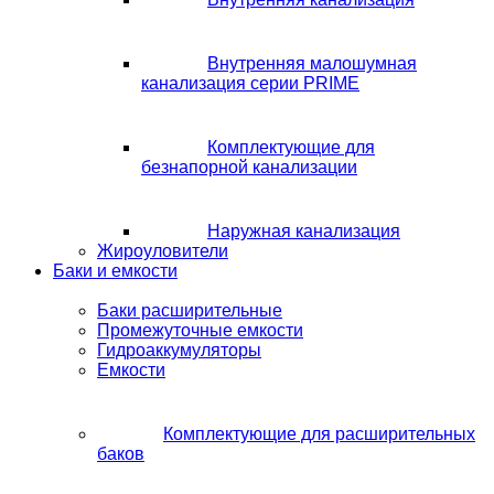
Внутренняя малошумная
канализация серии PRIME
Комплектующие для
безнапорной канализации
Наружная канализация
Жироуловители
Баки и емкости
Баки расширительные
Промежуточные емкости
Гидроаккумуляторы
Емкости
Комплектующие для расширительных
баков