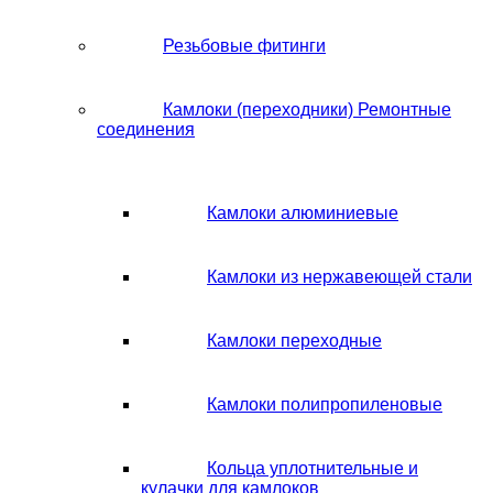
Резьбовые фитинги
Камлоки (переходники) Ремонтные
соединения
Камлоки алюминиевые
Камлоки из нержавеющей стали
Камлоки переходные
Камлоки полипропиленовые
Кольца уплотнительные и
кулачки для камлоков