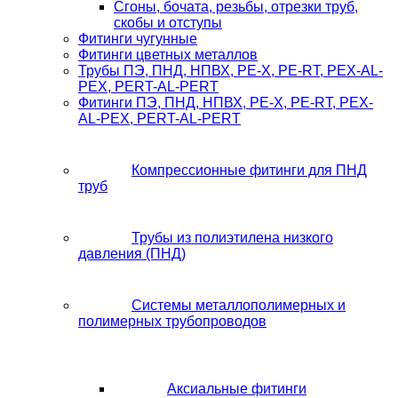
Сгоны, бочата, резьбы, отрезки труб,
скобы и отступы
Фитинги чугунные
Фитинги цветных металлов
Трубы ПЭ, ПНД, НПВХ, PE-X, PE-RT, PEX-AL-
PEX, PERT-AL-PERT
Фитинги ПЭ, ПНД, НПВХ, PE-X, PE-RT, PEX-
AL-PEX, PERT-AL-PERT
Компрессионные фитинги для ПНД
труб
Трубы из полиэтилена низкого
давления (ПНД)
Системы металлополимерных и
полимерных трубопроводов
Аксиальные фитинги