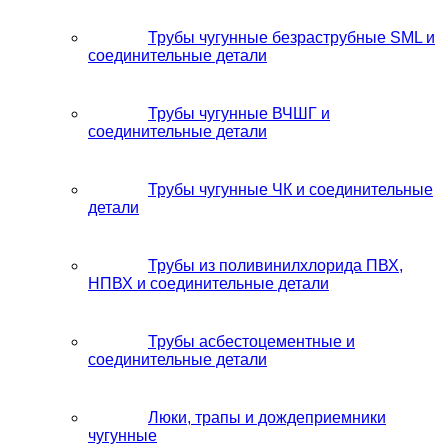
Трубы чугунные безраструбные SML и
соединительные детали
Трубы чугунные ВЧШГ и
соединительные детали
Трубы чугунные ЧК и соединительные
детали
Трубы из поливинилхлорида ПВХ,
НПВХ и соединительные детали
Трубы асбестоцементные и
соединительные детали
Люки, трапы и дождеприемники
чугунные