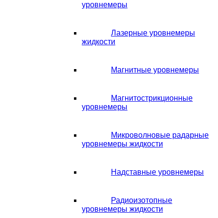
уровнемеры
Лазерные уровнемеры
жидкости
Магнитные уровнемеры
Магнитострикционные
уровнемеры
Микроволновые радарные
уровнемеры жидкости
Надставные уровнемеры
Радиоизотопные
уровнемеры жидкости