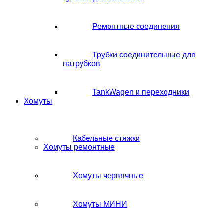
Ремонтные соединения
Трубки соединительные для
патрубков
TankWagen и переходники
Хомуты
Кабельные стяжки
Хомуты ремонтные
Хомуты червячные
Хомуты МИНИ