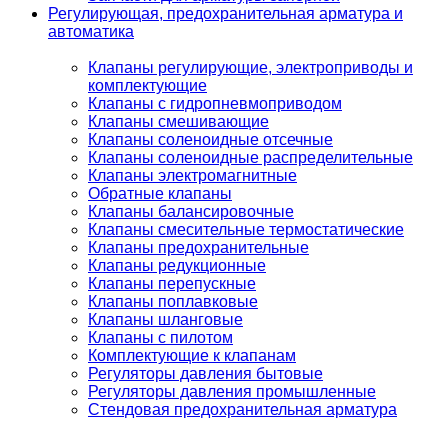
Регулирующая, предохранительная арматура и
автоматика
Клапаны регулирующие, электроприводы и
комплектующие
Клапаны с гидропневмоприводом
Клапаны смешивающие
Клапаны соленоидные отсечные
Клапаны соленоидные распределительные
Клапаны электромагнитные
Обратные клапаны
Клапаны балансировочные
Клапаны смесительные термостатические
Клапаны предохранительные
Клапаны редукционные
Клапаны перепускные
Клапаны поплавковые
Клапаны шланговые
Клапаны с пилотом
Комплектующие к клапанам
Регуляторы давления бытовые
Регуляторы давления промышленные
Стендовая предохранительная арматура