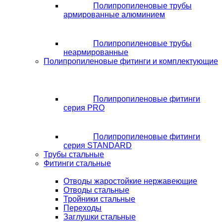
Полипропиленовые трубы
армированные алюминием
Полипропиленовые трубы
неармированные
Полипропиленовые фитинги и комплектующие
Полипропиленовые фитинги
серия PRO
Полипропиленовые фитинги
серия STANDARD
Трубы стальные
Фитинги стальные
Отводы жаростойкие нержавеющие
Отводы стальные
Тройники стальные
Переходы
Заглушки стальные