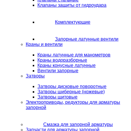
Клапаны защиты от гидроудара
Комплектующие
Запорные латунные вентили
Краны и вентили
Краны латунные для манометров
Краны водоразборные
Краны конусные латунные
Вентили запорные
Затворы
Затворы дисковые поворотные
Затворы шиберные (ножевые)
Затворы щитовые
Электроприводы, редукторы для арматуры
запорной
Смазка для запорной арматуры
Запчасти для арматуры запорной