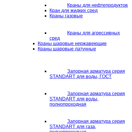
Краны для нефтепродуктов
Кран для жидких сред
Краны газовые
Краны для агрессивных
сред
Краны шаровые нержавеющие
Краны шаровые латунные
Запорная арматура серия
STANDART для воды, ГОСТ
Запорная арматура серия
STANDART для воды,
полнопроходная
Запорная арматура серия
STANDART для газа,
полнопроходная