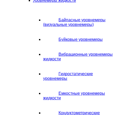
Уровнемеры жидкости
Байпасные уровнемеры
(визуальные уровнемеры)
Буйковые уровнемеры
Вибрационные уровнемеры
жидкости
Гидростатические
уровнемеры
Емкостные уровнемеры
жидкости
Кондуктометрические