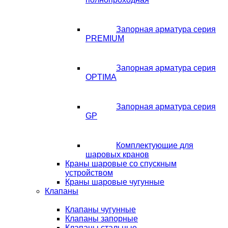
Запорная арматура серия
PREMIUM
Запорная арматура серия
OPTIMA
Запорная арматура серия
GP
Комплектующие для
шаровых кранов
Краны шаровые со спускным
устройством
Краны шаровые чугунные
Клапаны
Клапаны чугунные
Клапаны запорные
Клапаны стальные