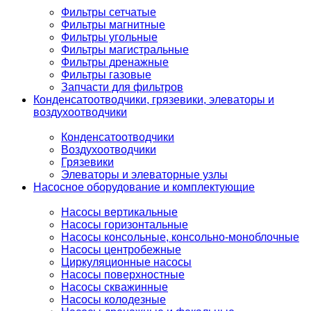
Фильтры сетчатые
Фильтры магнитные
Фильтры угольные
Фильтры магистральные
Фильтры дренажные
Фильтры газовые
Запчасти для фильтров
Конденсатоотводчики, грязевики, элеваторы и
воздухоотводчики
Конденсатоотводчики
Воздухоотводчики
Грязевики
Элеваторы и элеваторные узлы
Насосное оборудование и комплектующие
Насосы вертикальные
Насосы горизонтальные
Насосы консольные, консольно-моноблочные
Насосы центробежные
Циркуляционные насосы
Насосы поверхностные
Насосы скважинные
Насосы колодезные