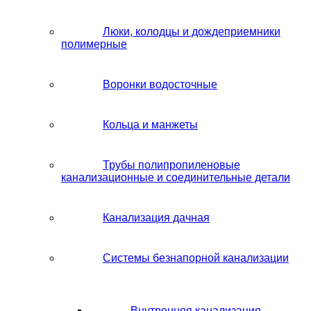
Люки, колодцы и дождеприемники
полимерные
Воронки водосточные
Кольца и манжеты
Трубы полипропиленовые
канализационные и соединительные детали
Канализация дачная
Системы безнапорной канализации
Внутренняя канализация