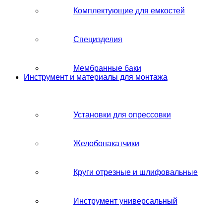
Комплектующие для емкостей
Специзделия
Мембранные баки
Инструмент и материалы для монтажа
Установки для опрессовки
Желобонакатчики
Круги отрезные и шлифовальные
Инструмент универсальный