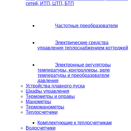
сетей, ИТП, ЦТП, БТП
Частотные преобразователи
Электрические средства
управления теплоснабжением коттеджей
Электронные регуляторы
температуры, контроллеры, реле
температуры и преобразователи
давления
Устройства плавного пуска
Шкафы управления
Термометры и оправы
Манометры
Термоманометры
Теплосчетчики
Комплектующие к теплосчетчикам
Водосчетчики