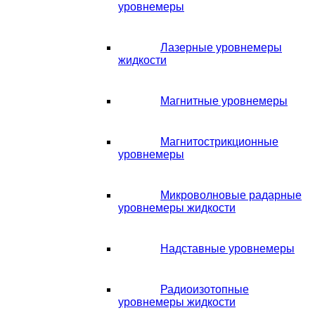
уровнемеры
Лазерные уровнемеры
жидкости
Магнитные уровнемеры
Магнитострикционные
уровнемеры
Микроволновые радарные
уровнемеры жидкости
Надставные уровнемеры
Радиоизотопные
уровнемеры жидкости