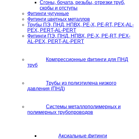
Сгоны, бочата, резьбы, отрезки труб,
скобы и отступы
Фитинги чугунные
Фитинги цветных металлов
Трубы ПЭ, ПНД, НПВХ, PE-X, PE-RT, PEX-AL-
PEX, PERT-AL-PERT
Фитинги ПЭ, ПНД, НПВХ, PE-X, PE-RT, PEX-
AL-PEX, PERT-AL-PERT
Компрессионные фитинги для ПНД
труб
Трубы из полиэтилена низкого
давления (ПНД)
Системы металлополимерных и
полимерных трубопроводов
Аксиальные фитинги