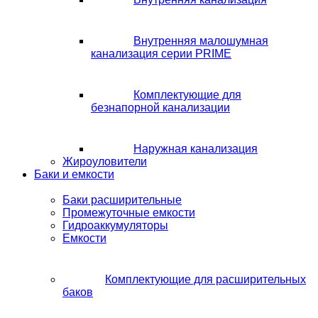
Внутренняя малошумная
канализация серии PRIME
Комплектующие для
безнапорной канализации
Наружная канализация
Жироуловители
Баки и емкости
Баки расширительные
Промежуточные емкости
Гидроаккумуляторы
Емкости
Комплектующие для расширительных
баков