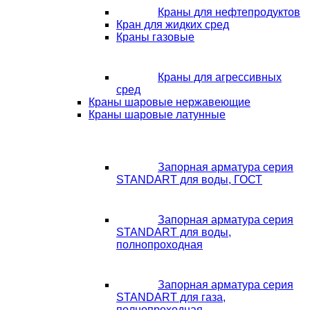
Краны для нефтепродуктов
Кран для жидких сред
Краны газовые
Краны для агрессивных
сред
Краны шаровые нержавеющие
Краны шаровые латунные
Запорная арматура серия
STANDART для воды, ГОСТ
Запорная арматура серия
STANDART для воды,
полнопроходная
Запорная арматура серия
STANDART для газа,
полнопроходная