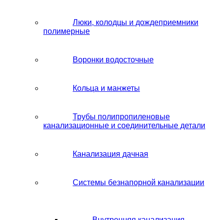
Люки, колодцы и дождеприемники
полимерные
Воронки водосточные
Кольца и манжеты
Трубы полипропиленовые
канализационные и соединительные детали
Канализация дачная
Системы безнапорной канализации
Внутренняя канализация