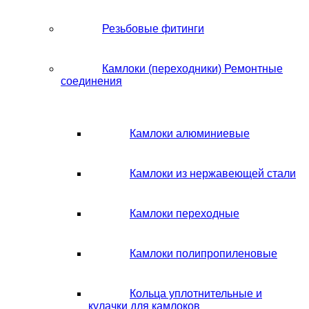
Резьбовые фитинги
Камлоки (переходники) Ремонтные
соединения
Камлоки алюминиевые
Камлоки из нержавеющей стали
Камлоки переходные
Камлоки полипропиленовые
Кольца уплотнительные и
кулачки для камлоков