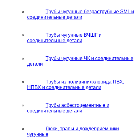
Трубы чугунные безраструбные SML и
соединительные детали
Трубы чугунные ВЧШГ и
соединительные детали
Трубы чугунные ЧК и соединительные
детали
Трубы из поливинилхлорида ПВХ,
НПВХ и соединительные детали
Трубы асбестоцементные и
соединительные детали
Люки, трапы и дождеприемники
чугунные