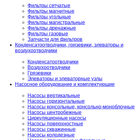
Фильтры сетчатые
Фильтры магнитные
Фильтры угольные
Фильтры магистральные
Фильтры дренажные
Фильтры газовые
Запчасти для фильтров
Конденсатоотводчики, грязевики, элеваторы и
воздухоотводчики
Конденсатоотводчики
Воздухоотводчики
Грязевики
Элеваторы и элеваторные узлы
Насосное оборудование и комплектующие
Насосы вертикальные
Насосы горизонтальные
Насосы консольные, консольно-моноблочные
Насосы центробежные
Циркуляционные насосы
Насосы поверхностные
Насосы скважинные
Насосы колодезные