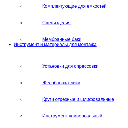
Комплектующие для емкостей
Специзделия
Мембранные баки
Инструмент и материалы для монтажа
Установки для опрессовки
Желобонакатчики
Круги отрезные и шлифовальные
Инструмент универсальный