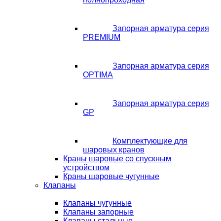
Запорная арматура серия
PREMIUM
Запорная арматура серия
OPTIMA
Запорная арматура серия
GP
Комплектующие для
шаровых кранов
Краны шаровые со спускным
устройством
Краны шаровые чугунные
Клапаны
Клапаны чугунные
Клапаны запорные
Клапаны стальные