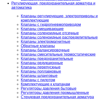
Регулирующая, предохранительная арматура и
автоматика
Клапаны регулирующие, электроприводы и
комплектующие
Клапаны с гидропневмоприводом
Клапаны смешивающие
Клапаны соленоидные отсечные
Клапаны соленоидные распределительные
Клапаны электромагнитные
Обратные клапаны
Клапаны балансировочные
Клапаны смесительные термостатические
Клапаны предохранительные
Клапаны редукционные
Клапаны перепускные
Клапаны поплавковые
Клапаны шланговые
Клапаны с пилотом
Комплектующие к клапанам
Регуляторы давления бытовые
Регуляторы давления промышленные
Стендовая предохранительная арматура