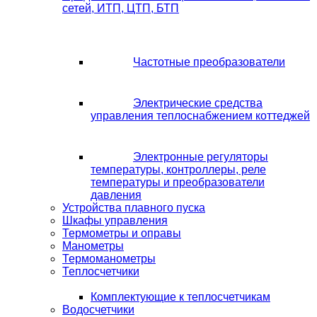
сетей, ИТП, ЦТП, БТП
Частотные преобразователи
Электрические средства
управления теплоснабжением коттеджей
Электронные регуляторы
температуры, контроллеры, реле
температуры и преобразователи
давления
Устройства плавного пуска
Шкафы управления
Термометры и оправы
Манометры
Термоманометры
Теплосчетчики
Комплектующие к теплосчетчикам
Водосчетчики