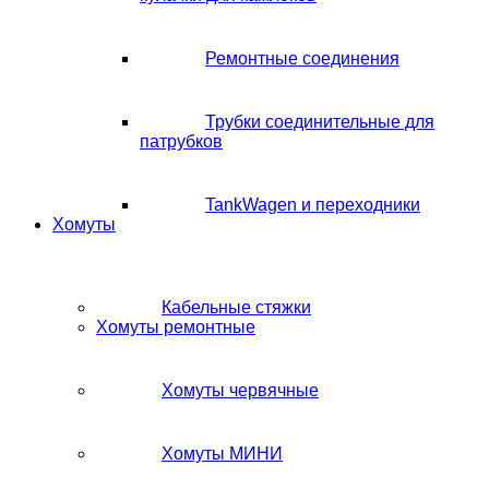
Ремонтные соединения
Трубки соединительные для
патрубков
TankWagen и переходники
Хомуты
Кабельные стяжки
Хомуты ремонтные
Хомуты червячные
Хомуты МИНИ