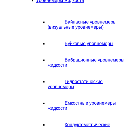
Уровнемеры жидкости
Байпасные уровнемеры
(визуальные уровнемеры)
Буйковые уровнемеры
Вибрационные уровнемеры
жидкости
Гидростатические
уровнемеры
Емкостные уровнемеры
жидкости
Кондуктометрические