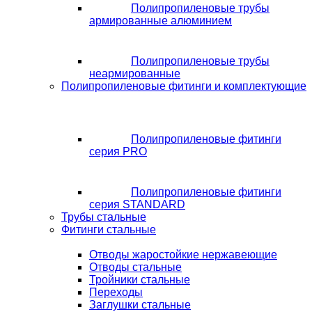
Полипропиленовые трубы
армированные алюминием
Полипропиленовые трубы
неармированные
Полипропиленовые фитинги и комплектующие
Полипропиленовые фитинги
серия PRO
Полипропиленовые фитинги
серия STANDARD
Трубы стальные
Фитинги стальные
Отводы жаростойкие нержавеющие
Отводы стальные
Тройники стальные
Переходы
Заглушки стальные