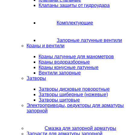
Клапаны защиты от гидроудара
Комплектующие
Запорные латунные вентили
Краны и вентили
Краны латунные для манометров
Краны водоразборные
Краны конусные латунные
Вентили запорные
Затворы
Затворы дисковые поворотные
Затворы шиберные (ножевые)
Затворы щитовые
Электроприводы, редукторы для арматуры
запорной
Смазка для запорной арматуры
Запчасти для арматуры запорной