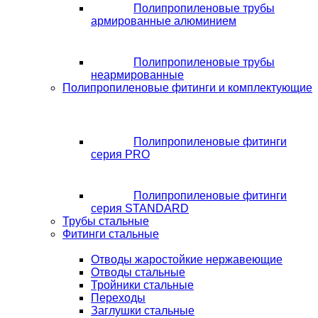
Полипропиленовые трубы
армированные алюминием
Полипропиленовые трубы
неармированные
Полипропиленовые фитинги и комплектующие
Полипропиленовые фитинги
серия PRO
Полипропиленовые фитинги
серия STANDARD
Трубы стальные
Фитинги стальные
Отводы жаростойкие нержавеющие
Отводы стальные
Тройники стальные
Переходы
Заглушки стальные