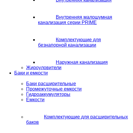
Внутренняя малошумная
канализация серии PRIME
Комплектующие для
безнапорной канализации
Наружная канализация
Жироуловители
Баки и емкости
Баки расширительные
Промежуточные емкости
Гидроаккумуляторы
Емкости
Комплектующие для расширительных
баков