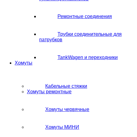
Ремонтные соединения
Трубки соединительные для
патрубков
TankWagen и переходники
Хомуты
Кабельные стяжки
Хомуты ремонтные
Хомуты червячные
Хомуты МИНИ