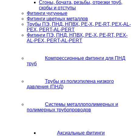
Сгоны, бочата, резьбы, отрезки труб,
скобы и отступы
Фитинги чугунные
Фитинги цветных металлов
Трубы ПЭ, ПНД, НПВХ, PE-X, PE-RT, PEX-AL-
PEX, PERT-AL-PERT
Фитинги ПЭ, ПНД, НПВХ, PE-X, PE-RT, PEX-
AL-PEX, PERT-AL-PERT
Компрессионные фитинги для ПНД
труб
Трубы из полиэтилена низкого
давления (ПНД)
Системы металлополимерных и
полимерных трубопроводов
Аксиальные фитинги