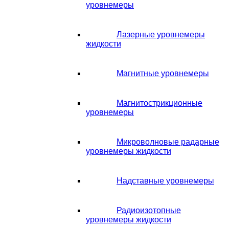
уровнемеры
Лазерные уровнемеры
жидкости
Магнитные уровнемеры
Магнитострикционные
уровнемеры
Микроволновые радарные
уровнемеры жидкости
Надставные уровнемеры
Радиоизотопные
уровнемеры жидкости