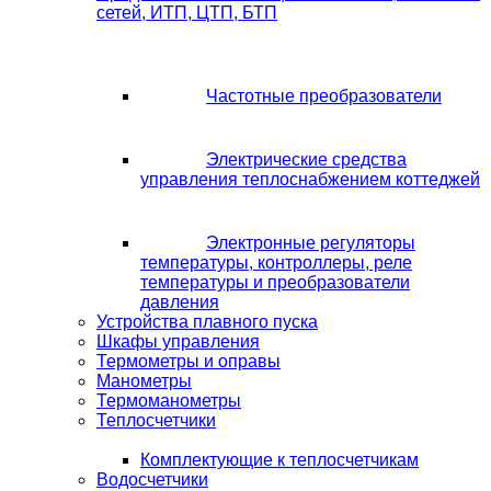
сетей, ИТП, ЦТП, БТП
Частотные преобразователи
Электрические средства
управления теплоснабжением коттеджей
Электронные регуляторы
температуры, контроллеры, реле
температуры и преобразователи
давления
Устройства плавного пуска
Шкафы управления
Термометры и оправы
Манометры
Термоманометры
Теплосчетчики
Комплектующие к теплосчетчикам
Водосчетчики