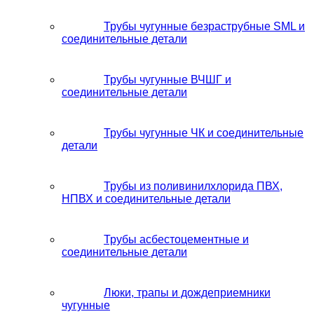
Трубы чугунные безраструбные SML и
соединительные детали
Трубы чугунные ВЧШГ и
соединительные детали
Трубы чугунные ЧК и соединительные
детали
Трубы из поливинилхлорида ПВХ,
НПВХ и соединительные детали
Трубы асбестоцементные и
соединительные детали
Люки, трапы и дождеприемники
чугунные