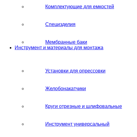
Комплектующие для емкостей
Специзделия
Мембранные баки
Инструмент и материалы для монтажа
Установки для опрессовки
Желобонакатчики
Круги отрезные и шлифовальные
Инструмент универсальный