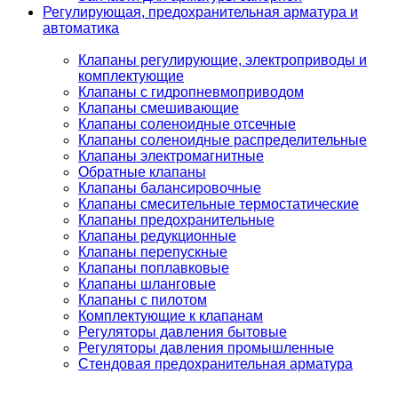
Регулирующая, предохранительная арматура и
автоматика
Клапаны регулирующие, электроприводы и
комплектующие
Клапаны с гидропневмоприводом
Клапаны смешивающие
Клапаны соленоидные отсечные
Клапаны соленоидные распределительные
Клапаны электромагнитные
Обратные клапаны
Клапаны балансировочные
Клапаны смесительные термостатические
Клапаны предохранительные
Клапаны редукционные
Клапаны перепускные
Клапаны поплавковые
Клапаны шланговые
Клапаны с пилотом
Комплектующие к клапанам
Регуляторы давления бытовые
Регуляторы давления промышленные
Стендовая предохранительная арматура