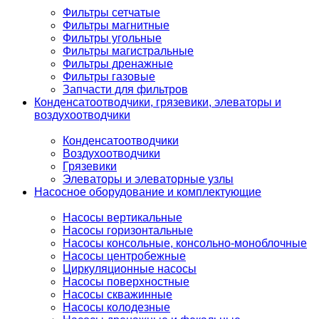
Фильтры сетчатые
Фильтры магнитные
Фильтры угольные
Фильтры магистральные
Фильтры дренажные
Фильтры газовые
Запчасти для фильтров
Конденсатоотводчики, грязевики, элеваторы и
воздухоотводчики
Конденсатоотводчики
Воздухоотводчики
Грязевики
Элеваторы и элеваторные узлы
Насосное оборудование и комплектующие
Насосы вертикальные
Насосы горизонтальные
Насосы консольные, консольно-моноблочные
Насосы центробежные
Циркуляционные насосы
Насосы поверхностные
Насосы скважинные
Насосы колодезные