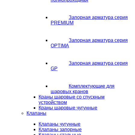
Запорная арматура серия
PREMIUM
Запорная арматура серия
OPTIMA
Запорная арматура серия
GP
Комплектующие для
шаровых кранов
Краны шаровые со спускным
устройством
Краны шаровые чугунные
Клапаны
Клапаны чугунные
Клапаны запорные
Клапаны стальные