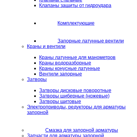
Клапаны защиты от гидроудара
Комплектующие
Запорные латунные вентили
Краны и вентили
Краны латунные для манометров
Краны водоразборные
Краны конусные латунные
Вентили запорные
Затворы
Затворы дисковые поворотные
Затворы шиберные (ножевые)
Затворы щитовые
Электроприводы, редукторы для арматуры
запорной
Смазка для запорной арматуры
Запчасти для арматуры запорной