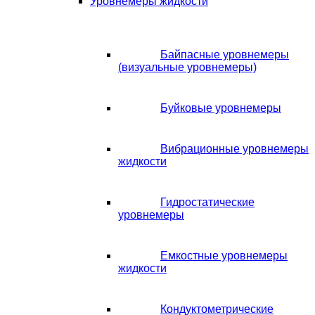
Уровнемеры жидкости
Байпасные уровнемеры
(визуальные уровнемеры)
Буйковые уровнемеры
Вибрационные уровнемеры
жидкости
Гидростатические
уровнемеры
Емкостные уровнемеры
жидкости
Кондуктометрические