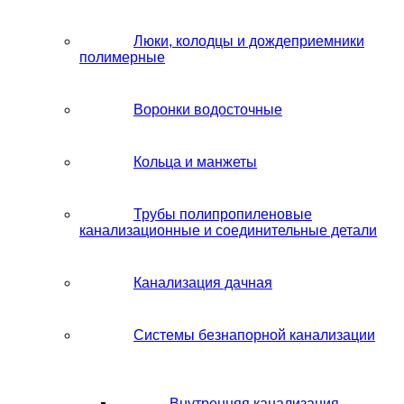
Люки, колодцы и дождеприемники
полимерные
Воронки водосточные
Кольца и манжеты
Трубы полипропиленовые
канализационные и соединительные детали
Канализация дачная
Системы безнапорной канализации
Внутренняя канализация