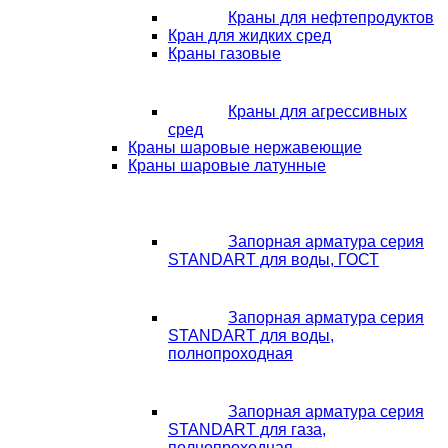
Краны для нефтепродуктов
Кран для жидких сред
Краны газовые
Краны для агрессивных
сред
Краны шаровые нержавеющие
Краны шаровые латунные
Запорная арматура серия
STANDART для воды, ГОСТ
Запорная арматура серия
STANDART для воды,
полнопроходная
Запорная арматура серия
STANDART для газа,
полнопроходная