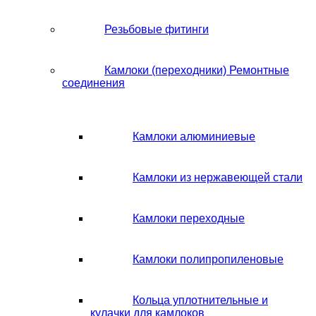
Резьбовые фитинги
Камлоки (переходники) Ремонтные
соединения
Камлоки алюминиевые
Камлоки из нержавеющей стали
Камлоки переходные
Камлоки полипропиленовые
Кольца уплотнительные и
кулачки для камлоков