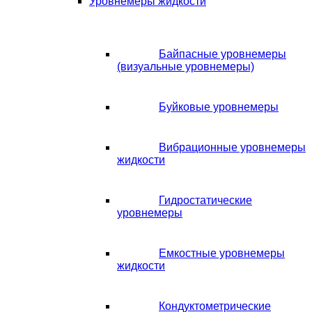
Уровнемеры жидкости
Байпасные уровнемеры
(визуальные уровнемеры)
Буйковые уровнемеры
Вибрационные уровнемеры
жидкости
Гидростатические
уровнемеры
Емкостные уровнемеры
жидкости
Кондуктометрические