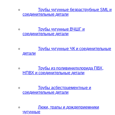
Трубы чугунные безраструбные SML и
соединительные детали
Трубы чугунные ВЧШГ и
соединительные детали
Трубы чугунные ЧК и соединительные
детали
Трубы из поливинилхлорида ПВХ,
НПВХ и соединительные детали
Трубы асбестоцементные и
соединительные детали
Люки, трапы и дождеприемники
чугунные