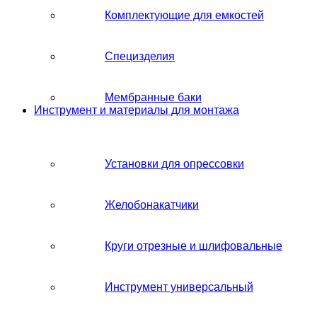
Комплектующие для емкостей
Специзделия
Мембранные баки
Инструмент и материалы для монтажа
Установки для опрессовки
Желобонакатчики
Круги отрезные и шлифовальные
Инструмент универсальный