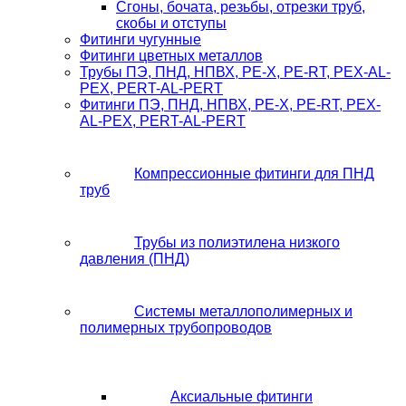
Сгоны, бочата, резьбы, отрезки труб,
скобы и отступы
Фитинги чугунные
Фитинги цветных металлов
Трубы ПЭ, ПНД, НПВХ, PE-X, PE-RT, PEX-AL-
PEX, PERT-AL-PERT
Фитинги ПЭ, ПНД, НПВХ, PE-X, PE-RT, PEX-
AL-PEX, PERT-AL-PERT
Компрессионные фитинги для ПНД
труб
Трубы из полиэтилена низкого
давления (ПНД)
Системы металлополимерных и
полимерных трубопроводов
Аксиальные фитинги