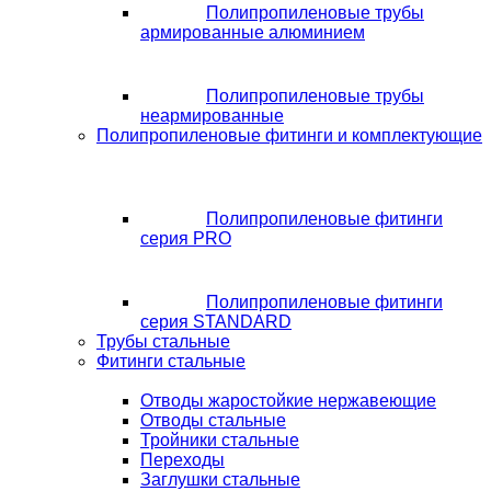
Полипропиленовые трубы
армированные алюминием
Полипропиленовые трубы
неармированные
Полипропиленовые фитинги и комплектующие
Полипропиленовые фитинги
серия PRO
Полипропиленовые фитинги
серия STANDARD
Трубы стальные
Фитинги стальные
Отводы жаростойкие нержавеющие
Отводы стальные
Тройники стальные
Переходы
Заглушки стальные