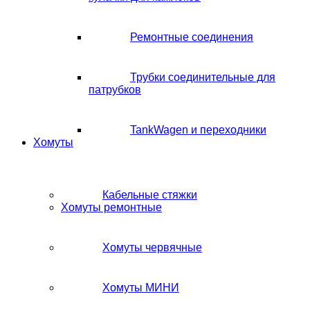
Ремонтные соединения
Трубки соединительные для
патрубков
TankWagen и переходники
Хомуты
Кабельные стяжки
Хомуты ремонтные
Хомуты червячные
Хомуты МИНИ