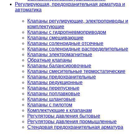
Регулирующая, предохранительная арматура и
автоматика
Клапаны регулирующие, электроприводы и
комплектующие
Клапаны с гидропневмоприводом
Клапаны смешивающие
Клапаны соленоидные отсечные
Клапаны соленоидные распределительные
Клапаны электромагнитные
Обратные клапаны
Клапаны балансировочные
Клапаны смесительные термостатические
Клапаны предохранительные
Клапаны редукционные
Клапаны перепускные
Клапаны поплавковые
Клапаны шланговые
Клапаны с пилотом
Комплектующие к клапанам
Регуляторы давления бытовые
Регуляторы давления промышленные
Стендовая предохранительная арматура