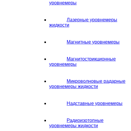
уровнемеры
Лазерные уровнемеры
жидкости
Магнитные уровнемеры
Магнитострикционные
уровнемеры
Микроволновые радарные
уровнемеры жидкости
Надставные уровнемеры
Радиоизотопные
уровнемеры жидкости