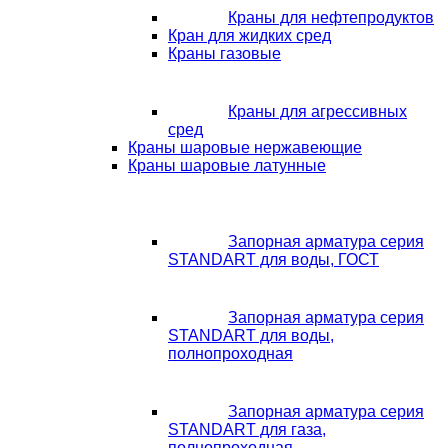
Краны для нефтепродуктов
Кран для жидких сред
Краны газовые
Краны для агрессивных
сред
Краны шаровые нержавеющие
Краны шаровые латунные
Запорная арматура серия
STANDART для воды, ГОСТ
Запорная арматура серия
STANDART для воды,
полнопроходная
Запорная арматура серия
STANDART для газа,
полнопроходная