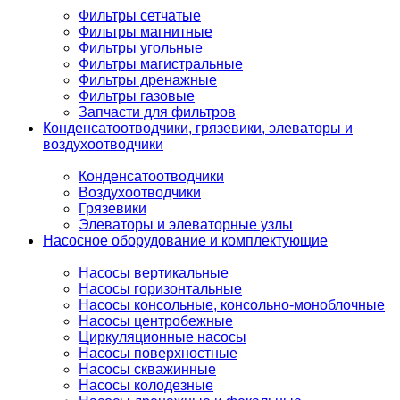
Фильтры сетчатые
Фильтры магнитные
Фильтры угольные
Фильтры магистральные
Фильтры дренажные
Фильтры газовые
Запчасти для фильтров
Конденсатоотводчики, грязевики, элеваторы и
воздухоотводчики
Конденсатоотводчики
Воздухоотводчики
Грязевики
Элеваторы и элеваторные узлы
Насосное оборудование и комплектующие
Насосы вертикальные
Насосы горизонтальные
Насосы консольные, консольно-моноблочные
Насосы центробежные
Циркуляционные насосы
Насосы поверхностные
Насосы скважинные
Насосы колодезные