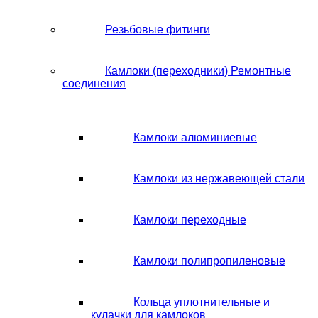
Резьбовые фитинги
Камлоки (переходники) Ремонтные
соединения
Камлоки алюминиевые
Камлоки из нержавеющей стали
Камлоки переходные
Камлоки полипропиленовые
Кольца уплотнительные и
кулачки для камлоков