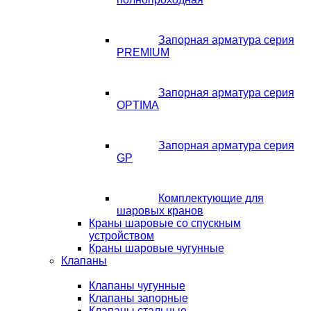
Запорная арматура серия
PREMIUM
Запорная арматура серия
OPTIMA
Запорная арматура серия
GP
Комплектующие для
шаровых кранов
Краны шаровые со спускным
устройством
Краны шаровые чугунные
Клапаны
Клапаны чугунные
Клапаны запорные
Клапаны стальные