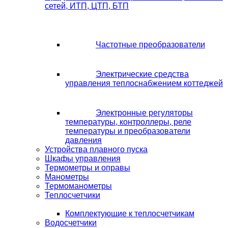
сетей, ИТП, ЦТП, БТП
Частотные преобразователи
Электрические средства
управления теплоснабжением коттеджей
Электронные регуляторы
температуры, контроллеры, реле
температуры и преобразователи
давления
Устройства плавного пуска
Шкафы управления
Термометры и оправы
Манометры
Термоманометры
Теплосчетчики
Комплектующие к теплосчетчикам
Водосчетчики