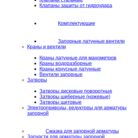
Клапаны защиты от гидроудара
Комплектующие
Запорные латунные вентили
Краны и вентили
Краны латунные для манометров
Краны водоразборные
Краны конусные латунные
Вентили запорные
Затворы
Затворы дисковые поворотные
Затворы шиберные (ножевые)
Затворы щитовые
Электроприводы, редукторы для арматуры
запорной
Смазка для запорной арматуры
Запчасти для арматуры запорной