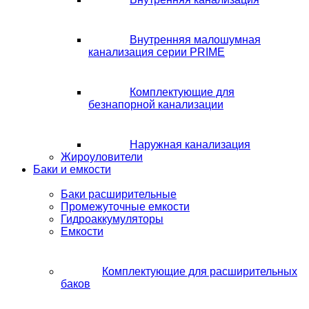
Внутренняя малошумная
канализация серии PRIME
Комплектующие для
безнапорной канализации
Наружная канализация
Жироуловители
Баки и емкости
Баки расширительные
Промежуточные емкости
Гидроаккумуляторы
Емкости
Комплектующие для расширительных
баков