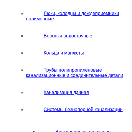
Люки, колодцы и дождеприемники
полимерные
Воронки водосточные
Кольца и манжеты
Трубы полипропиленовые
канализационные и соединительные детали
Канализация дачная
Системы безнапорной канализации
Внутренняя канализация