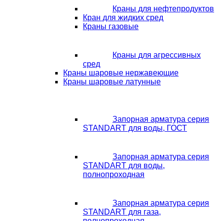
Краны для нефтепродуктов
Кран для жидких сред
Краны газовые
Краны для агрессивных
сред
Краны шаровые нержавеющие
Краны шаровые латунные
Запорная арматура серия
STANDART для воды, ГОСТ
Запорная арматура серия
STANDART для воды,
полнопроходная
Запорная арматура серия
STANDART для газа,
полнопроходная