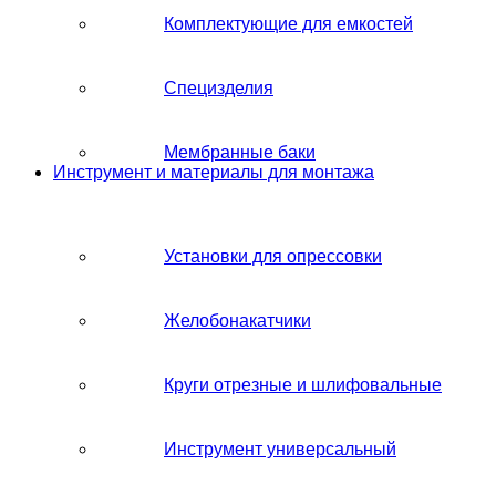
Комплектующие для емкостей
Специзделия
Мембранные баки
Инструмент и материалы для монтажа
Установки для опрессовки
Желобонакатчики
Круги отрезные и шлифовальные
Инструмент универсальный