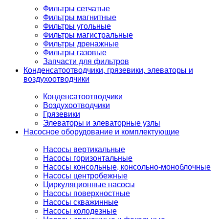
Фильтры сетчатые
Фильтры магнитные
Фильтры угольные
Фильтры магистральные
Фильтры дренажные
Фильтры газовые
Запчасти для фильтров
Конденсатоотводчики, грязевики, элеваторы и
воздухоотводчики
Конденсатоотводчики
Воздухоотводчики
Грязевики
Элеваторы и элеваторные узлы
Насосное оборудование и комплектующие
Насосы вертикальные
Насосы горизонтальные
Насосы консольные, консольно-моноблочные
Насосы центробежные
Циркуляционные насосы
Насосы поверхностные
Насосы скважинные
Насосы колодезные