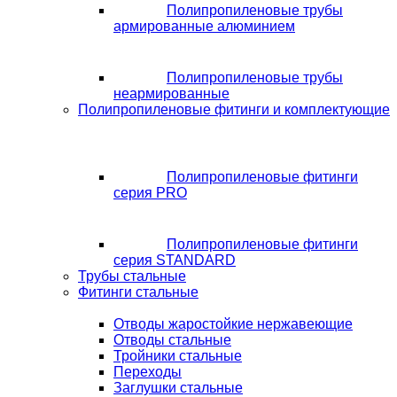
Полипропиленовые трубы
армированные алюминием
Полипропиленовые трубы
неармированные
Полипропиленовые фитинги и комплектующие
Полипропиленовые фитинги
серия PRO
Полипропиленовые фитинги
серия STANDARD
Трубы стальные
Фитинги стальные
Отводы жаростойкие нержавеющие
Отводы стальные
Тройники стальные
Переходы
Заглушки стальные