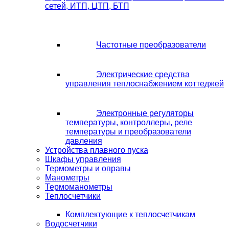
сетей, ИТП, ЦТП, БТП
Частотные преобразователи
Электрические средства
управления теплоснабжением коттеджей
Электронные регуляторы
температуры, контроллеры, реле
температуры и преобразователи
давления
Устройства плавного пуска
Шкафы управления
Термометры и оправы
Манометры
Термоманометры
Теплосчетчики
Комплектующие к теплосчетчикам
Водосчетчики