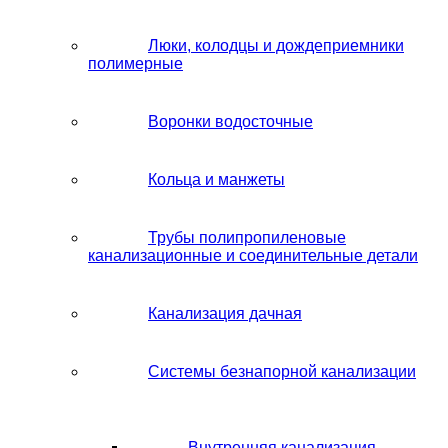
Люки, колодцы и дождеприемники
полимерные
Воронки водосточные
Кольца и манжеты
Трубы полипропиленовые
канализационные и соединительные детали
Канализация дачная
Системы безнапорной канализации
Внутренняя канализация