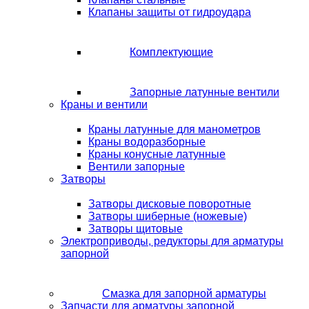
Клапаны защиты от гидроудара
Комплектующие
Запорные латунные вентили
Краны и вентили
Краны латунные для манометров
Краны водоразборные
Краны конусные латунные
Вентили запорные
Затворы
Затворы дисковые поворотные
Затворы шиберные (ножевые)
Затворы щитовые
Электроприводы, редукторы для арматуры
запорной
Смазка для запорной арматуры
Запчасти для арматуры запорной