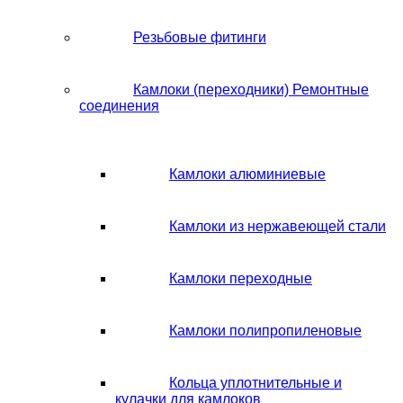
Резьбовые фитинги
Камлоки (переходники) Ремонтные
соединения
Камлоки алюминиевые
Камлоки из нержавеющей стали
Камлоки переходные
Камлоки полипропиленовые
Кольца уплотнительные и
кулачки для камлоков