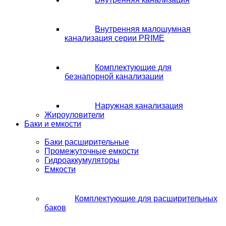
Внутренняя малошумная
канализация серии PRIME
Комплектующие для
безнапорной канализации
Наружная канализация
Жироуловители
Баки и емкости
Баки расширительные
Промежуточные емкости
Гидроаккумуляторы
Емкости
Комплектующие для расширительных
баков