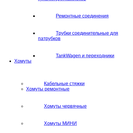
Ремонтные соединения
Трубки соединительные для
патрубков
TankWagen и переходники
Хомуты
Кабельные стяжки
Хомуты ремонтные
Хомуты червячные
Хомуты МИНИ