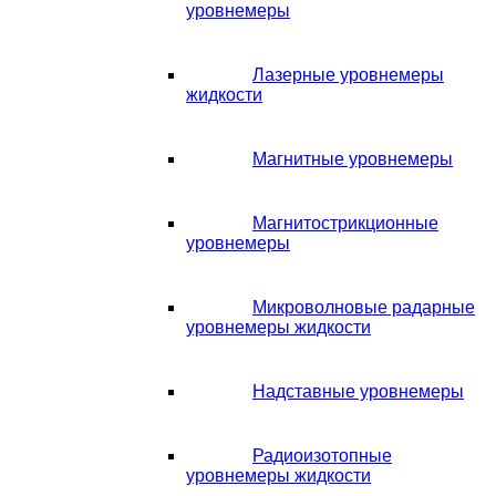
уровнемеры
Лазерные уровнемеры
жидкости
Магнитные уровнемеры
Магнитострикционные
уровнемеры
Микроволновые радарные
уровнемеры жидкости
Надставные уровнемеры
Радиоизотопные
уровнемеры жидкости