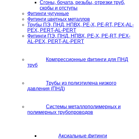
Сгоны, бочата, резьбы, отрезки труб,
скобы и отступы
Фитинги чугунные
Фитинги цветных металлов
Трубы ПЭ, ПНД, НПВХ, PE-X, PE-RT, PEX-AL-
PEX, PERT-AL-PERT
Фитинги ПЭ, ПНД, НПВХ, PE-X, PE-RT, PEX-
AL-PEX, PERT-AL-PERT
Компрессионные фитинги для ПНД
труб
Трубы из полиэтилена низкого
давления (ПНД)
Системы металлополимерных и
полимерных трубопроводов
Аксиальные фитинги