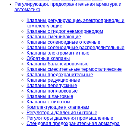
Регулирующая, предохранительная арматура и
автоматика
Клапаны регулирующие, электроприводы и
комплектующие
Клапаны с гидропневмоприводом
Клапаны смешивающие
Клапаны соленоидные отсечные
Клапаны соленоидные распределительные
Клапаны электромагнитные
Обратные клапаны
Клапаны балансировочные
Клапаны смесительные термостатические
Клапаны предохранительные
Клапаны редукционные
Клапаны перепускные
Клапаны поплавковые
Клапаны шланговые
Клапаны с пилотом
Комплектующие к клапанам
Регуляторы давления бытовые
Регуляторы давления промышленные
Стендовая предохранительная арматура