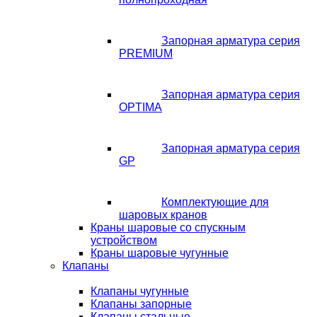
Запорная арматура серия
PREMIUM
Запорная арматура серия
OPTIMA
Запорная арматура серия
GP
Комплектующие для
шаровых кранов
Краны шаровые со спускным
устройством
Краны шаровые чугунные
Клапаны
Клапаны чугунные
Клапаны запорные
Клапаны стальные