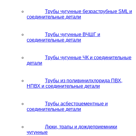
Трубы чугунные безраструбные SML и
соединительные детали
Трубы чугунные ВЧШГ и
соединительные детали
Трубы чугунные ЧК и соединительные
детали
Трубы из поливинилхлорида ПВХ,
НПВХ и соединительные детали
Трубы асбестоцементные и
соединительные детали
Люки, трапы и дождеприемники
чугунные