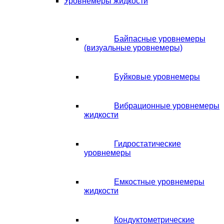
Уровнемеры жидкости
Байпасные уровнемеры
(визуальные уровнемеры)
Буйковые уровнемеры
Вибрационные уровнемеры
жидкости
Гидростатические
уровнемеры
Емкостные уровнемеры
жидкости
Кондуктометрические