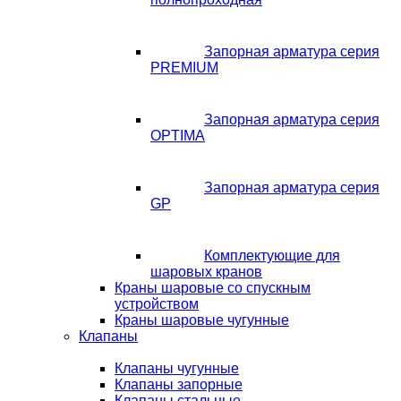
Запорная арматура серия
PREMIUM
Запорная арматура серия
OPTIMA
Запорная арматура серия
GP
Комплектующие для
шаровых кранов
Краны шаровые со спускным
устройством
Краны шаровые чугунные
Клапаны
Клапаны чугунные
Клапаны запорные
Клапаны стальные