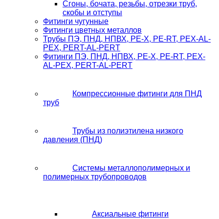
Сгоны, бочата, резьбы, отрезки труб,
скобы и отступы
Фитинги чугунные
Фитинги цветных металлов
Трубы ПЭ, ПНД, НПВХ, PE-X, PE-RT, PEX-AL-
PEX, PERT-AL-PERT
Фитинги ПЭ, ПНД, НПВХ, PE-X, PE-RT, PEX-
AL-PEX, PERT-AL-PERT
Компрессионные фитинги для ПНД
труб
Трубы из полиэтилена низкого
давления (ПНД)
Системы металлополимерных и
полимерных трубопроводов
Аксиальные фитинги