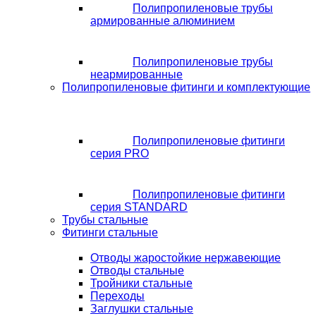
Полипропиленовые трубы
армированные алюминием
Полипропиленовые трубы
неармированные
Полипропиленовые фитинги и комплектующие
Полипропиленовые фитинги
серия PRO
Полипропиленовые фитинги
серия STANDARD
Трубы стальные
Фитинги стальные
Отводы жаростойкие нержавеющие
Отводы стальные
Тройники стальные
Переходы
Заглушки стальные