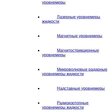
уровнемеры
Лазерные уровнемеры
жидкости
Магнитные уровнемеры
Магнитострикционные
уровнемеры
Микроволновые радарные
уровнемеры жидкости
Надставные уровнемеры
Радиоизотопные
уровнемеры жидкости