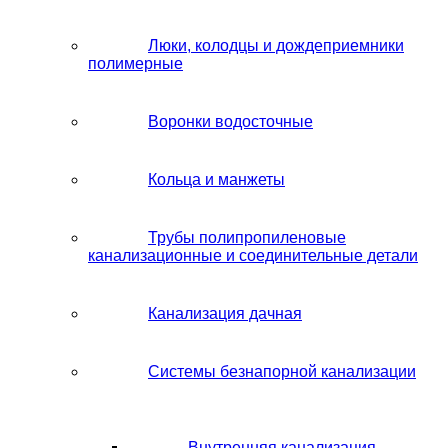
Люки, колодцы и дождеприемники
полимерные
Воронки водосточные
Кольца и манжеты
Трубы полипропиленовые
канализационные и соединительные детали
Канализация дачная
Системы безнапорной канализации
Внутренняя канализация