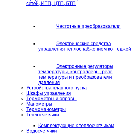
сетей, ИТП, ЦТП, БТП
Частотные преобразователи
Электрические средства
управления теплоснабжением коттеджей
Электронные регуляторы
температуры, контроллеры, реле
температуры и преобразователи
давления
Устройства плавного пуска
Шкафы управления
Термометры и оправы
Манометры
Термоманометры
Теплосчетчики
Комплектующие к теплосчетчикам
Водосчетчики