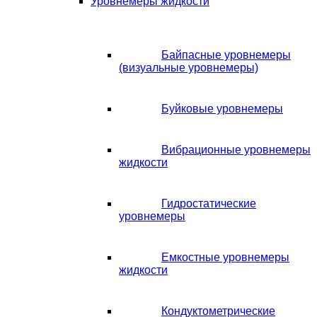
Уровнемеры жидкости
Байпасные уровнемеры
(визуальные уровнемеры)
Буйковые уровнемеры
Вибрационные уровнемеры
жидкости
Гидростатические
уровнемеры
Емкостные уровнемеры
жидкости
Кондуктометрические