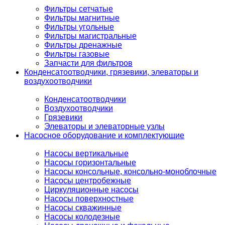
Фильтры сетчатые
Фильтры магнитные
Фильтры угольные
Фильтры магистральные
Фильтры дренажные
Фильтры газовые
Запчасти для фильтров
Конденсатоотводчики, грязевики, элеваторы и
воздухоотводчики
Конденсатоотводчики
Воздухоотводчики
Грязевики
Элеваторы и элеваторные узлы
Насосное оборудование и комплектующие
Насосы вертикальные
Насосы горизонтальные
Насосы консольные, консольно-моноблочные
Насосы центробежные
Циркуляционные насосы
Насосы поверхностные
Насосы скважинные
Насосы колодезные