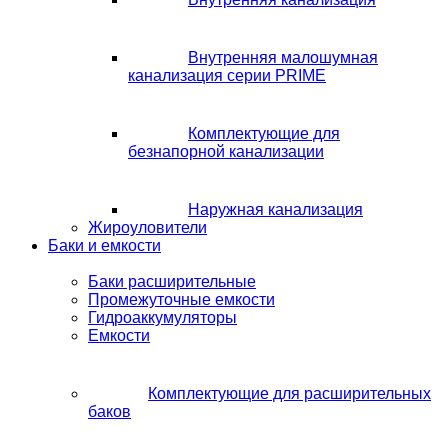
Внутренняя малошумная
канализация серии PRIME
Комплектующие для
безнапорной канализации
Наружная канализация
Жироуловители
Баки и емкости
Баки расширительные
Промежуточные емкости
Гидроаккумуляторы
Емкости
Комплектующие для расширительных
баков