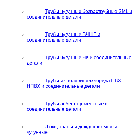
Трубы чугунные безраструбные SML и
соединительные детали
Трубы чугунные ВЧШГ и
соединительные детали
Трубы чугунные ЧК и соединительные
детали
Трубы из поливинилхлорида ПВХ,
НПВХ и соединительные детали
Трубы асбестоцементные и
соединительные детали
Люки, трапы и дождеприемники
чугунные