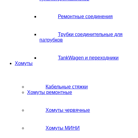
Ремонтные соединения
Трубки соединительные для
патрубков
TankWagen и переходники
Хомуты
Кабельные стяжки
Хомуты ремонтные
Хомуты червячные
Хомуты МИНИ