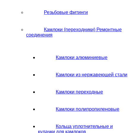
Резьбовые фитинги
Камлоки (переходники) Ремонтные
соединения
Камлоки алюминиевые
Камлоки из нержавеющей стали
Камлоки переходные
Камлоки полипропиленовые
Кольца уплотнительные и
кулачки для камлоков