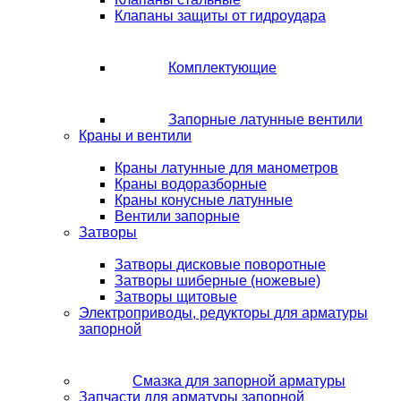
Клапаны защиты от гидроудара
Комплектующие
Запорные латунные вентили
Краны и вентили
Краны латунные для манометров
Краны водоразборные
Краны конусные латунные
Вентили запорные
Затворы
Затворы дисковые поворотные
Затворы шиберные (ножевые)
Затворы щитовые
Электроприводы, редукторы для арматуры
запорной
Смазка для запорной арматуры
Запчасти для арматуры запорной