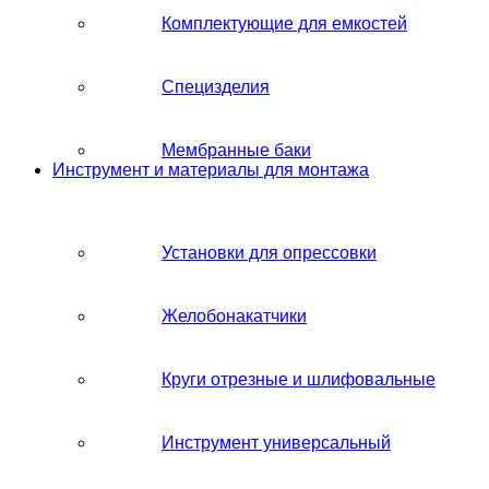
Комплектующие для емкостей
Специзделия
Мембранные баки
Инструмент и материалы для монтажа
Установки для опрессовки
Желобонакатчики
Круги отрезные и шлифовальные
Инструмент универсальный