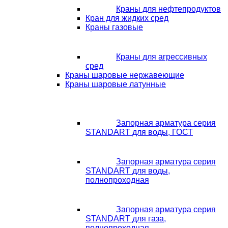
Краны для нефтепродуктов
Кран для жидких сред
Краны газовые
Краны для агрессивных
сред
Краны шаровые нержавеющие
Краны шаровые латунные
Запорная арматура серия
STANDART для воды, ГОСТ
Запорная арматура серия
STANDART для воды,
полнопроходная
Запорная арматура серия
STANDART для газа,
полнопроходная