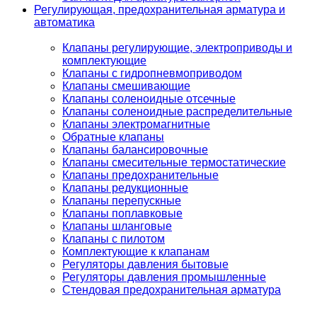
Регулирующая, предохранительная арматура и
автоматика
Клапаны регулирующие, электроприводы и
комплектующие
Клапаны с гидропневмоприводом
Клапаны смешивающие
Клапаны соленоидные отсечные
Клапаны соленоидные распределительные
Клапаны электромагнитные
Обратные клапаны
Клапаны балансировочные
Клапаны смесительные термостатические
Клапаны предохранительные
Клапаны редукционные
Клапаны перепускные
Клапаны поплавковые
Клапаны шланговые
Клапаны с пилотом
Комплектующие к клапанам
Регуляторы давления бытовые
Регуляторы давления промышленные
Стендовая предохранительная арматура