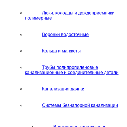
Люки, колодцы и дождеприемники
полимерные
Воронки водосточные
Кольца и манжеты
Трубы полипропиленовые
канализационные и соединительные детали
Канализация дачная
Системы безнапорной канализации
Внутренняя канализация