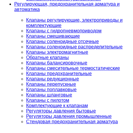
Регулирующая, предохранительная арматура и
автоматика
Клапаны регулирующие, электроприводы и
комплектующие
Клапаны с гидропневмоприводом
Клапаны смешивающие
Клапаны соленоидные отсечные
Клапаны соленоидные распределительные
Клапаны электромагнитные
Обратные клапаны
Клапаны балансировочные
Клапаны смесительные термостатические
Клапаны предохранительные
Клапаны редукционные
Клапаны перепускные
Клапаны поплавковые
Клапаны шланговые
Клапаны с пилотом
Комплектующие к клапанам
Регуляторы давления бытовые
Регуляторы давления промышленные
Стендовая предохранительная арматура