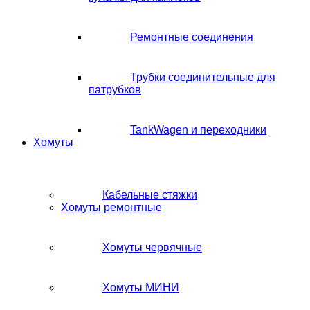
Ремонтные соединения
Трубки соединительные для
патрубков
TankWagen и переходники
Хомуты
Кабельные стяжки
Хомуты ремонтные
Хомуты червячные
Хомуты МИНИ