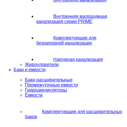
Внутренняя малошумная
канализация серии PRIME
Комплектующие для
безнапорной канализации
Наружная канализация
Жироуловители
Баки и емкости
Баки расширительные
Промежуточные емкости
Гидроаккумуляторы
Емкости
Комплектующие для расширительных
баков