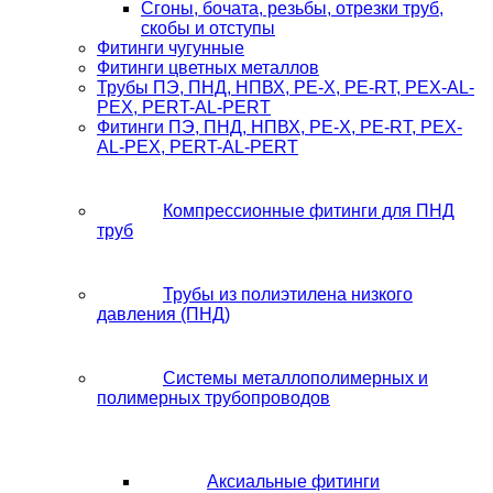
Сгоны, бочата, резьбы, отрезки труб,
скобы и отступы
Фитинги чугунные
Фитинги цветных металлов
Трубы ПЭ, ПНД, НПВХ, PE-X, PE-RT, PEX-AL-
PEX, PERT-AL-PERT
Фитинги ПЭ, ПНД, НПВХ, PE-X, PE-RT, PEX-
AL-PEX, PERT-AL-PERT
Компрессионные фитинги для ПНД
труб
Трубы из полиэтилена низкого
давления (ПНД)
Системы металлополимерных и
полимерных трубопроводов
Аксиальные фитинги