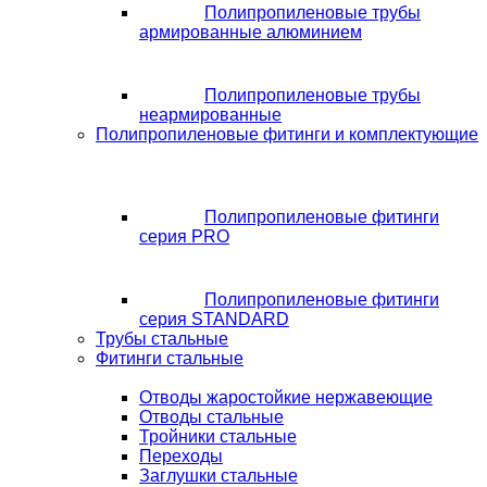
Полипропиленовые трубы
армированные алюминием
Полипропиленовые трубы
неармированные
Полипропиленовые фитинги и комплектующие
Полипропиленовые фитинги
серия PRO
Полипропиленовые фитинги
серия STANDARD
Трубы стальные
Фитинги стальные
Отводы жаростойкие нержавеющие
Отводы стальные
Тройники стальные
Переходы
Заглушки стальные