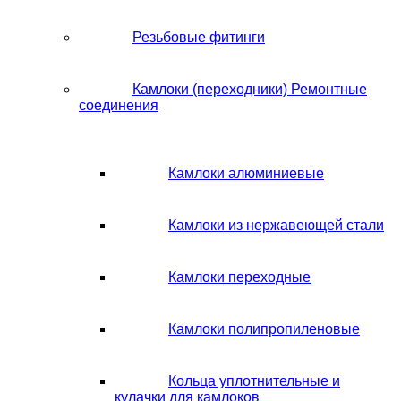
Резьбовые фитинги
Камлоки (переходники) Ремонтные
соединения
Камлоки алюминиевые
Камлоки из нержавеющей стали
Камлоки переходные
Камлоки полипропиленовые
Кольца уплотнительные и
кулачки для камлоков