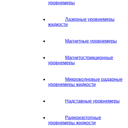
уровнемеры
Лазерные уровнемеры
жидкости
Магнитные уровнемеры
Магнитострикционные
уровнемеры
Микроволновые радарные
уровнемеры жидкости
Надставные уровнемеры
Радиоизотопные
уровнемеры жидкости