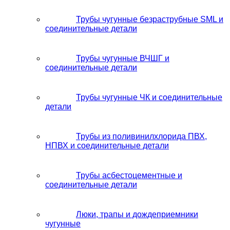
Трубы чугунные безраструбные SML и
соединительные детали
Трубы чугунные ВЧШГ и
соединительные детали
Трубы чугунные ЧК и соединительные
детали
Трубы из поливинилхлорида ПВХ,
НПВХ и соединительные детали
Трубы асбестоцементные и
соединительные детали
Люки, трапы и дождеприемники
чугунные