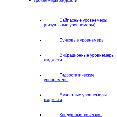
Уровнемеры жидкости
Байпасные уровнемеры
(визуальные уровнемеры)
Буйковые уровнемеры
Вибрационные уровнемеры
жидкости
Гидростатические
уровнемеры
Емкостные уровнемеры
жидкости
Кондуктометрические