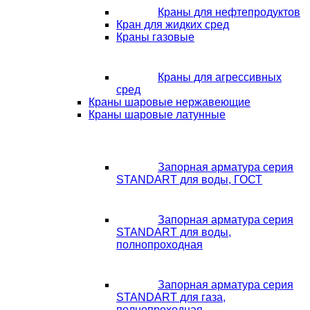
Краны для нефтепродуктов
Кран для жидких сред
Краны газовые
Краны для агрессивных
сред
Краны шаровые нержавеющие
Краны шаровые латунные
Запорная арматура серия
STANDART для воды, ГОСТ
Запорная арматура серия
STANDART для воды,
полнопроходная
Запорная арматура серия
STANDART для газа,
полнопроходная