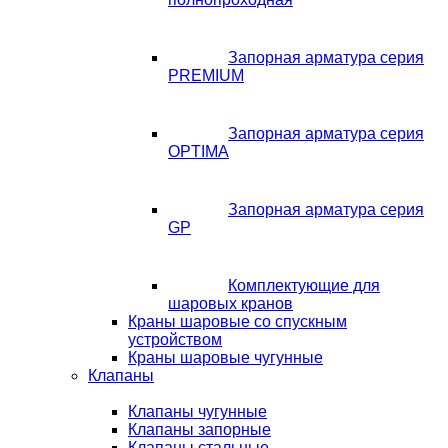
Запорная арматура серия
PREMIUM
Запорная арматура серия
OPTIMA
Запорная арматура серия
GP
Комплектующие для
шаровых кранов
Краны шаровые со спускным
устройством
Краны шаровые чугунные
Клапаны
Клапаны чугунные
Клапаны запорные
Клапаны стальные