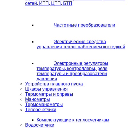
сетей, ИТП, ЦТП, БТП
Частотные преобразователи
Электрические средства
управления теплоснабжением коттеджей
Электронные регуляторы
температуры, контроллеры, реле
температуры и преобразователи
давления
Устройства плавного пуска
Шкафы управления
Термометры и оправы
Манометры
Термоманометры
Теплосчетчики
Комплектующие к теплосчетчикам
Водосчетчики