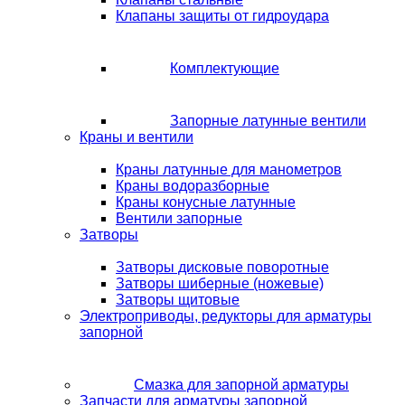
Клапаны защиты от гидроудара
Комплектующие
Запорные латунные вентили
Краны и вентили
Краны латунные для манометров
Краны водоразборные
Краны конусные латунные
Вентили запорные
Затворы
Затворы дисковые поворотные
Затворы шиберные (ножевые)
Затворы щитовые
Электроприводы, редукторы для арматуры
запорной
Смазка для запорной арматуры
Запчасти для арматуры запорной