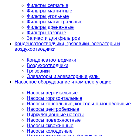
Фильтры сетчатые
Фильтры магнитные
Фильтры угольные
Фильтры магистральные
Фильтры дренажные
Фильтры газовые
Запчасти для фильтров
Конденсатоотводчики, грязевики, элеваторы и
воздухоотводчики
Конденсатоотводчики
Воздухоотводчики
Грязевики
Элеваторы и элеваторные узлы
Насосное оборудование и комплектующие
Насосы вертикальные
Насосы горизонтальные
Насосы консольные, консольно-моноблочные
Насосы центробежные
Циркуляционные насосы
Насосы поверхностные
Насосы скважинные
Насосы колодезные