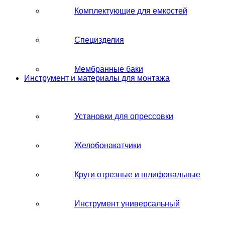
Комплектующие для емкостей
Специзделия
Мембранные баки
Инструмент и материалы для монтажа
Установки для опрессовки
Желобонакатчики
Круги отрезные и шлифовальные
Инструмент универсальный