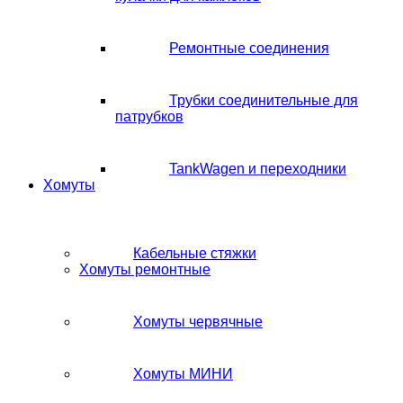
Ремонтные соединения
Трубки соединительные для
патрубков
TankWagen и переходники
Хомуты
Кабельные стяжки
Хомуты ремонтные
Хомуты червячные
Хомуты МИНИ