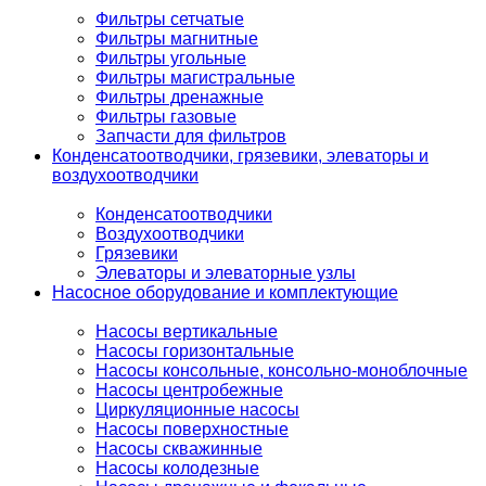
Фильтры сетчатые
Фильтры магнитные
Фильтры угольные
Фильтры магистральные
Фильтры дренажные
Фильтры газовые
Запчасти для фильтров
Конденсатоотводчики, грязевики, элеваторы и
воздухоотводчики
Конденсатоотводчики
Воздухоотводчики
Грязевики
Элеваторы и элеваторные узлы
Насосное оборудование и комплектующие
Насосы вертикальные
Насосы горизонтальные
Насосы консольные, консольно-моноблочные
Насосы центробежные
Циркуляционные насосы
Насосы поверхностные
Насосы скважинные
Насосы колодезные