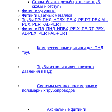
Сгоны, бочата, резьбы, отрезки труб,
скобы и отступы
Фитинги чугунные
Фитинги цветных металлов
Трубы ПЭ, ПНД, НПВХ, PE-X, PE-RT, PEX-AL-
PEX, PERT-AL-PERT
Фитинги ПЭ, ПНД, НПВХ, PE-X, PE-RT, PEX-
AL-PEX, PERT-AL-PERT
Компрессионные фитинги для ПНД
труб
Трубы из полиэтилена низкого
давления (ПНД)
Системы металлополимерных и
полимерных трубопроводов
Аксиальные фитинги