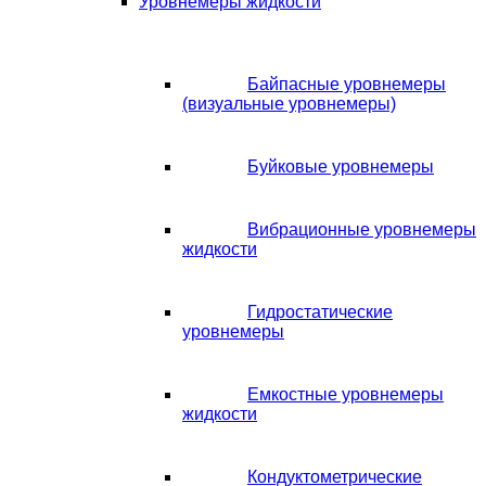
Уровнемеры жидкости
Байпасные уровнемеры
(визуальные уровнемеры)
Буйковые уровнемеры
Вибрационные уровнемеры
жидкости
Гидростатические
уровнемеры
Емкостные уровнемеры
жидкости
Кондуктометрические