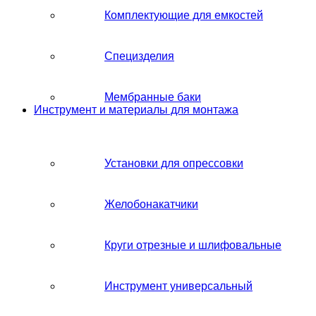
Комплектующие для емкостей
Специзделия
Мембранные баки
Инструмент и материалы для монтажа
Установки для опрессовки
Желобонакатчики
Круги отрезные и шлифовальные
Инструмент универсальный