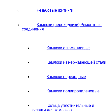
Резьбовые фитинги
Камлоки (переходники) Ремонтные
соединения
Камлоки алюминиевые
Камлоки из нержавеющей стали
Камлоки переходные
Камлоки полипропиленовые
Кольца уплотнительные и
кулачки для камлоков