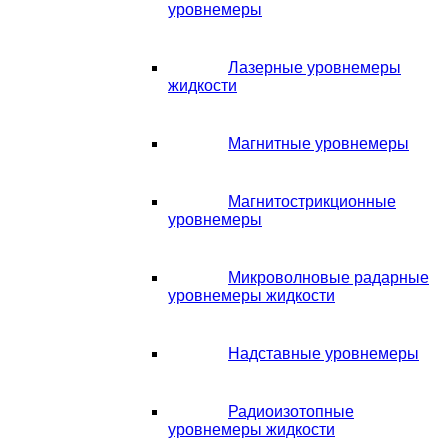
уровнемеры
Лазерные уровнемеры
жидкости
Магнитные уровнемеры
Магнитострикционные
уровнемеры
Микроволновые радарные
уровнемеры жидкости
Надставные уровнемеры
Радиоизотопные
уровнемеры жидкости