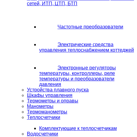
сетей, ИТП, ЦТП, БТП
Частотные преобразователи
Электрические средства
управления теплоснабжением коттеджей
Электронные регуляторы
температуры, контроллеры, реле
температуры и преобразователи
давления
Устройства плавного пуска
Шкафы управления
Термометры и оправы
Манометры
Термоманометры
Теплосчетчики
Комплектующие к теплосчетчикам
Водосчетчики