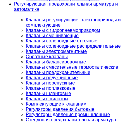
Регулирующая, предохранительная арматура и
автоматика
Клапаны регулирующие, электроприводы и
комплектующие
Клапаны с гидропневмоприводом
Клапаны смешивающие
Клапаны соленоидные отсечные
Клапаны соленоидные распределительные
Клапаны электромагнитные
Обратные клапаны
Клапаны балансировочные
Клапаны смесительные термостатические
Клапаны предохранительные
Клапаны редукционные
Клапаны перепускные
Клапаны поплавковые
Клапаны шланговые
Клапаны с пилотом
Комплектующие к клапанам
Регуляторы давления бытовые
Регуляторы давления промышленные
Стендовая предохранительная арматура