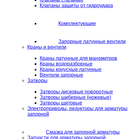
Клапаны защиты от гидроудара
Комплектующие
Запорные латунные вентили
Краны и вентили
Краны латунные для манометров
Краны водоразборные
Краны конусные латунные
Вентили запорные
Затворы
Затворы дисковые поворотные
Затворы шиберные (ножевые)
Затворы щитовые
Электроприводы, редукторы для арматуры
запорной
Смазка для запорной арматуры
Запчасти для арматуры запорной