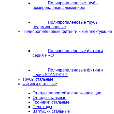
Полипропиленовые трубы
армированные алюминием
Полипропиленовые трубы
неармированные
Полипропиленовые фитинги и комплектующие
Полипропиленовые фитинги
серия PRO
Полипропиленовые фитинги
серия STANDARD
Трубы стальные
Фитинги стальные
Отводы жаростойкие нержавеющие
Отводы стальные
Тройники стальные
Переходы
Заглушки стальные