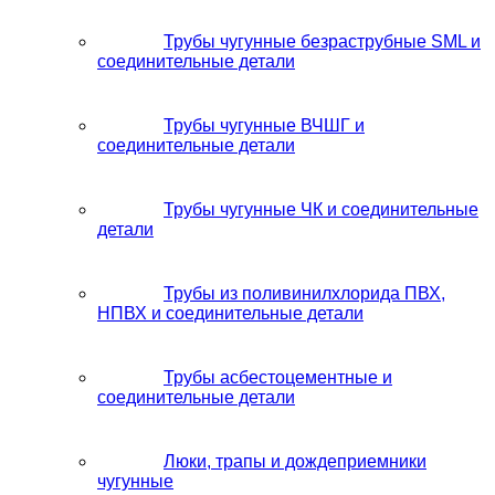
Трубы чугунные безраструбные SML и
соединительные детали
Трубы чугунные ВЧШГ и
соединительные детали
Трубы чугунные ЧК и соединительные
детали
Трубы из поливинилхлорида ПВХ,
НПВХ и соединительные детали
Трубы асбестоцементные и
соединительные детали
Люки, трапы и дождеприемники
чугунные