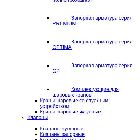
Запорная арматура серия
PREMIUM
Запорная арматура серия
OPTIMA
Запорная арматура серия
GP
Комплектующие для
шаровых кранов
Краны шаровые со спускным
устройством
Краны шаровые чугунные
Клапаны
Клапаны чугунные
Клапаны запорные
Клапаны стальные