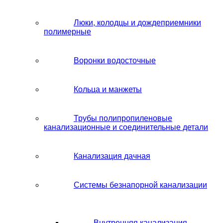
Люки, колодцы и дождеприемники
полимерные
Воронки водосточные
Кольца и манжеты
Трубы полипропиленовые
канализационные и соединительные детали
Канализация дачная
Системы безнапорной канализации
Внутренняя канализация