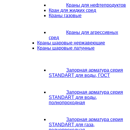
Краны для нефтепродуктов
Кран для жидких сред
Краны газовые
Краны для агрессивных
сред
Краны шаровые нержавеющие
Краны шаровые латунные
Запорная арматура серия
STANDART для воды, ГОСТ
Запорная арматура серия
STANDART для воды,
полнопроходная
Запорная арматура серия
STANDART для газа,
полнопроходная