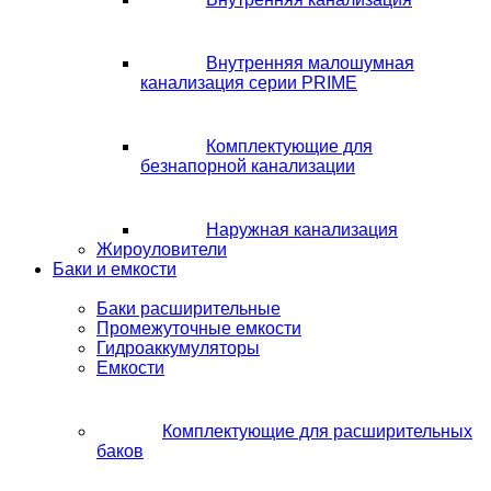
Внутренняя малошумная
канализация серии PRIME
Комплектующие для
безнапорной канализации
Наружная канализация
Жироуловители
Баки и емкости
Баки расширительные
Промежуточные емкости
Гидроаккумуляторы
Емкости
Комплектующие для расширительных
баков