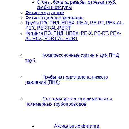
Сгоны, бочата, резьбы, отрезки труб,
скобы и отступы
Фитинги чугунные
Фитинги цветных металлов
Трубы ПЭ, ПНД, НПВХ, PE-X, PE-RT, PEX-AL-
PEX, PERT-AL-PERT
Фитинги ПЭ, ПНД, НПВХ, PE-X, PE-RT, PEX-
AL-PEX, PERT-AL-PERT
Компрессионные фитинги для ПНД
труб
Трубы из полиэтилена низкого
давления (ПНД)
Системы металлополимерных и
полимерных трубопроводов
Аксиальные фитинги