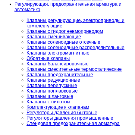
Регулирующая, предохранительная арматура и
автоматика
Клапаны регулирующие, электроприводы и
комплектующие
Клапаны с гидропневмоприводом
Клапаны смешивающие
Клапаны соленоидные отсечные
Клапаны соленоидные распределительные
Клапаны электромагнитные
Обратные клапаны
Клапаны балансировочные
Клапаны смесительные термостатические
Клапаны предохранительные
Клапаны редукционные
Клапаны перепускные
Клапаны поплавковые
Клапаны шланговые
Клапаны с пилотом
Комплектующие к клапанам
Регуляторы давления бытовые
Регуляторы давления промышленные
Стендовая предохранительная арматура