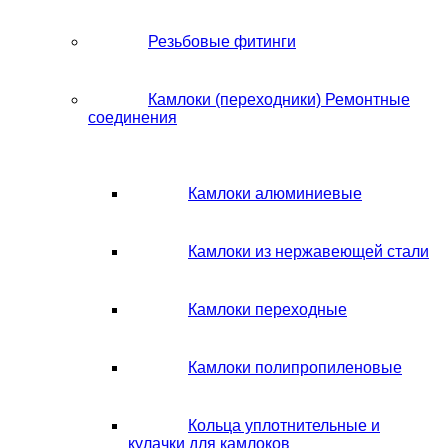
Резьбовые фитинги
Камлоки (переходники) Ремонтные
соединения
Камлоки алюминиевые
Камлоки из нержавеющей стали
Камлоки переходные
Камлоки полипропиленовые
Кольца уплотнительные и
кулачки для камлоков