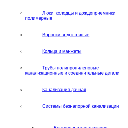
Люки, колодцы и дождеприемники
полимерные
Воронки водосточные
Кольца и манжеты
Трубы полипропиленовые
канализационные и соединительные детали
Канализация дачная
Системы безнапорной канализации
Внутренняя канализация