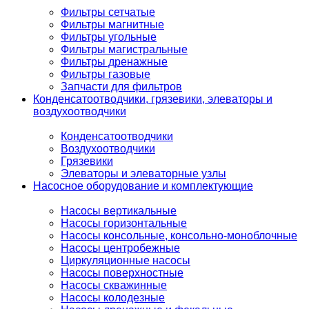
Фильтры сетчатые
Фильтры магнитные
Фильтры угольные
Фильтры магистральные
Фильтры дренажные
Фильтры газовые
Запчасти для фильтров
Конденсатоотводчики, грязевики, элеваторы и
воздухоотводчики
Конденсатоотводчики
Воздухоотводчики
Грязевики
Элеваторы и элеваторные узлы
Насосное оборудование и комплектующие
Насосы вертикальные
Насосы горизонтальные
Насосы консольные, консольно-моноблочные
Насосы центробежные
Циркуляционные насосы
Насосы поверхностные
Насосы скважинные
Насосы колодезные