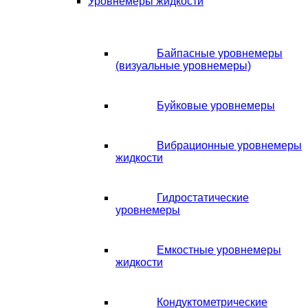
Уровнемеры жидкости
Байпасные уровнемеры
(визуальные уровнемеры)
Буйковые уровнемеры
Вибрационные уровнемеры
жидкости
Гидростатические
уровнемеры
Емкостные уровнемеры
жидкости
Кондуктометрические