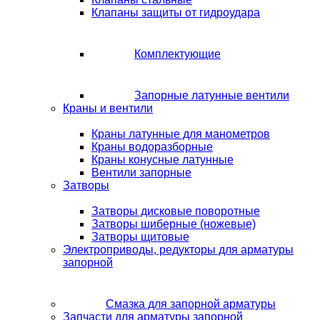
Клапаны защиты от гидроудара
Комплектующие
Запорные латунные вентили
Краны и вентили
Краны латунные для манометров
Краны водоразборные
Краны конусные латунные
Вентили запорные
Затворы
Затворы дисковые поворотные
Затворы шиберные (ножевые)
Затворы щитовые
Электроприводы, редукторы для арматуры
запорной
Смазка для запорной арматуры
Запчасти для арматуры запорной