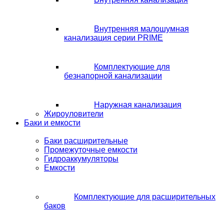
Внутренняя малошумная
канализация серии PRIME
Комплектующие для
безнапорной канализации
Наружная канализация
Жироуловители
Баки и емкости
Баки расширительные
Промежуточные емкости
Гидроаккумуляторы
Емкости
Комплектующие для расширительных
баков