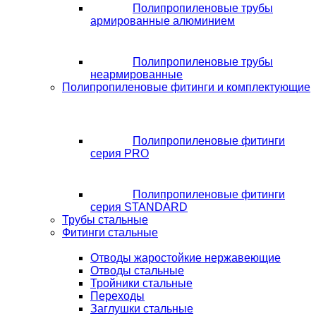
Полипропиленовые трубы
армированные алюминием
Полипропиленовые трубы
неармированные
Полипропиленовые фитинги и комплектующие
Полипропиленовые фитинги
серия PRO
Полипропиленовые фитинги
серия STANDARD
Трубы стальные
Фитинги стальные
Отводы жаростойкие нержавеющие
Отводы стальные
Тройники стальные
Переходы
Заглушки стальные