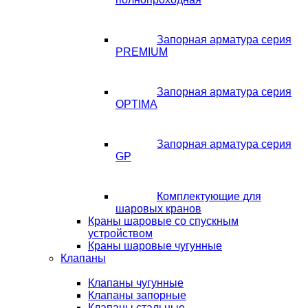
Запорная арматура серия
PREMIUM
Запорная арматура серия
OPTIMA
Запорная арматура серия
GP
Комплектующие для
шаровых кранов
Краны шаровые со спускным
устройством
Краны шаровые чугунные
Клапаны
Клапаны чугунные
Клапаны запорные
Клапаны стальные