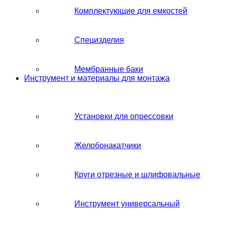
Комплектующие для емкостей
Специзделия
Мембранные баки
Инструмент и материалы для монтажа
Установки для опрессовки
Желобонакатчики
Круги отрезные и шлифовальные
Инструмент универсальный