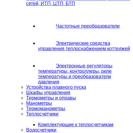
сетей, ИТП, ЦТП, БТП
Частотные преобразователи
Электрические средства
управления теплоснабжением коттеджей
Электронные регуляторы
температуры, контроллеры, реле
температуры и преобразователи
давления
Устройства плавного пуска
Шкафы управления
Термометры и оправы
Манометры
Термоманометры
Теплосчетчики
Комплектующие к теплосчетчикам
Водосчетчики