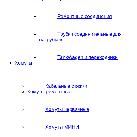
Ремонтные соединения
Трубки соединительные для
патрубков
TankWagen и переходники
Хомуты
Кабельные стяжки
Хомуты ремонтные
Хомуты червячные
Хомуты МИНИ