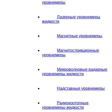
уровнемеры
Лазерные уровнемеры
жидкости
Магнитные уровнемеры
Магнитострикционные
уровнемеры
Микроволновые радарные
уровнемеры жидкости
Надставные уровнемеры
Радиоизотопные
уровнемеры жидкости