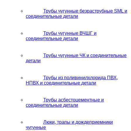
Трубы чугунные безраструбные SML и
соединительные детали
Трубы чугунные ВЧШГ и
соединительные детали
Трубы чугунные ЧК и соединительные
детали
Трубы из поливинилхлорида ПВХ,
НПВХ и соединительные детали
Трубы асбестоцементные и
соединительные детали
Люки, трапы и дождеприемники
чугунные