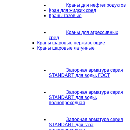
Краны для нефтепродуктов
Кран для жидких сред
Краны газовые
Краны для агрессивных
сред
Краны шаровые нержавеющие
Краны шаровые латунные
Запорная арматура серия
STANDART для воды, ГОСТ
Запорная арматура серия
STANDART для воды,
полнопроходная
Запорная арматура серия
STANDART для газа,
полнопроходная