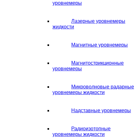
уровнемеры
Лазерные уровнемеры
жидкости
Магнитные уровнемеры
Магнитострикционные
уровнемеры
Микроволновые радарные
уровнемеры жидкости
Надставные уровнемеры
Радиоизотопные
уровнемеры жидкости