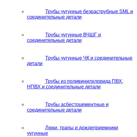
Трубы чугунные безраструбные SML и
соединительные детали
Трубы чугунные ВЧШГ и
соединительные детали
Трубы чугунные ЧК и соединительные
детали
Трубы из поливинилхлорида ПВХ,
НПВХ и соединительные детали
Трубы асбестоцементные и
соединительные детали
Люки, трапы и дождеприемники
чугунные