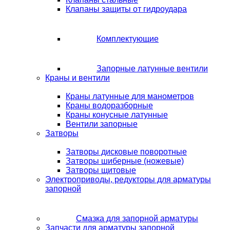
Клапаны защиты от гидроудара
Комплектующие
Запорные латунные вентили
Краны и вентили
Краны латунные для манометров
Краны водоразборные
Краны конусные латунные
Вентили запорные
Затворы
Затворы дисковые поворотные
Затворы шиберные (ножевые)
Затворы щитовые
Электроприводы, редукторы для арматуры
запорной
Смазка для запорной арматуры
Запчасти для арматуры запорной