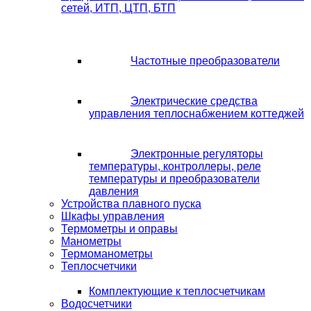
сетей, ИТП, ЦТП, БТП
Частотные преобразователи
Электрические средства
управления теплоснабжением коттеджей
Электронные регуляторы
температуры, контроллеры, реле
температуры и преобразователи
давления
Устройства плавного пуска
Шкафы управления
Термометры и оправы
Манометры
Термоманометры
Теплосчетчики
Комплектующие к теплосчетчикам
Водосчетчики