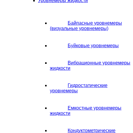
Уровнемеры жидкости
Байпасные уровнемеры
(визуальные уровнемеры)
Буйковые уровнемеры
Вибрационные уровнемеры
жидкости
Гидростатические
уровнемеры
Емкостные уровнемеры
жидкости
Кондуктометрические