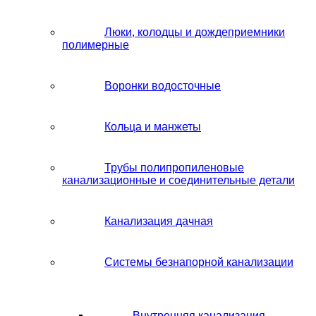
Люки, колодцы и дождеприемники
полимерные
Воронки водосточные
Кольца и манжеты
Трубы полипропиленовые
канализационные и соединительные детали
Канализация дачная
Системы безнапорной канализации
Внутренняя канализация