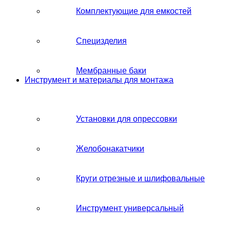
Комплектующие для емкостей
Специзделия
Мембранные баки
Инструмент и материалы для монтажа
Установки для опрессовки
Желобонакатчики
Круги отрезные и шлифовальные
Инструмент универсальный