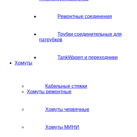
Ремонтные соединения
Трубки соединительные для
патрубков
TankWagen и переходники
Хомуты
Кабельные стяжки
Хомуты ремонтные
Хомуты червячные
Хомуты МИНИ