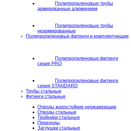
Полипропиленовые трубы
армированные алюминием
Полипропиленовые трубы
неармированные
Полипропиленовые фитинги и комплектующие
Полипропиленовые фитинги
серия PRO
Полипропиленовые фитинги
серия STANDARD
Трубы стальные
Фитинги стальные
Отводы жаростойкие нержавеющие
Отводы стальные
Тройники стальные
Переходы
Заглушки стальные