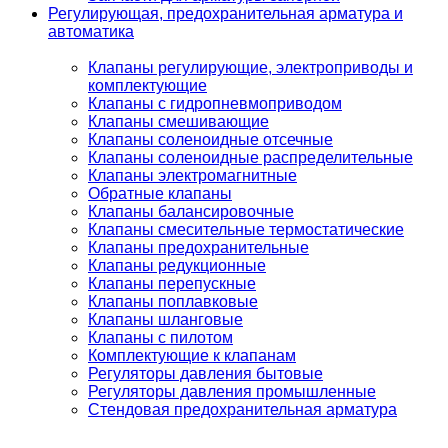
Регулирующая, предохранительная арматура и
автоматика
Клапаны регулирующие, электроприводы и
комплектующие
Клапаны с гидропневмоприводом
Клапаны смешивающие
Клапаны соленоидные отсечные
Клапаны соленоидные распределительные
Клапаны электромагнитные
Обратные клапаны
Клапаны балансировочные
Клапаны смесительные термостатические
Клапаны предохранительные
Клапаны редукционные
Клапаны перепускные
Клапаны поплавковые
Клапаны шланговые
Клапаны с пилотом
Комплектующие к клапанам
Регуляторы давления бытовые
Регуляторы давления промышленные
Стендовая предохранительная арматура