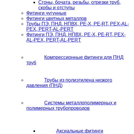
Сгоны, бочата, резьбы, отрезки труб,
скобы и отступы
Фитинги чугунные
Фитинги цветных металлов
Трубы ПЭ, ПНД, НПВХ, PE-X, PE-RT, PEX-AL-
PEX, PERT-AL-PERT
Фитинги ПЭ, ПНД, НПВХ, PE-X, PE-RT, PEX-
AL-PEX, PERT-AL-PERT
Компрессионные фитинги для ПНД
труб
Трубы из полиэтилена низкого
давления (ПНД)
Системы металлополимерных и
полимерных трубопроводов
Аксиальные фитинги