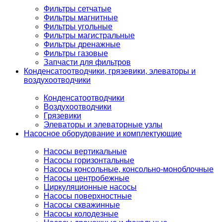
Фильтры сетчатые
Фильтры магнитные
Фильтры угольные
Фильтры магистральные
Фильтры дренажные
Фильтры газовые
Запчасти для фильтров
Конденсатоотводчики, грязевики, элеваторы и
воздухоотводчики
Конденсатоотводчики
Воздухоотводчики
Грязевики
Элеваторы и элеваторные узлы
Насосное оборудование и комплектующие
Насосы вертикальные
Насосы горизонтальные
Насосы консольные, консольно-моноблочные
Насосы центробежные
Циркуляционные насосы
Насосы поверхностные
Насосы скважинные
Насосы колодезные