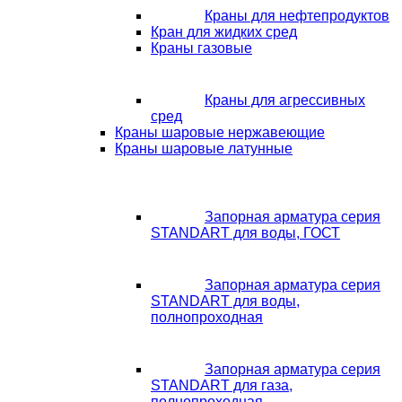
Краны для нефтепродуктов
Кран для жидких сред
Краны газовые
Краны для агрессивных
сред
Краны шаровые нержавеющие
Краны шаровые латунные
Запорная арматура серия
STANDART для воды, ГОСТ
Запорная арматура серия
STANDART для воды,
полнопроходная
Запорная арматура серия
STANDART для газа,
полнопроходная