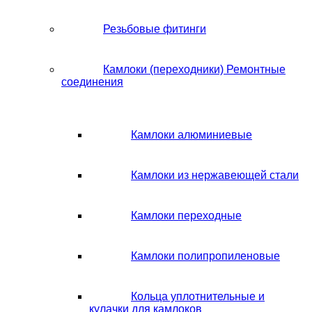
Резьбовые фитинги
Камлоки (переходники) Ремонтные
соединения
Камлоки алюминиевые
Камлоки из нержавеющей стали
Камлоки переходные
Камлоки полипропиленовые
Кольца уплотнительные и
кулачки для камлоков