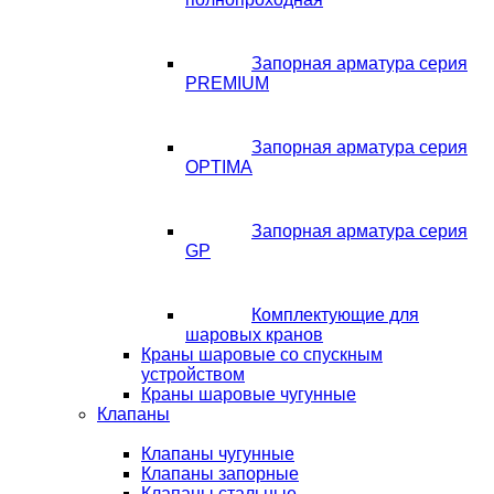
Запорная арматура серия
PREMIUM
Запорная арматура серия
OPTIMA
Запорная арматура серия
GP
Комплектующие для
шаровых кранов
Краны шаровые со спускным
устройством
Краны шаровые чугунные
Клапаны
Клапаны чугунные
Клапаны запорные
Клапаны стальные