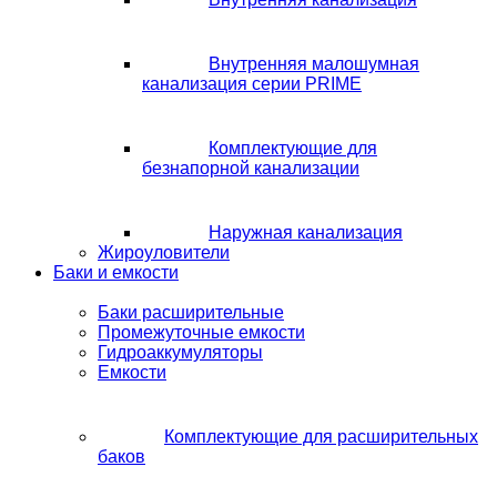
Внутренняя малошумная
канализация серии PRIME
Комплектующие для
безнапорной канализации
Наружная канализация
Жироуловители
Баки и емкости
Баки расширительные
Промежуточные емкости
Гидроаккумуляторы
Емкости
Комплектующие для расширительных
баков