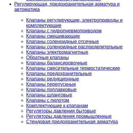
Регулирующая, предохранительная арматура и
автоматика
Клапаны регулирующие, электроприводы и
комплектующие
Клапаны с гидропневмоприводом
Клапаны смешивающие
Клапаны соленоидные отсечные
Клапаны соленоидные распределительные
Клапаны электромагнитные
Обратные клапаны
Клапаны балансировочные
Клапаны смесительные термостатические
Клапаны предохранительные
Клапаны редукционные
Клапаны перепускные
Клапаны поплавковые
Клапаны шланговые
Клапаны с пилотом
Комплектующие к клапанам
Регуляторы давления бытовые
Регуляторы давления промышленные
Стендовая предохранительная арматура