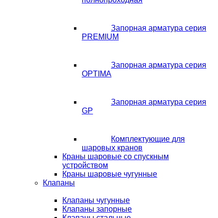
Запорная арматура серия
PREMIUM
Запорная арматура серия
OPTIMA
Запорная арматура серия
GP
Комплектующие для
шаровых кранов
Краны шаровые со спускным
устройством
Краны шаровые чугунные
Клапаны
Клапаны чугунные
Клапаны запорные
Клапаны стальные