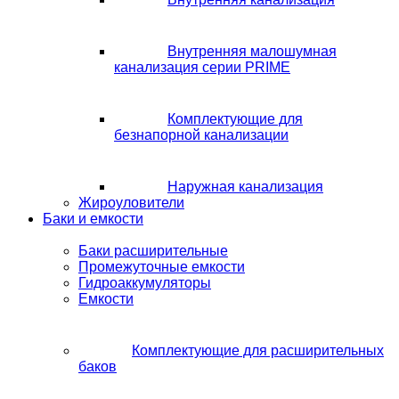
Внутренняя малошумная
канализация серии PRIME
Комплектующие для
безнапорной канализации
Наружная канализация
Жироуловители
Баки и емкости
Баки расширительные
Промежуточные емкости
Гидроаккумуляторы
Емкости
Комплектующие для расширительных
баков