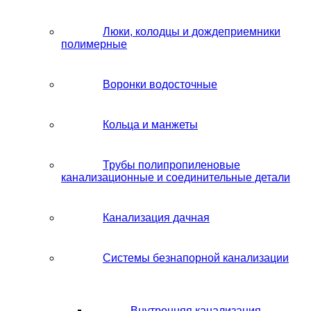
Люки, колодцы и дождеприемники
полимерные
Воронки водосточные
Кольца и манжеты
Трубы полипропиленовые
канализационные и соединительные детали
Канализация дачная
Системы безнапорной канализации
Внутренняя канализация