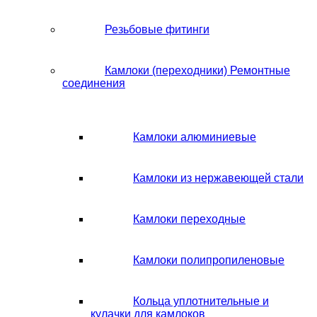
Резьбовые фитинги
Камлоки (переходники) Ремонтные
соединения
Камлоки алюминиевые
Камлоки из нержавеющей стали
Камлоки переходные
Камлоки полипропиленовые
Кольца уплотнительные и
кулачки для камлоков