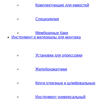
Комплектующие для емкостей
Специзделия
Мембранные баки
Инструмент и материалы для монтажа
Установки для опрессовки
Желобонакатчики
Круги отрезные и шлифовальные
Инструмент универсальный