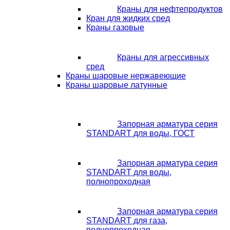
Краны для нефтепродуктов
Кран для жидких сред
Краны газовые
Краны для агрессивных
сред
Краны шаровые нержавеющие
Краны шаровые латунные
Запорная арматура серия
STANDART для воды, ГОСТ
Запорная арматура серия
STANDART для воды,
полнопроходная
Запорная арматура серия
STANDART для газа,
полнопроходная