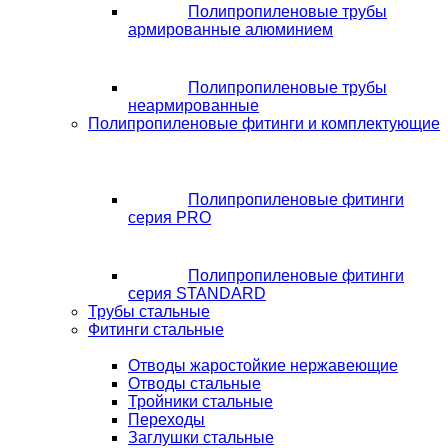
Полипропиленовые трубы
армированные алюминием
Полипропиленовые трубы
неармированные
Полипропиленовые фитинги и комплектующие
Полипропиленовые фитинги
серия PRO
Полипропиленовые фитинги
серия STANDARD
Трубы стальные
Фитинги стальные
Отводы жаростойкие нержавеющие
Отводы стальные
Тройники стальные
Переходы
Заглушки стальные