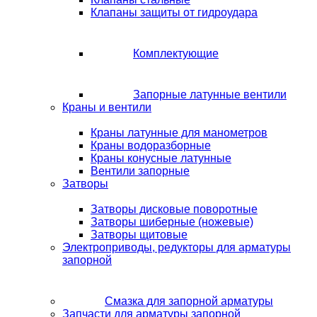
Клапаны защиты от гидроудара
Комплектующие
Запорные латунные вентили
Краны и вентили
Краны латунные для манометров
Краны водоразборные
Краны конусные латунные
Вентили запорные
Затворы
Затворы дисковые поворотные
Затворы шиберные (ножевые)
Затворы щитовые
Электроприводы, редукторы для арматуры
запорной
Смазка для запорной арматуры
Запчасти для арматуры запорной