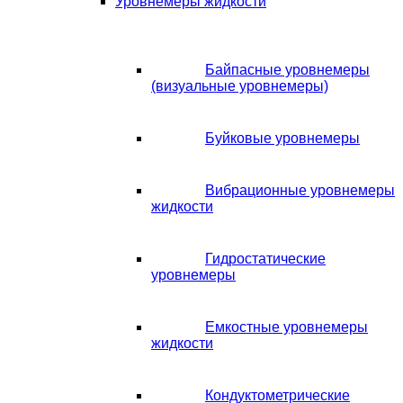
Уровнемеры жидкости
Байпасные уровнемеры
(визуальные уровнемеры)
Буйковые уровнемеры
Вибрационные уровнемеры
жидкости
Гидростатические
уровнемеры
Емкостные уровнемеры
жидкости
Кондуктометрические