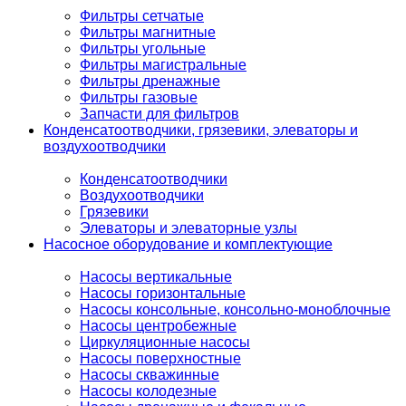
Фильтры сетчатые
Фильтры магнитные
Фильтры угольные
Фильтры магистральные
Фильтры дренажные
Фильтры газовые
Запчасти для фильтров
Конденсатоотводчики, грязевики, элеваторы и
воздухоотводчики
Конденсатоотводчики
Воздухоотводчики
Грязевики
Элеваторы и элеваторные узлы
Насосное оборудование и комплектующие
Насосы вертикальные
Насосы горизонтальные
Насосы консольные, консольно-моноблочные
Насосы центробежные
Циркуляционные насосы
Насосы поверхностные
Насосы скважинные
Насосы колодезные