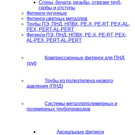
Сгоны, бочата, резьбы, отрезки труб,
скобы и отступы
Фитинги чугунные
Фитинги цветных металлов
Трубы ПЭ, ПНД, НПВХ, PE-X, PE-RT, PEX-AL-
PEX, PERT-AL-PERT
Фитинги ПЭ, ПНД, НПВХ, PE-X, PE-RT, PEX-
AL-PEX, PERT-AL-PERT
Компрессионные фитинги для ПНД
труб
Трубы из полиэтилена низкого
давления (ПНД)
Системы металлополимерных и
полимерных трубопроводов
Аксиальные фитинги