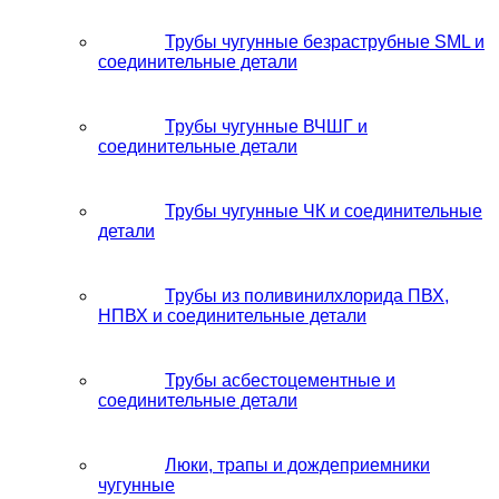
Трубы чугунные безраструбные SML и
соединительные детали
Трубы чугунные ВЧШГ и
соединительные детали
Трубы чугунные ЧК и соединительные
детали
Трубы из поливинилхлорида ПВХ,
НПВХ и соединительные детали
Трубы асбестоцементные и
соединительные детали
Люки, трапы и дождеприемники
чугунные