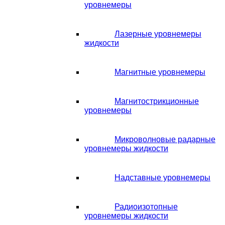
уровнемеры
Лазерные уровнемеры
жидкости
Магнитные уровнемеры
Магнитострикционные
уровнемеры
Микроволновые радарные
уровнемеры жидкости
Надставные уровнемеры
Радиоизотопные
уровнемеры жидкости