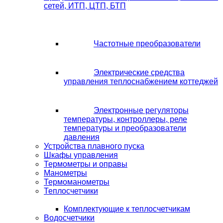
сетей, ИТП, ЦТП, БТП
Частотные преобразователи
Электрические средства
управления теплоснабжением коттеджей
Электронные регуляторы
температуры, контроллеры, реле
температуры и преобразователи
давления
Устройства плавного пуска
Шкафы управления
Термометры и оправы
Манометры
Термоманометры
Теплосчетчики
Комплектующие к теплосчетчикам
Водосчетчики