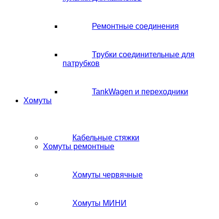
Ремонтные соединения
Трубки соединительные для
патрубков
TankWagen и переходники
Хомуты
Кабельные стяжки
Хомуты ремонтные
Хомуты червячные
Хомуты МИНИ