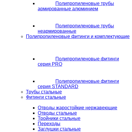
Полипропиленовые трубы
армированные алюминием
Полипропиленовые трубы
неармированные
Полипропиленовые фитинги и комплектующие
Полипропиленовые фитинги
серия PRO
Полипропиленовые фитинги
серия STANDARD
Трубы стальные
Фитинги стальные
Отводы жаростойкие нержавеющие
Отводы стальные
Тройники стальные
Переходы
Заглушки стальные