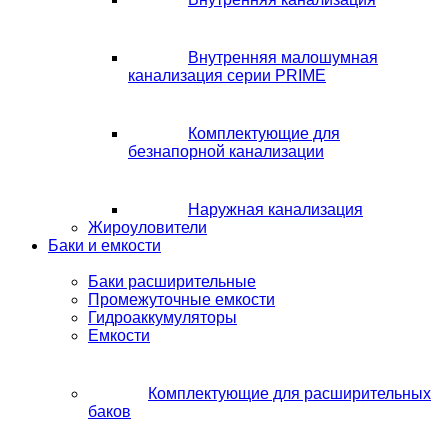
Внутренняя малошумная
канализация серии PRIME
Комплектующие для
безнапорной канализации
Наружная канализация
Жироуловители
Баки и емкости
Баки расширительные
Промежуточные емкости
Гидроаккумуляторы
Емкости
Комплектующие для расширительных
баков