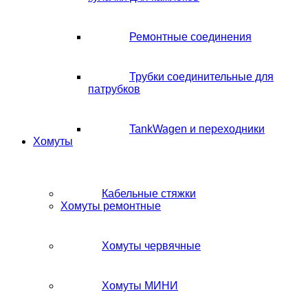
Ремонтные соединения
Трубки соединительные для
патрубков
TankWagen и переходники
Хомуты
Кабельные стяжки
Хомуты ремонтные
Хомуты червячные
Хомуты МИНИ