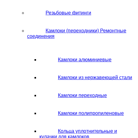
Резьбовые фитинги
Камлоки (переходники) Ремонтные
соединения
Камлоки алюминиевые
Камлоки из нержавеющей стали
Камлоки переходные
Камлоки полипропиленовые
Кольца уплотнительные и
кулачки для камлоков