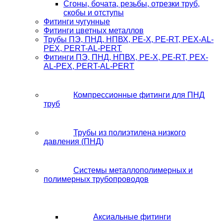
Сгоны, бочата, резьбы, отрезки труб,
скобы и отступы
Фитинги чугунные
Фитинги цветных металлов
Трубы ПЭ, ПНД, НПВХ, PE-X, PE-RT, PEX-AL-
PEX, PERT-AL-PERT
Фитинги ПЭ, ПНД, НПВХ, PE-X, PE-RT, PEX-
AL-PEX, PERT-AL-PERT
Компрессионные фитинги для ПНД
труб
Трубы из полиэтилена низкого
давления (ПНД)
Системы металлополимерных и
полимерных трубопроводов
Аксиальные фитинги