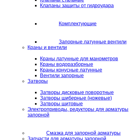
Клапаны защиты от гидроудара
Комплектующие
Запорные латунные вентили
Краны и вентили
Краны латунные для манометров
Краны водоразборные
Краны конусные латунные
Вентили запорные
Затворы
Затворы дисковые поворотные
Затворы шиберные (ножевые)
Затворы щитовые
Электроприводы, редукторы для арматуры
запорной
Смазка для запорной арматуры
Запчасти для арматуры запорной