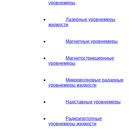
уровнемеры
Лазерные уровнемеры
жидкости
Магнитные уровнемеры
Магнитострикционные
уровнемеры
Микроволновые радарные
уровнемеры жидкости
Надставные уровнемеры
Радиоизотопные
уровнемеры жидкости