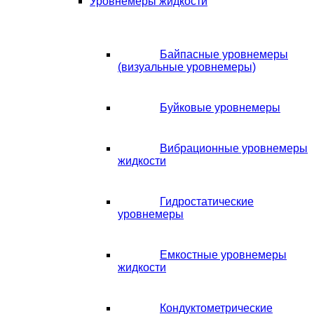
Уровнемеры жидкости
Байпасные уровнемеры
(визуальные уровнемеры)
Буйковые уровнемеры
Вибрационные уровнемеры
жидкости
Гидростатические
уровнемеры
Емкостные уровнемеры
жидкости
Кондуктометрические