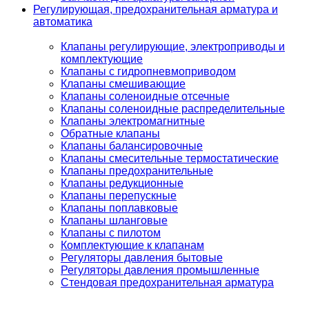
Регулирующая, предохранительная арматура и
автоматика
Клапаны регулирующие, электроприводы и
комплектующие
Клапаны с гидропневмоприводом
Клапаны смешивающие
Клапаны соленоидные отсечные
Клапаны соленоидные распределительные
Клапаны электромагнитные
Обратные клапаны
Клапаны балансировочные
Клапаны смесительные термостатические
Клапаны предохранительные
Клапаны редукционные
Клапаны перепускные
Клапаны поплавковые
Клапаны шланговые
Клапаны с пилотом
Комплектующие к клапанам
Регуляторы давления бытовые
Регуляторы давления промышленные
Стендовая предохранительная арматура