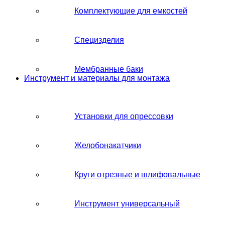
Комплектующие для емкостей
Специзделия
Мембранные баки
Инструмент и материалы для монтажа
Установки для опрессовки
Желобонакатчики
Круги отрезные и шлифовальные
Инструмент универсальный