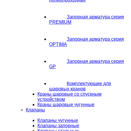
Запорная арматура серия
PREMIUM
Запорная арматура серия
OPTIMA
Запорная арматура серия
GP
Комплектующие для
шаровых кранов
Краны шаровые со спускным
устройством
Краны шаровые чугунные
Клапаны
Клапаны чугунные
Клапаны запорные
Клапаны стальные