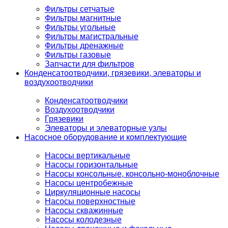
Фильтры сетчатые
Фильтры магнитные
Фильтры угольные
Фильтры магистральные
Фильтры дренажные
Фильтры газовые
Запчасти для фильтров
Конденсатоотводчики, грязевики, элеваторы и
воздухоотводчики
Конденсатоотводчики
Воздухоотводчики
Грязевики
Элеваторы и элеваторные узлы
Насосное оборудование и комплектующие
Насосы вертикальные
Насосы горизонтальные
Насосы консольные, консольно-моноблочные
Насосы центробежные
Циркуляционные насосы
Насосы поверхностные
Насосы скважинные
Насосы колодезные