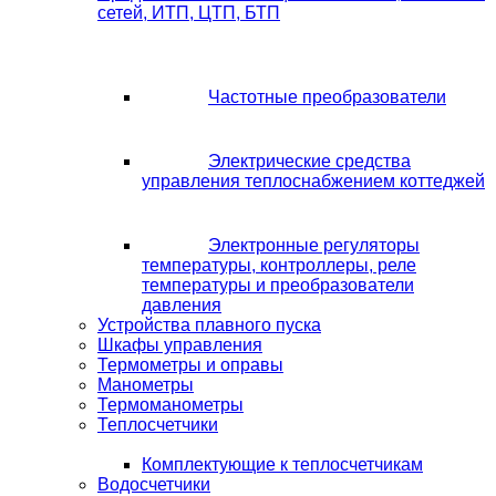
сетей, ИТП, ЦТП, БТП
Частотные преобразователи
Электрические средства
управления теплоснабжением коттеджей
Электронные регуляторы
температуры, контроллеры, реле
температуры и преобразователи
давления
Устройства плавного пуска
Шкафы управления
Термометры и оправы
Манометры
Термоманометры
Теплосчетчики
Комплектующие к теплосчетчикам
Водосчетчики