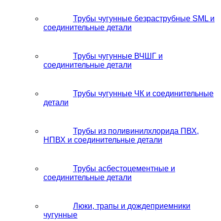
Трубы чугунные безраструбные SML и
соединительные детали
Трубы чугунные ВЧШГ и
соединительные детали
Трубы чугунные ЧК и соединительные
детали
Трубы из поливинилхлорида ПВХ,
НПВХ и соединительные детали
Трубы асбестоцементные и
соединительные детали
Люки, трапы и дождеприемники
чугунные