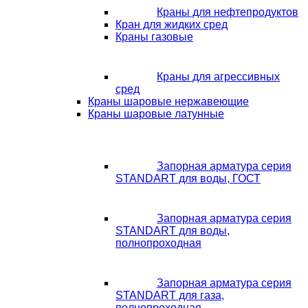
Краны для нефтепродуктов
Кран для жидких сред
Краны газовые
Краны для агрессивных
сред
Краны шаровые нержавеющие
Краны шаровые латунные
Запорная арматура серия
STANDART для воды, ГОСТ
Запорная арматура серия
STANDART для воды,
полнопроходная
Запорная арматура серия
STANDART для газа,
полнопроходная