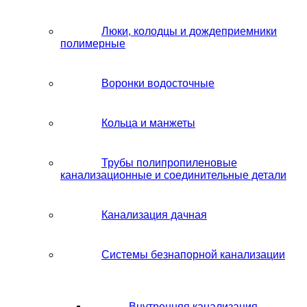
Люки, колодцы и дождеприемники
полимерные
Воронки водосточные
Кольца и манжеты
Трубы полипропиленовые
канализационные и соединительные детали
Канализация дачная
Системы безнапорной канализации
Внутренняя канализация