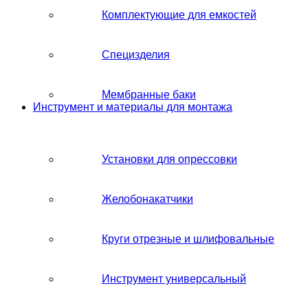
Комплектующие для емкостей
Специзделия
Мембранные баки
Инструмент и материалы для монтажа
Установки для опрессовки
Желобонакатчики
Круги отрезные и шлифовальные
Инструмент универсальный