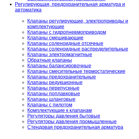
Регулирующая, предохранительная арматура и
автоматика
Клапаны регулирующие, электроприводы и
комплектующие
Клапаны с гидропневмоприводом
Клапаны смешивающие
Клапаны соленоидные отсечные
Клапаны соленоидные распределительные
Клапаны электромагнитные
Обратные клапаны
Клапаны балансировочные
Клапаны смесительные термостатические
Клапаны предохранительные
Клапаны редукционные
Клапаны перепускные
Клапаны поплавковые
Клапаны шланговые
Клапаны с пилотом
Комплектующие к клапанам
Регуляторы давления бытовые
Регуляторы давления промышленные
Стендовая предохранительная арматура