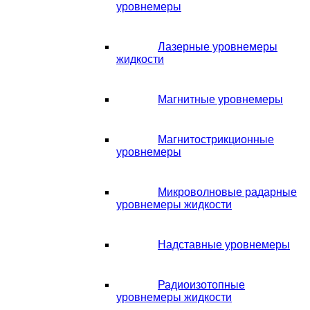
уровнемеры
Лазерные уровнемеры
жидкости
Магнитные уровнемеры
Магнитострикционные
уровнемеры
Микроволновые радарные
уровнемеры жидкости
Надставные уровнемеры
Радиоизотопные
уровнемеры жидкости