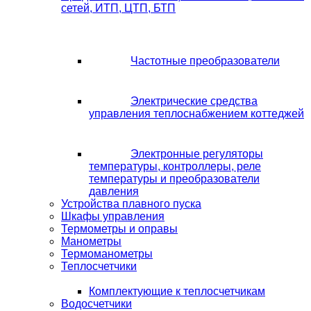
сетей, ИТП, ЦТП, БТП
Частотные преобразователи
Электрические средства
управления теплоснабжением коттеджей
Электронные регуляторы
температуры, контроллеры, реле
температуры и преобразователи
давления
Устройства плавного пуска
Шкафы управления
Термометры и оправы
Манометры
Термоманометры
Теплосчетчики
Комплектующие к теплосчетчикам
Водосчетчики