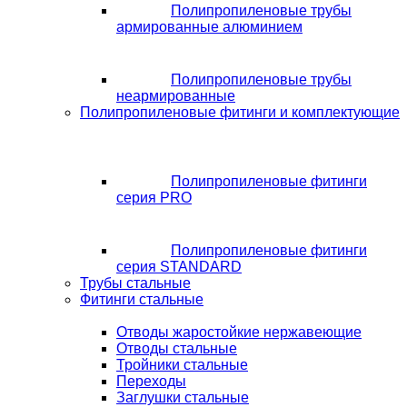
Полипропиленовые трубы
армированные алюминием
Полипропиленовые трубы
неармированные
Полипропиленовые фитинги и комплектующие
Полипропиленовые фитинги
серия PRO
Полипропиленовые фитинги
серия STANDARD
Трубы стальные
Фитинги стальные
Отводы жаростойкие нержавеющие
Отводы стальные
Тройники стальные
Переходы
Заглушки стальные