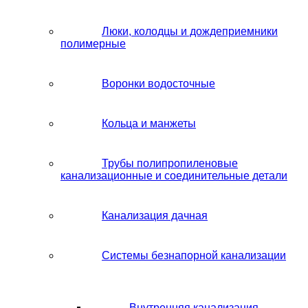
Люки, колодцы и дождеприемники
полимерные
Воронки водосточные
Кольца и манжеты
Трубы полипропиленовые
канализационные и соединительные детали
Канализация дачная
Системы безнапорной канализации
Внутренняя канализация