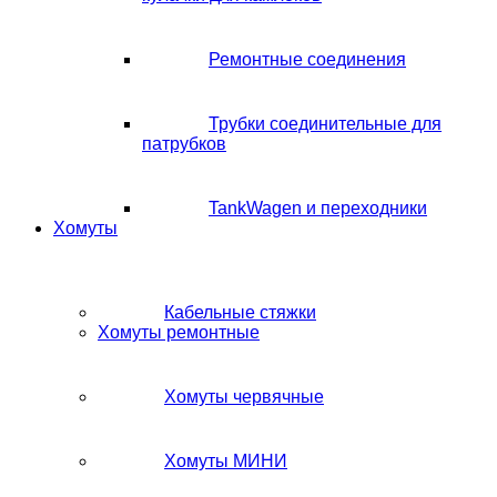
Ремонтные соединения
Трубки соединительные для
патрубков
TankWagen и переходники
Хомуты
Кабельные стяжки
Хомуты ремонтные
Хомуты червячные
Хомуты МИНИ