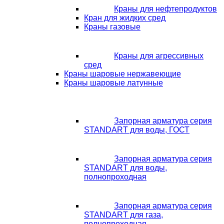
Краны для нефтепродуктов
Кран для жидких сред
Краны газовые
Краны для агрессивных
сред
Краны шаровые нержавеющие
Краны шаровые латунные
Запорная арматура серия
STANDART для воды, ГОСТ
Запорная арматура серия
STANDART для воды,
полнопроходная
Запорная арматура серия
STANDART для газа,
полнопроходная