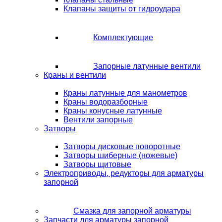
Клапаны защиты от гидроудара
Комплектующие
Запорные латунные вентили
Краны и вентили
Краны латунные для манометров
Краны водоразборные
Краны конусные латунные
Вентили запорные
Затворы
Затворы дисковые поворотные
Затворы шиберные (ножевые)
Затворы щитовые
Электроприводы, редукторы для арматуры
запорной
Смазка для запорной арматуры
Запчасти для арматуры запорной