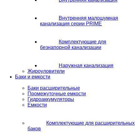
Внутренняя малошумная
канализация серии PRIME
Комплектующие для
безнапорной канализации
Наружная канализация
Жироуловители
Баки и емкости
Баки расширительные
Промежуточные емкости
Гидроаккумуляторы
Емкости
Комплектующие для расширительных
баков