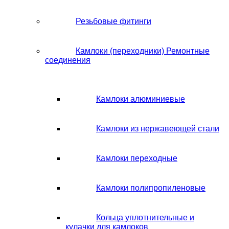
Резьбовые фитинги
Камлоки (переходники) Ремонтные
соединения
Камлоки алюминиевые
Камлоки из нержавеющей стали
Камлоки переходные
Камлоки полипропиленовые
Кольца уплотнительные и
кулачки для камлоков