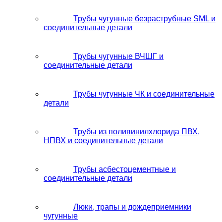
Трубы чугунные безраструбные SML и
соединительные детали
Трубы чугунные ВЧШГ и
соединительные детали
Трубы чугунные ЧК и соединительные
детали
Трубы из поливинилхлорида ПВХ,
НПВХ и соединительные детали
Трубы асбестоцементные и
соединительные детали
Люки, трапы и дождеприемники
чугунные