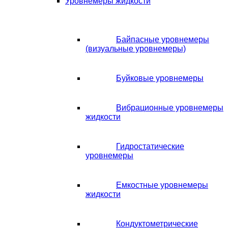
Уровнемеры жидкости
Байпасные уровнемеры
(визуальные уровнемеры)
Буйковые уровнемеры
Вибрационные уровнемеры
жидкости
Гидростатические
уровнемеры
Емкостные уровнемеры
жидкости
Кондуктометрические