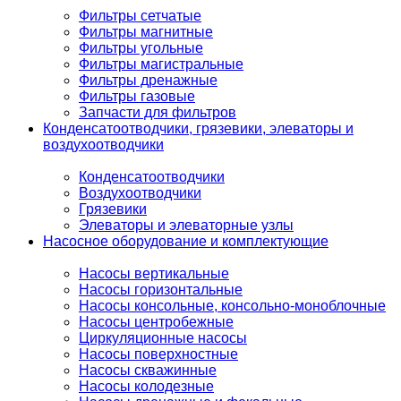
Фильтры сетчатые
Фильтры магнитные
Фильтры угольные
Фильтры магистральные
Фильтры дренажные
Фильтры газовые
Запчасти для фильтров
Конденсатоотводчики, грязевики, элеваторы и
воздухоотводчики
Конденсатоотводчики
Воздухоотводчики
Грязевики
Элеваторы и элеваторные узлы
Насосное оборудование и комплектующие
Насосы вертикальные
Насосы горизонтальные
Насосы консольные, консольно-моноблочные
Насосы центробежные
Циркуляционные насосы
Насосы поверхностные
Насосы скважинные
Насосы колодезные