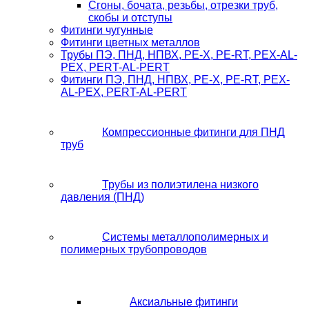
Сгоны, бочата, резьбы, отрезки труб,
скобы и отступы
Фитинги чугунные
Фитинги цветных металлов
Трубы ПЭ, ПНД, НПВХ, PE-X, PE-RT, PEX-AL-
PEX, PERT-AL-PERT
Фитинги ПЭ, ПНД, НПВХ, PE-X, PE-RT, PEX-
AL-PEX, PERT-AL-PERT
Компрессионные фитинги для ПНД
труб
Трубы из полиэтилена низкого
давления (ПНД)
Системы металлополимерных и
полимерных трубопроводов
Аксиальные фитинги