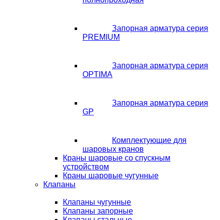
Запорная арматура серия
PREMIUM
Запорная арматура серия
OPTIMA
Запорная арматура серия
GP
Комплектующие для
шаровых кранов
Краны шаровые со спускным
устройством
Краны шаровые чугунные
Клапаны
Клапаны чугунные
Клапаны запорные
Клапаны стальные