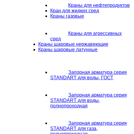
Краны для нефтепродуктов
Кран для жидких сред
Краны газовые
Краны для агрессивных
сред
Краны шаровые нержавеющие
Краны шаровые латунные
Запорная арматура серия
STANDART для воды, ГОСТ
Запорная арматура серия
STANDART для воды,
полнопроходная
Запорная арматура серия
STANDART для газа,
полнопроходная