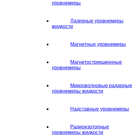
уровнемеры
Лазерные уровнемеры
жидкости
Магнитные уровнемеры
Магнитострикционные
уровнемеры
Микроволновые радарные
уровнемеры жидкости
Надставные уровнемеры
Радиоизотопные
уровнемеры жидкости