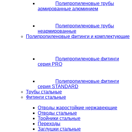
Полипропиленовые трубы
армированные алюминием
Полипропиленовые трубы
неармированные
Полипропиленовые фитинги и комплектующие
Полипропиленовые фитинги
серия PRO
Полипропиленовые фитинги
серия STANDARD
Трубы стальные
Фитинги стальные
Отводы жаростойкие нержавеющие
Отводы стальные
Тройники стальные
Переходы
Заглушки стальные