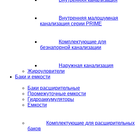
Внутренняя малошумная
канализация серии PRIME
Комплектующие для
безнапорной канализации
Наружная канализация
Жироуловители
Баки и емкости
Баки расширительные
Промежуточные емкости
Гидроаккумуляторы
Емкости
Комплектующие для расширительных
баков