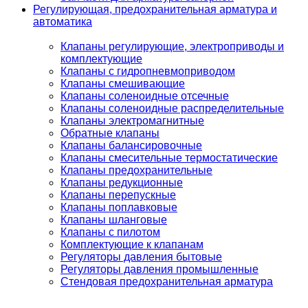
Регулирующая, предохранительная арматура и
автоматика
Клапаны регулирующие, электроприводы и
комплектующие
Клапаны с гидропневмоприводом
Клапаны смешивающие
Клапаны соленоидные отсечные
Клапаны соленоидные распределительные
Клапаны электромагнитные
Обратные клапаны
Клапаны балансировочные
Клапаны смесительные термостатические
Клапаны предохранительные
Клапаны редукционные
Клапаны перепускные
Клапаны поплавковые
Клапаны шланговые
Клапаны с пилотом
Комплектующие к клапанам
Регуляторы давления бытовые
Регуляторы давления промышленные
Стендовая предохранительная арматура