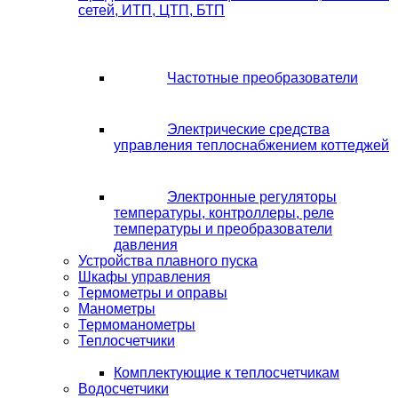
сетей, ИТП, ЦТП, БТП
Частотные преобразователи
Электрические средства
управления теплоснабжением коттеджей
Электронные регуляторы
температуры, контроллеры, реле
температуры и преобразователи
давления
Устройства плавного пуска
Шкафы управления
Термометры и оправы
Манометры
Термоманометры
Теплосчетчики
Комплектующие к теплосчетчикам
Водосчетчики