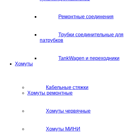
Ремонтные соединения
Трубки соединительные для
патрубков
TankWagen и переходники
Хомуты
Кабельные стяжки
Хомуты ремонтные
Хомуты червячные
Хомуты МИНИ