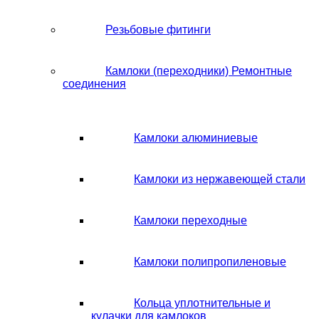
Резьбовые фитинги
Камлоки (переходники) Ремонтные
соединения
Камлоки алюминиевые
Камлоки из нержавеющей стали
Камлоки переходные
Камлоки полипропиленовые
Кольца уплотнительные и
кулачки для камлоков