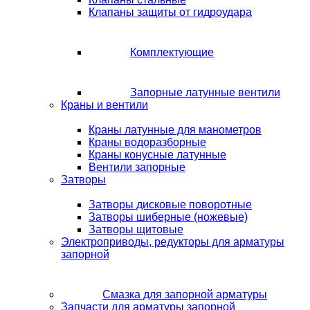
Клапаны защиты от гидроудара
Комплектующие
Запорные латунные вентили
Краны и вентили
Краны латунные для манометров
Краны водоразборные
Краны конусные латунные
Вентили запорные
Затворы
Затворы дисковые поворотные
Затворы шиберные (ножевые)
Затворы щитовые
Электроприводы, редукторы для арматуры
запорной
Смазка для запорной арматуры
Запчасти для арматуры запорной