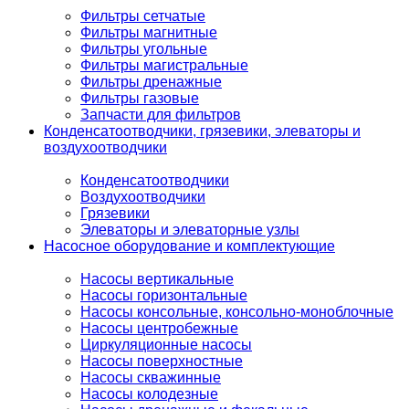
Фильтры сетчатые
Фильтры магнитные
Фильтры угольные
Фильтры магистральные
Фильтры дренажные
Фильтры газовые
Запчасти для фильтров
Конденсатоотводчики, грязевики, элеваторы и
воздухоотводчики
Конденсатоотводчики
Воздухоотводчики
Грязевики
Элеваторы и элеваторные узлы
Насосное оборудование и комплектующие
Насосы вертикальные
Насосы горизонтальные
Насосы консольные, консольно-моноблочные
Насосы центробежные
Циркуляционные насосы
Насосы поверхностные
Насосы скважинные
Насосы колодезные