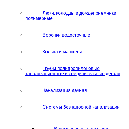
Люки, колодцы и дождеприемники
полимерные
Воронки водосточные
Кольца и манжеты
Трубы полипропиленовые
канализационные и соединительные детали
Канализация дачная
Системы безнапорной канализации
Внутренняя канализация