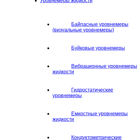
Уровнемеры жидкости
Байпасные уровнемеры
(визуальные уровнемеры)
Буйковые уровнемеры
Вибрационные уровнемеры
жидкости
Гидростатические
уровнемеры
Емкостные уровнемеры
жидкости
Кондуктометрические