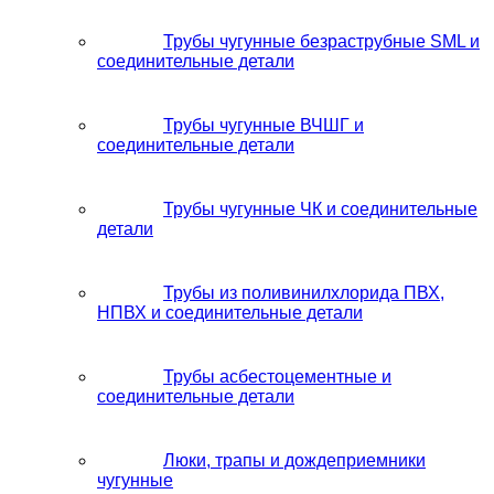
Трубы чугунные безраструбные SML и
соединительные детали
Трубы чугунные ВЧШГ и
соединительные детали
Трубы чугунные ЧК и соединительные
детали
Трубы из поливинилхлорида ПВХ,
НПВХ и соединительные детали
Трубы асбестоцементные и
соединительные детали
Люки, трапы и дождеприемники
чугунные