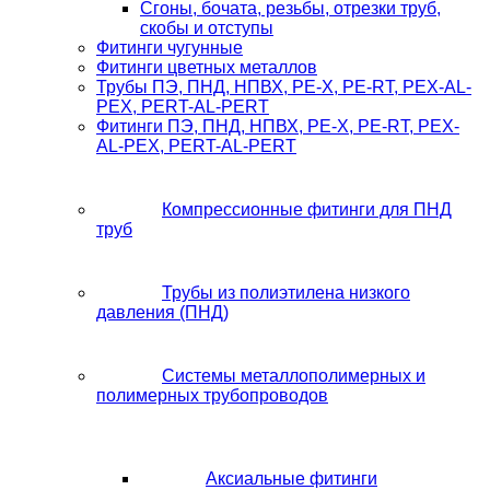
Сгоны, бочата, резьбы, отрезки труб,
скобы и отступы
Фитинги чугунные
Фитинги цветных металлов
Трубы ПЭ, ПНД, НПВХ, PE-X, PE-RT, PEX-AL-
PEX, PERT-AL-PERT
Фитинги ПЭ, ПНД, НПВХ, PE-X, PE-RT, PEX-
AL-PEX, PERT-AL-PERT
Компрессионные фитинги для ПНД
труб
Трубы из полиэтилена низкого
давления (ПНД)
Системы металлополимерных и
полимерных трубопроводов
Аксиальные фитинги