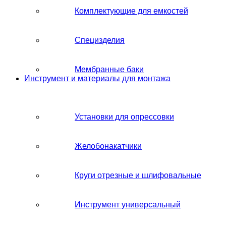
Комплектующие для емкостей
Специзделия
Мембранные баки
Инструмент и материалы для монтажа
Установки для опрессовки
Желобонакатчики
Круги отрезные и шлифовальные
Инструмент универсальный