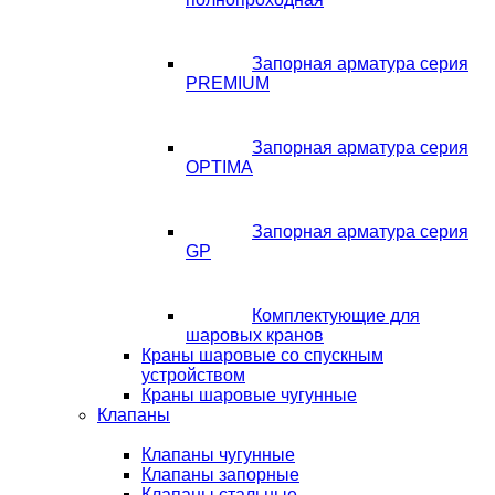
Запорная арматура серия
PREMIUM
Запорная арматура серия
OPTIMA
Запорная арматура серия
GP
Комплектующие для
шаровых кранов
Краны шаровые со спускным
устройством
Краны шаровые чугунные
Клапаны
Клапаны чугунные
Клапаны запорные
Клапаны стальные