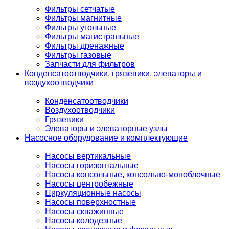
Фильтры сетчатые
Фильтры магнитные
Фильтры угольные
Фильтры магистральные
Фильтры дренажные
Фильтры газовые
Запчасти для фильтров
Конденсатоотводчики, грязевики, элеваторы и
воздухоотводчики
Конденсатоотводчики
Воздухоотводчики
Грязевики
Элеваторы и элеваторные узлы
Насосное оборудование и комплектующие
Насосы вертикальные
Насосы горизонтальные
Насосы консольные, консольно-моноблочные
Насосы центробежные
Циркуляционные насосы
Насосы поверхностные
Насосы скважинные
Насосы колодезные