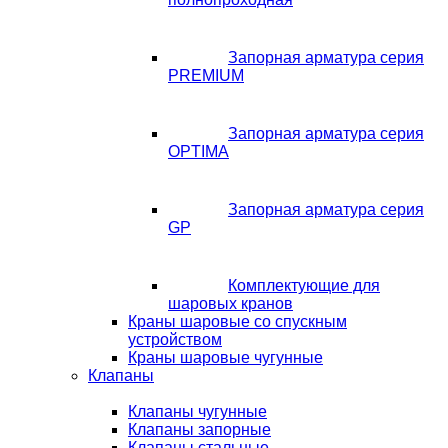
Запорная арматура серия
PREMIUM
Запорная арматура серия
OPTIMA
Запорная арматура серия
GP
Комплектующие для
шаровых кранов
Краны шаровые со спускным
устройством
Краны шаровые чугунные
Клапаны
Клапаны чугунные
Клапаны запорные
Клапаны стальные