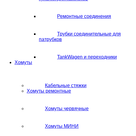
Ремонтные соединения
Трубки соединительные для
патрубков
TankWagen и переходники
Хомуты
Кабельные стяжки
Хомуты ремонтные
Хомуты червячные
Хомуты МИНИ