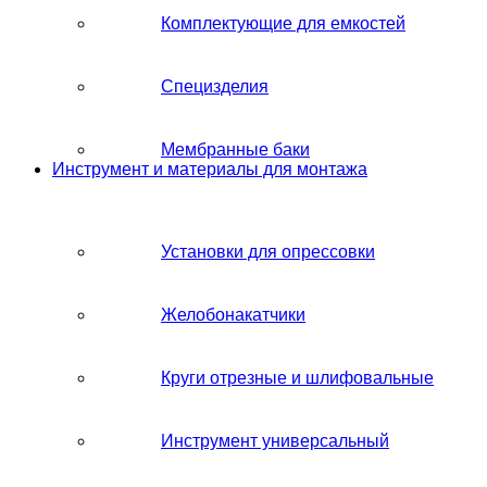
Комплектующие для емкостей
Специзделия
Мембранные баки
Инструмент и материалы для монтажа
Установки для опрессовки
Желобонакатчики
Круги отрезные и шлифовальные
Инструмент универсальный