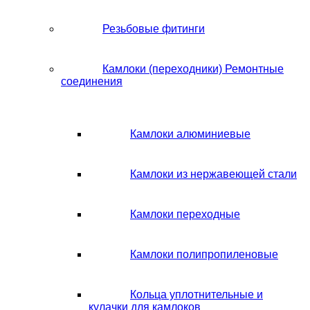
Резьбовые фитинги
Камлоки (переходники) Ремонтные
соединения
Камлоки алюминиевые
Камлоки из нержавеющей стали
Камлоки переходные
Камлоки полипропиленовые
Кольца уплотнительные и
кулачки для камлоков