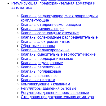
Регулирующая, предохранительная арматура и
автоматика
Клапаны регулирующие, электроприводы и
комплектующие
Клапаны с гидропневмоприводом
Клапаны смешивающие
Клапаны соленоидные отсечные
Клапаны соленоидные распределительные
Клапаны электромагнитные
Обратные клапаны
Клапаны балансировочные
Клапаны смесительные термостатические
Клапаны предохранительные
Клапаны редукционные
Клапаны перепускные
Клапаны поплавковые
Клапаны шланговые
Клапаны с пилотом
Комплектующие к клапанам
Регуляторы давления бытовые
Регуляторы давления промышленные
Стендовая предохранительная арматура