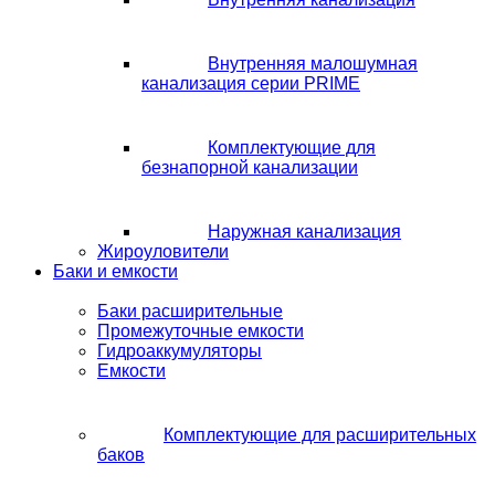
Внутренняя малошумная
канализация серии PRIME
Комплектующие для
безнапорной канализации
Наружная канализация
Жироуловители
Баки и емкости
Баки расширительные
Промежуточные емкости
Гидроаккумуляторы
Емкости
Комплектующие для расширительных
баков