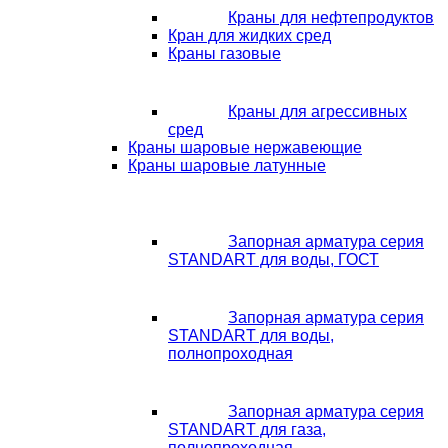
Краны для нефтепродуктов
Кран для жидких сред
Краны газовые
Краны для агрессивных
сред
Краны шаровые нержавеющие
Краны шаровые латунные
Запорная арматура серия
STANDART для воды, ГОСТ
Запорная арматура серия
STANDART для воды,
полнопроходная
Запорная арматура серия
STANDART для газа,
полнопроходная