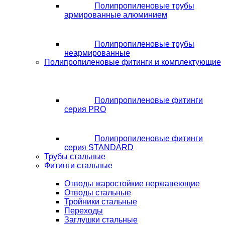
Полипропиленовые трубы
армированные алюминием
Полипропиленовые трубы
неармированные
Полипропиленовые фитинги и комплектующие
Полипропиленовые фитинги
серия PRO
Полипропиленовые фитинги
серия STANDARD
Трубы стальные
Фитинги стальные
Отводы жаростойкие нержавеющие
Отводы стальные
Тройники стальные
Переходы
Заглушки стальные