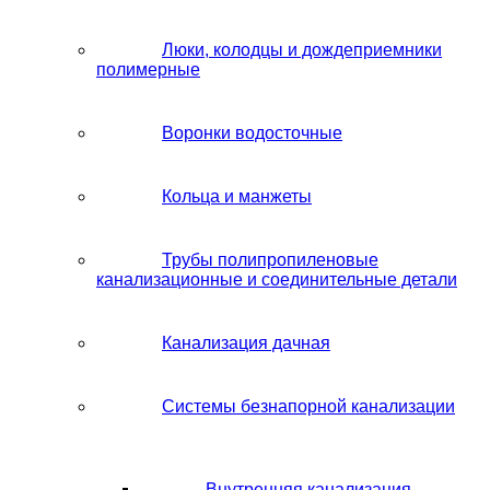
Люки, колодцы и дождеприемники
полимерные
Воронки водосточные
Кольца и манжеты
Трубы полипропиленовые
канализационные и соединительные детали
Канализация дачная
Системы безнапорной канализации
Внутренняя канализация