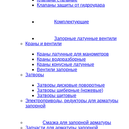
Клапаны защиты от гидроудара
Комплектующие
Запорные латунные вентили
Краны и вентили
Краны латунные для манометров
Краны водоразборные
Краны конусные латунные
Вентили запорные
Затворы
Затворы дисковые поворотные
Затворы шиберные (ножевые)
Затворы щитовые
Электроприводы, редукторы для арматуры
запорной
Смазка для запорной арматуры
Запчасти для арматуры запорной