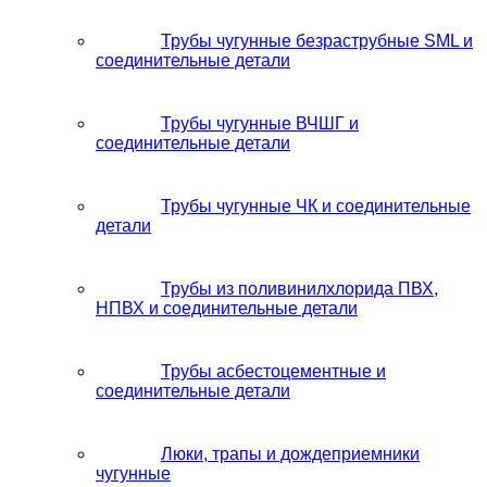
Трубы чугунные безраструбные SML и
соединительные детали
Трубы чугунные ВЧШГ и
соединительные детали
Трубы чугунные ЧК и соединительные
детали
Трубы из поливинилхлорида ПВХ,
НПВХ и соединительные детали
Трубы асбестоцементные и
соединительные детали
Люки, трапы и дождеприемники
чугунные