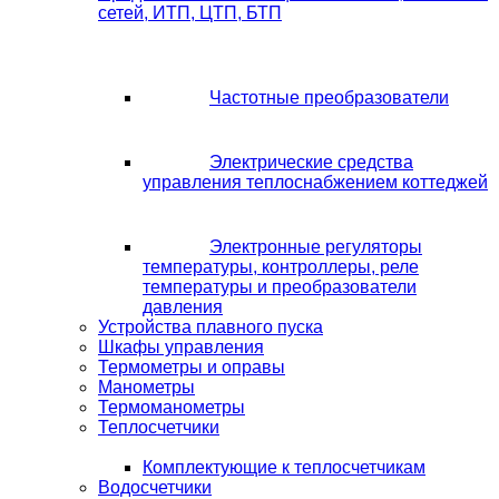
сетей, ИТП, ЦТП, БТП
Частотные преобразователи
Электрические средства
управления теплоснабжением коттеджей
Электронные регуляторы
температуры, контроллеры, реле
температуры и преобразователи
давления
Устройства плавного пуска
Шкафы управления
Термометры и оправы
Манометры
Термоманометры
Теплосчетчики
Комплектующие к теплосчетчикам
Водосчетчики