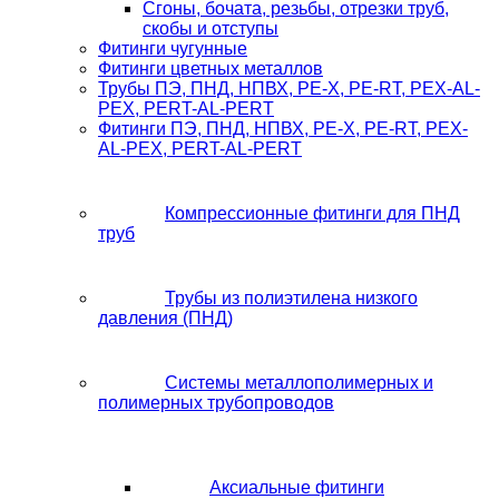
Сгоны, бочата, резьбы, отрезки труб,
скобы и отступы
Фитинги чугунные
Фитинги цветных металлов
Трубы ПЭ, ПНД, НПВХ, PE-X, PE-RT, PEX-AL-
PEX, PERT-AL-PERT
Фитинги ПЭ, ПНД, НПВХ, PE-X, PE-RT, PEX-
AL-PEX, PERT-AL-PERT
Компрессионные фитинги для ПНД
труб
Трубы из полиэтилена низкого
давления (ПНД)
Системы металлополимерных и
полимерных трубопроводов
Аксиальные фитинги