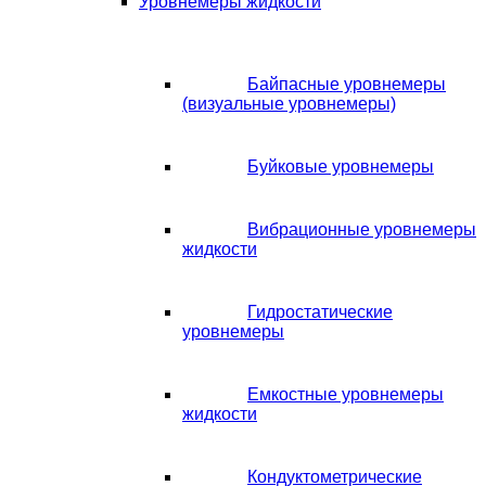
Уровнемеры жидкости
Байпасные уровнемеры
(визуальные уровнемеры)
Буйковые уровнемеры
Вибрационные уровнемеры
жидкости
Гидростатические
уровнемеры
Емкостные уровнемеры
жидкости
Кондуктометрические