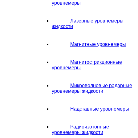
уровнемеры
Лазерные уровнемеры
жидкости
Магнитные уровнемеры
Магнитострикционные
уровнемеры
Микроволновые радарные
уровнемеры жидкости
Надставные уровнемеры
Радиоизотопные
уровнемеры жидкости