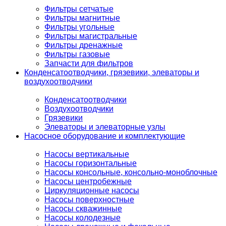
Фильтры сетчатые
Фильтры магнитные
Фильтры угольные
Фильтры магистральные
Фильтры дренажные
Фильтры газовые
Запчасти для фильтров
Конденсатоотводчики, грязевики, элеваторы и
воздухоотводчики
Конденсатоотводчики
Воздухоотводчики
Грязевики
Элеваторы и элеваторные узлы
Насосное оборудование и комплектующие
Насосы вертикальные
Насосы горизонтальные
Насосы консольные, консольно-моноблочные
Насосы центробежные
Циркуляционные насосы
Насосы поверхностные
Насосы скважинные
Насосы колодезные