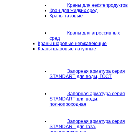
Краны для нефтепродуктов
Кран для жидких сред
Краны газовые
Краны для агрессивных
сред
Краны шаровые нержавеющие
Краны шаровые латунные
Запорная арматура серия
STANDART для воды, ГОСТ
Запорная арматура серия
STANDART для воды,
полнопроходная
Запорная арматура серия
STANDART для газа,
полнопроходная