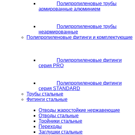
Полипропиленовые трубы
армированные алюминием
Полипропиленовые трубы
неармированные
Полипропиленовые фитинги и комплектующие
Полипропиленовые фитинги
серия PRO
Полипропиленовые фитинги
серия STANDARD
Трубы стальные
Фитинги стальные
Отводы жаростойкие нержавеющие
Отводы стальные
Тройники стальные
Переходы
Заглушки стальные