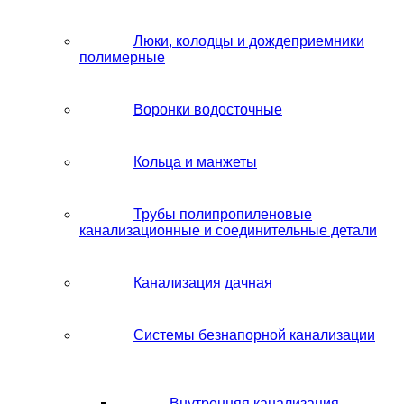
Люки, колодцы и дождеприемники
полимерные
Воронки водосточные
Кольца и манжеты
Трубы полипропиленовые
канализационные и соединительные детали
Канализация дачная
Системы безнапорной канализации
Внутренняя канализация