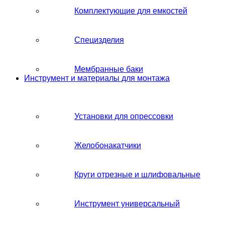
Комплектующие для емкостей
Специзделия
Мембранные баки
Инструмент и материалы для монтажа
Установки для опрессовки
Желобонакатчики
Круги отрезные и шлифовальные
Инструмент универсальный