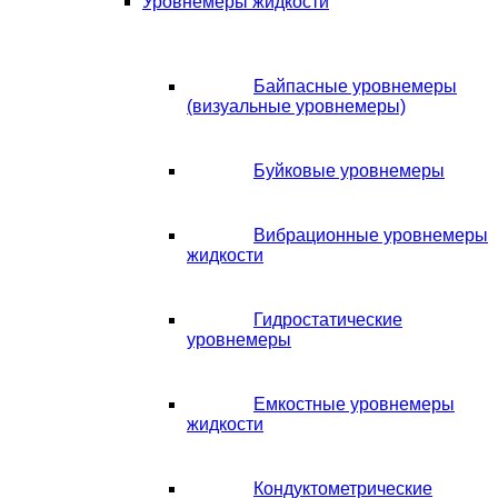
Уровнемеры жидкости
Байпасные уровнемеры
(визуальные уровнемеры)
Буйковые уровнемеры
Вибрационные уровнемеры
жидкости
Гидростатические
уровнемеры
Емкостные уровнемеры
жидкости
Кондуктометрические