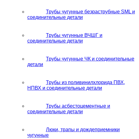
Трубы чугунные безраструбные SML и
соединительные детали
Трубы чугунные ВЧШГ и
соединительные детали
Трубы чугунные ЧК и соединительные
детали
Трубы из поливинилхлорида ПВХ,
НПВХ и соединительные детали
Трубы асбестоцементные и
соединительные детали
Люки, трапы и дождеприемники
чугунные