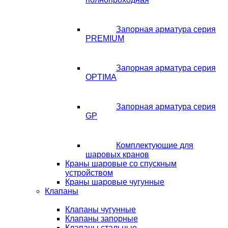
Запорная арматура серия
PREMIUM
Запорная арматура серия
OPTIMA
Запорная арматура серия
GP
Комплектующие для
шаровых кранов
Краны шаровые со спускным
устройством
Краны шаровые чугунные
Клапаны
Клапаны чугунные
Клапаны запорные
Клапаны стальные