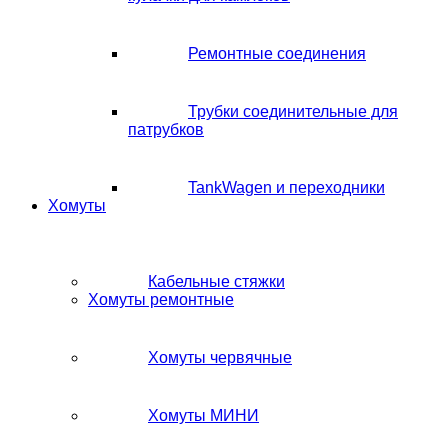
Ремонтные соединения
Трубки соединительные для
патрубков
TankWagen и переходники
Хомуты
Кабельные стяжки
Хомуты ремонтные
Хомуты червячные
Хомуты МИНИ