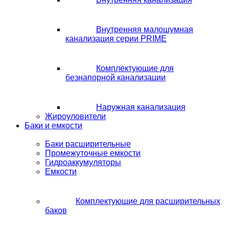
Внутренняя малошумная
канализация серии PRIME
Комплектующие для
безнапорной канализации
Наружная канализация
Жироуловители
Баки и емкости
Баки расширительные
Промежуточные емкости
Гидроаккумуляторы
Емкости
Комплектующие для расширительных
баков