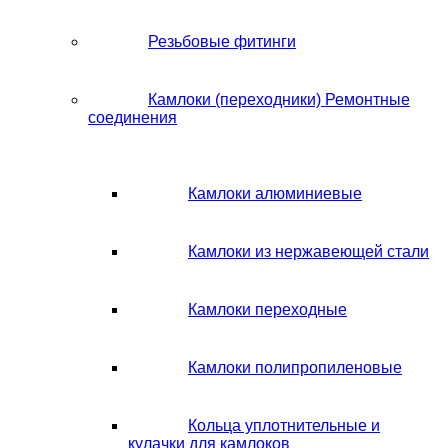
Резьбовые фитинги
Камлоки (переходники) Ремонтные
соединения
Камлоки алюминиевые
Камлоки из нержавеющей стали
Камлоки переходные
Камлоки полипропиленовые
Кольца уплотнительные и
кулачки для камлоков