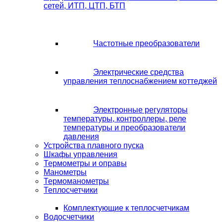
сетей, ИТП, ЦТП, БТП
Частотные преобразователи
Электрические средства
управления теплоснабжением коттеджей
Электронные регуляторы
температуры, контроллеры, реле
температуры и преобразователи
давления
Устройства плавного пуска
Шкафы управления
Термометры и оправы
Манометры
Термоманометры
Теплосчетчики
Комплектующие к теплосчетчикам
Водосчетчики