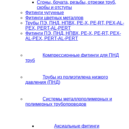
Сгоны, бочата, резьбы, отрезки труб,
скобы и отступы
Фитинги чугунные
Фитинги цветных металлов
Трубы ПЭ, ПНД, НПВХ, PE-X, PE-RT, PEX-AL-
PEX, PERT-AL-PERT
Фитинги ПЭ, ПНД, НПВХ, PE-X, PE-RT, PEX-
AL-PEX, PERT-AL-PERT
Компрессионные фитинги для ПНД
труб
Трубы из полиэтилена низкого
давления (ПНД)
Системы металлополимерных и
полимерных трубопроводов
Аксиальные фитинги