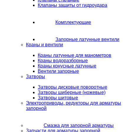
Клапаны защиты от гидроудара
Комплектующие
Запорные латунные вентили
Краны и вентили
Краны латунные для манометров
Краны водоразборные
Краны конусные латунные
Вентили запорные
Затворы
Затворы дисковые поворотные
Затворы шиберные (ножевые)
Затворы щитовые
Электроприводы, редукторы для арматуры
запорной
Смазка для запорной арматуры
Запчасти для арматуры запорной