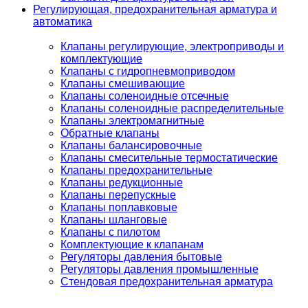
Регулирующая, предохранительная арматура и
автоматика
Клапаны регулирующие, электроприводы и
комплектующие
Клапаны с гидропневмоприводом
Клапаны смешивающие
Клапаны соленоидные отсечные
Клапаны соленоидные распределительные
Клапаны электромагнитные
Обратные клапаны
Клапаны балансировочные
Клапаны смесительные термостатические
Клапаны предохранительные
Клапаны редукционные
Клапаны перепускные
Клапаны поплавковые
Клапаны шланговые
Клапаны с пилотом
Комплектующие к клапанам
Регуляторы давления бытовые
Регуляторы давления промышленные
Стендовая предохранительная арматура