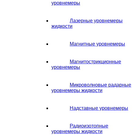
уровнемеры
Лазерные уровнемеры
жидкости
Магнитные уровнемеры
Магнитострикционные
уровнемеры
Микроволновые радарные
уровнемеры жидкости
Надставные уровнемеры
Радиоизотопные
уровнемеры жидкости