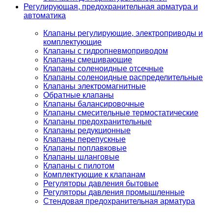
Регулирующая, предохранительная арматура и
автоматика
Клапаны регулирующие, электроприводы и
комплектующие
Клапаны с гидропневмоприводом
Клапаны смешивающие
Клапаны соленоидные отсечные
Клапаны соленоидные распределительные
Клапаны электромагнитные
Обратные клапаны
Клапаны балансировочные
Клапаны смесительные термостатические
Клапаны предохранительные
Клапаны редукционные
Клапаны перепускные
Клапаны поплавковые
Клапаны шланговые
Клапаны с пилотом
Комплектующие к клапанам
Регуляторы давления бытовые
Регуляторы давления промышленные
Стендовая предохранительная арматура