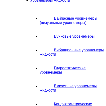
Уровнемеры жидкости
Байпасные уровнемеры
(визуальные уровнемеры)
Буйковые уровнемеры
Вибрационные уровнемеры
жидкости
Гидростатические
уровнемеры
Емкостные уровнемеры
жидкости
Кондуктометрические