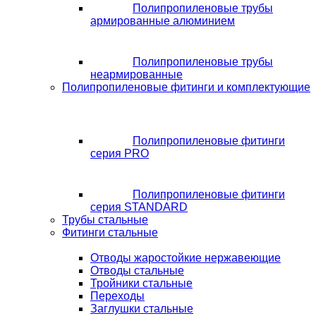
Полипропиленовые трубы
армированные алюминием
Полипропиленовые трубы
неармированные
Полипропиленовые фитинги и комплектующие
Полипропиленовые фитинги
серия PRO
Полипропиленовые фитинги
серия STANDARD
Трубы стальные
Фитинги стальные
Отводы жаростойкие нержавеющие
Отводы стальные
Тройники стальные
Переходы
Заглушки стальные