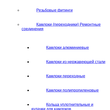
Резьбовые фитинги
Камлоки (переходники) Ремонтные
соединения
Камлоки алюминиевые
Камлоки из нержавеющей стали
Камлоки переходные
Камлоки полипропиленовые
Кольца уплотнительные и
кулачки для камлоков