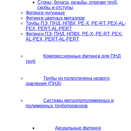
Сгоны, бочата, резьбы, отрезки труб,
скобы и отступы
Фитинги чугунные
Фитинги цветных металлов
Трубы ПЭ, ПНД, НПВХ, PE-X, PE-RT, PEX-AL-
PEX, PERT-AL-PERT
Фитинги ПЭ, ПНД, НПВХ, PE-X, PE-RT, PEX-
AL-PEX, PERT-AL-PERT
Компрессионные фитинги для ПНД
труб
Трубы из полиэтилена низкого
давления (ПНД)
Системы металлополимерных и
полимерных трубопроводов
Аксиальные фитинги