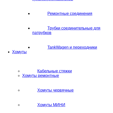
Ремонтные соединения
Трубки соединительные для
патрубков
TankWagen и переходники
Хомуты
Кабельные стяжки
Хомуты ремонтные
Хомуты червячные
Хомуты МИНИ