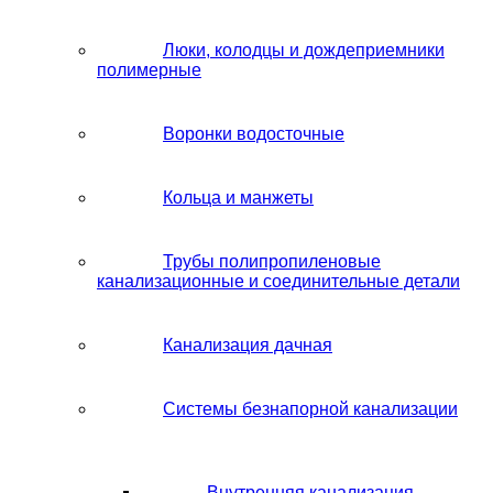
Люки, колодцы и дождеприемники
полимерные
Воронки водосточные
Кольца и манжеты
Трубы полипропиленовые
канализационные и соединительные детали
Канализация дачная
Системы безнапорной канализации
Внутренняя канализация