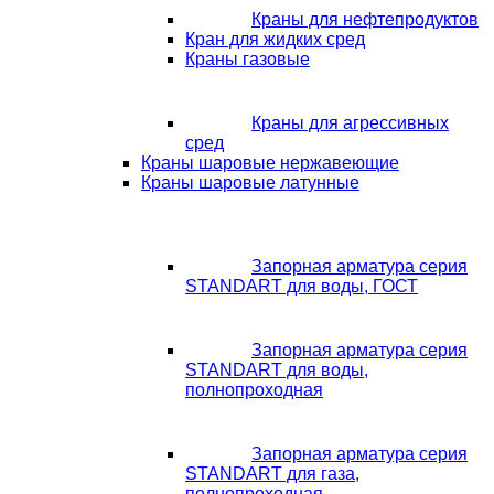
Краны для нефтепродуктов
Кран для жидких сред
Краны газовые
Краны для агрессивных
сред
Краны шаровые нержавеющие
Краны шаровые латунные
Запорная арматура серия
STANDART для воды, ГОСТ
Запорная арматура серия
STANDART для воды,
полнопроходная
Запорная арматура серия
STANDART для газа,
полнопроходная