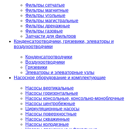
Фильтры сетчатые
Фильтры магнитные
Фильтры угольные
Фильтры магистральные
Фильтры дренажные
Фильтры газовые
Запчасти для фильтров
Конденсатоотводчики, грязевики, элеваторы и
воздухоотводчики
Конденсатоотводчики
Воздухоотводчики
Грязевики
Элеваторы и элеваторные узлы
Насосное оборудование и комплектующие
Насосы вертикальные
Насосы горизонтальные
Насосы консольные, консольно-моноблочные
Насосы центробежные
Циркуляционные насосы
Насосы поверхностные
Насосы скважинные
Насосы колодезные