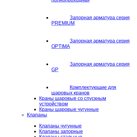
Запорная арматура серия
PREMIUM
Запорная арматура серия
OPTIMA
Запорная арматура серия
GP
Комплектующие для
шаровых кранов
Краны шаровые со спускным
устройством
Краны шаровые чугунные
Клапаны
Клапаны чугунные
Клапаны запорные
Клапаны стальные