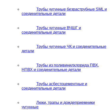
Трубы чугунные безраструбные SML и
соединительные детали
Трубы чугунные ВЧШГ и
соединительные детали
Трубы чугунные ЧК и соединительные
детали
Трубы из поливинилхлорида ПВХ,
НПВХ и соединительные детали
Трубы асбестоцементные и
соединительные детали
Люки, трапы и дождеприемники
чугунные