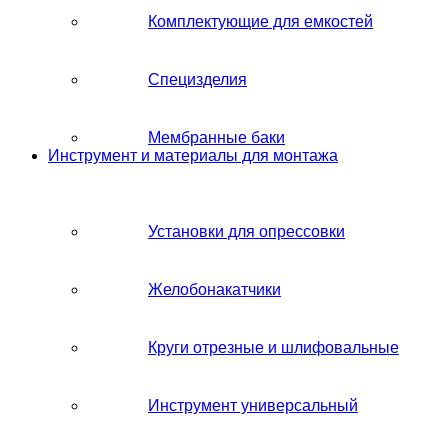
Комплектующие для емкостей
Специзделия
Мембранные баки
Инструмент и материалы для монтажа
Установки для опрессовки
Желобонакатчики
Круги отрезные и шлифовальные
Инструмент универсальный