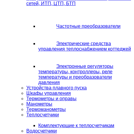
сетей, ИТП, ЦТП, БТП
Частотные преобразователи
Электрические средства
управления теплоснабжением коттеджей
Электронные регуляторы
температуры, контроллеры, реле
температуры и преобразователи
давления
Устройства плавного пуска
Шкафы управления
Термометры и оправы
Манометры
Термоманометры
Теплосчетчики
Комплектующие к теплосчетчикам
Водосчетчики