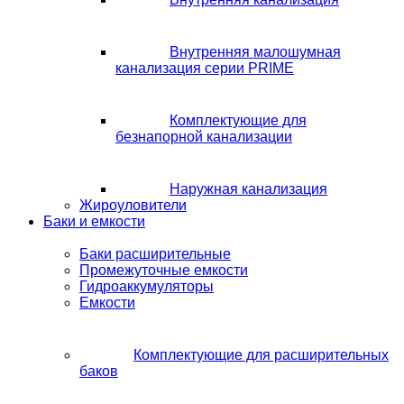
Внутренняя малошумная
канализация серии PRIME
Комплектующие для
безнапорной канализации
Наружная канализация
Жироуловители
Баки и емкости
Баки расширительные
Промежуточные емкости
Гидроаккумуляторы
Емкости
Комплектующие для расширительных
баков