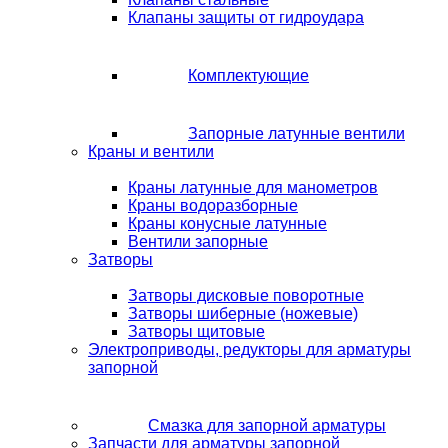
Клапаны защиты от гидроудара
Комплектующие
Запорные латунные вентили
Краны и вентили
Краны латунные для манометров
Краны водоразборные
Краны конусные латунные
Вентили запорные
Затворы
Затворы дисковые поворотные
Затворы шиберные (ножевые)
Затворы щитовые
Электроприводы, редукторы для арматуры
запорной
Смазка для запорной арматуры
Запчасти для арматуры запорной