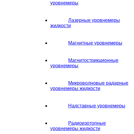
уровнемеры
Лазерные уровнемеры
жидкости
Магнитные уровнемеры
Магнитострикционные
уровнемеры
Микроволновые радарные
уровнемеры жидкости
Надставные уровнемеры
Радиоизотопные
уровнемеры жидкости