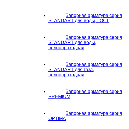
Запорная арматура серия
STANDART для воды, ГОСТ
Запорная арматура серия
STANDART для воды,
полнопроходная
Запорная арматура серия
STANDART для газа,
полнопроходная
Запорная арматура серия
PREMIUM
Запорная арматура серия
OPTIMA