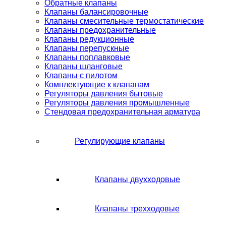
Обратные клапаны
Клапаны балансировочные
Клапаны смесительные термостатические
Клапаны предохранительные
Клапаны редукционные
Клапаны перепускные
Клапаны поплавковые
Клапаны шланговые
Клапаны с пилотом
Комплектующие к клапанам
Регуляторы давления бытовые
Регуляторы давления промышленные
Стендовая предохранительная арматура
Регулирующие клапаны
Клапаны двухходовые
Клапаны трехходовые