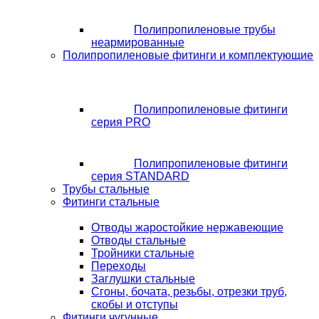
Полипропиленовые трубы
неармированные
Полипропиленовые фитинги и комплектующие
Полипропиленовые фитинги
серия PRO
Полипропиленовые фитинги
серия STANDARD
Трубы стальные
Фитинги стальные
Отводы жаростойкие нержавеющие
Отводы стальные
Тройники стальные
Переходы
Заглушки стальные
Сгоны, бочата, резьбы, отрезки труб,
скобы и отступы
Фитинги чугунные