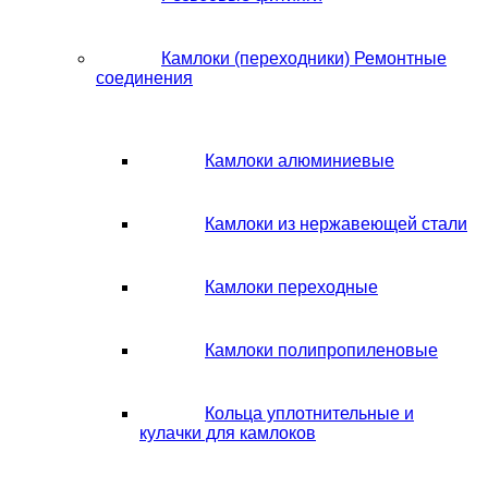
Камлоки (переходники) Ремонтные
соединения
Камлоки алюминиевые
Камлоки из нержавеющей стали
Камлоки переходные
Камлоки полипропиленовые
Кольца уплотнительные и
кулачки для камлоков