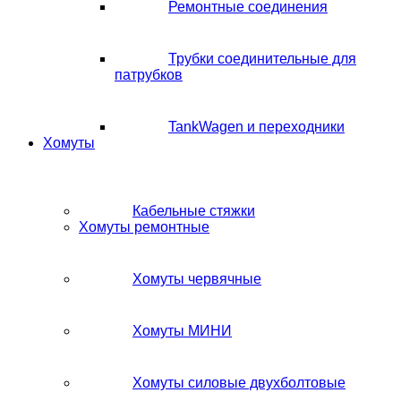
Ремонтные соединения
Трубки соединительные для
патрубков
TankWagen и переходники
Хомуты
Кабельные стяжки
Хомуты ремонтные
Хомуты червячные
Хомуты МИНИ
Хомуты силовые двухболтовые