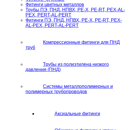
Фитинги цветных металлов
Трубы ПЭ, ПНД, НПВХ, PE-X, PE-RT, PEX-AL-
PEX, PERT-AL-PERT
Фитинги ПЭ, ПНД, НПВХ, PE-X, PE-RT, PEX-
AL-PEX, PERT-AL-PERT
Компрессионные фитинги для ПНД
труб
Трубы из полиэтилена низкого
давления (ПНД)
Системы металлополимерных и
полимерных трубопроводов
Аксиальные фитинги