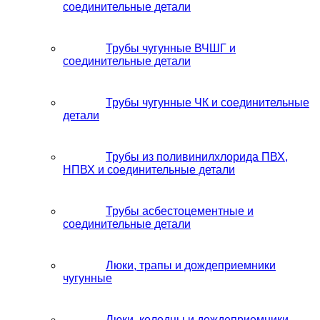
соединительные детали
Трубы чугунные ВЧШГ и
соединительные детали
Трубы чугунные ЧК и соединительные
детали
Трубы из поливинилхлорида ПВХ,
НПВХ и соединительные детали
Трубы асбестоцементные и
соединительные детали
Люки, трапы и дождеприемники
чугунные
Люки, колодцы и дождеприемники