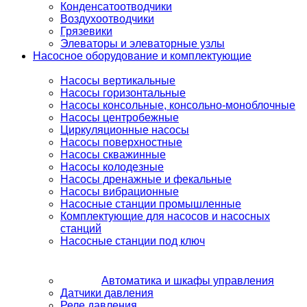
Конденсатоотводчики
Воздухоотводчики
Грязевики
Элеваторы и элеваторные узлы
Насосное оборудование и комплектующие
Насосы вертикальные
Насосы горизонтальные
Насосы консольные, консольно-моноблочные
Насосы центробежные
Циркуляционные насосы
Насосы поверхностные
Насосы скважинные
Насосы колодезные
Насосы дренажные и фекальные
Насосы вибрационные
Насосные станции промышленные
Комплектующие для насосов и насосных
станций
Насосные станции под ключ
Автоматика и шкафы управления
Датчики давления
Реле давления