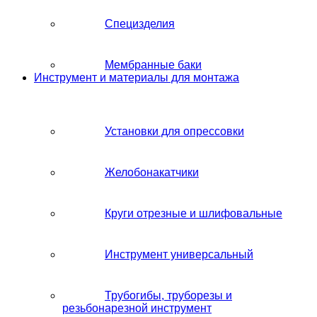
Специзделия
Мембранные баки
Инструмент и материалы для монтажа
Установки для опрессовки
Желобонакатчики
Круги отрезные и шлифовальные
Инструмент универсальный
Трубогибы, труборезы и
резьбонарезной инструмент