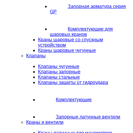
Запорная арматура серия
GP
Комплектующие для
шаровых кранов
Краны шаровые со спускным
устройством
Краны шаровые чугунные
Клапаны
Клапаны чугунные
Клапаны запорные
Клапаны стальные
Клапаны защиты от гидроудара
Комплектующие
Запорные латунные вентили
Краны и вентили
Краны латунные для манометров