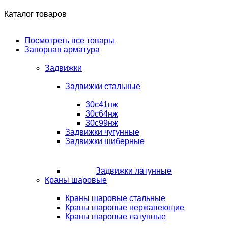
Каталог товаров
Посмотреть все товары
Запорная арматура
Задвижки
Задвижки стальные
30с41нж
30с64нж
30с99нж
Задвижки чугунные
Задвижки шиберные
Задвижки латунные
Краны шаровые
Краны шаровые стальные
Краны шаровые нержавеющие
Краны шаровые латунные