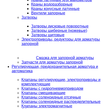
Краны водоразборные
Краны конусные латунные
Вентили запорные
Затворы
Затворы дисковые поворотные
Затворы шиберные (ножевые)
Затворы щитовые
Электроприводы, редукторы для арматуры
запорной
Смазка для запорной арматуры
Запчасти для арматуры запорной
Регулирующая, предохранительная арматура и
автоматика
Клапаны регулирующие, электроприводы и
комплектующие
Клапаны с гидропневмоприводом
Клапаны смешивающие
Клапаны соленоидные отсечные
Клапаны соленоидные распределительные
Клапаны электромагнитные