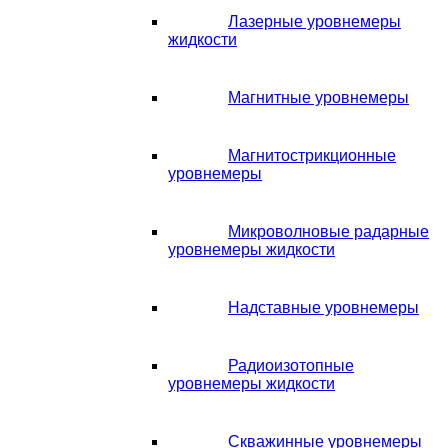
Лазерные уровнемеры
жидкости
Магнитные уровнемеры
Магнитострикционные
уровнемеры
Микроволновые радарные
уровнемеры жидкости
Надставные уровнемеры
Радиоизотопные
уровнемеры жидкости
Скважинные уровнемеры