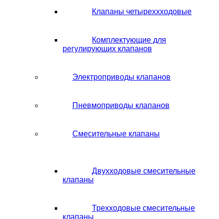
Клапаны четыреххходовые
Комплектующие для
регулирующих клапанов
Электроприводы клапанов
Пневмоприводы клапанов
Смесительные клапаны
Двухходовые смесительные
клапаны
Трехходовые смесительные
клапаны