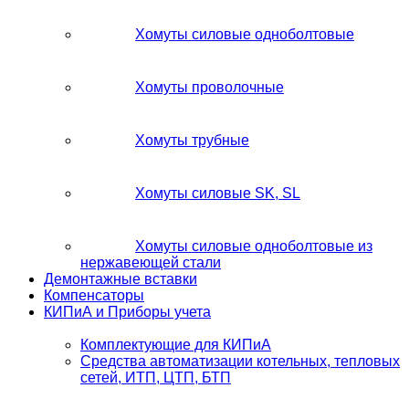
Хомуты силовые одноболтовые
Хомуты проволочные
Хомуты трубные
Хомуты силовые SK, SL
Хомуты силовые одноболтовые из
нержавеющей стали
Демонтажные вставки
Компенсаторы
КИПиА и Приборы учета
Комплектующие для КИПиА
Средства автоматизации котельных, тепловых
сетей, ИТП, ЦТП, БТП