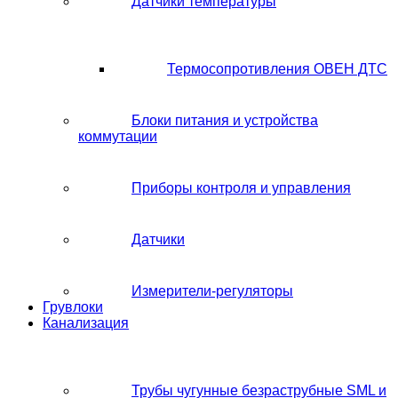
Датчики температуры
Термосопротивления ОВЕН ДТС
Блоки питания и устройства
коммутации
Приборы контроля и управления
Датчики
Измерители-регуляторы
Грувлоки
Канализация
Трубы чугунные безраструбные SML и