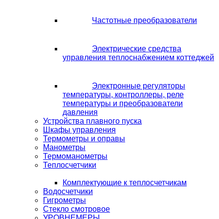
Частотные преобразователи
Электрические средства
управления теплоснабжением коттеджей
Электронные регуляторы
температуры, контроллеры, реле
температуры и преобразователи
давления
Устройства плавного пуска
Шкафы управления
Термометры и оправы
Манометры
Термоманометры
Теплосчетчики
Комплектующие к теплосчетчикам
Водосчетчики
Гигрометры
Стекло смотровое
УРОВНЕМЕРЫ