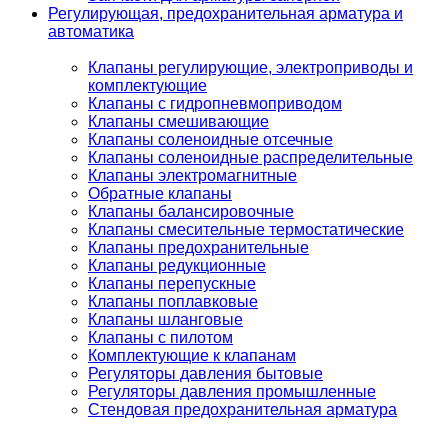
Регулирующая, предохранительная арматура и
автоматика
Клапаны регулирующие, электроприводы и
комплектующие
Клапаны с гидропневмоприводом
Клапаны смешивающие
Клапаны соленоидные отсечные
Клапаны соленоидные распределительные
Клапаны электромагнитные
Обратные клапаны
Клапаны балансировочные
Клапаны смесительные термостатические
Клапаны предохранительные
Клапаны редукционные
Клапаны перепускные
Клапаны поплавковые
Клапаны шланговые
Клапаны с пилотом
Комплектующие к клапанам
Регуляторы давления бытовые
Регуляторы давления промышленные
Стендовая предохранительная арматура