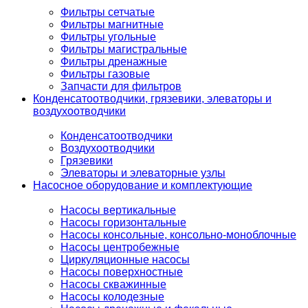
Фильтры сетчатые
Фильтры магнитные
Фильтры угольные
Фильтры магистральные
Фильтры дренажные
Фильтры газовые
Запчасти для фильтров
Конденсатоотводчики, грязевики, элеваторы и
воздухоотводчики
Конденсатоотводчики
Воздухоотводчики
Грязевики
Элеваторы и элеваторные узлы
Насосное оборудование и комплектующие
Насосы вертикальные
Насосы горизонтальные
Насосы консольные, консольно-моноблочные
Насосы центробежные
Циркуляционные насосы
Насосы поверхностные
Насосы скважинные
Насосы колодезные