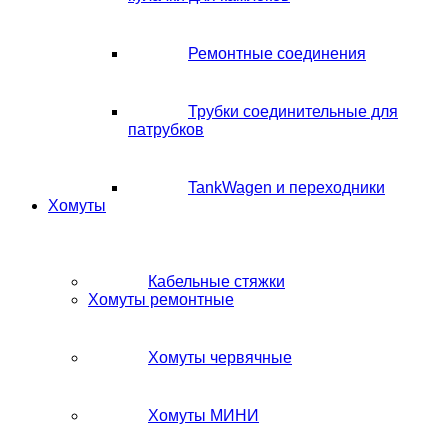
Ремонтные соединения
Трубки соединительные для
патрубков
TankWagen и переходники
Хомуты
Кабельные стяжки
Хомуты ремонтные
Хомуты червячные
Хомуты МИНИ