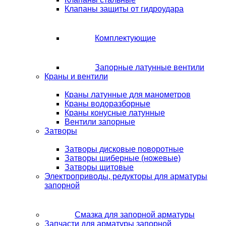
Клапаны защиты от гидроудара
Комплектующие
Запорные латунные вентили
Краны и вентили
Краны латунные для манометров
Краны водоразборные
Краны конусные латунные
Вентили запорные
Затворы
Затворы дисковые поворотные
Затворы шиберные (ножевые)
Затворы щитовые
Электроприводы, редукторы для арматуры
запорной
Смазка для запорной арматуры
Запчасти для арматуры запорной