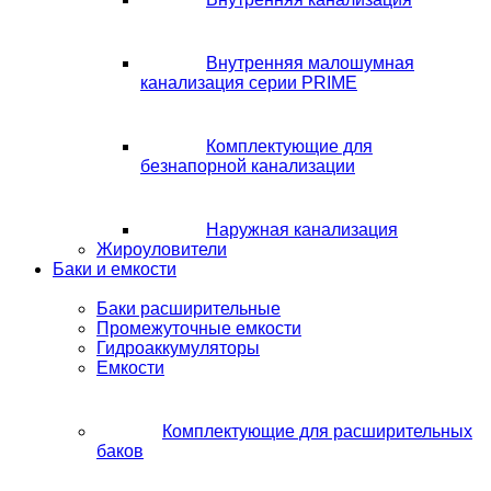
Внутренняя малошумная
канализация серии PRIME
Комплектующие для
безнапорной канализации
Наружная канализация
Жироуловители
Баки и емкости
Баки расширительные
Промежуточные емкости
Гидроаккумуляторы
Емкости
Комплектующие для расширительных
баков