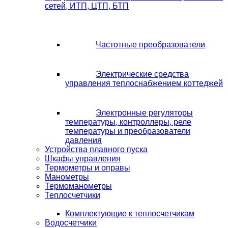
сетей, ИТП, ЦТП, БТП
Частотные преобразователи
Электрические средства
управления теплоснабжением коттеджей
Электронные регуляторы
температуры, контроллеры, реле
температуры и преобразователи
давления
Устройства плавного пуска
Шкафы управления
Термометры и оправы
Манометры
Термоманометры
Теплосчетчики
Комплектующие к теплосчетчикам
Водосчетчики