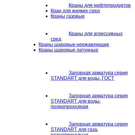
Краны для нефтепродуктов
Кран для жидких сред
Краны газовые
Краны для агрессивных
сред
Краны шаровые нержавеющие
Краны шаровые латунные
Запорная арматура серия
STANDART для воды, ГОСТ
Запорная арматура серия
STANDART для воды,
полнопроходная
Запорная арматура серия
STANDART для газа,
полнопроходная