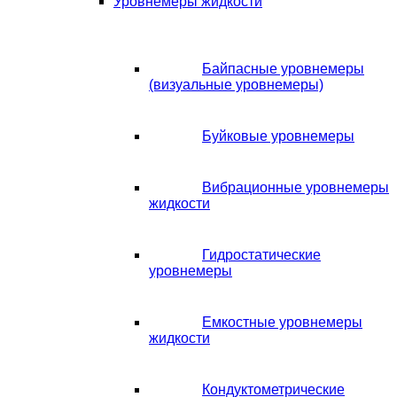
Уровнемеры жидкости
Байпасные уровнемеры
(визуальные уровнемеры)
Буйковые уровнемеры
Вибрационные уровнемеры
жидкости
Гидростатические
уровнемеры
Емкостные уровнемеры
жидкости
Кондуктометрические