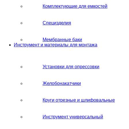
Комплектующие для емкостей
Специзделия
Мембранные баки
Инструмент и материалы для монтажа
Установки для опрессовки
Желобонакатчики
Круги отрезные и шлифовальные
Инструмент универсальный