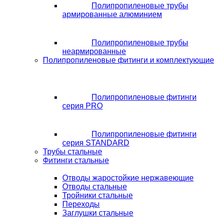
Полипропиленовые трубы
армированные алюминием
Полипропиленовые трубы
неармированные
Полипропиленовые фитинги и комплектующие
Полипропиленовые фитинги
серия PRO
Полипропиленовые фитинги
серия STANDARD
Трубы стальные
Фитинги стальные
Отводы жаростойкие нержавеющие
Отводы стальные
Тройники стальные
Переходы
Заглушки стальные