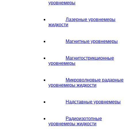
уровнемеры
Лазерные уровнемеры
жидкости
Магнитные уровнемеры
Магнитострикционные
уровнемеры
Микроволновые радарные
уровнемеры жидкости
Надставные уровнемеры
Радиоизотопные
уровнемеры жидкости