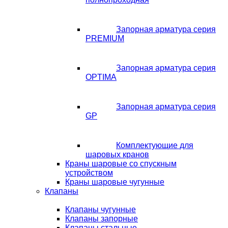
Запорная арматура серия
PREMIUM
Запорная арматура серия
OPTIMA
Запорная арматура серия
GP
Комплектующие для
шаровых кранов
Краны шаровые со спускным
устройством
Краны шаровые чугунные
Клапаны
Клапаны чугунные
Клапаны запорные
Клапаны стальные