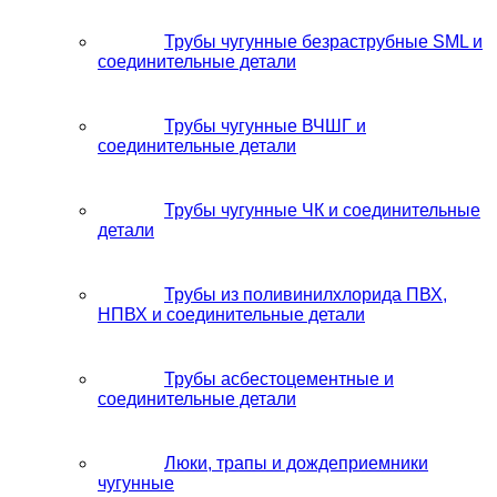
Трубы чугунные безраструбные SML и
соединительные детали
Трубы чугунные ВЧШГ и
соединительные детали
Трубы чугунные ЧК и соединительные
детали
Трубы из поливинилхлорида ПВХ,
НПВХ и соединительные детали
Трубы асбестоцементные и
соединительные детали
Люки, трапы и дождеприемники
чугунные