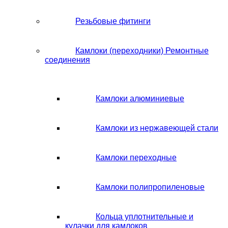
Резьбовые фитинги
Камлоки (переходники) Ремонтные
соединения
Камлоки алюминиевые
Камлоки из нержавеющей стали
Камлоки переходные
Камлоки полипропиленовые
Кольца уплотнительные и
кулачки для камлоков