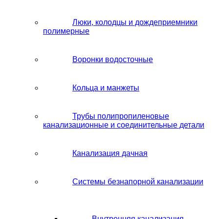
Люки, колодцы и дождеприемники
полимерные
Воронки водосточные
Кольца и манжеты
Трубы полипропиленовые
канализационные и соединительные детали
Канализация дачная
Системы безнапорной канализации
Внутренняя канализация