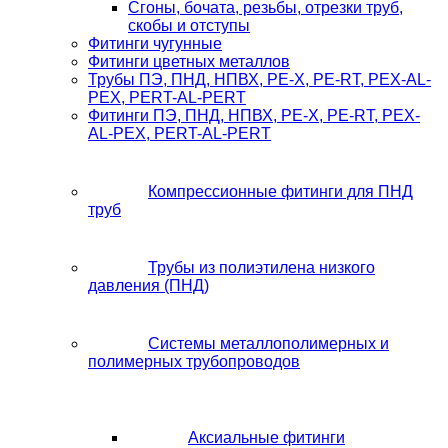
Сгоны, бочата, резьбы, отрезки труб,
скобы и отступы
Фитинги чугунные
Фитинги цветных металлов
Трубы ПЭ, ПНД, НПВХ, PE-X, PE-RT, PEX-AL-
PEX, PERT-AL-PERT
Фитинги ПЭ, ПНД, НПВХ, PE-X, PE-RT, PEX-
AL-PEX, PERT-AL-PERT
Компрессионные фитинги для ПНД
труб
Трубы из полиэтилена низкого
давления (ПНД)
Системы металлополимерных и
полимерных трубопроводов
Аксиальные фитинги