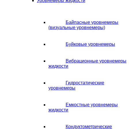
Уровнемеры жидкости
Байпасные уровнемеры
(визуальные уровнемеры)
Буйковые уровнемеры
Вибрационные уровнемеры
жидкости
Гидростатические
уровнемеры
Емкостные уровнемеры
жидкости
Кондуктометрические