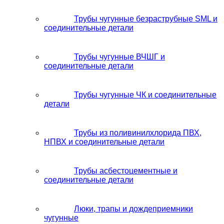
Трубы чугунные безраструбные SML и
соединительные детали
Трубы чугунные ВЧШГ и
соединительные детали
Трубы чугунные ЧК и соединительные
детали
Трубы из поливинилхлорида ПВХ,
НПВХ и соединительные детали
Трубы асбестоцементные и
соединительные детали
Люки, трапы и дождеприемники
чугунные