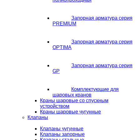
Запорная арматура серия
PREMIUM
Запорная арматура серия
OPTIMA
Запорная арматура серия
GP
Комплектующие для
шаровых кранов
Краны шаровые со спускным
устройством
Краны шаровые чугунные
Клапаны
Клапаны чугунные
Клапаны запорные
Клапаны стальные