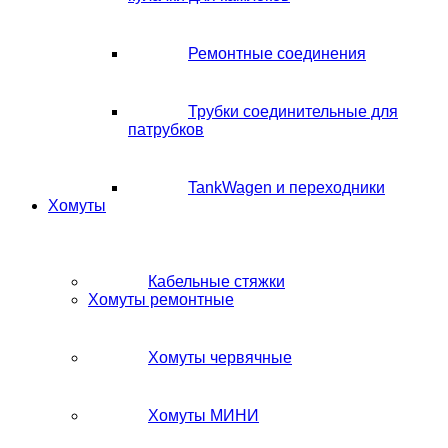
Ремонтные соединения
Трубки соединительные для
патрубков
TankWagen и переходники
Хомуты
Кабельные стяжки
Хомуты ремонтные
Хомуты червячные
Хомуты МИНИ