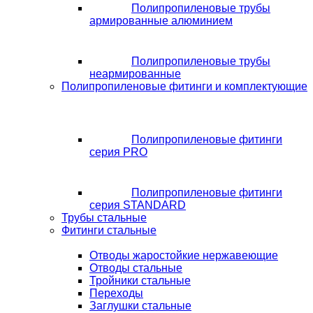
Полипропиленовые трубы
армированные алюминием
Полипропиленовые трубы
неармированные
Полипропиленовые фитинги и комплектующие
Полипропиленовые фитинги
серия PRO
Полипропиленовые фитинги
серия STANDARD
Трубы стальные
Фитинги стальные
Отводы жаростойкие нержавеющие
Отводы стальные
Тройники стальные
Переходы
Заглушки стальные