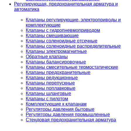
Регулирующая, предохранительная арматура и
автоматика
Клапаны регулирующие, электроприводы и
комплектующие
Клапаны с гидропневмоприводом
Клапаны смешивающие
Клапаны соленоидные отсечные
Клапаны соленоидные распределительные
Клапаны электромагнитные
Обратные клапаны
Клапаны балансировочные
Клапаны смесительные термостатические
Клапаны предохранительные
Клапаны редукционные
Клапаны перепускные
Клапаны поплавковые
Клапаны шланговые
Клапаны с пилотом
Комплектующие к клапанам
Регуляторы давления бытовые
Регуляторы давления промышленные
Стендовая предохранительная арматура