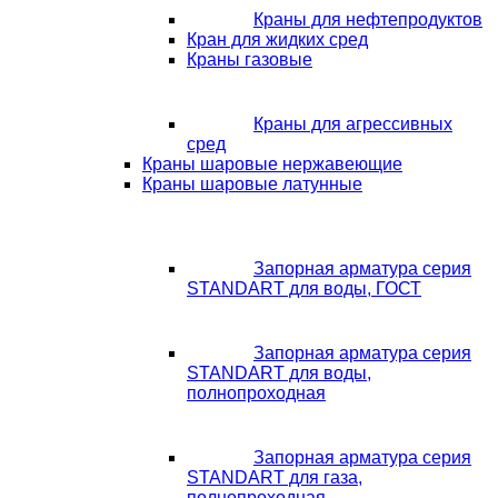
Краны для нефтепродуктов
Кран для жидких сред
Краны газовые
Краны для агрессивных
сред
Краны шаровые нержавеющие
Краны шаровые латунные
Запорная арматура серия
STANDART для воды, ГОСТ
Запорная арматура серия
STANDART для воды,
полнопроходная
Запорная арматура серия
STANDART для газа,
полнопроходная