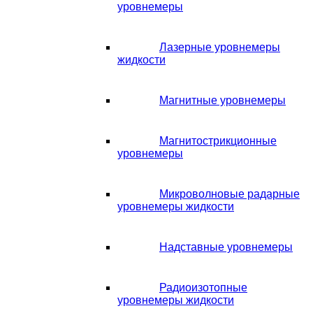
уровнемеры
Лазерные уровнемеры
жидкости
Магнитные уровнемеры
Магнитострикционные
уровнемеры
Микроволновые радарные
уровнемеры жидкости
Надставные уровнемеры
Радиоизотопные
уровнемеры жидкости