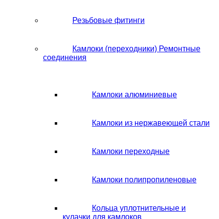
Резьбовые фитинги
Камлоки (переходники) Ремонтные
соединения
Камлоки алюминиевые
Камлоки из нержавеющей стали
Камлоки переходные
Камлоки полипропиленовые
Кольца уплотнительные и
кулачки для камлоков