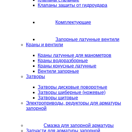
Клапаны защиты от гидроудара
Комплектующие
Запорные латунные вентили
Краны и вентили
Краны латунные для манометров
Краны водоразборные
Краны конусные латунные
Вентили запорные
Затворы
Затворы дисковые поворотные
Затворы шиберные (ножевые)
Затворы щитовые
Электроприводы, редукторы для арматуры
запорной
Смазка для запорной арматуры
Запчасти для арматуры запорной