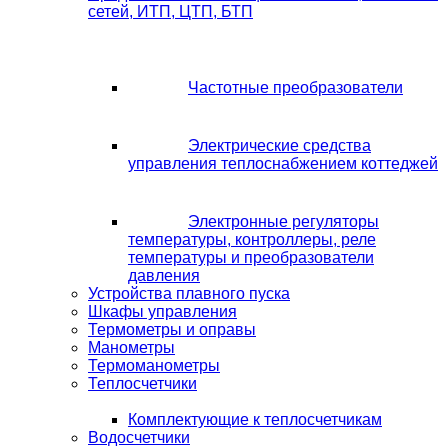
сетей, ИТП, ЦТП, БТП
Частотные преобразователи
Электрические средства
управления теплоснабжением коттеджей
Электронные регуляторы
температуры, контроллеры, реле
температуры и преобразователи
давления
Устройства плавного пуска
Шкафы управления
Термометры и оправы
Манометры
Термоманометры
Теплосчетчики
Комплектующие к теплосчетчикам
Водосчетчики