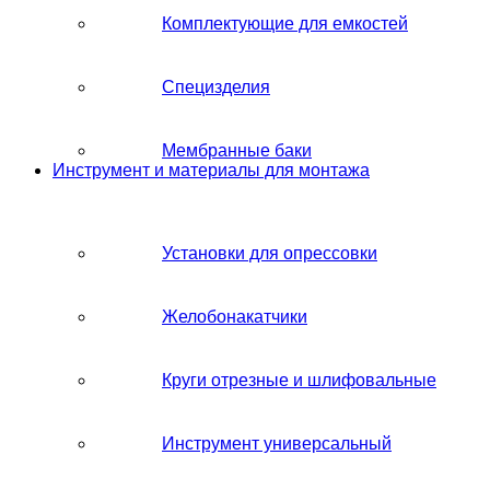
Комплектующие для емкостей
Специзделия
Мембранные баки
Инструмент и материалы для монтажа
Установки для опрессовки
Желобонакатчики
Круги отрезные и шлифовальные
Инструмент универсальный