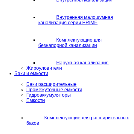
Внутренняя малошумная
канализация серии PRIME
Комплектующие для
безнапорной канализации
Наружная канализация
Жироуловители
Баки и емкости
Баки расширительные
Промежуточные емкости
Гидроаккумуляторы
Емкости
Комплектующие для расширительных
баков