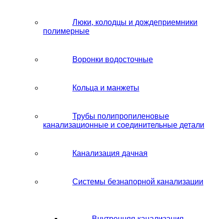
Люки, колодцы и дождеприемники
полимерные
Воронки водосточные
Кольца и манжеты
Трубы полипропиленовые
канализационные и соединительные детали
Канализация дачная
Системы безнапорной канализации
Внутренняя канализация