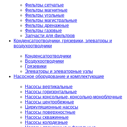
Фильтры сетчатые
Фильтры магнитные
Фильтры угольные
Фильтры магистральные
Фильтры дренажные
Фильтры газовые
Запчасти для фильтров
Конденсатоотводчики, грязевики, элеваторы и
воздухоотводчики
Конденсатоотводчики
Воздухоотводчики
Грязевики
Элеваторы и элеваторные узлы
Насосное оборудование и комплектующие
Насосы вертикальные
Насосы горизонтальные
Насосы консольные, консольно-моноблочные
Насосы центробежные
Циркуляционные насосы
Насосы поверхностные
Насосы скважинные
Насосы колодезные