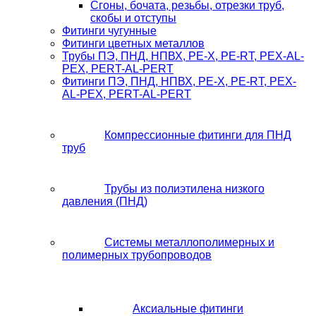
Сгоны, бочата, резьбы, отрезки труб,
скобы и отступы
Фитинги чугунные
Фитинги цветных металлов
Трубы ПЭ, ПНД, НПВХ, PE-X, PE-RT, PEX-AL-
PEX, PERT-AL-PERT
Фитинги ПЭ, ПНД, НПВХ, PE-X, PE-RT, PEX-
AL-PEX, PERT-AL-PERT
Компрессионные фитинги для ПНД
труб
Трубы из полиэтилена низкого
давления (ПНД)
Системы металлополимерных и
полимерных трубопроводов
Аксиальные фитинги