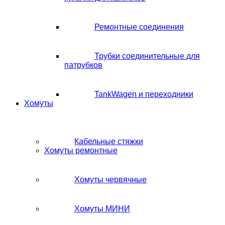
Ремонтные соединения
Трубки соединительные для
патрубков
TankWagen и переходники
Хомуты
Кабельные стяжки
Хомуты ремонтные
Хомуты червячные
Хомуты МИНИ