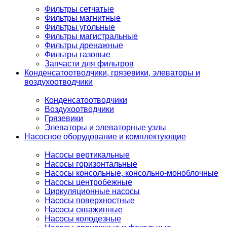
Фильтры сетчатые
Фильтры магнитные
Фильтры угольные
Фильтры магистральные
Фильтры дренажные
Фильтры газовые
Запчасти для фильтров
Конденсатоотводчики, грязевики, элеваторы и
воздухоотводчики
Конденсатоотводчики
Воздухоотводчики
Грязевики
Элеваторы и элеваторные узлы
Насосное оборудование и комплектующие
Насосы вертикальные
Насосы горизонтальные
Насосы консольные, консольно-моноблочные
Насосы центробежные
Циркуляционные насосы
Насосы поверхностные
Насосы скважинные
Насосы колодезные