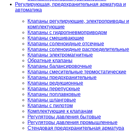
Регулирующая, предохранительная арматура и
автоматика
Клапаны регулирующие, электроприводы и
комплектующие
Клапаны с гидропневмоприводом
Клапаны смешивающие
Клапаны соленоидные отсечные
Клапаны соленоидные распределительные
Клапаны электромагнитные
Обратные клапаны
Клапаны балансировочные
Клапаны смесительные термостатические
Клапаны предохранительные
Клапаны редукционные
Клапаны перепускные
Клапаны поплавковые
Клапаны шланговые
Клапаны с пилотом
Комплектующие к клапанам
Регуляторы давления бытовые
Регуляторы давления промышленные
Стендовая предохранительная арматура