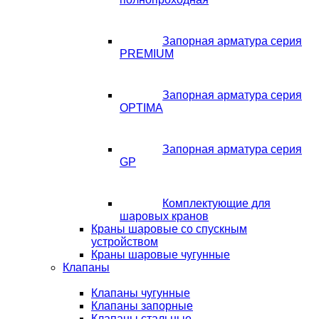
Запорная арматура серия
PREMIUM
Запорная арматура серия
OPTIMA
Запорная арматура серия
GP
Комплектующие для
шаровых кранов
Краны шаровые со спускным
устройством
Краны шаровые чугунные
Клапаны
Клапаны чугунные
Клапаны запорные
Клапаны стальные