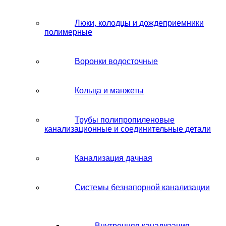
Люки, колодцы и дождеприемники
полимерные
Воронки водосточные
Кольца и манжеты
Трубы полипропиленовые
канализационные и соединительные детали
Канализация дачная
Системы безнапорной канализации
Внутренняя канализация