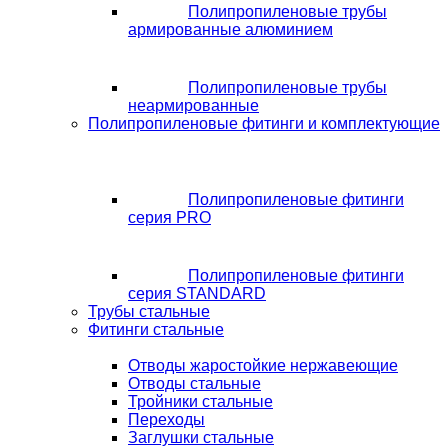
Полипропиленовые трубы
армированные алюминием
Полипропиленовые трубы
неармированные
Полипропиленовые фитинги и комплектующие
Полипропиленовые фитинги
серия PRO
Полипропиленовые фитинги
серия STANDARD
Трубы стальные
Фитинги стальные
Отводы жаростойкие нержавеющие
Отводы стальные
Тройники стальные
Переходы
Заглушки стальные