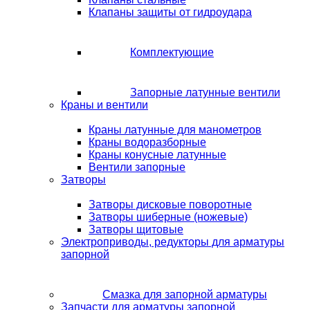
Клапаны защиты от гидроудара
Комплектующие
Запорные латунные вентили
Краны и вентили
Краны латунные для манометров
Краны водоразборные
Краны конусные латунные
Вентили запорные
Затворы
Затворы дисковые поворотные
Затворы шиберные (ножевые)
Затворы щитовые
Электроприводы, редукторы для арматуры
запорной
Смазка для запорной арматуры
Запчасти для арматуры запорной