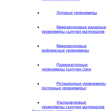
Лотовые уровнемеры
Микроволновые радарные
уровнемеры сыпучих материалов
Микроволновые
рефлексные уровнемеры
Радиоизотопные
уровнемеры сыпучих сред
Ротационные уровнемеры
(роторные уровнемеры)
Ультразвуковые
уровнемеры сыпучих материалов