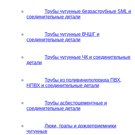
Трубы чугунные безраструбные SML и
соединительные детали
Трубы чугунные ВЧШГ и
соединительные детали
Трубы чугунные ЧК и соединительные
детали
Трубы из поливинилхлорида ПВХ,
НПВХ и соединительные детали
Трубы асбестоцементные и
соединительные детали
Люки, трапы и дождеприемники
чугунные