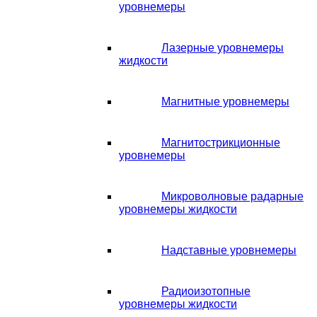
уровнемеры
Лазерные уровнемеры
жидкости
Магнитные уровнемеры
Магнитострикционные
уровнемеры
Микроволновые радарные
уровнемеры жидкости
Надставные уровнемеры
Радиоизотопные
уровнемеры жидкости