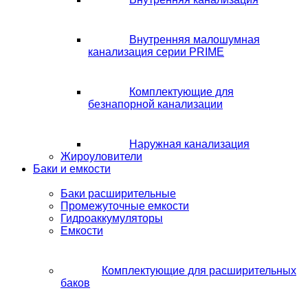
Внутренняя малошумная
канализация серии PRIME
Комплектующие для
безнапорной канализации
Наружная канализация
Жироуловители
Баки и емкости
Баки расширительные
Промежуточные емкости
Гидроаккумуляторы
Емкости
Комплектующие для расширительных
баков