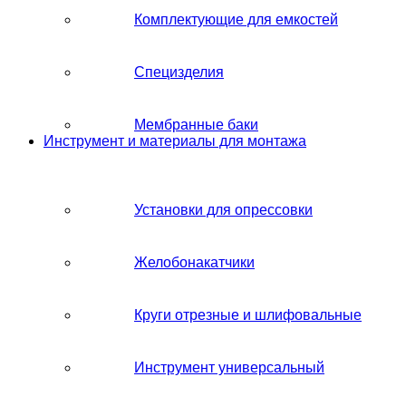
Комплектующие для емкостей
Специзделия
Мембранные баки
Инструмент и материалы для монтажа
Установки для опрессовки
Желобонакатчики
Круги отрезные и шлифовальные
Инструмент универсальный