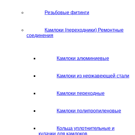
Резьбовые фитинги
Камлоки (переходники) Ремонтные
соединения
Камлоки алюминиевые
Камлоки из нержавеющей стали
Камлоки переходные
Камлоки полипропиленовые
Кольца уплотнительные и
кулачки для камлоков