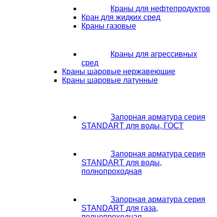
Краны для нефтепродуктов
Кран для жидких сред
Краны газовые
Краны для агрессивных
сред
Краны шаровые нержавеющие
Краны шаровые латунные
Запорная арматура серия
STANDART для воды, ГОСТ
Запорная арматура серия
STANDART для воды,
полнопроходная
Запорная арматура серия
STANDART для газа,
полнопроходная