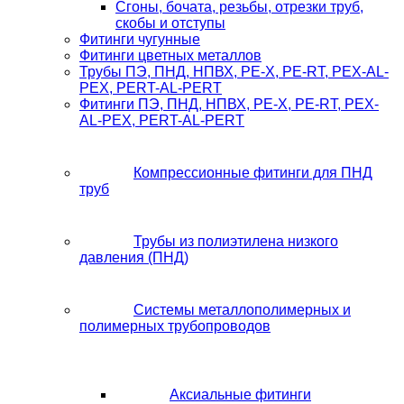
Сгоны, бочата, резьбы, отрезки труб,
скобы и отступы
Фитинги чугунные
Фитинги цветных металлов
Трубы ПЭ, ПНД, НПВХ, PE-X, PE-RT, PEX-AL-
PEX, PERT-AL-PERT
Фитинги ПЭ, ПНД, НПВХ, PE-X, PE-RT, PEX-
AL-PEX, PERT-AL-PERT
Компрессионные фитинги для ПНД
труб
Трубы из полиэтилена низкого
давления (ПНД)
Системы металлополимерных и
полимерных трубопроводов
Аксиальные фитинги