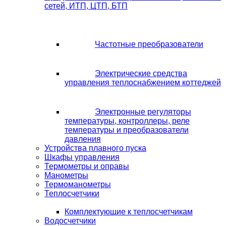
сетей, ИТП, ЦТП, БТП
Частотные преобразователи
Электрические средства
управления теплоснабжением коттеджей
Электронные регуляторы
температуры, контроллеры, реле
температуры и преобразователи
давления
Устройства плавного пуска
Шкафы управления
Термометры и оправы
Манометры
Термоманометры
Теплосчетчики
Комплектующие к теплосчетчикам
Водосчетчики