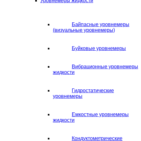
Уровнемеры жидкости
Байпасные уровнемеры
(визуальные уровнемеры)
Буйковые уровнемеры
Вибрационные уровнемеры
жидкости
Гидростатические
уровнемеры
Емкостные уровнемеры
жидкости
Кондуктометрические