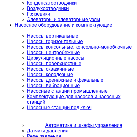
Конденсатоотводчики
Воздухоотводчики
Грязевики
Элеваторы и элеваторные узлы
Насосное оборудование и комплектующие
Насосы вертикальные
Насосы горизонтальные
Насосы консольные, консольно-моноблочные
Насосы центробежные
Циркуляционные насосы
Насосы поверхностные
Насосы скважинные
Насосы колодезные
Насосы дренажные и фекальные
Насосы вибрационные
Насосные станции промышленные
Комплектующие для насосов и насосных
станций
Насосные станции под ключ
Автоматика и шкафы управления
Датчики давления
Реле давления