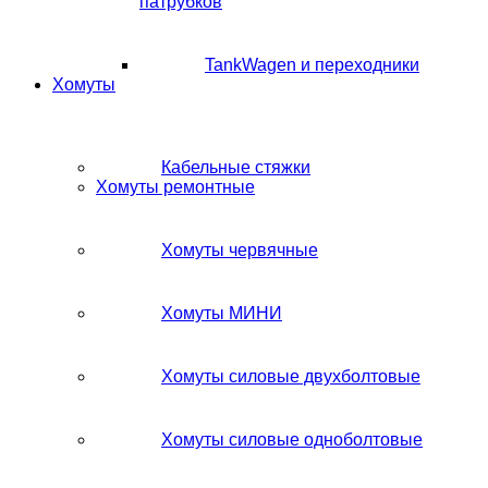
патрубков
TankWagen и переходники
Хомуты
Кабельные стяжки
Хомуты ремонтные
Хомуты червячные
Хомуты МИНИ
Хомуты силовые двухболтовые
Хомуты силовые одноболтовые