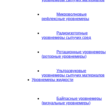
Микроволновые
рефлексные уровнемеры
Радиоизотопные
уровнемеры сыпучих сред
Ротационные уровнемеры
(роторные уровнемеры)
Ультразвуковые
уровнемеры сыпучих материалов
Уровнемеры жидкости
Байпасные уровнемеры
(визуальные уровнемеры)