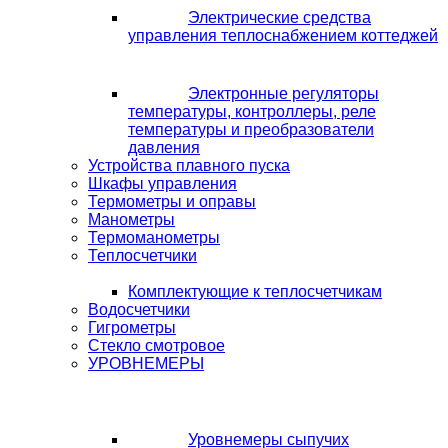
Электрические средства
управления теплоснабжением коттеджей
Электронные регуляторы
температуры, контроллеры, реле
температуры и преобразователи
давления
Устройства плавного пуска
Шкафы управления
Термометры и оправы
Манометры
Термоманометры
Теплосчетчики
Комплектующие к теплосчетчикам
Водосчетчики
Гигрометры
Стекло смотровое
УРОВНЕМЕРЫ
Уровнемеры сыпучих