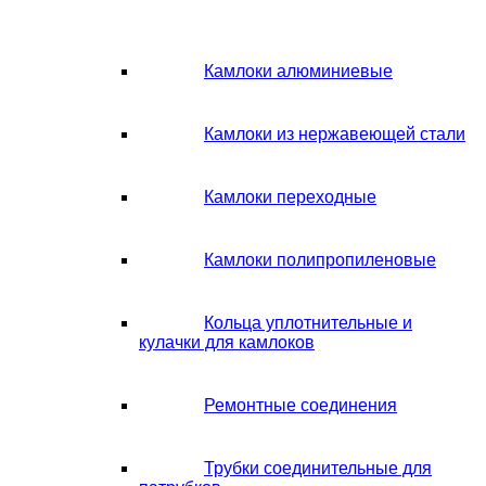
Камлоки алюминиевые
Камлоки из нержавеющей стали
Камлоки переходные
Камлоки полипропиленовые
Кольца уплотнительные и
кулачки для камлоков
Ремонтные соединения
Трубки соединительные для