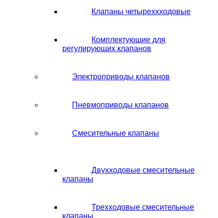
Клапаны четыреххходовые
Комплектующие для
регулирующих клапанов
Электроприводы клапанов
Пневмоприводы клапанов
Смесительные клапаны
Двухходовые смесительные
клапаны
Трехходовые смесительные
клапаны