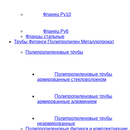
Фланец Ру10
Фланец Ру6
Фланцы стальные
Трубы Фитинги Полипропилен Металлопрокат
Полипропиленовые трубы
Полипропиленовые трубы
армированные стекловолокном
Полипропиленовые трубы
армированные алюминием
Полипропиленовые трубы
неармированные
Полипропиленовые фитинги и комплектующие