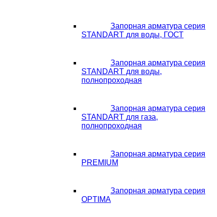
Запорная арматура серия
STANDART для воды, ГОСТ
Запорная арматура серия
STANDART для воды,
полнопроходная
Запорная арматура серия
STANDART для газа,
полнопроходная
Запорная арматура серия
PREMIUM
Запорная арматура серия
OPTIMA