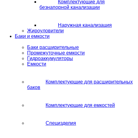
Комплектующие для
безнапорной канализации
Наружная канализация
Жироуловители
Баки и емкости
Баки расширительные
Промежуточные емкости
Гидроаккумуляторы
Емкости
Комплектующие для расширительных
баков
Комплектующие для емкостей
Специзделия