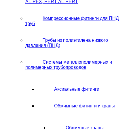
AL-PEX, PERT-AL-PERT
Компрессионные фитинги для ПНД
труб
Трубы из полиэтилена низкого
давления (ПНД)
Системы металлополимерных и
полимерных трубопроводов
Аксиальные фитинги
Обжимные фитинги и краны
Обжимные краны