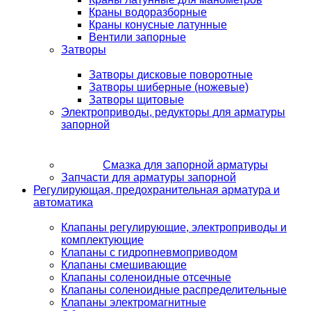
Краны водоразборные
Краны конусные латунные
Вентили запорные
Затворы
Затворы дисковые поворотные
Затворы шиберные (ножевые)
Затворы щитовые
Электроприводы, редукторы для арматуры
запорной
Смазка для запорной арматуры
Запчасти для арматуры запорной
Регулирующая, предохранительная арматура и
автоматика
Клапаны регулирующие, электроприводы и
комплектующие
Клапаны с гидропневмоприводом
Клапаны смешивающие
Клапаны соленоидные отсечные
Клапаны соленоидные распределительные
Клапаны электромагнитные