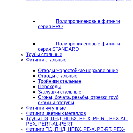
Полипропиленовые фитинги
серия PRO
Полипропиленовые фитинги
серия STANDARD
Трубы стальные
Фитинги стальные
Отводы жаростойкие нержавеющие
Отводы стальные
Тройники стальные
Переходы
Заглушки стальные
Сгоны, бочата, резьбы, отрезки труб,
скобы и отступы
Фитинги чугунные
Фитинги цветных металлов
Трубы ПЭ, ПНД, НПВХ, PE-X, PE-RT, PEX-AL-
PEX, PERT-AL-PERT
Фитинги ПЭ, ПНД, НПВХ, PE-X, PE-RT, PEX-