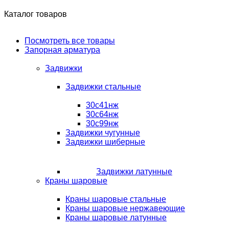
Каталог товаров
Посмотреть все товары
Запорная арматура
Задвижки
Задвижки стальные
30с41нж
30с64нж
30с99нж
Задвижки чугунные
Задвижки шиберные
Задвижки латунные
Краны шаровые
Краны шаровые стальные
Краны шаровые нержавеющие
Краны шаровые латунные