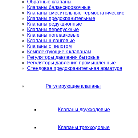
Обратные клапаны
Клапаны балансировочные
Клапаны смесительные термостатические
Клапаны предохранительные
Клапаны редукционные
Клапаны перепускные
Клапаны поплавковые
Клапаны шланговые
Клапаны с пилотом
Комплектующие к клапанам
Регуляторы давления бытовые
Регуляторы давления промышленные
Стендовая предохранительная арматура
Регулирующие клапаны
Клапаны двухходовые
Клапаны трехходовые