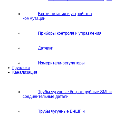
Блоки питания и устройства
коммутации
Приборы контроля и управления
Датчики
Измерители-регуляторы
Грувлоки
Канализация
Трубы чугунные безраструбные SML и
соединительные детали
Трубы чугунные ВЧШГ и