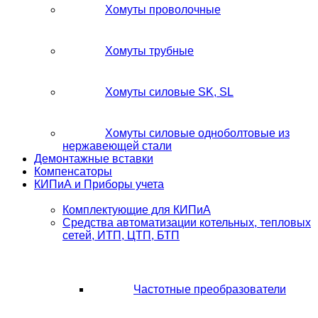
Хомуты проволочные
Хомуты трубные
Хомуты силовые SK, SL
Хомуты силовые одноболтовые из
нержавеющей стали
Демонтажные вставки
Компенсаторы
КИПиА и Приборы учета
Комплектующие для КИПиА
Средства автоматизации котельных, тепловых
сетей, ИТП, ЦТП, БТП
Частотные преобразователи