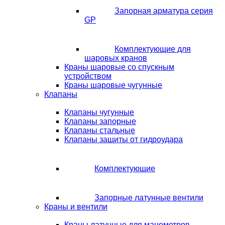
Запорная арматура серия
GP
Комплектующие для
шаровых кранов
Краны шаровые со спускным
устройством
Краны шаровые чугунные
Клапаны
Клапаны чугунные
Клапаны запорные
Клапаны стальные
Клапаны защиты от гидроудара
Комплектующие
Запорные латунные вентили
Краны и вентили
Краны латунные для манометров