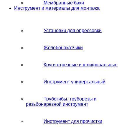
Мембранные баки
Инструмент и материалы для монтажа
Установки для опрессовки
Желобонакатчики
Круги отрезные и шлифовальные
Инструмент универсальный
Трубогибы, труборезы и
резьбонарезной инструмент
Инструмент для прочистки