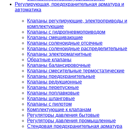
Регулирующая, предохранительная арматура и
автоматика
Клапаны регулирующие, электроприводы и
комплектующие
Клапаны с гидропневмоприводом
Клапаны смешивающие
Клапаны соленоидные отсечные
Клапаны соленоидные распределительные
Клапаны электромагнитные
Обратные клапаны
Клапаны балансировочные
Клапаны смесительные термостатические
Клапаны предохранительные
Клапаны редукционные
Клапаны перепускные
Клапаны поплавковые
Клапаны шланговые
Клапаны с пилотом
Комплектующие к клапанам
Регуляторы давления бытовые
Регуляторы давления промышленные
Стендовая предохранительная арматура