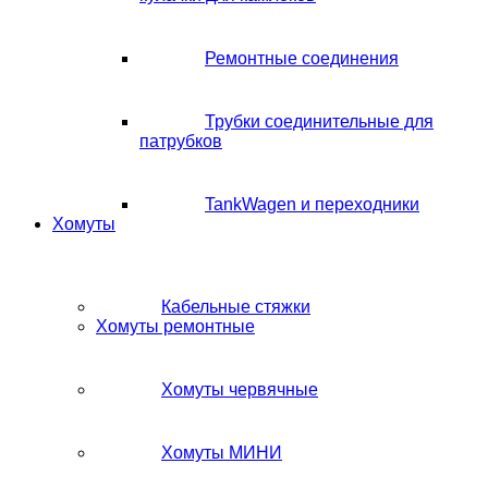
Ремонтные соединения
Трубки соединительные для
патрубков
TankWagen и переходники
Хомуты
Кабельные стяжки
Хомуты ремонтные
Хомуты червячные
Хомуты МИНИ