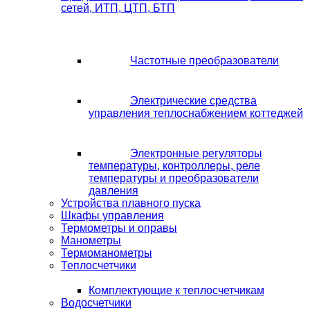
сетей, ИТП, ЦТП, БТП
Частотные преобразователи
Электрические средства
управления теплоснабжением коттеджей
Электронные регуляторы
температуры, контроллеры, реле
температуры и преобразователи
давления
Устройства плавного пуска
Шкафы управления
Термометры и оправы
Манометры
Термоманометры
Теплосчетчики
Комплектующие к теплосчетчикам
Водосчетчики