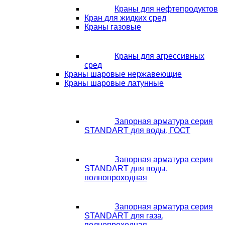
Краны для нефтепродуктов
Кран для жидких сред
Краны газовые
Краны для агрессивных
сред
Краны шаровые нержавеющие
Краны шаровые латунные
Запорная арматура серия
STANDART для воды, ГОСТ
Запорная арматура серия
STANDART для воды,
полнопроходная
Запорная арматура серия
STANDART для газа,
полнопроходная