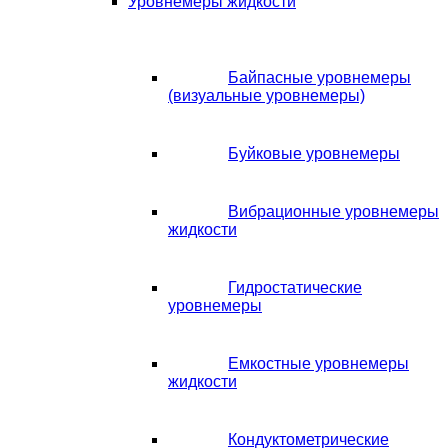
Уровнемеры жидкости
Байпасные уровнемеры
(визуальные уровнемеры)
Буйковые уровнемеры
Вибрационные уровнемеры
жидкости
Гидростатические
уровнемеры
Емкостные уровнемеры
жидкости
Кондуктометрические