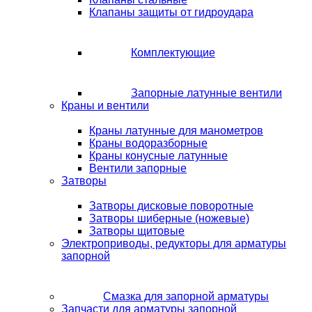
Клапаны защиты от гидроудара
Комплектующие
Запорные латунные вентили
Краны и вентили
Краны латунные для манометров
Краны водоразборные
Краны конусные латунные
Вентили запорные
Затворы
Затворы дисковые поворотные
Затворы шиберные (ножевые)
Затворы щитовые
Электроприводы, редукторы для арматуры
запорной
Смазка для запорной арматуры
Запчасти для арматуры запорной