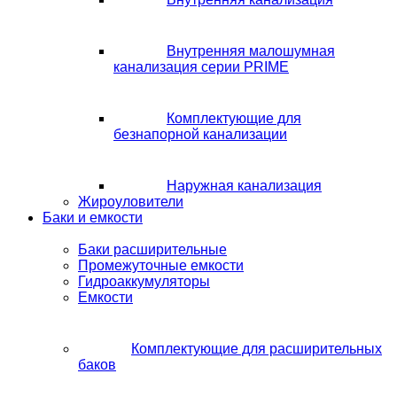
Внутренняя малошумная
канализация серии PRIME
Комплектующие для
безнапорной канализации
Наружная канализация
Жироуловители
Баки и емкости
Баки расширительные
Промежуточные емкости
Гидроаккумуляторы
Емкости
Комплектующие для расширительных
баков