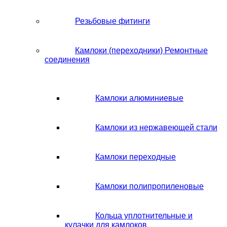
Резьбовые фитинги
Камлоки (переходники) Ремонтные
соединения
Камлоки алюминиевые
Камлоки из нержавеющей стали
Камлоки переходные
Камлоки полипропиленовые
Кольца уплотнительные и
кулачки для камлоков