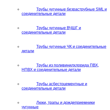
Трубы чугунные безраструбные SML и
соединительные детали
Трубы чугунные ВЧШГ и
соединительные детали
Трубы чугунные ЧК и соединительные
детали
Трубы из поливинилхлорида ПВХ,
НПВХ и соединительные детали
Трубы асбестоцементные и
соединительные детали
Люки, трапы и дождеприемники
чугунные