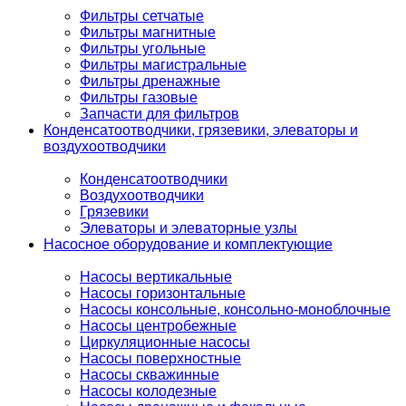
Фильтры сетчатые
Фильтры магнитные
Фильтры угольные
Фильтры магистральные
Фильтры дренажные
Фильтры газовые
Запчасти для фильтров
Конденсатоотводчики, грязевики, элеваторы и
воздухоотводчики
Конденсатоотводчики
Воздухоотводчики
Грязевики
Элеваторы и элеваторные узлы
Насосное оборудование и комплектующие
Насосы вертикальные
Насосы горизонтальные
Насосы консольные, консольно-моноблочные
Насосы центробежные
Циркуляционные насосы
Насосы поверхностные
Насосы скважинные
Насосы колодезные