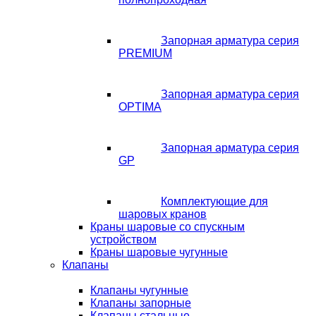
Запорная арматура серия
PREMIUM
Запорная арматура серия
OPTIMA
Запорная арматура серия
GP
Комплектующие для
шаровых кранов
Краны шаровые со спускным
устройством
Краны шаровые чугунные
Клапаны
Клапаны чугунные
Клапаны запорные
Клапаны стальные