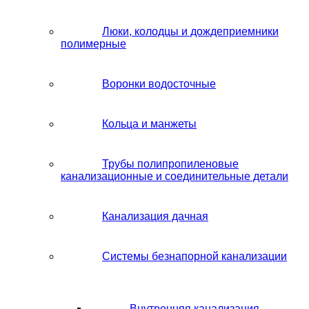
Люки, колодцы и дождеприемники
полимерные
Воронки водосточные
Кольца и манжеты
Трубы полипропиленовые
канализационные и соединительные детали
Канализация дачная
Системы безнапорной канализации
Внутренняя канализация