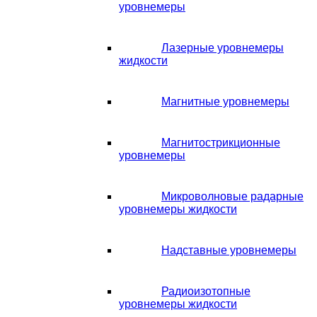
уровнемеры
Лазерные уровнемеры
жидкости
Магнитные уровнемеры
Магнитострикционные
уровнемеры
Микроволновые радарные
уровнемеры жидкости
Надставные уровнемеры
Радиоизотопные
уровнемеры жидкости