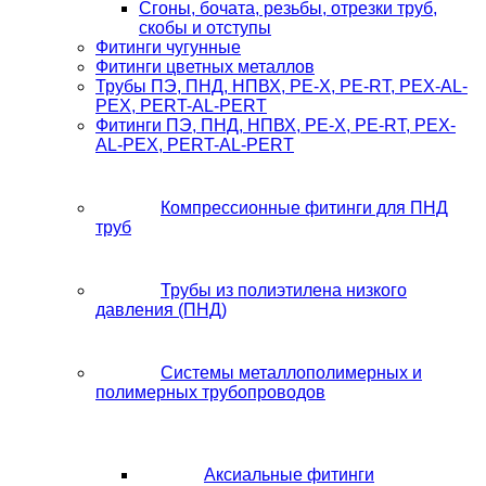
Сгоны, бочата, резьбы, отрезки труб,
скобы и отступы
Фитинги чугунные
Фитинги цветных металлов
Трубы ПЭ, ПНД, НПВХ, PE-X, PE-RT, PEX-AL-
PEX, PERT-AL-PERT
Фитинги ПЭ, ПНД, НПВХ, PE-X, PE-RT, PEX-
AL-PEX, PERT-AL-PERT
Компрессионные фитинги для ПНД
труб
Трубы из полиэтилена низкого
давления (ПНД)
Системы металлополимерных и
полимерных трубопроводов
Аксиальные фитинги