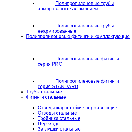
Полипропиленовые трубы
армированные алюминием
Полипропиленовые трубы
неармированные
Полипропиленовые фитинги и комплектующие
Полипропиленовые фитинги
серия PRO
Полипропиленовые фитинги
серия STANDARD
Трубы стальные
Фитинги стальные
Отводы жаростойкие нержавеющие
Отводы стальные
Тройники стальные
Переходы
Заглушки стальные