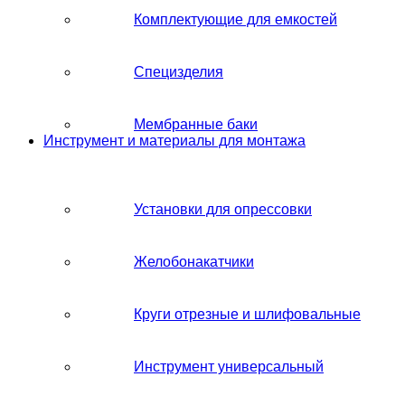
Комплектующие для емкостей
Специзделия
Мембранные баки
Инструмент и материалы для монтажа
Установки для опрессовки
Желобонакатчики
Круги отрезные и шлифовальные
Инструмент универсальный