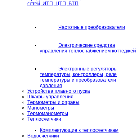
сетей, ИТП, ЦТП, БТП
Частотные преобразователи
Электрические средства
управления теплоснабжением коттеджей
Электронные регуляторы
температуры, контроллеры, реле
температуры и преобразователи
давления
Устройства плавного пуска
Шкафы управления
Термометры и оправы
Манометры
Термоманометры
Теплосчетчики
Комплектующие к теплосчетчикам
Водосчетчики