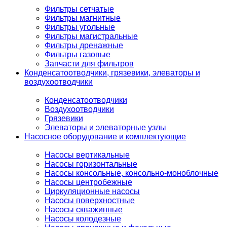
Фильтры сетчатые
Фильтры магнитные
Фильтры угольные
Фильтры магистральные
Фильтры дренажные
Фильтры газовые
Запчасти для фильтров
Конденсатоотводчики, грязевики, элеваторы и
воздухоотводчики
Конденсатоотводчики
Воздухоотводчики
Грязевики
Элеваторы и элеваторные узлы
Насосное оборудование и комплектующие
Насосы вертикальные
Насосы горизонтальные
Насосы консольные, консольно-моноблочные
Насосы центробежные
Циркуляционные насосы
Насосы поверхностные
Насосы скважинные
Насосы колодезные