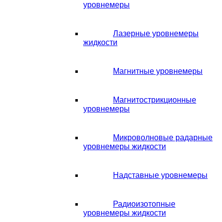
уровнемеры
Лазерные уровнемеры
жидкости
Магнитные уровнемеры
Магнитострикционные
уровнемеры
Микроволновые радарные
уровнемеры жидкости
Надставные уровнемеры
Радиоизотопные
уровнемеры жидкости