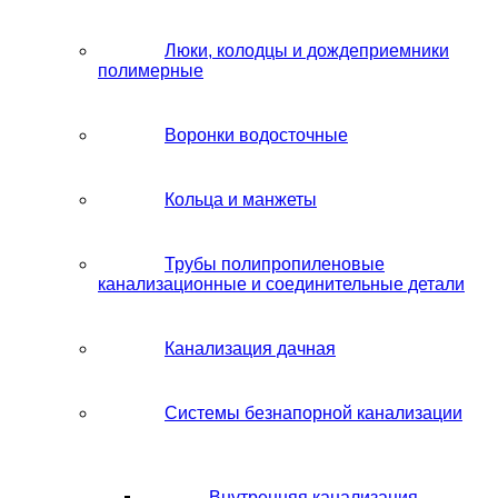
Люки, колодцы и дождеприемники
полимерные
Воронки водосточные
Кольца и манжеты
Трубы полипропиленовые
канализационные и соединительные детали
Канализация дачная
Системы безнапорной канализации
Внутренняя канализация