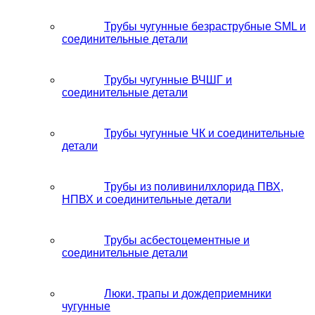
Трубы чугунные безраструбные SML и
соединительные детали
Трубы чугунные ВЧШГ и
соединительные детали
Трубы чугунные ЧК и соединительные
детали
Трубы из поливинилхлорида ПВХ,
НПВХ и соединительные детали
Трубы асбестоцементные и
соединительные детали
Люки, трапы и дождеприемники
чугунные