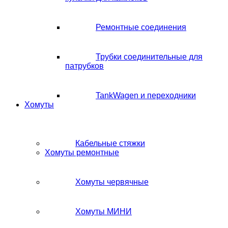
Ремонтные соединения
Трубки соединительные для
патрубков
TankWagen и переходники
Хомуты
Кабельные стяжки
Хомуты ремонтные
Хомуты червячные
Хомуты МИНИ