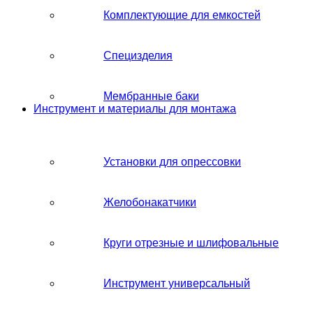
Комплектующие для емкостей
Специзделия
Мембранные баки
Инструмент и материалы для монтажа
Установки для опрессовки
Желобонакатчики
Круги отрезные и шлифовальные
Инструмент универсальный