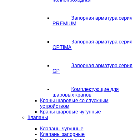
Запорная арматура серия
PREMIUM
Запорная арматура серия
OPTIMA
Запорная арматура серия
GP
Комплектующие для
шаровых кранов
Краны шаровые со спускным
устройством
Краны шаровые чугунные
Клапаны
Клапаны чугунные
Клапаны запорные
Клапаны стальные