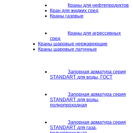
Краны для нефтепродуктов
Кран для жидких сред
Краны газовые
Краны для агрессивных
сред
Краны шаровые нержавеющие
Краны шаровые латунные
Запорная арматура серия
STANDART для воды, ГОСТ
Запорная арматура серия
STANDART для воды,
полнопроходная
Запорная арматура серия
STANDART для газа,
полнопроходная