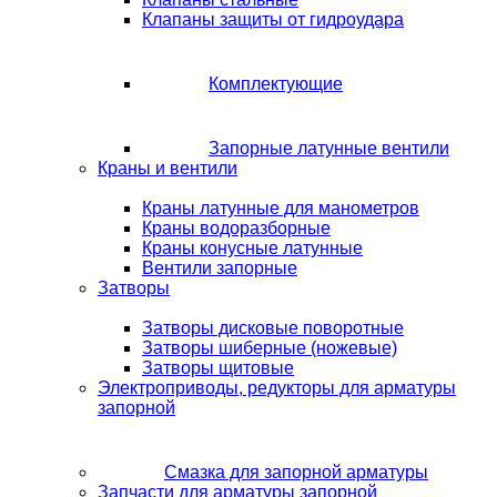
Клапаны защиты от гидроудара
Комплектующие
Запорные латунные вентили
Краны и вентили
Краны латунные для манометров
Краны водоразборные
Краны конусные латунные
Вентили запорные
Затворы
Затворы дисковые поворотные
Затворы шиберные (ножевые)
Затворы щитовые
Электроприводы, редукторы для арматуры
запорной
Смазка для запорной арматуры
Запчасти для арматуры запорной