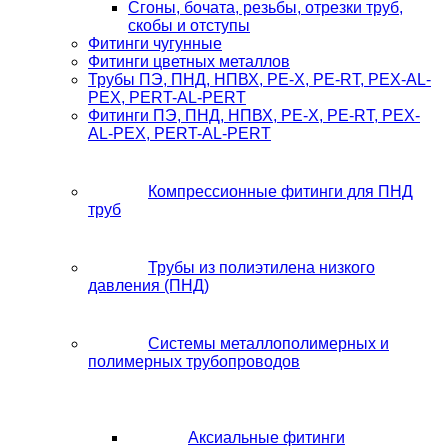
Сгоны, бочата, резьбы, отрезки труб,
скобы и отступы
Фитинги чугунные
Фитинги цветных металлов
Трубы ПЭ, ПНД, НПВХ, PE-X, PE-RT, PEX-AL-
PEX, PERT-AL-PERT
Фитинги ПЭ, ПНД, НПВХ, PE-X, PE-RT, PEX-
AL-PEX, PERT-AL-PERT
Компрессионные фитинги для ПНД
труб
Трубы из полиэтилена низкого
давления (ПНД)
Системы металлополимерных и
полимерных трубопроводов
Аксиальные фитинги