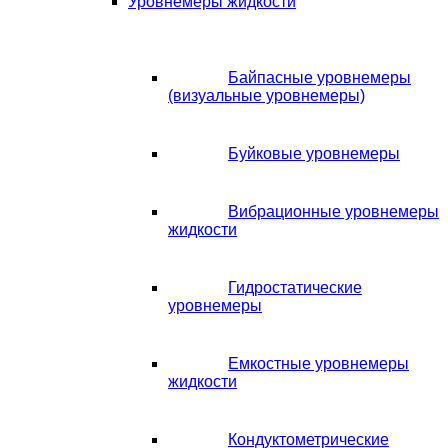
Уровнемеры жидкости
Байпасные уровнемеры
(визуальные уровнемеры)
Буйковые уровнемеры
Вибрационные уровнемеры
жидкости
Гидростатические
уровнемеры
Емкостные уровнемеры
жидкости
Кондуктометрические