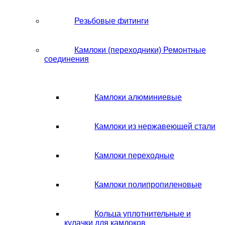
Резьбовые фитинги
Камлоки (переходники) Ремонтные
соединения
Камлоки алюминиевые
Камлоки из нержавеющей стали
Камлоки переходные
Камлоки полипропиленовые
Кольца уплотнительные и
кулачки для камлоков