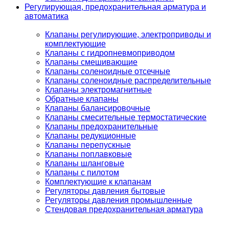
Регулирующая, предохранительная арматура и
автоматика
Клапаны регулирующие, электроприводы и
комплектующие
Клапаны с гидропневмоприводом
Клапаны смешивающие
Клапаны соленоидные отсечные
Клапаны соленоидные распределительные
Клапаны электромагнитные
Обратные клапаны
Клапаны балансировочные
Клапаны смесительные термостатические
Клапаны предохранительные
Клапаны редукционные
Клапаны перепускные
Клапаны поплавковые
Клапаны шланговые
Клапаны с пилотом
Комплектующие к клапанам
Регуляторы давления бытовые
Регуляторы давления промышленные
Стендовая предохранительная арматура