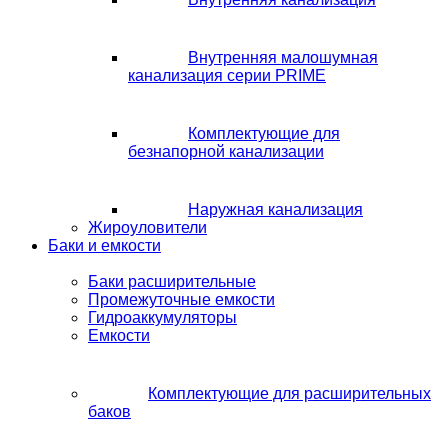
Внутренняя малошумная
канализация серии PRIME
Комплектующие для
безнапорной канализации
Наружная канализация
Жироуловители
Баки и емкости
Баки расширительные
Промежуточные емкости
Гидроаккумуляторы
Емкости
Комплектующие для расширительных
баков