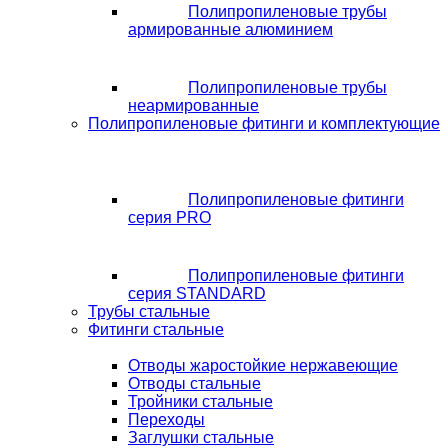
Полипропиленовые трубы
армированные алюминием
Полипропиленовые трубы
неармированные
Полипропиленовые фитинги и комплектующие
Полипропиленовые фитинги
серия PRO
Полипропиленовые фитинги
серия STANDARD
Трубы стальные
Фитинги стальные
Отводы жаростойкие нержавеющие
Отводы стальные
Тройники стальные
Переходы
Заглушки стальные