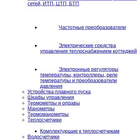
сетей, ИТП, ЦТП, БТП
Частотные преобразователи
Электрические средства
управления теплоснабжением коттеджей
Электронные регуляторы
температуры, контроллеры, реле
температуры и преобразователи
давления
Устройства плавного пуска
Шкафы управления
Термометры и оправы
Манометры
Термоманометры
Теплосчетчики
Комплектующие к теплосчетчикам
Водосчетчики