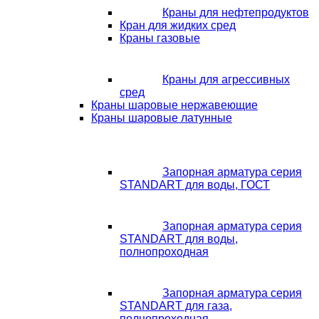
Краны для нефтепродуктов
Кран для жидких сред
Краны газовые
Краны для агрессивных
сред
Краны шаровые нержавеющие
Краны шаровые латунные
Запорная арматура серия
STANDART для воды, ГОСТ
Запорная арматура серия
STANDART для воды,
полнопроходная
Запорная арматура серия
STANDART для газа,
полнопроходная