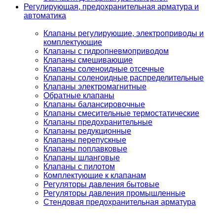
Регулирующая, предохранительная арматура и
автоматика
Клапаны регулирующие, электроприводы и
комплектующие
Клапаны с гидропневмоприводом
Клапаны смешивающие
Клапаны соленоидные отсечные
Клапаны соленоидные распределительные
Клапаны электромагнитные
Обратные клапаны
Клапаны балансировочные
Клапаны смесительные термостатические
Клапаны предохранительные
Клапаны редукционные
Клапаны перепускные
Клапаны поплавковые
Клапаны шланговые
Клапаны с пилотом
Комплектующие к клапанам
Регуляторы давления бытовые
Регуляторы давления промышленные
Стендовая предохранительная арматура