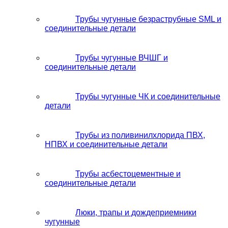
Трубы чугунные безраструбные SML и
соединительные детали
Трубы чугунные ВЧШГ и
соединительные детали
Трубы чугунные ЧК и соединительные
детали
Трубы из поливинилхлорида ПВХ,
НПВХ и соединительные детали
Трубы асбестоцементные и
соединительные детали
Люки, трапы и дождеприемники
чугунные