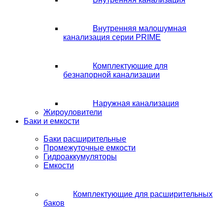
Внутренняя малошумная
канализация серии PRIME
Комплектующие для
безнапорной канализации
Наружная канализация
Жироуловители
Баки и емкости
Баки расширительные
Промежуточные емкости
Гидроаккумуляторы
Емкости
Комплектующие для расширительных
баков