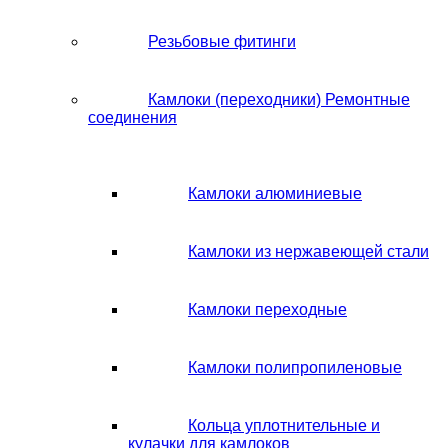
Резьбовые фитинги
Камлоки (переходники) Ремонтные
соединения
Камлоки алюминиевые
Камлоки из нержавеющей стали
Камлоки переходные
Камлоки полипропиленовые
Кольца уплотнительные и
кулачки для камлоков