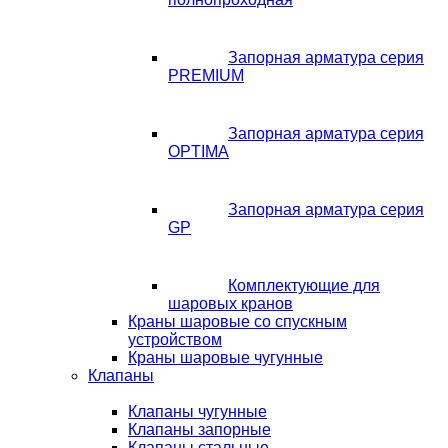
Запорная арматура серия
PREMIUM
Запорная арматура серия
OPTIMA
Запорная арматура серия
GP
Комплектующие для
шаровых кранов
Краны шаровые со спускным
устройством
Краны шаровые чугунные
Клапаны
Клапаны чугунные
Клапаны запорные
Клапаны стальные