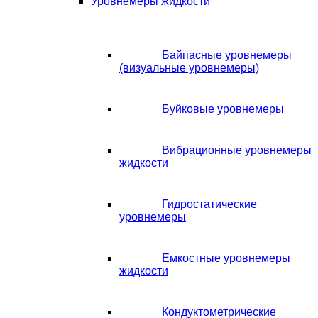
Уровнемеры жидкости
Байпасные уровнемеры
(визуальные уровнемеры)
Буйковые уровнемеры
Вибрационные уровнемеры
жидкости
Гидростатические
уровнемеры
Емкостные уровнемеры
жидкости
Кондуктометрические