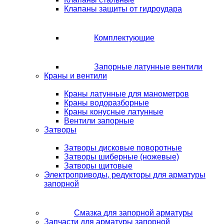
Клапаны защиты от гидроудара
Комплектующие
Запорные латунные вентили
Краны и вентили
Краны латунные для манометров
Краны водоразборные
Краны конусные латунные
Вентили запорные
Затворы
Затворы дисковые поворотные
Затворы шиберные (ножевые)
Затворы щитовые
Электроприводы, редукторы для арматуры
запорной
Смазка для запорной арматуры
Запчасти для арматуры запорной