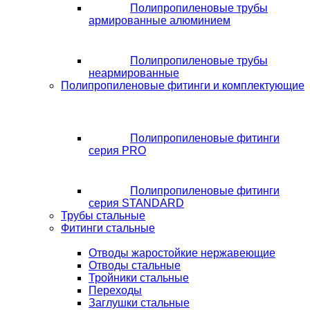
Полипропиленовые трубы
армированные алюминием
Полипропиленовые трубы
неармированные
Полипропиленовые фитинги и комплектующие
Полипропиленовые фитинги
серия PRO
Полипропиленовые фитинги
серия STANDARD
Трубы стальные
Фитинги стальные
Отводы жаростойкие нержавеющие
Отводы стальные
Тройники стальные
Переходы
Заглушки стальные