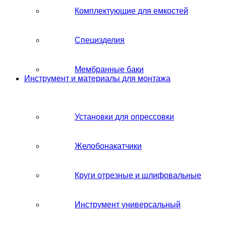
Комплектующие для емкостей
Специзделия
Мембранные баки
Инструмент и материалы для монтажа
Установки для опрессовки
Желобонакатчики
Круги отрезные и шлифовальные
Инструмент универсальный