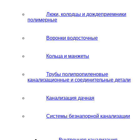
Люки, колодцы и дождеприемники
полимерные
Воронки водосточные
Кольца и манжеты
Трубы полипропиленовые
канализационные и соединительные детали
Канализация дачная
Системы безнапорной канализации
Внутренняя канализация