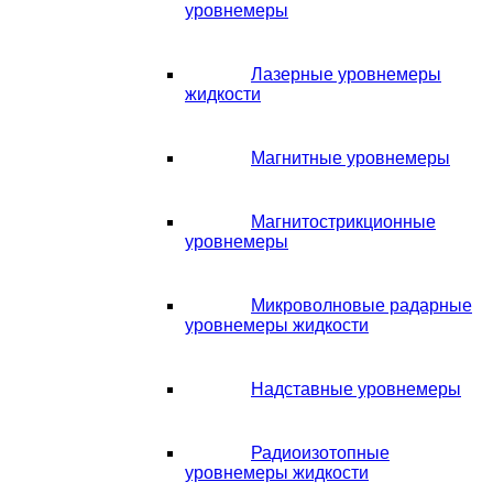
уровнемеры
Лазерные уровнемеры
жидкости
Магнитные уровнемеры
Магнитострикционные
уровнемеры
Микроволновые радарные
уровнемеры жидкости
Надставные уровнемеры
Радиоизотопные
уровнемеры жидкости