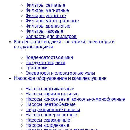
Фильтры сетчатые
Фильтры магнитные
Фильтры угольные
Фильтры магистральные
Фильтры дренажные
Фильтры газовые
Запчасти для фильтров
Конденсатоотводчики, грязевики, элеваторы и
воздухоотводчики
Конденсатоотводчики
Воздухоотводчики
Грязевики
Элеваторы и элеваторные узлы
Насосное оборудование и комплектующие
Насосы вертикальные
Насосы горизонтальные
Насосы консольные, консольно-моноблочные
Насосы центробежные
Циркуляционные насосы
Насосы поверхностные
Насосы скважинные
Насосы колодезные