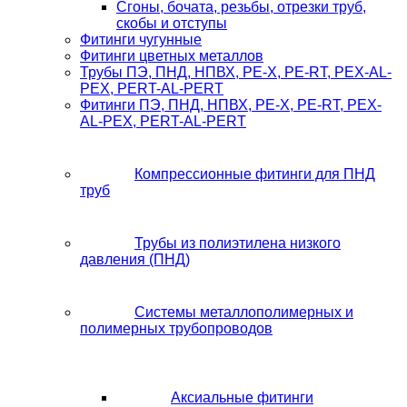
Сгоны, бочата, резьбы, отрезки труб,
скобы и отступы
Фитинги чугунные
Фитинги цветных металлов
Трубы ПЭ, ПНД, НПВХ, PE-X, PE-RT, PEX-AL-
PEX, PERT-AL-PERT
Фитинги ПЭ, ПНД, НПВХ, PE-X, PE-RT, PEX-
AL-PEX, PERT-AL-PERT
Компрессионные фитинги для ПНД
труб
Трубы из полиэтилена низкого
давления (ПНД)
Системы металлополимерных и
полимерных трубопроводов
Аксиальные фитинги