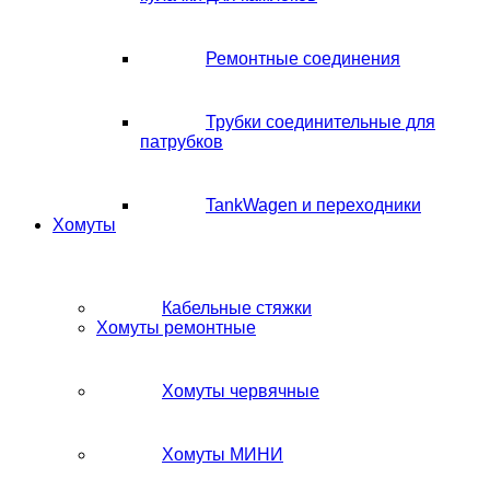
Ремонтные соединения
Трубки соединительные для
патрубков
TankWagen и переходники
Хомуты
Кабельные стяжки
Хомуты ремонтные
Хомуты червячные
Хомуты МИНИ