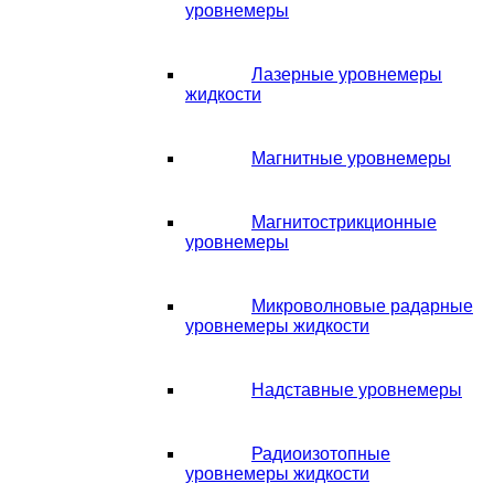
уровнемеры
Лазерные уровнемеры
жидкости
Магнитные уровнемеры
Магнитострикционные
уровнемеры
Микроволновые радарные
уровнемеры жидкости
Надставные уровнемеры
Радиоизотопные
уровнемеры жидкости