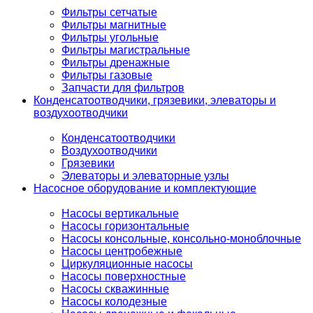
Фильтры сетчатые
Фильтры магнитные
Фильтры угольные
Фильтры магистральные
Фильтры дренажные
Фильтры газовые
Запчасти для фильтров
Конденсатоотводчики, грязевики, элеваторы и
воздухоотводчики
Конденсатоотводчики
Воздухоотводчики
Грязевики
Элеваторы и элеваторные узлы
Насосное оборудование и комплектующие
Насосы вертикальные
Насосы горизонтальные
Насосы консольные, консольно-моноблочные
Насосы центробежные
Циркуляционные насосы
Насосы поверхностные
Насосы скважинные
Насосы колодезные