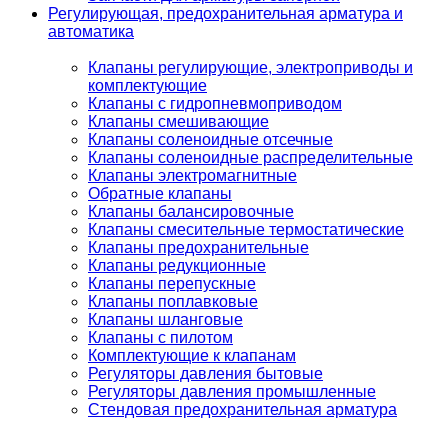
Регулирующая, предохранительная арматура и
автоматика
Клапаны регулирующие, электроприводы и
комплектующие
Клапаны с гидропневмоприводом
Клапаны смешивающие
Клапаны соленоидные отсечные
Клапаны соленоидные распределительные
Клапаны электромагнитные
Обратные клапаны
Клапаны балансировочные
Клапаны смесительные термостатические
Клапаны предохранительные
Клапаны редукционные
Клапаны перепускные
Клапаны поплавковые
Клапаны шланговые
Клапаны с пилотом
Комплектующие к клапанам
Регуляторы давления бытовые
Регуляторы давления промышленные
Стендовая предохранительная арматура