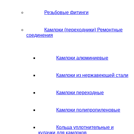
Резьбовые фитинги
Камлоки (переходники) Ремонтные
соединения
Камлоки алюминиевые
Камлоки из нержавеющей стали
Камлоки переходные
Камлоки полипропиленовые
Кольца уплотнительные и
кулачки для камлоков