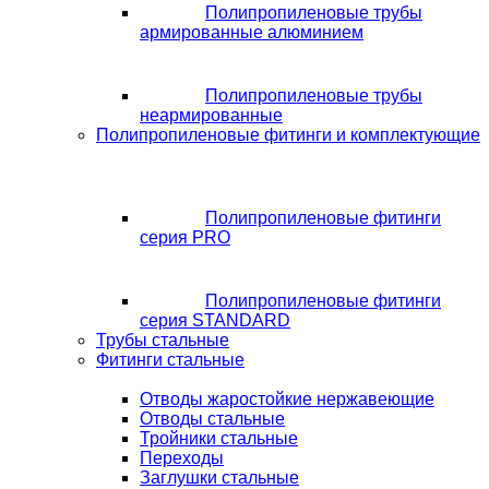
Полипропиленовые трубы
армированные алюминием
Полипропиленовые трубы
неармированные
Полипропиленовые фитинги и комплектующие
Полипропиленовые фитинги
серия PRO
Полипропиленовые фитинги
серия STANDARD
Трубы стальные
Фитинги стальные
Отводы жаростойкие нержавеющие
Отводы стальные
Тройники стальные
Переходы
Заглушки стальные