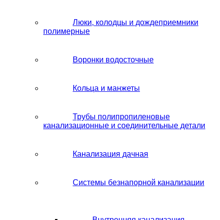
Люки, колодцы и дождеприемники
полимерные
Воронки водосточные
Кольца и манжеты
Трубы полипропиленовые
канализационные и соединительные детали
Канализация дачная
Системы безнапорной канализации
Внутренняя канализация