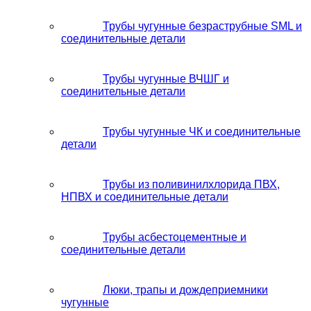
Трубы чугунные безраструбные SML и
соединительные детали
Трубы чугунные ВЧШГ и
соединительные детали
Трубы чугунные ЧК и соединительные
детали
Трубы из поливинилхлорида ПВХ,
НПВХ и соединительные детали
Трубы асбестоцементные и
соединительные детали
Люки, трапы и дождеприемники
чугунные