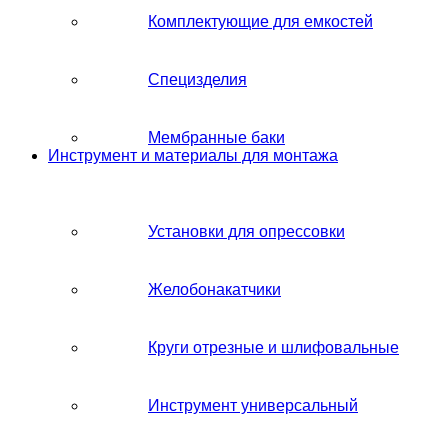
Комплектующие для емкостей
Специзделия
Мембранные баки
Инструмент и материалы для монтажа
Установки для опрессовки
Желобонакатчики
Круги отрезные и шлифовальные
Инструмент универсальный