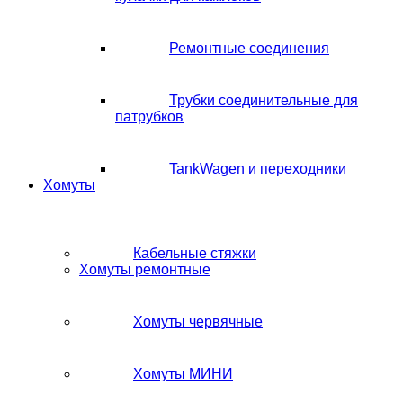
Ремонтные соединения
Трубки соединительные для
патрубков
TankWagen и переходники
Хомуты
Кабельные стяжки
Хомуты ремонтные
Хомуты червячные
Хомуты МИНИ