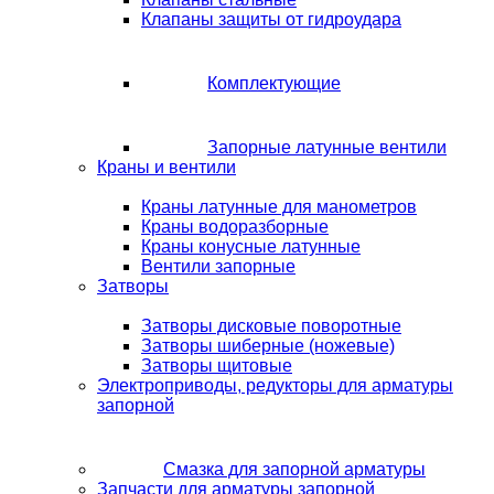
Клапаны защиты от гидроудара
Комплектующие
Запорные латунные вентили
Краны и вентили
Краны латунные для манометров
Краны водоразборные
Краны конусные латунные
Вентили запорные
Затворы
Затворы дисковые поворотные
Затворы шиберные (ножевые)
Затворы щитовые
Электроприводы, редукторы для арматуры
запорной
Смазка для запорной арматуры
Запчасти для арматуры запорной