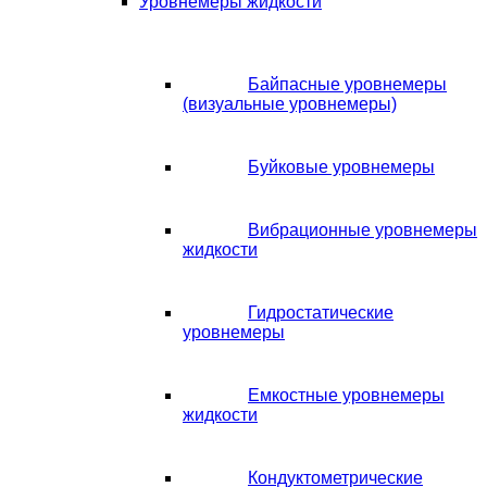
Уровнемеры жидкости
Байпасные уровнемеры
(визуальные уровнемеры)
Буйковые уровнемеры
Вибрационные уровнемеры
жидкости
Гидростатические
уровнемеры
Емкостные уровнемеры
жидкости
Кондуктометрические