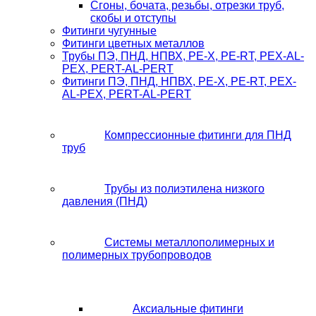
Сгоны, бочата, резьбы, отрезки труб,
скобы и отступы
Фитинги чугунные
Фитинги цветных металлов
Трубы ПЭ, ПНД, НПВХ, PE-X, PE-RT, PEX-AL-
PEX, PERT-AL-PERT
Фитинги ПЭ, ПНД, НПВХ, PE-X, PE-RT, PEX-
AL-PEX, PERT-AL-PERT
Компрессионные фитинги для ПНД
труб
Трубы из полиэтилена низкого
давления (ПНД)
Системы металлополимерных и
полимерных трубопроводов
Аксиальные фитинги