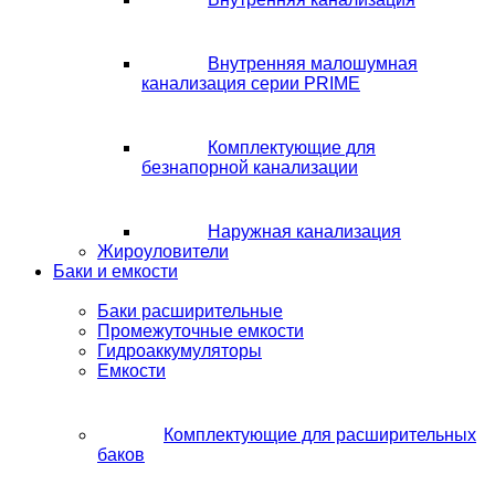
Внутренняя малошумная
канализация серии PRIME
Комплектующие для
безнапорной канализации
Наружная канализация
Жироуловители
Баки и емкости
Баки расширительные
Промежуточные емкости
Гидроаккумуляторы
Емкости
Комплектующие для расширительных
баков