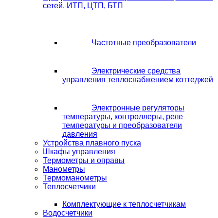
сетей, ИТП, ЦТП, БТП
Частотные преобразователи
Электрические средства
управления теплоснабжением коттеджей
Электронные регуляторы
температуры, контроллеры, реле
температуры и преобразователи
давления
Устройства плавного пуска
Шкафы управления
Термометры и оправы
Манометры
Термоманометры
Теплосчетчики
Комплектующие к теплосчетчикам
Водосчетчики