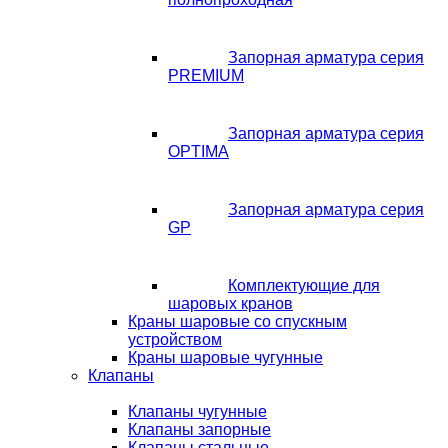
Запорная арматура серия
PREMIUM
Запорная арматура серия
OPTIMA
Запорная арматура серия
GP
Комплектующие для
шаровых кранов
Краны шаровые со спускным
устройством
Краны шаровые чугунные
Клапаны
Клапаны чугунные
Клапаны запорные
Клапаны стальные