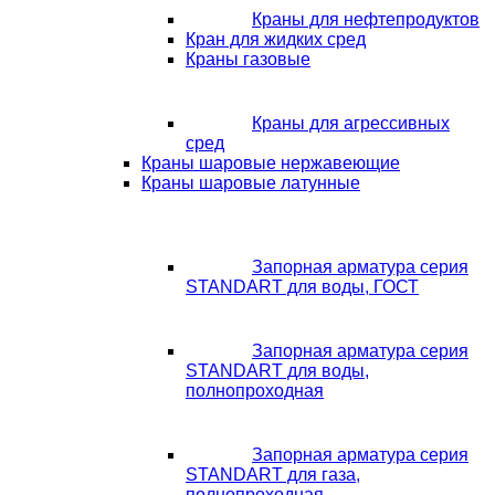
Краны для нефтепродуктов
Кран для жидких сред
Краны газовые
Краны для агрессивных
сред
Краны шаровые нержавеющие
Краны шаровые латунные
Запорная арматура серия
STANDART для воды, ГОСТ
Запорная арматура серия
STANDART для воды,
полнопроходная
Запорная арматура серия
STANDART для газа,
полнопроходная