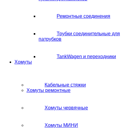
Ремонтные соединения
Трубки соединительные для
патрубков
TankWagen и переходники
Хомуты
Кабельные стяжки
Хомуты ремонтные
Хомуты червячные
Хомуты МИНИ