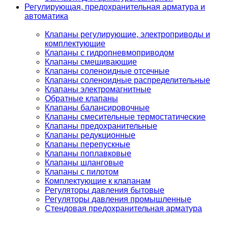
Регулирующая, предохранительная арматура и
автоматика
Клапаны регулирующие, электроприводы и
комплектующие
Клапаны с гидропневмоприводом
Клапаны смешивающие
Клапаны соленоидные отсечные
Клапаны соленоидные распределительные
Клапаны электромагнитные
Обратные клапаны
Клапаны балансировочные
Клапаны смесительные термостатические
Клапаны предохранительные
Клапаны редукционные
Клапаны перепускные
Клапаны поплавковые
Клапаны шланговые
Клапаны с пилотом
Комплектующие к клапанам
Регуляторы давления бытовые
Регуляторы давления промышленные
Стендовая предохранительная арматура