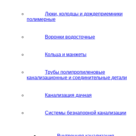
Люки, колодцы и дождеприемники
полимерные
Воронки водосточные
Кольца и манжеты
Трубы полипропиленовые
канализационные и соединительные детали
Канализация дачная
Системы безнапорной канализации
Внутренняя канализация