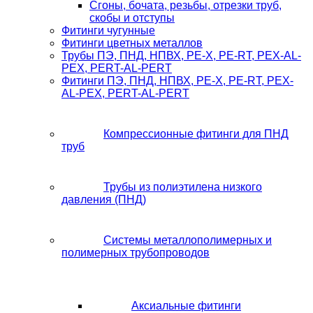
Сгоны, бочата, резьбы, отрезки труб,
скобы и отступы
Фитинги чугунные
Фитинги цветных металлов
Трубы ПЭ, ПНД, НПВХ, PE-X, PE-RT, PEX-AL-
PEX, PERT-AL-PERT
Фитинги ПЭ, ПНД, НПВХ, PE-X, PE-RT, PEX-
AL-PEX, PERT-AL-PERT
Компрессионные фитинги для ПНД
труб
Трубы из полиэтилена низкого
давления (ПНД)
Системы металлополимерных и
полимерных трубопроводов
Аксиальные фитинги