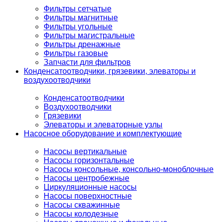
Фильтры сетчатые
Фильтры магнитные
Фильтры угольные
Фильтры магистральные
Фильтры дренажные
Фильтры газовые
Запчасти для фильтров
Конденсатоотводчики, грязевики, элеваторы и
воздухоотводчики
Конденсатоотводчики
Воздухоотводчики
Грязевики
Элеваторы и элеваторные узлы
Насосное оборудование и комплектующие
Насосы вертикальные
Насосы горизонтальные
Насосы консольные, консольно-моноблочные
Насосы центробежные
Циркуляционные насосы
Насосы поверхностные
Насосы скважинные
Насосы колодезные