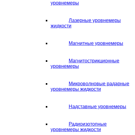
уровнемеры
Лазерные уровнемеры
жидкости
Магнитные уровнемеры
Магнитострикционные
уровнемеры
Микроволновые радарные
уровнемеры жидкости
Надставные уровнемеры
Радиоизотопные
уровнемеры жидкости