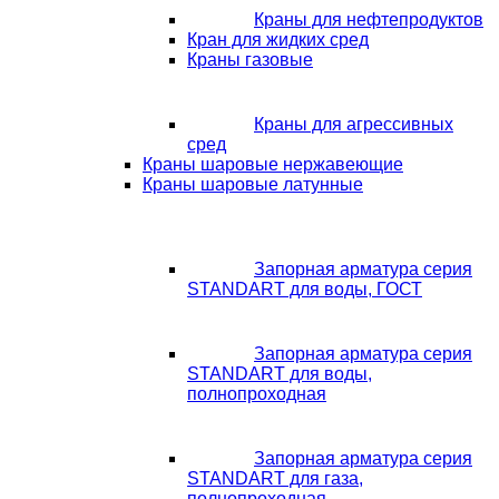
Краны для нефтепродуктов
Кран для жидких сред
Краны газовые
Краны для агрессивных
сред
Краны шаровые нержавеющие
Краны шаровые латунные
Запорная арматура серия
STANDART для воды, ГОСТ
Запорная арматура серия
STANDART для воды,
полнопроходная
Запорная арматура серия
STANDART для газа,
полнопроходная