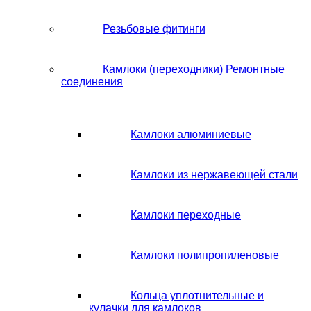
Резьбовые фитинги
Камлоки (переходники) Ремонтные
соединения
Камлоки алюминиевые
Камлоки из нержавеющей стали
Камлоки переходные
Камлоки полипропиленовые
Кольца уплотнительные и
кулачки для камлоков