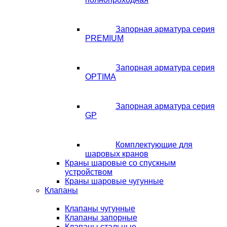
Запорная арматура серия
PREMIUM
Запорная арматура серия
OPTIMA
Запорная арматура серия
GP
Комплектующие для
шаровых кранов
Краны шаровые со спускным
устройством
Краны шаровые чугунные
Клапаны
Клапаны чугунные
Клапаны запорные
Клапаны стальные