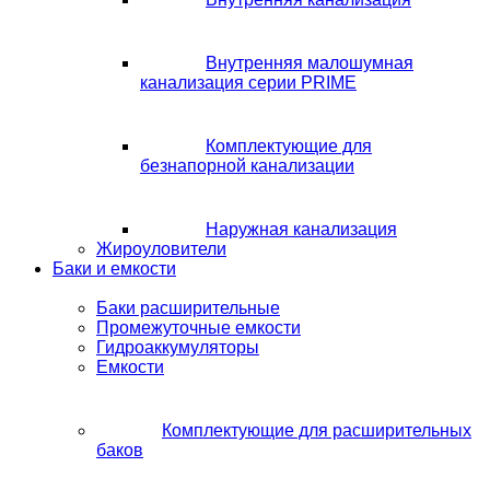
Внутренняя малошумная
канализация серии PRIME
Комплектующие для
безнапорной канализации
Наружная канализация
Жироуловители
Баки и емкости
Баки расширительные
Промежуточные емкости
Гидроаккумуляторы
Емкости
Комплектующие для расширительных
баков