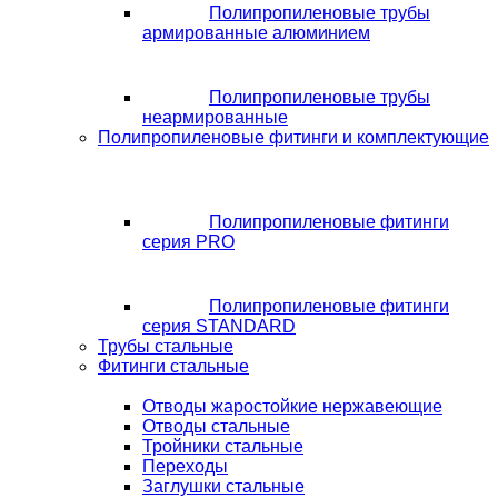
Полипропиленовые трубы
армированные алюминием
Полипропиленовые трубы
неармированные
Полипропиленовые фитинги и комплектующие
Полипропиленовые фитинги
серия PRO
Полипропиленовые фитинги
серия STANDARD
Трубы стальные
Фитинги стальные
Отводы жаростойкие нержавеющие
Отводы стальные
Тройники стальные
Переходы
Заглушки стальные