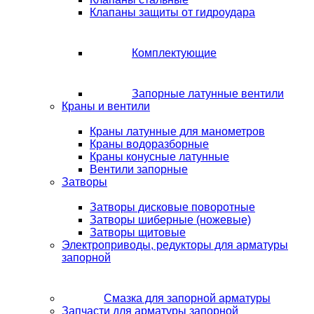
Клапаны защиты от гидроудара
Комплектующие
Запорные латунные вентили
Краны и вентили
Краны латунные для манометров
Краны водоразборные
Краны конусные латунные
Вентили запорные
Затворы
Затворы дисковые поворотные
Затворы шиберные (ножевые)
Затворы щитовые
Электроприводы, редукторы для арматуры
запорной
Смазка для запорной арматуры
Запчасти для арматуры запорной