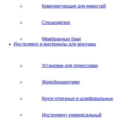
Комплектующие для емкостей
Специзделия
Мембранные баки
Инструмент и материалы для монтажа
Установки для опрессовки
Желобонакатчики
Круги отрезные и шлифовальные
Инструмент универсальный