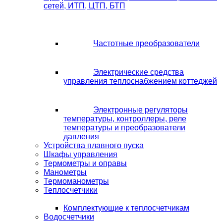
сетей, ИТП, ЦТП, БТП
Частотные преобразователи
Электрические средства
управления теплоснабжением коттеджей
Электронные регуляторы
температуры, контроллеры, реле
температуры и преобразователи
давления
Устройства плавного пуска
Шкафы управления
Термометры и оправы
Манометры
Термоманометры
Теплосчетчики
Комплектующие к теплосчетчикам
Водосчетчики