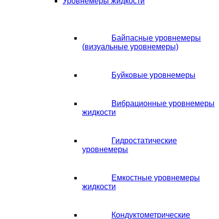
Уровнемеры жидкости
Байпасные уровнемеры
(визуальные уровнемеры)
Буйковые уровнемеры
Вибрационные уровнемеры
жидкости
Гидростатические
уровнемеры
Емкостные уровнемеры
жидкости
Кондуктометрические