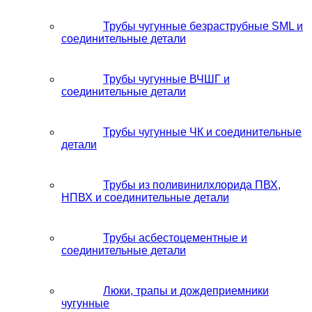
Трубы чугунные безраструбные SML и
соединительные детали
Трубы чугунные ВЧШГ и
соединительные детали
Трубы чугунные ЧК и соединительные
детали
Трубы из поливинилхлорида ПВХ,
НПВХ и соединительные детали
Трубы асбестоцементные и
соединительные детали
Люки, трапы и дождеприемники
чугунные