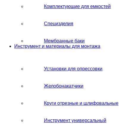
Комплектующие для емкостей
Специзделия
Мембранные баки
Инструмент и материалы для монтажа
Установки для опрессовки
Желобонакатчики
Круги отрезные и шлифовальные
Инструмент универсальный