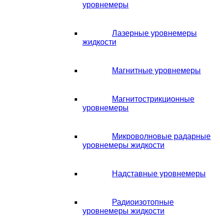
уровнемеры
Лазерные уровнемеры
жидкости
Магнитные уровнемеры
Магнитострикционные
уровнемеры
Микроволновые радарные
уровнемеры жидкости
Надставные уровнемеры
Радиоизотопные
уровнемеры жидкости