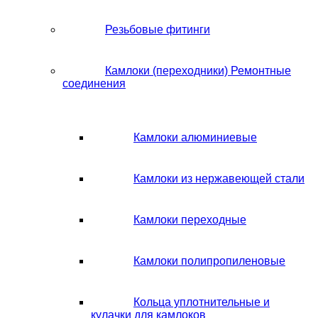
Резьбовые фитинги
Камлоки (переходники) Ремонтные
соединения
Камлоки алюминиевые
Камлоки из нержавеющей стали
Камлоки переходные
Камлоки полипропиленовые
Кольца уплотнительные и
кулачки для камлоков