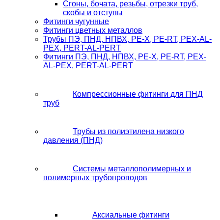
Сгоны, бочата, резьбы, отрезки труб,
скобы и отступы
Фитинги чугунные
Фитинги цветных металлов
Трубы ПЭ, ПНД, НПВХ, PE-X, PE-RT, PEX-AL-
PEX, PERT-AL-PERT
Фитинги ПЭ, ПНД, НПВХ, PE-X, PE-RT, PEX-
AL-PEX, PERT-AL-PERT
Компрессионные фитинги для ПНД
труб
Трубы из полиэтилена низкого
давления (ПНД)
Системы металлополимерных и
полимерных трубопроводов
Аксиальные фитинги