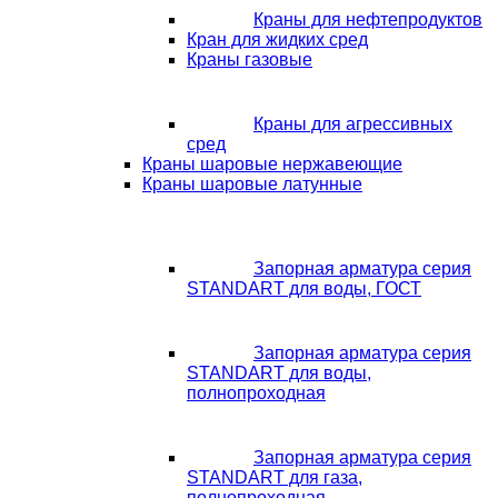
Краны для нефтепродуктов
Кран для жидких сред
Краны газовые
Краны для агрессивных
сред
Краны шаровые нержавеющие
Краны шаровые латунные
Запорная арматура серия
STANDART для воды, ГОСТ
Запорная арматура серия
STANDART для воды,
полнопроходная
Запорная арматура серия
STANDART для газа,
полнопроходная