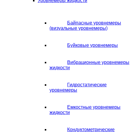
Уровнемеры жидкости
Байпасные уровнемеры
(визуальные уровнемеры)
Буйковые уровнемеры
Вибрационные уровнемеры
жидкости
Гидростатические
уровнемеры
Емкостные уровнемеры
жидкости
Кондуктометрические