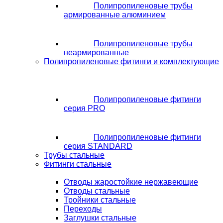
Полипропиленовые трубы
армированные алюминием
Полипропиленовые трубы
неармированные
Полипропиленовые фитинги и комплектующие
Полипропиленовые фитинги
серия PRO
Полипропиленовые фитинги
серия STANDARD
Трубы стальные
Фитинги стальные
Отводы жаростойкие нержавеющие
Отводы стальные
Тройники стальные
Переходы
Заглушки стальные