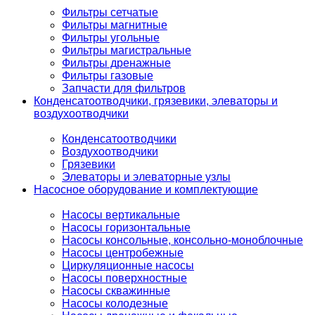
Фильтры сетчатые
Фильтры магнитные
Фильтры угольные
Фильтры магистральные
Фильтры дренажные
Фильтры газовые
Запчасти для фильтров
Конденсатоотводчики, грязевики, элеваторы и
воздухоотводчики
Конденсатоотводчики
Воздухоотводчики
Грязевики
Элеваторы и элеваторные узлы
Насосное оборудование и комплектующие
Насосы вертикальные
Насосы горизонтальные
Насосы консольные, консольно-моноблочные
Насосы центробежные
Циркуляционные насосы
Насосы поверхностные
Насосы скважинные
Насосы колодезные