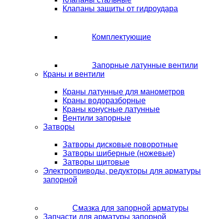
Клапаны защиты от гидроудара
Комплектующие
Запорные латунные вентили
Краны и вентили
Краны латунные для манометров
Краны водоразборные
Краны конусные латунные
Вентили запорные
Затворы
Затворы дисковые поворотные
Затворы шиберные (ножевые)
Затворы щитовые
Электроприводы, редукторы для арматуры
запорной
Смазка для запорной арматуры
Запчасти для арматуры запорной