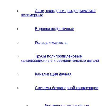
Люки, колодцы и дождеприемники
полимерные
Воронки водосточные
Кольца и манжеты
Трубы полипропиленовые
канализационные и соединительные детали
Канализация дачная
Системы безнапорной канализации
Внутренняя канализация