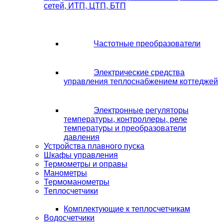
сетей, ИТП, ЦТП, БТП
Частотные преобразователи
Электрические средства
управления теплоснабжением коттеджей
Электронные регуляторы
температуры, контроллеры, реле
температуры и преобразователи
давления
Устройства плавного пуска
Шкафы управления
Термометры и оправы
Манометры
Термоманометры
Теплосчетчики
Комплектующие к теплосчетчикам
Водосчетчики