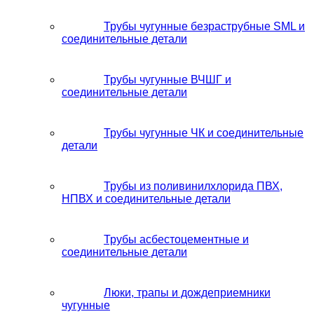
Трубы чугунные безраструбные SML и
соединительные детали
Трубы чугунные ВЧШГ и
соединительные детали
Трубы чугунные ЧК и соединительные
детали
Трубы из поливинилхлорида ПВХ,
НПВХ и соединительные детали
Трубы асбестоцементные и
соединительные детали
Люки, трапы и дождеприемники
чугунные