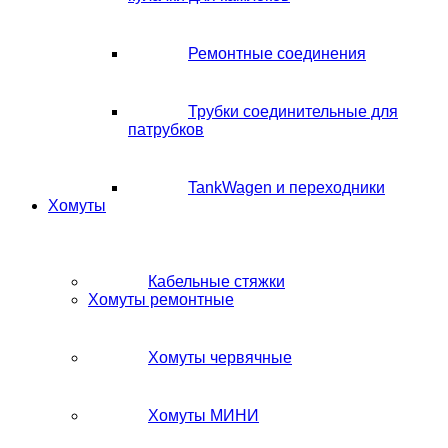
Ремонтные соединения
Трубки соединительные для
патрубков
TankWagen и переходники
Хомуты
Кабельные стяжки
Хомуты ремонтные
Хомуты червячные
Хомуты МИНИ