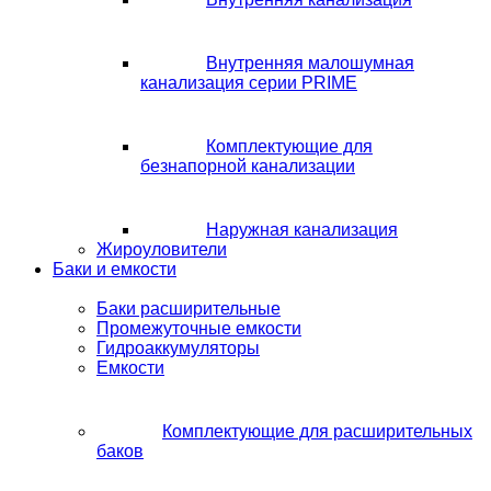
Внутренняя малошумная
канализация серии PRIME
Комплектующие для
безнапорной канализации
Наружная канализация
Жироуловители
Баки и емкости
Баки расширительные
Промежуточные емкости
Гидроаккумуляторы
Емкости
Комплектующие для расширительных
баков