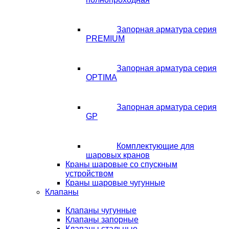
Запорная арматура серия
PREMIUM
Запорная арматура серия
OPTIMA
Запорная арматура серия
GP
Комплектующие для
шаровых кранов
Краны шаровые со спускным
устройством
Краны шаровые чугунные
Клапаны
Клапаны чугунные
Клапаны запорные
Клапаны стальные