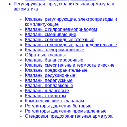
Регулирующая, предохранительная арматура и
автоматика
Клапаны регулирующие, электроприводы и
комплектующие
Клапаны с гидропневмоприводом
Клапаны смешивающие
Клапаны соленоидные отсечные
Клапаны соленоидные распределительные
Клапаны электромагнитные
Обратные клапаны
Клапаны балансировочные
Клапаны смесительные термостатические
Клапаны предохранительные
Клапаны редукционные
Клапаны перепускные
Клапаны поплавковые
Клапаны шланговые
Клапаны с пилотом
Комплектующие к клапанам
Регуляторы давления бытовые
Регуляторы давления промышленные
Стендовая предохранительная арматура