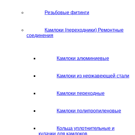
Резьбовые фитинги
Камлоки (переходники) Ремонтные
соединения
Камлоки алюминиевые
Камлоки из нержавеющей стали
Камлоки переходные
Камлоки полипропиленовые
Кольца уплотнительные и
кулачки для камлоков