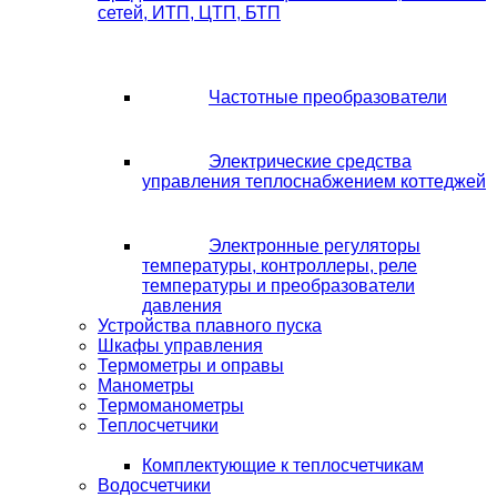
сетей, ИТП, ЦТП, БТП
Частотные преобразователи
Электрические средства
управления теплоснабжением коттеджей
Электронные регуляторы
температуры, контроллеры, реле
температуры и преобразователи
давления
Устройства плавного пуска
Шкафы управления
Термометры и оправы
Манометры
Термоманометры
Теплосчетчики
Комплектующие к теплосчетчикам
Водосчетчики