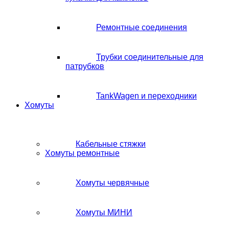
Ремонтные соединения
Трубки соединительные для
патрубков
TankWagen и переходники
Хомуты
Кабельные стяжки
Хомуты ремонтные
Хомуты червячные
Хомуты МИНИ