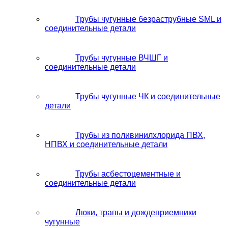
Трубы чугунные безраструбные SML и
соединительные детали
Трубы чугунные ВЧШГ и
соединительные детали
Трубы чугунные ЧК и соединительные
детали
Трубы из поливинилхлорида ПВХ,
НПВХ и соединительные детали
Трубы асбестоцементные и
соединительные детали
Люки, трапы и дождеприемники
чугунные