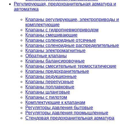
Регулирующая, предохранительная арматура и
автоматика
Клапаны регулирующие, электроприводы и
комплектующие
Клапаны с гидропневмоприводом
Клапаны смешивающие
Клапаны соленоидные отсечные
Клапаны соленоидные распределительные
Клапаны электромагнитные
Обратные клапаны
Клапаны балансировочные
Клапаны смесительные термостатические
Клапаны предохранительные
Клапаны редукционные
Клапаны перепускные
Клапаны поплавковые
Клапаны шланговые
Клапаны с пилотом
Комплектующие к клапанам
Регуляторы давления бытовые
Регуляторы давления промышленные
Стендовая предохранительная арматура