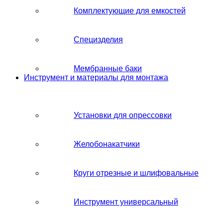
Комплектующие для емкостей
Специзделия
Мембранные баки
Инструмент и материалы для монтажа
Установки для опрессовки
Желобонакатчики
Круги отрезные и шлифовальные
Инструмент универсальный