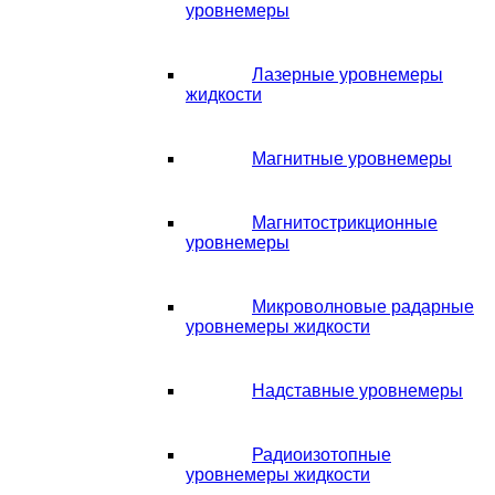
уровнемеры
Лазерные уровнемеры
жидкости
Магнитные уровнемеры
Магнитострикционные
уровнемеры
Микроволновые радарные
уровнемеры жидкости
Надставные уровнемеры
Радиоизотопные
уровнемеры жидкости