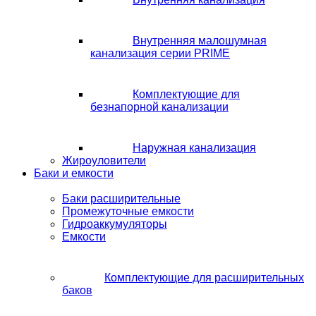
Внутренняя малошумная
канализация серии PRIME
Комплектующие для
безнапорной канализации
Наружная канализация
Жироуловители
Баки и емкости
Баки расширительные
Промежуточные емкости
Гидроаккумуляторы
Емкости
Комплектующие для расширительных
баков