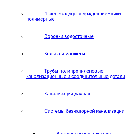
Люки, колодцы и дождеприемники
полимерные
Воронки водосточные
Кольца и манжеты
Трубы полипропиленовые
канализационные и соединительные детали
Канализация дачная
Системы безнапорной канализации
Внутренняя канализация