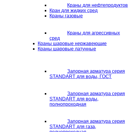
Краны для нефтепродуктов
Кран для жидких сред
Краны газовые
Краны для агрессивных
сред
Краны шаровые нержавеющие
Краны шаровые латунные
Запорная арматура серия
STANDART для воды, ГОСТ
Запорная арматура серия
STANDART для воды,
полнопроходная
Запорная арматура серия
STANDART для газа,
полнопроходная