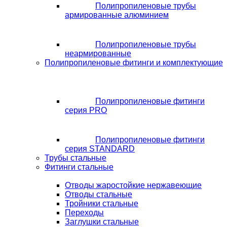
Полипропиленовые трубы
армированные алюминием
Полипропиленовые трубы
неармированные
Полипропиленовые фитинги и комплектующие
Полипропиленовые фитинги
серия PRO
Полипропиленовые фитинги
серия STANDARD
Трубы стальные
Фитинги стальные
Отводы жаростойкие нержавеющие
Отводы стальные
Тройники стальные
Переходы
Заглушки стальные