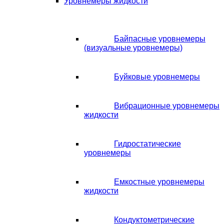
Уровнемеры жидкости
Байпасные уровнемеры
(визуальные уровнемеры)
Буйковые уровнемеры
Вибрационные уровнемеры
жидкости
Гидростатические
уровнемеры
Емкостные уровнемеры
жидкости
Кондуктометрические