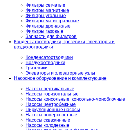
Фильтры сетчатые
Фильтры магнитные
Фильтры угольные
Фильтры магистральные
Фильтры дренажные
Фильтры газовые
Запчасти для фильтров
Конденсатоотводчики, грязевики, элеваторы и
воздухоотводчики
Конденсатоотводчики
Воздухоотводчики
Грязевики
Элеваторы и элеваторные узлы
Насосное оборудование и комплектующие
Насосы вертикальные
Насосы горизонтальные
Насосы консольные, консольно-моноблочные
Насосы центробежные
Циркуляционные насосы
Насосы поверхностные
Насосы скважинные
Насосы колодезные