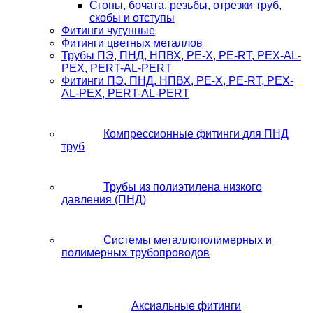
Сгоны, бочата, резьбы, отрезки труб,
скобы и отступы
Фитинги чугунные
Фитинги цветных металлов
Трубы ПЭ, ПНД, НПВХ, PE-X, PE-RT, PEX-AL-
PEX, PERT-AL-PERT
Фитинги ПЭ, ПНД, НПВХ, PE-X, PE-RT, PEX-
AL-PEX, PERT-AL-PERT
Компрессионные фитинги для ПНД
труб
Трубы из полиэтилена низкого
давления (ПНД)
Системы металлополимерных и
полимерных трубопроводов
Аксиальные фитинги