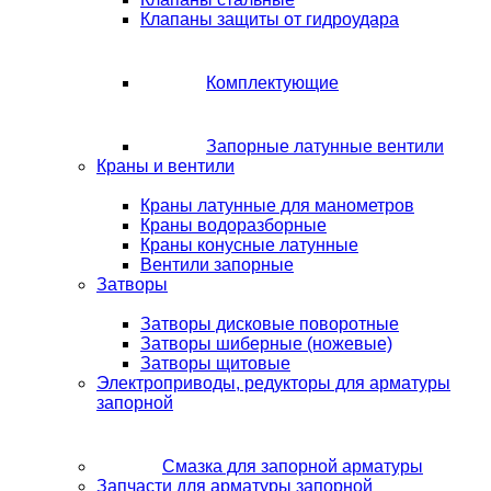
Клапаны защиты от гидроудара
Комплектующие
Запорные латунные вентили
Краны и вентили
Краны латунные для манометров
Краны водоразборные
Краны конусные латунные
Вентили запорные
Затворы
Затворы дисковые поворотные
Затворы шиберные (ножевые)
Затворы щитовые
Электроприводы, редукторы для арматуры
запорной
Смазка для запорной арматуры
Запчасти для арматуры запорной