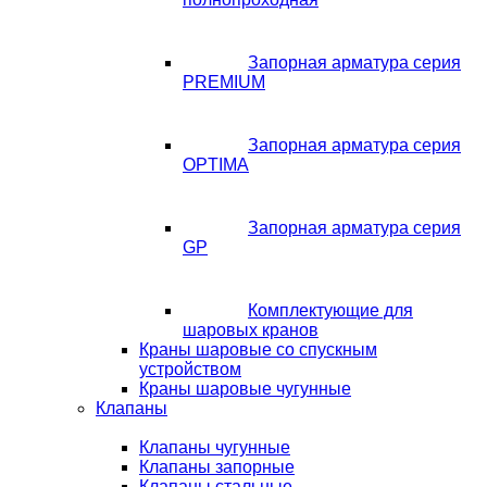
Запорная арматура серия
PREMIUM
Запорная арматура серия
OPTIMA
Запорная арматура серия
GP
Комплектующие для
шаровых кранов
Краны шаровые со спускным
устройством
Краны шаровые чугунные
Клапаны
Клапаны чугунные
Клапаны запорные
Клапаны стальные