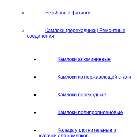
Резьбовые фитинги
Камлоки (переходники) Ремонтные
соединения
Камлоки алюминиевые
Камлоки из нержавеющей стали
Камлоки переходные
Камлоки полипропиленовые
Кольца уплотнительные и
кулачки для камлоков