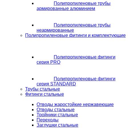
Полипропиленовые трубы
армированные алюминием
Полипропиленовые трубы
неармированные
Полипропиленовые фитинги и комплектующие
Полипропиленовые фитинги
серия PRO
Полипропиленовые фитинги
серия STANDARD
Трубы стальные
Фитинги стальные
Отводы жаростойкие нержавеющие
Отводы стальные
Тройники стальные
Переходы
Заглушки стальные