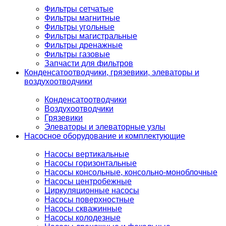
Фильтры сетчатые
Фильтры магнитные
Фильтры угольные
Фильтры магистральные
Фильтры дренажные
Фильтры газовые
Запчасти для фильтров
Конденсатоотводчики, грязевики, элеваторы и
воздухоотводчики
Конденсатоотводчики
Воздухоотводчики
Грязевики
Элеваторы и элеваторные узлы
Насосное оборудование и комплектующие
Насосы вертикальные
Насосы горизонтальные
Насосы консольные, консольно-моноблочные
Насосы центробежные
Циркуляционные насосы
Насосы поверхностные
Насосы скважинные
Насосы колодезные