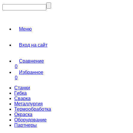
Меню
Вход на сайт
Сравнение
0
Избранное
0
Станки
Гибка
Сварка
Металлургия
Термообработка
Окраска
Оборудование
Партнеры