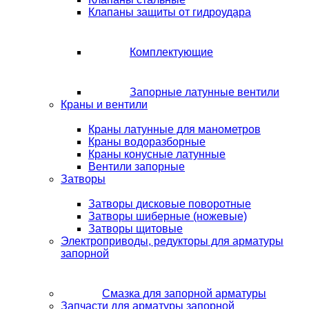
Клапаны защиты от гидроудара
Комплектующие
Запорные латунные вентили
Краны и вентили
Краны латунные для манометров
Краны водоразборные
Краны конусные латунные
Вентили запорные
Затворы
Затворы дисковые поворотные
Затворы шиберные (ножевые)
Затворы щитовые
Электроприводы, редукторы для арматуры
запорной
Смазка для запорной арматуры
Запчасти для арматуры запорной