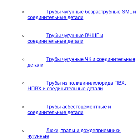
Трубы чугунные безраструбные SML и
соединительные детали
Трубы чугунные ВЧШГ и
соединительные детали
Трубы чугунные ЧК и соединительные
детали
Трубы из поливинилхлорида ПВХ,
НПВХ и соединительные детали
Трубы асбестоцементные и
соединительные детали
Люки, трапы и дождеприемники
чугунные