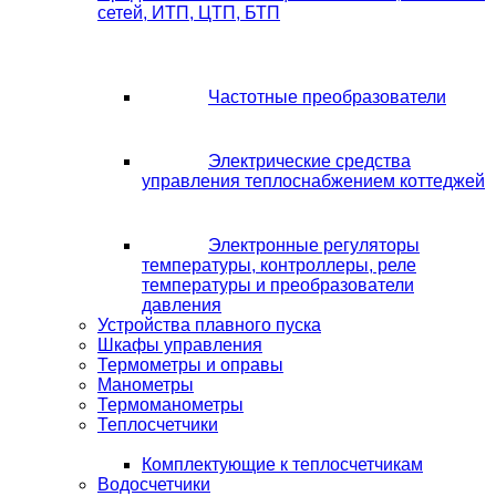
сетей, ИТП, ЦТП, БТП
Частотные преобразователи
Электрические средства
управления теплоснабжением коттеджей
Электронные регуляторы
температуры, контроллеры, реле
температуры и преобразователи
давления
Устройства плавного пуска
Шкафы управления
Термометры и оправы
Манометры
Термоманометры
Теплосчетчики
Комплектующие к теплосчетчикам
Водосчетчики