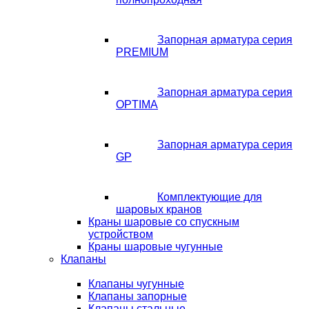
Запорная арматура серия
PREMIUM
Запорная арматура серия
OPTIMA
Запорная арматура серия
GP
Комплектующие для
шаровых кранов
Краны шаровые со спускным
устройством
Краны шаровые чугунные
Клапаны
Клапаны чугунные
Клапаны запорные
Клапаны стальные