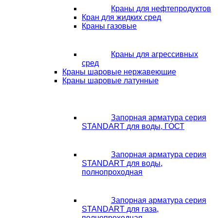
Краны для нефтепродуктов
Кран для жидких сред
Краны газовые
Краны для агрессивных
сред
Краны шаровые нержавеющие
Краны шаровые латунные
Запорная арматура серия
STANDART для воды, ГОСТ
Запорная арматура серия
STANDART для воды,
полнопроходная
Запорная арматура серия
STANDART для газа,
полнопроходная