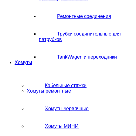
Ремонтные соединения
Трубки соединительные для
патрубков
TankWagen и переходники
Хомуты
Кабельные стяжки
Хомуты ремонтные
Хомуты червячные
Хомуты МИНИ