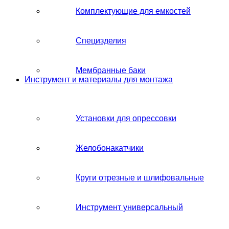
Комплектующие для емкостей
Специзделия
Мембранные баки
Инструмент и материалы для монтажа
Установки для опрессовки
Желобонакатчики
Круги отрезные и шлифовальные
Инструмент универсальный