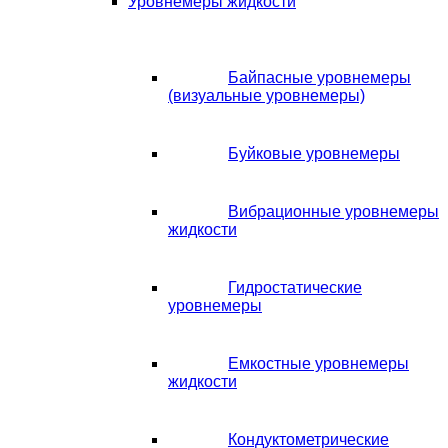
Уровнемеры жидкости
Байпасные уровнемеры
(визуальные уровнемеры)
Буйковые уровнемеры
Вибрационные уровнемеры
жидкости
Гидростатические
уровнемеры
Емкостные уровнемеры
жидкости
Кондуктометрические