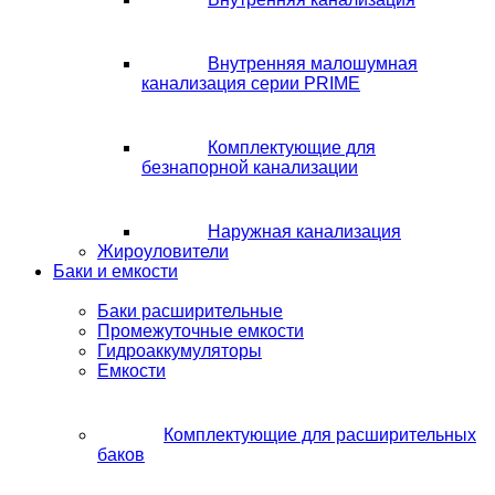
Внутренняя малошумная
канализация серии PRIME
Комплектующие для
безнапорной канализации
Наружная канализация
Жироуловители
Баки и емкости
Баки расширительные
Промежуточные емкости
Гидроаккумуляторы
Емкости
Комплектующие для расширительных
баков