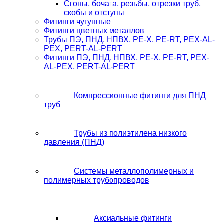
Сгоны, бочата, резьбы, отрезки труб,
скобы и отступы
Фитинги чугунные
Фитинги цветных металлов
Трубы ПЭ, ПНД, НПВХ, PE-X, PE-RT, PEX-AL-
PEX, PERT-AL-PERT
Фитинги ПЭ, ПНД, НПВХ, PE-X, PE-RT, PEX-
AL-PEX, PERT-AL-PERT
Компрессионные фитинги для ПНД
труб
Трубы из полиэтилена низкого
давления (ПНД)
Системы металлополимерных и
полимерных трубопроводов
Аксиальные фитинги