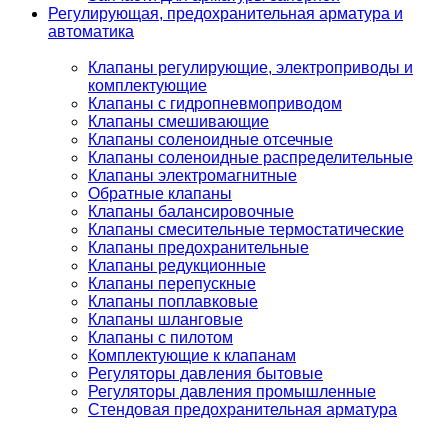
Регулирующая, предохранительная арматура и
автоматика
Клапаны регулирующие, электроприводы и
комплектующие
Клапаны с гидропневмоприводом
Клапаны смешивающие
Клапаны соленоидные отсечные
Клапаны соленоидные распределительные
Клапаны электромагнитные
Обратные клапаны
Клапаны балансировочные
Клапаны смесительные термостатические
Клапаны предохранительные
Клапаны редукционные
Клапаны перепускные
Клапаны поплавковые
Клапаны шланговые
Клапаны с пилотом
Комплектующие к клапанам
Регуляторы давления бытовые
Регуляторы давления промышленные
Стендовая предохранительная арматура