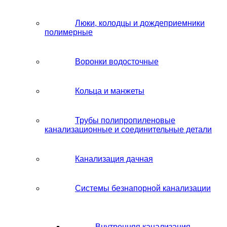
Люки, колодцы и дождеприемники
полимерные
Воронки водосточные
Кольца и манжеты
Трубы полипропиленовые
канализационные и соединительные детали
Канализация дачная
Системы безнапорной канализации
Внутренняя канализация