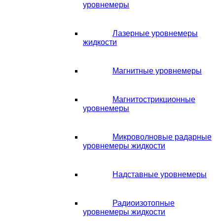
уровнемеры
Лазерные уровнемеры
жидкости
Магнитные уровнемеры
Магнитострикционные
уровнемеры
Микроволновые радарные
уровнемеры жидкости
Надставные уровнемеры
Радиоизотопные
уровнемеры жидкости