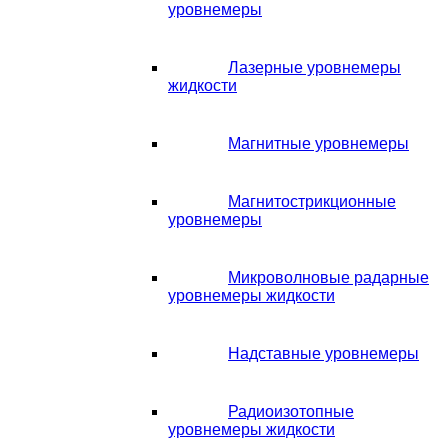
уровнемеры
Лазерные уровнемеры
жидкости
Магнитные уровнемеры
Магнитострикционные
уровнемеры
Микроволновые радарные
уровнемеры жидкости
Надставные уровнемеры
Радиоизотопные
уровнемеры жидкости