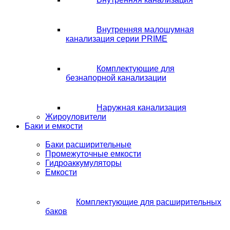
Внутренняя малошумная
канализация серии PRIME
Комплектующие для
безнапорной канализации
Наружная канализация
Жироуловители
Баки и емкости
Баки расширительные
Промежуточные емкости
Гидроаккумуляторы
Емкости
Комплектующие для расширительных
баков