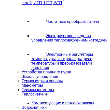
сетей, ИТП, ЦТП, БТП
Частотные преобразователи
Электрические средства
управления теплоснабжением коттеджей
Электронные регуляторы
температуры, контроллеры, реле
температуры и преобразователи
давления
Устройства плавного пуска
Шкафы управления
Термометры и оправы
Манометры
Термоманометры
Теплосчетчики
Комплектующие к теплосчетчикам
Водосчетчики