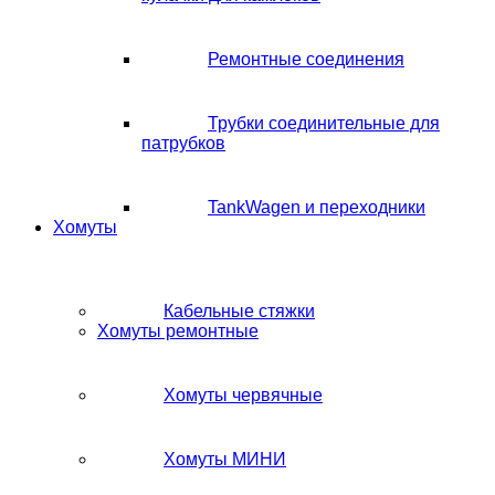
Ремонтные соединения
Трубки соединительные для
патрубков
TankWagen и переходники
Хомуты
Кабельные стяжки
Хомуты ремонтные
Хомуты червячные
Хомуты МИНИ