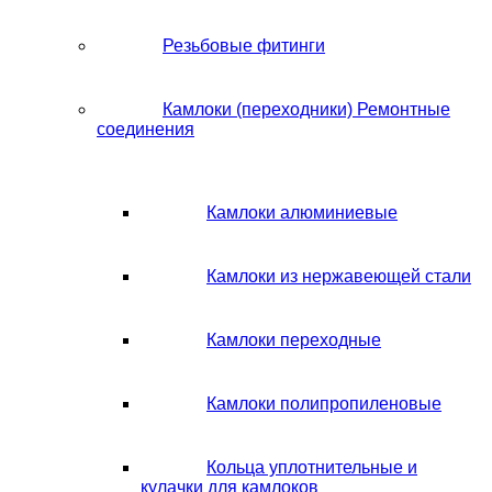
Резьбовые фитинги
Камлоки (переходники) Ремонтные
соединения
Камлоки алюминиевые
Камлоки из нержавеющей стали
Камлоки переходные
Камлоки полипропиленовые
Кольца уплотнительные и
кулачки для камлоков