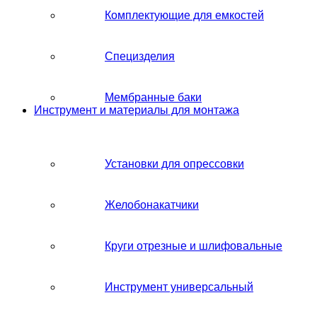
Комплектующие для емкостей
Специзделия
Мембранные баки
Инструмент и материалы для монтажа
Установки для опрессовки
Желобонакатчики
Круги отрезные и шлифовальные
Инструмент универсальный