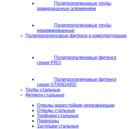
Полипропиленовые трубы
армированные алюминием
Полипропиленовые трубы
неармированные
Полипропиленовые фитинги и комплектующие
Полипропиленовые фитинги
серия PRO
Полипропиленовые фитинги
серия STANDARD
Трубы стальные
Фитинги стальные
Отводы жаростойкие нержавеющие
Отводы стальные
Тройники стальные
Переходы
Заглушки стальные