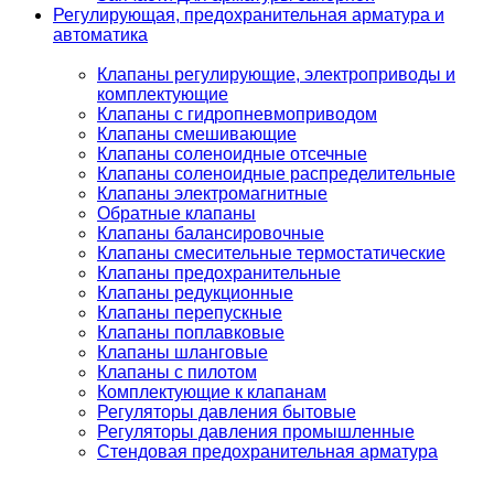
Регулирующая, предохранительная арматура и
автоматика
Клапаны регулирующие, электроприводы и
комплектующие
Клапаны с гидропневмоприводом
Клапаны смешивающие
Клапаны соленоидные отсечные
Клапаны соленоидные распределительные
Клапаны электромагнитные
Обратные клапаны
Клапаны балансировочные
Клапаны смесительные термостатические
Клапаны предохранительные
Клапаны редукционные
Клапаны перепускные
Клапаны поплавковые
Клапаны шланговые
Клапаны с пилотом
Комплектующие к клапанам
Регуляторы давления бытовые
Регуляторы давления промышленные
Стендовая предохранительная арматура