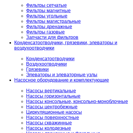
Фильтры сетчатые
Фильтры магнитные
Фильтры угольные
Фильтры магистральные
Фильтры дренажные
Фильтры газовые
Запчасти для фильтров
Конденсатоотводчики, грязевики, элеваторы и
воздухоотводчики
Конденсатоотводчики
Воздухоотводчики
Грязевики
Элеваторы и элеваторные узлы
Насосное оборудование и комплектующие
Насосы вертикальные
Насосы горизонтальные
Насосы консольные, консольно-моноблочные
Насосы центробежные
Циркуляционные насосы
Насосы поверхностные
Насосы скважинные
Насосы колодезные