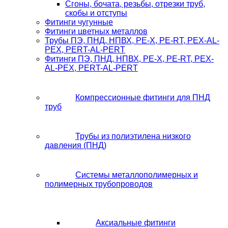
Сгоны, бочата, резьбы, отрезки труб,
скобы и отступы
Фитинги чугунные
Фитинги цветных металлов
Трубы ПЭ, ПНД, НПВХ, PE-X, PE-RT, PEX-AL-
PEX, PERT-AL-PERT
Фитинги ПЭ, ПНД, НПВХ, PE-X, PE-RT, PEX-
AL-PEX, PERT-AL-PERT
Компрессионные фитинги для ПНД
труб
Трубы из полиэтилена низкого
давления (ПНД)
Системы металлополимерных и
полимерных трубопроводов
Аксиальные фитинги