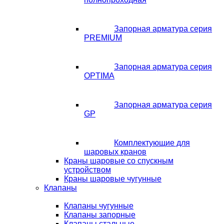
Запорная арматура серия
PREMIUM
Запорная арматура серия
OPTIMA
Запорная арматура серия
GP
Комплектующие для
шаровых кранов
Краны шаровые со спускным
устройством
Краны шаровые чугунные
Клапаны
Клапаны чугунные
Клапаны запорные
Клапаны стальные