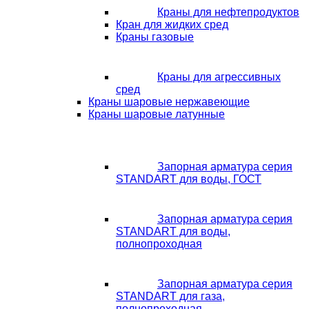
Краны для нефтепродуктов
Кран для жидких сред
Краны газовые
Краны для агрессивных
сред
Краны шаровые нержавеющие
Краны шаровые латунные
Запорная арматура серия
STANDART для воды, ГОСТ
Запорная арматура серия
STANDART для воды,
полнопроходная
Запорная арматура серия
STANDART для газа,
полнопроходная