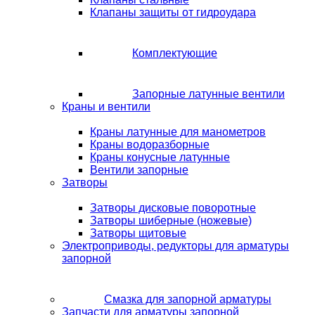
Клапаны защиты от гидроудара
Комплектующие
Запорные латунные вентили
Краны и вентили
Краны латунные для манометров
Краны водоразборные
Краны конусные латунные
Вентили запорные
Затворы
Затворы дисковые поворотные
Затворы шиберные (ножевые)
Затворы щитовые
Электроприводы, редукторы для арматуры
запорной
Смазка для запорной арматуры
Запчасти для арматуры запорной