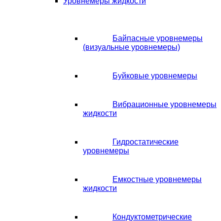
Уровнемеры жидкости
Байпасные уровнемеры
(визуальные уровнемеры)
Буйковые уровнемеры
Вибрационные уровнемеры
жидкости
Гидростатические
уровнемеры
Емкостные уровнемеры
жидкости
Кондуктометрические