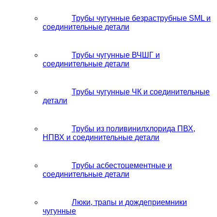
Трубы чугунные безраструбные SML и
соединительные детали
Трубы чугунные ВЧШГ и
соединительные детали
Трубы чугунные ЧК и соединительные
детали
Трубы из поливинилхлорида ПВХ,
НПВХ и соединительные детали
Трубы асбестоцементные и
соединительные детали
Люки, трапы и дождеприемники
чугунные