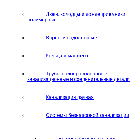
Люки, колодцы и дождеприемники
полимерные
Воронки водосточные
Кольца и манжеты
Трубы полипропиленовые
канализационные и соединительные детали
Канализация дачная
Системы безнапорной канализации
Внутренняя канализация