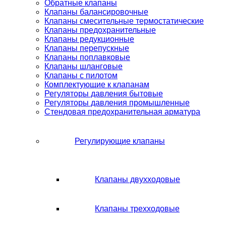
Обратные клапаны
Клапаны балансировочные
Клапаны смесительные термостатические
Клапаны предохранительные
Клапаны редукционные
Клапаны перепускные
Клапаны поплавковые
Клапаны шланговые
Клапаны с пилотом
Комплектующие к клапанам
Регуляторы давления бытовые
Регуляторы давления промышленные
Стендовая предохранительная арматура
Регулирующие клапаны
Клапаны двухходовые
Клапаны трехходовые