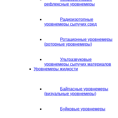
рефлексные уровнемеры
Радиоизотопные
уровнемеры сыпучих сред
Ротационные уровнемеры
(роторные уровнемеры)
Ультразвуковые
уровнемеры сыпучих материалов
Уровнемеры жидкости
Байпасные уровнемеры
(визуальные уровнемеры)
Буйковые уровнемеры