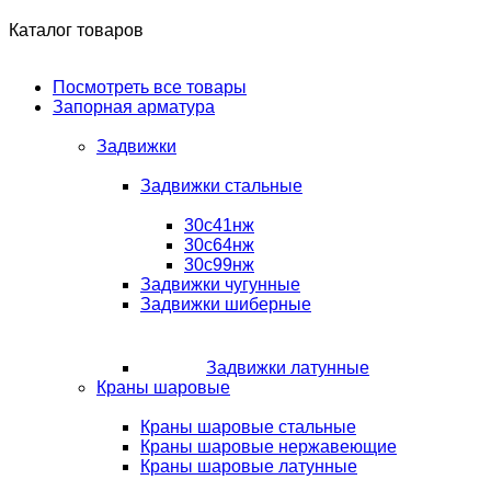
Каталог товаров
Посмотреть все товары
Запорная арматура
Задвижки
Задвижки стальные
30с41нж
30с64нж
30с99нж
Задвижки чугунные
Задвижки шиберные
Задвижки латунные
Краны шаровые
Краны шаровые стальные
Краны шаровые нержавеющие
Краны шаровые латунные