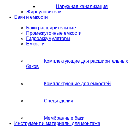
Наружная канализация
Жироуловители
Баки и емкости
Баки расширительные
Промежуточные емкости
Гидроаккумуляторы
Емкости
Комплектующие для расширительных
баков
Комплектующие для емкостей
Специзделия
Мембранные баки
Инструмент и материалы для монтажа