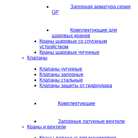
Запорная арматура серия
GP
Комплектующие для
шаровых кранов
Краны шаровые со спускным
устройством
Краны шаровые чугунные
Клапаны
Клапаны чугунные
Клапаны запорные
Клапаны стальные
Клапаны защиты от гидроудара
Комплектующие
Запорные латунные вентили
Краны и вентили
Краны латунные для манометров