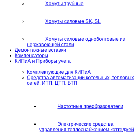
Хомуты трубные
Хомуты силовые SK, SL
Хомуты силовые одноболтовые из
нержавеющей стали
Демонтажные вставки
Компенсаторы
КИПиА и Приборы учета
Комплектующие для КИПиА
Средства автоматизации котельных, тепловых
сетей, ИТП, ЦТП, БТП
Частотные преобразователи
Электрические средства
управления теплоснабжением коттеджей