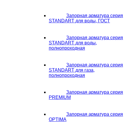
Запорная арматура серия
STANDART для воды, ГОСТ
Запорная арматура серия
STANDART для воды,
полнопроходная
Запорная арматура серия
STANDART для газа,
полнопроходная
Запорная арматура серия
PREMIUM
Запорная арматура серия
OPTIMA