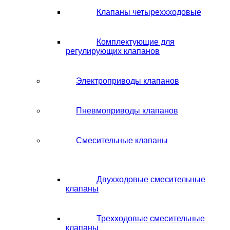
Клапаны четыреххходовые
Комплектующие для
регулирующих клапанов
Электроприводы клапанов
Пневмоприводы клапанов
Смесительные клапаны
Двухходовые смесительные
клапаны
Трехходовые смесительные
клапаны