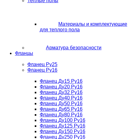
Теплые полы
Материалы и комплектующие
для теплого пола
Арматура безопасности
Фланцы
Фланец Ру25
Фланец Ру16
Фланец Ду15 Ру16
Фланец Ду20 Ру16
Фланец Ду32 Ру16
Фланец Ду40 Ру16
Фланец Ду50 Ру16
Фланец Ду65 Ру16
Фланец Ду80 Ру16
Фланец Ду100 Ру16
Фланец Ду125 Ру16
Фланец Ду150 Ру16
Фланец Ду250 Ру16