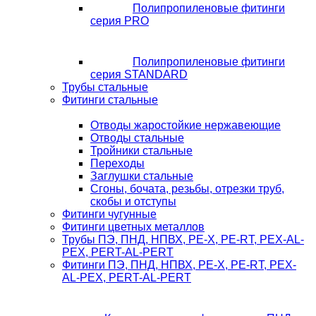
Полипропиленовые фитинги
серия PRO
Полипропиленовые фитинги
серия STANDARD
Трубы стальные
Фитинги стальные
Отводы жаростойкие нержавеющие
Отводы стальные
Тройники стальные
Переходы
Заглушки стальные
Сгоны, бочата, резьбы, отрезки труб,
скобы и отступы
Фитинги чугунные
Фитинги цветных металлов
Трубы ПЭ, ПНД, НПВХ, PE-X, PE-RT, PEX-AL-
PEX, PERT-AL-PERT
Фитинги ПЭ, ПНД, НПВХ, PE-X, PE-RT, PEX-
AL-PEX, PERT-AL-PERT