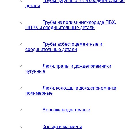
Трубы чугунные ЧК и соединительные
детали
Трубы из поливинилхлорида ПВХ,
НПВХ и соединительные детали
Трубы асбестоцементные и
соединительные детали
Люки, трапы и дождеприемники
чугунные
Люки, колодцы и дождеприемники
полимерные
Воронки водосточные
Кольца и манжеты