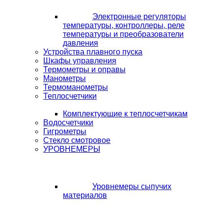
Электронные регуляторы
температуры, контроллеры, реле
температуры и преобразователи
давления
Устройства плавного пуска
Шкафы управления
Термометры и оправы
Манометры
Термоманометры
Теплосчетчики
Комплектующие к теплосчетчикам
Водосчетчики
Гигрометры
Стекло смотровое
УРОВНЕМЕРЫ
Уровнемеры сыпучих
материалов