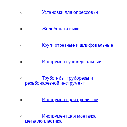
Установки для опрессовки
Желобонакатчики
Круги отрезные и шлифовальные
Инструмент универсальный
Трубогибы, труборезы и
резьбонарезной инструмент
Инструмент для прочистки
Инструмент для монтажа
металлопластика