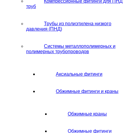
Компрессионные фитинги для ПНД
труб
Трубы из полиэтилена низкого
давления (ПНД)
Системы металлополимерных и
полимерных трубопроводов
Аксиальные фитинги
Обжимные фитинги и краны
Обжимные краны
Обжимные фитинги