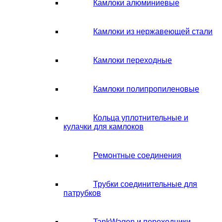
Камлоки алюминиевые
Камлоки из нержавеющей стали
Камлоки переходные
Камлоки полипропиленовые
Кольца уплотнительные и
кулачки для камлоков
Ремонтные соединения
Трубки соединительные для
патрубков
TankWagen и переходники