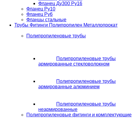
Фланец Ду300 Ру16
Фланец Ру10
Фланец Ру6
Фланцы стальные
Трубы Фитинги Полипропилен Металлопрокат
Полипропиленовые трубы
Полипропиленовые трубы
армированные стекловолокном
Полипропиленовые трубы
армированные алюминием
Полипропиленовые трубы
неармированные
Полипропиленовые фитинги и комплектующие