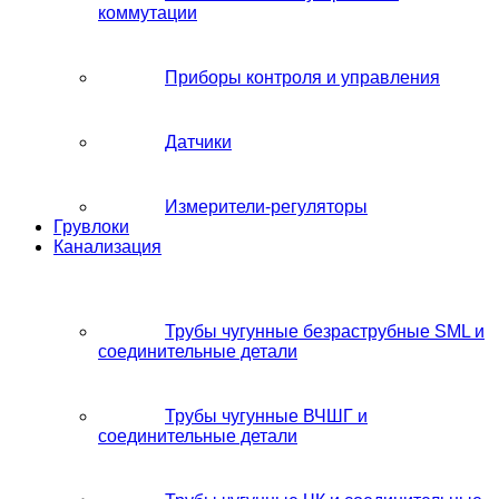
коммутации
Приборы контроля и управления
Датчики
Измерители-регуляторы
Грувлоки
Канализация
Трубы чугунные безраструбные SML и
соединительные детали
Трубы чугунные ВЧШГ и
соединительные детали