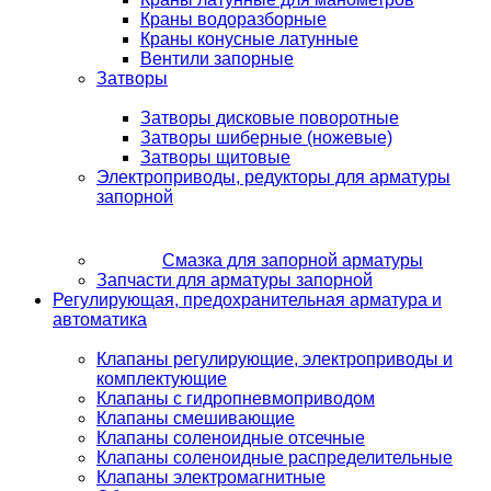
Краны водоразборные
Краны конусные латунные
Вентили запорные
Затворы
Затворы дисковые поворотные
Затворы шиберные (ножевые)
Затворы щитовые
Электроприводы, редукторы для арматуры
запорной
Смазка для запорной арматуры
Запчасти для арматуры запорной
Регулирующая, предохранительная арматура и
автоматика
Клапаны регулирующие, электроприводы и
комплектующие
Клапаны с гидропневмоприводом
Клапаны смешивающие
Клапаны соленоидные отсечные
Клапаны соленоидные распределительные
Клапаны электромагнитные