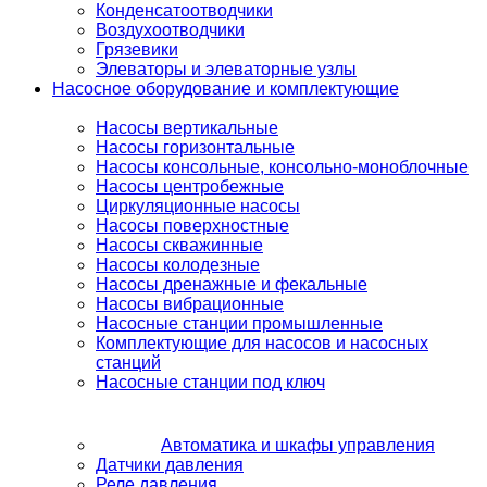
Конденсатоотводчики
Воздухоотводчики
Грязевики
Элеваторы и элеваторные узлы
Насосное оборудование и комплектующие
Насосы вертикальные
Насосы горизонтальные
Насосы консольные, консольно-моноблочные
Насосы центробежные
Циркуляционные насосы
Насосы поверхностные
Насосы скважинные
Насосы колодезные
Насосы дренажные и фекальные
Насосы вибрационные
Насосные станции промышленные
Комплектующие для насосов и насосных
станций
Насосные станции под ключ
Автоматика и шкафы управления
Датчики давления
Реле давления