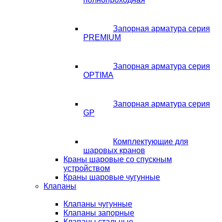
Запорная арматура серия
PREMIUM
Запорная арматура серия
OPTIMA
Запорная арматура серия
GP
Комплектующие для
шаровых кранов
Краны шаровые со спускным
устройством
Краны шаровые чугунные
Клапаны
Клапаны чугунные
Клапаны запорные
Клапаны стальные