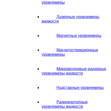
уровнемеры
Лазерные уровнемеры
жидкости
Магнитные уровнемеры
Магнитострикционные
уровнемеры
Микроволновые радарные
уровнемеры жидкости
Надставные уровнемеры
Радиоизотопные
уровнемеры жидкости