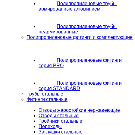
Полипропиленовые трубы
армированные алюминием
Полипропиленовые трубы
неармированные
Полипропиленовые фитинги и комплектующие
Полипропиленовые фитинги
серия PRO
Полипропиленовые фитинги
серия STANDARD
Трубы стальные
Фитинги стальные
Отводы жаростойкие нержавеющие
Отводы стальные
Тройники стальные
Переходы
Заглушки стальные