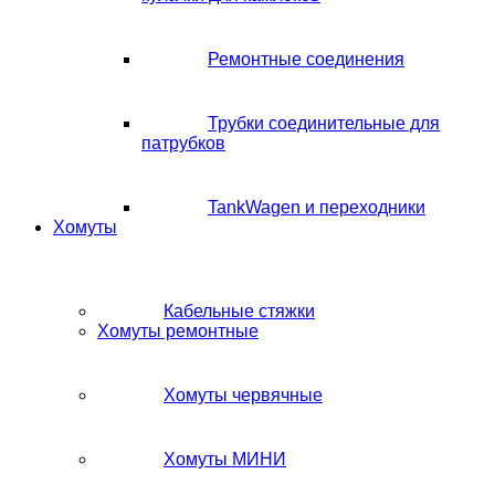
Ремонтные соединения
Трубки соединительные для
патрубков
TankWagen и переходники
Хомуты
Кабельные стяжки
Хомуты ремонтные
Хомуты червячные
Хомуты МИНИ