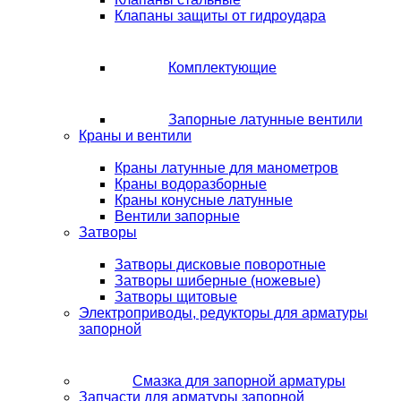
Клапаны защиты от гидроудара
Комплектующие
Запорные латунные вентили
Краны и вентили
Краны латунные для манометров
Краны водоразборные
Краны конусные латунные
Вентили запорные
Затворы
Затворы дисковые поворотные
Затворы шиберные (ножевые)
Затворы щитовые
Электроприводы, редукторы для арматуры
запорной
Смазка для запорной арматуры
Запчасти для арматуры запорной