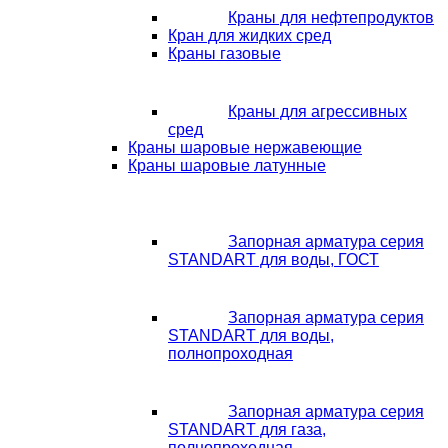
Краны для нефтепродуктов
Кран для жидких сред
Краны газовые
Краны для агрессивных
сред
Краны шаровые нержавеющие
Краны шаровые латунные
Запорная арматура серия
STANDART для воды, ГОСТ
Запорная арматура серия
STANDART для воды,
полнопроходная
Запорная арматура серия
STANDART для газа,
полнопроходная