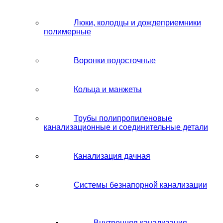
Люки, колодцы и дождеприемники
полимерные
Воронки водосточные
Кольца и манжеты
Трубы полипропиленовые
канализационные и соединительные детали
Канализация дачная
Системы безнапорной канализации
Внутренняя канализация