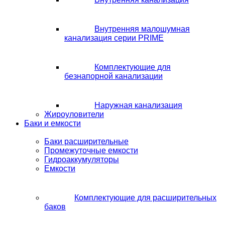
Внутренняя малошумная
канализация серии PRIME
Комплектующие для
безнапорной канализации
Наружная канализация
Жироуловители
Баки и емкости
Баки расширительные
Промежуточные емкости
Гидроаккумуляторы
Емкости
Комплектующие для расширительных
баков