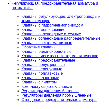
Регулирующая, предохранительная арматура и
автоматика
Клапаны регулирующие, электроприводы и
комплектующие
Клапаны с гидропневмоприводом
Клапаны смешивающие
Клапаны соленоидные отсечные
Клапаны соленоидные распределительные
Клапаны электромагнитные
Обратные клапаны
Клапаны балансировочные
Клапаны смесительные термостатические
Клапаны предохранительные
Клапаны редукционные
Клапаны перепускные
Клапаны поплавковые
Клапаны шланговые
Клапаны с пилотом
Комплектующие к клапанам
Регуляторы давления бытовые
Регуляторы давления промышленные
Стендовая предохранительная арматура