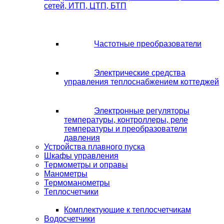
сетей, ИТП, ЦТП, БТП
Частотные преобразователи
Электрические средства
управления теплоснабжением коттеджей
Электронные регуляторы
температуры, контроллеры, реле
температуры и преобразователи
давления
Устройства плавного пуска
Шкафы управления
Термометры и оправы
Манометры
Термоманометры
Теплосчетчики
Комплектующие к теплосчетчикам
Водосчетчики