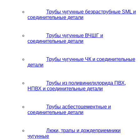
Трубы чугунные безраструбные SML и
соединительные детали
Трубы чугунные ВЧШГ и
соединительные детали
Трубы чугунные ЧК и соединительные
детали
Трубы из поливинилхлорида ПВХ,
НПВХ и соединительные детали
Трубы асбестоцементные и
соединительные детали
Люки, трапы и дождеприемники
чугунные