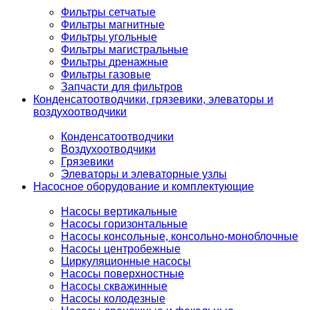
Фильтры сетчатые
Фильтры магнитные
Фильтры угольные
Фильтры магистральные
Фильтры дренажные
Фильтры газовые
Запчасти для фильтров
Конденсатоотводчики, грязевики, элеваторы и
воздухоотводчики
Конденсатоотводчики
Воздухоотводчики
Грязевики
Элеваторы и элеваторные узлы
Насосное оборудование и комплектующие
Насосы вертикальные
Насосы горизонтальные
Насосы консольные, консольно-моноблочные
Насосы центробежные
Циркуляционные насосы
Насосы поверхностные
Насосы скважинные
Насосы колодезные