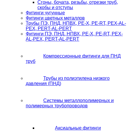
Сгоны, бочата, резьбы, отрезки труб,
скобы и отступы
Фитинги чугунные
Фитинги цветных металлов
Трубы ПЭ, ПНД, НПВХ, PE-X, PE-RT, PEX-AL-
PEX, PERT-AL-PERT
Фитинги ПЭ, ПНД, НПВХ, PE-X, PE-RT, PEX-
AL-PEX, PERT-AL-PERT
Компрессионные фитинги для ПНД
труб
Трубы из полиэтилена низкого
давления (ПНД)
Системы металлополимерных и
полимерных трубопроводов
Аксиальные фитинги