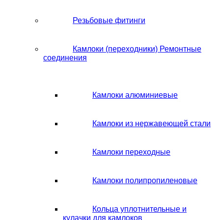
Резьбовые фитинги
Камлоки (переходники) Ремонтные
соединения
Камлоки алюминиевые
Камлоки из нержавеющей стали
Камлоки переходные
Камлоки полипропиленовые
Кольца уплотнительные и
кулачки для камлоков