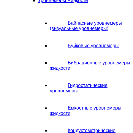
Уровнемеры жидкости
Байпасные уровнемеры
(визуальные уровнемеры)
Буйковые уровнемеры
Вибрационные уровнемеры
жидкости
Гидростатические
уровнемеры
Емкостные уровнемеры
жидкости
Кондуктометрические