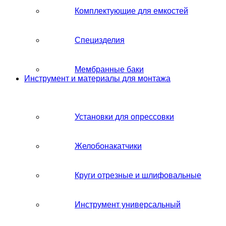
Комплектующие для емкостей
Специзделия
Мембранные баки
Инструмент и материалы для монтажа
Установки для опрессовки
Желобонакатчики
Круги отрезные и шлифовальные
Инструмент универсальный