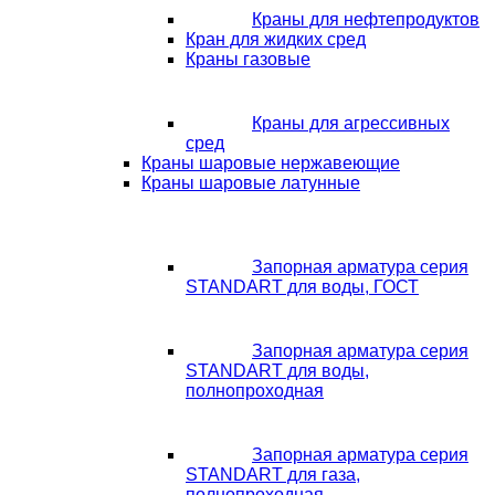
Краны для нефтепродуктов
Кран для жидких сред
Краны газовые
Краны для агрессивных
сред
Краны шаровые нержавеющие
Краны шаровые латунные
Запорная арматура серия
STANDART для воды, ГОСТ
Запорная арматура серия
STANDART для воды,
полнопроходная
Запорная арматура серия
STANDART для газа,
полнопроходная