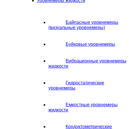
Уровнемеры жидкости
Байпасные уровнемеры
(визуальные уровнемеры)
Буйковые уровнемеры
Вибрационные уровнемеры
жидкости
Гидростатические
уровнемеры
Емкостные уровнемеры
жидкости
Кондуктометрические