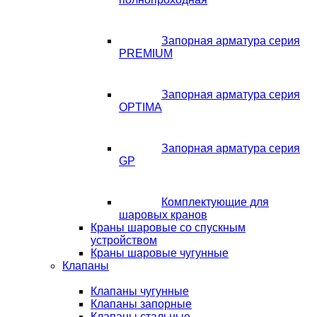
Запорная арматура серия
PREMIUM
Запорная арматура серия
OPTIMA
Запорная арматура серия
GP
Комплектующие для
шаровых кранов
Краны шаровые со спускным
устройством
Краны шаровые чугунные
Клапаны
Клапаны чугунные
Клапаны запорные
Клапаны стальные