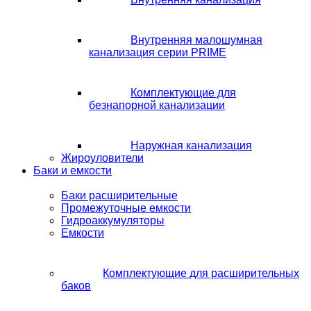
Внутренняя малошумная
канализация серии PRIME
Комплектующие для
безнапорной канализации
Наружная канализация
Жироуловители
Баки и емкости
Баки расширительные
Промежуточные емкости
Гидроаккумуляторы
Емкости
Комплектующие для расширительных
баков