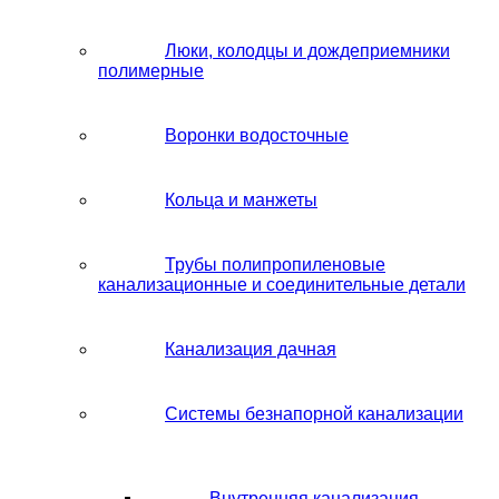
Люки, колодцы и дождеприемники
полимерные
Воронки водосточные
Кольца и манжеты
Трубы полипропиленовые
канализационные и соединительные детали
Канализация дачная
Системы безнапорной канализации
Внутренняя канализация