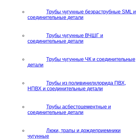
Трубы чугунные безраструбные SML и
соединительные детали
Трубы чугунные ВЧШГ и
соединительные детали
Трубы чугунные ЧК и соединительные
детали
Трубы из поливинилхлорида ПВХ,
НПВХ и соединительные детали
Трубы асбестоцементные и
соединительные детали
Люки, трапы и дождеприемники
чугунные