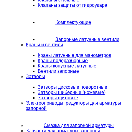
Клапаны защиты от гидроудара
Комплектующие
Запорные латунные вентили
Краны и вентили
Краны латунные для манометров
Краны водоразборные
Краны конусные латунные
Вентили запорные
Затворы
Затворы дисковые поворотные
Затворы шиберные (ножевые)
Затворы щитовые
Электроприводы, редукторы для арматуры
запорной
Смазка для запорной арматуры
Запчасти для арматуры запорной