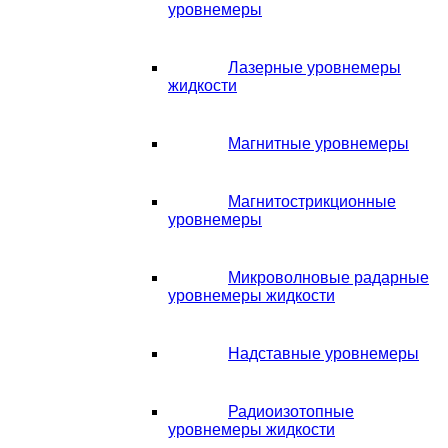
уровнемеры
Лазерные уровнемеры
жидкости
Магнитные уровнемеры
Магнитострикционные
уровнемеры
Микроволновые радарные
уровнемеры жидкости
Надставные уровнемеры
Радиоизотопные
уровнемеры жидкости