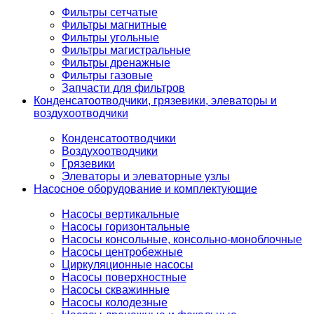
Фильтры сетчатые
Фильтры магнитные
Фильтры угольные
Фильтры магистральные
Фильтры дренажные
Фильтры газовые
Запчасти для фильтров
Конденсатоотводчики, грязевики, элеваторы и
воздухоотводчики
Конденсатоотводчики
Воздухоотводчики
Грязевики
Элеваторы и элеваторные узлы
Насосное оборудование и комплектующие
Насосы вертикальные
Насосы горизонтальные
Насосы консольные, консольно-моноблочные
Насосы центробежные
Циркуляционные насосы
Насосы поверхностные
Насосы скважинные
Насосы колодезные