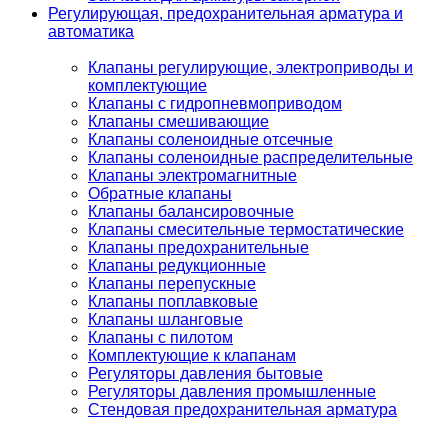
Регулирующая, предохранительная арматура и
автоматика
Клапаны регулирующие, электроприводы и
комплектующие
Клапаны с гидропневмоприводом
Клапаны смешивающие
Клапаны соленоидные отсечные
Клапаны соленоидные распределительные
Клапаны электромагнитные
Обратные клапаны
Клапаны балансировочные
Клапаны смесительные термостатические
Клапаны предохранительные
Клапаны редукционные
Клапаны перепускные
Клапаны поплавковые
Клапаны шланговые
Клапаны с пилотом
Комплектующие к клапанам
Регуляторы давления бытовые
Регуляторы давления промышленные
Стендовая предохранительная арматура