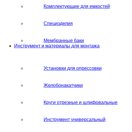
Комплектующие для емкостей
Специзделия
Мембранные баки
Инструмент и материалы для монтажа
Установки для опрессовки
Желобонакатчики
Круги отрезные и шлифовальные
Инструмент универсальный