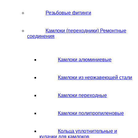
Резьбовые фитинги
Камлоки (переходники) Ремонтные
соединения
Камлоки алюминиевые
Камлоки из нержавеющей стали
Камлоки переходные
Камлоки полипропиленовые
Кольца уплотнительные и
кулачки для камлоков