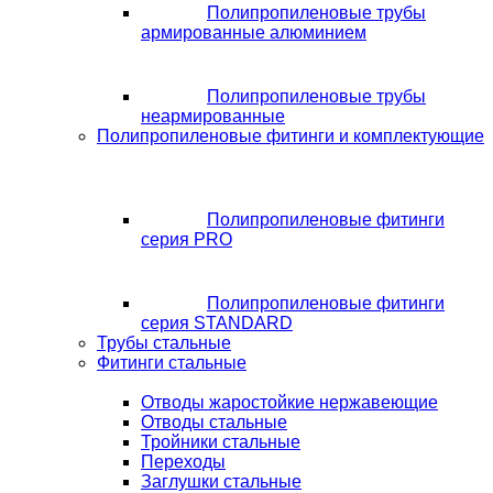
Полипропиленовые трубы
армированные алюминием
Полипропиленовые трубы
неармированные
Полипропиленовые фитинги и комплектующие
Полипропиленовые фитинги
серия PRO
Полипропиленовые фитинги
серия STANDARD
Трубы стальные
Фитинги стальные
Отводы жаростойкие нержавеющие
Отводы стальные
Тройники стальные
Переходы
Заглушки стальные