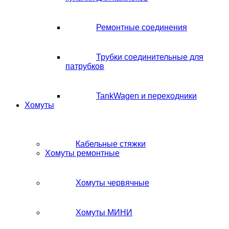
Ремонтные соединения
Трубки соединительные для
патрубков
TankWagen и переходники
Хомуты
Кабельные стяжки
Хомуты ремонтные
Хомуты червячные
Хомуты МИНИ