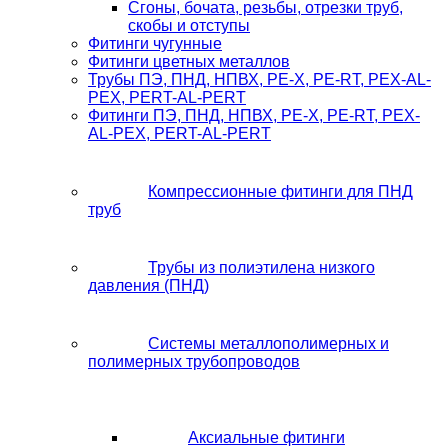
Сгоны, бочата, резьбы, отрезки труб,
скобы и отступы
Фитинги чугунные
Фитинги цветных металлов
Трубы ПЭ, ПНД, НПВХ, PE-X, PE-RT, PEX-AL-
PEX, PERT-AL-PERT
Фитинги ПЭ, ПНД, НПВХ, PE-X, PE-RT, PEX-
AL-PEX, PERT-AL-PERT
Компрессионные фитинги для ПНД
труб
Трубы из полиэтилена низкого
давления (ПНД)
Системы металлополимерных и
полимерных трубопроводов
Аксиальные фитинги