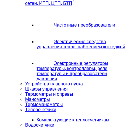
сетей, ИТП, ЦТП, БТП
Частотные преобразователи
Электрические средства
управления теплоснабжением коттеджей
Электронные регуляторы
температуры, контроллеры, реле
температуры и преобразователи
давления
Устройства плавного пуска
Шкафы управления
Термометры и оправы
Манометры
Термоманометры
Теплосчетчики
Комплектующие к теплосчетчикам
Водосчетчики