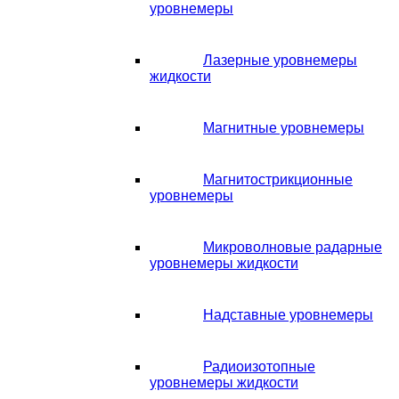
уровнемеры
Лазерные уровнемеры
жидкости
Магнитные уровнемеры
Магнитострикционные
уровнемеры
Микроволновые радарные
уровнемеры жидкости
Надставные уровнемеры
Радиоизотопные
уровнемеры жидкости