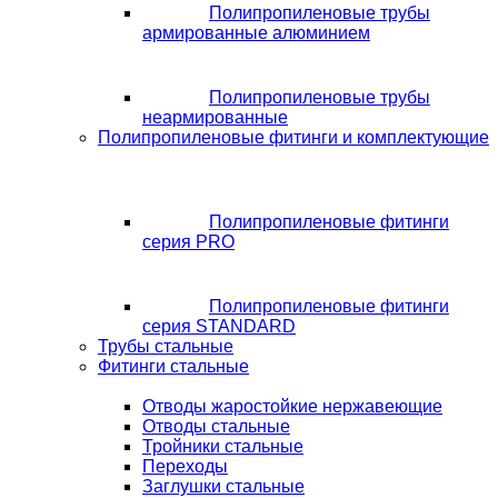
Полипропиленовые трубы
армированные алюминием
Полипропиленовые трубы
неармированные
Полипропиленовые фитинги и комплектующие
Полипропиленовые фитинги
серия PRO
Полипропиленовые фитинги
серия STANDARD
Трубы стальные
Фитинги стальные
Отводы жаростойкие нержавеющие
Отводы стальные
Тройники стальные
Переходы
Заглушки стальные