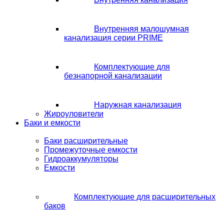
Внутренняя малошумная
канализация серии PRIME
Комплектующие для
безнапорной канализации
Наружная канализация
Жироуловители
Баки и емкости
Баки расширительные
Промежуточные емкости
Гидроаккумуляторы
Емкости
Комплектующие для расширительных
баков