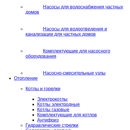
Насосы для водоснабжения частных
домов
Насосы для водоотведения и
канализации для частных домов
Комплектующие для насосного
оборудования
Насосно-смесительные узлы
Отопление
Котлы и горелки
Электрокотлы
Котлы электродные
Котлы газовые
Комплектующие для котлов
Антифриз
Гидравлические стрелки