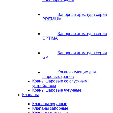
Запорная арматура серия
PREMIUM
Запорная арматура серия
OPTIMA
Запорная арматура серия
GP
Комплектующие для
шаровых кранов
Краны шаровые со спускным
устройством
Краны шаровые чугунные
Клапаны
Клапаны чугунные
Клапаны запорные
Клапаны стальные