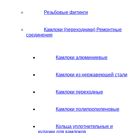
Резьбовые фитинги
Камлоки (переходники) Ремонтные
соединения
Камлоки алюминиевые
Камлоки из нержавеющей стали
Камлоки переходные
Камлоки полипропиленовые
Кольца уплотнительные и
кулачки для камлоков