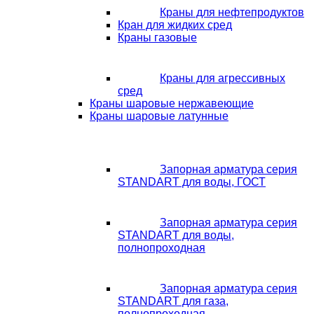
Краны для нефтепродуктов
Кран для жидких сред
Краны газовые
Краны для агрессивных
сред
Краны шаровые нержавеющие
Краны шаровые латунные
Запорная арматура серия
STANDART для воды, ГОСТ
Запорная арматура серия
STANDART для воды,
полнопроходная
Запорная арматура серия
STANDART для газа,
полнопроходная