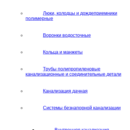
Люки, колодцы и дождеприемники
полимерные
Воронки водосточные
Кольца и манжеты
Трубы полипропиленовые
канализационные и соединительные детали
Канализация дачная
Системы безнапорной канализации
Внутренняя канализация