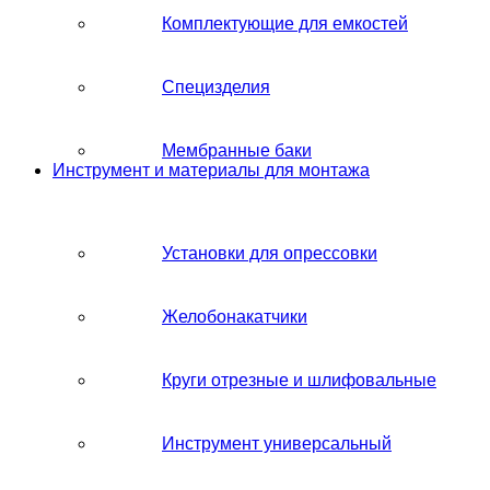
Комплектующие для емкостей
Специзделия
Мембранные баки
Инструмент и материалы для монтажа
Установки для опрессовки
Желобонакатчики
Круги отрезные и шлифовальные
Инструмент универсальный