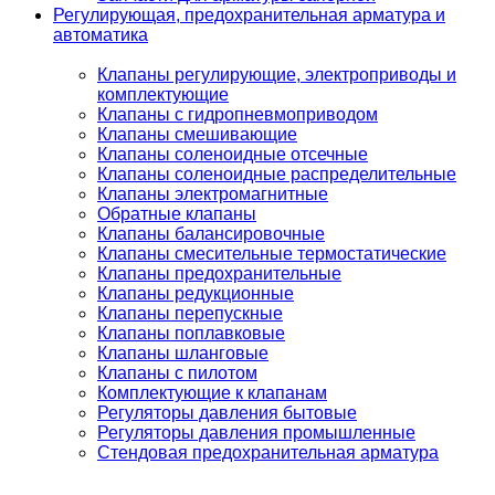
Регулирующая, предохранительная арматура и
автоматика
Клапаны регулирующие, электроприводы и
комплектующие
Клапаны с гидропневмоприводом
Клапаны смешивающие
Клапаны соленоидные отсечные
Клапаны соленоидные распределительные
Клапаны электромагнитные
Обратные клапаны
Клапаны балансировочные
Клапаны смесительные термостатические
Клапаны предохранительные
Клапаны редукционные
Клапаны перепускные
Клапаны поплавковые
Клапаны шланговые
Клапаны с пилотом
Комплектующие к клапанам
Регуляторы давления бытовые
Регуляторы давления промышленные
Стендовая предохранительная арматура