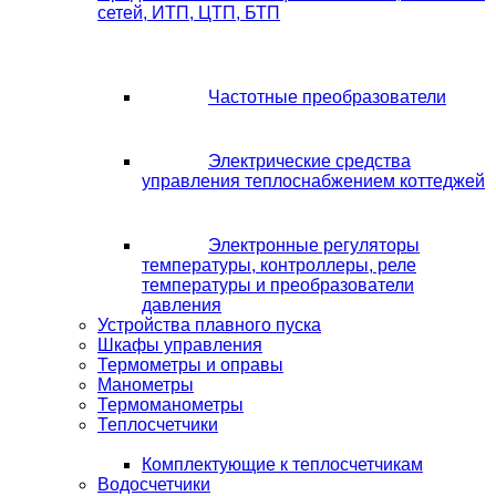
сетей, ИТП, ЦТП, БТП
Частотные преобразователи
Электрические средства
управления теплоснабжением коттеджей
Электронные регуляторы
температуры, контроллеры, реле
температуры и преобразователи
давления
Устройства плавного пуска
Шкафы управления
Термометры и оправы
Манометры
Термоманометры
Теплосчетчики
Комплектующие к теплосчетчикам
Водосчетчики