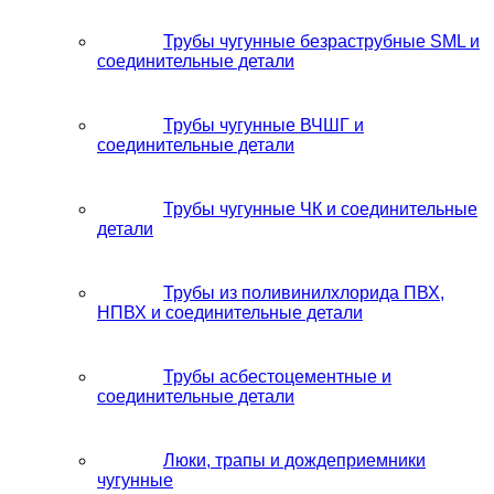
Трубы чугунные безраструбные SML и
соединительные детали
Трубы чугунные ВЧШГ и
соединительные детали
Трубы чугунные ЧК и соединительные
детали
Трубы из поливинилхлорида ПВХ,
НПВХ и соединительные детали
Трубы асбестоцементные и
соединительные детали
Люки, трапы и дождеприемники
чугунные