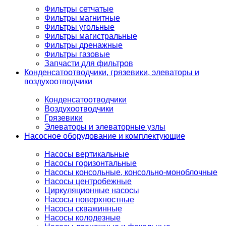
Фильтры сетчатые
Фильтры магнитные
Фильтры угольные
Фильтры магистральные
Фильтры дренажные
Фильтры газовые
Запчасти для фильтров
Конденсатоотводчики, грязевики, элеваторы и
воздухоотводчики
Конденсатоотводчики
Воздухоотводчики
Грязевики
Элеваторы и элеваторные узлы
Насосное оборудование и комплектующие
Насосы вертикальные
Насосы горизонтальные
Насосы консольные, консольно-моноблочные
Насосы центробежные
Циркуляционные насосы
Насосы поверхностные
Насосы скважинные
Насосы колодезные