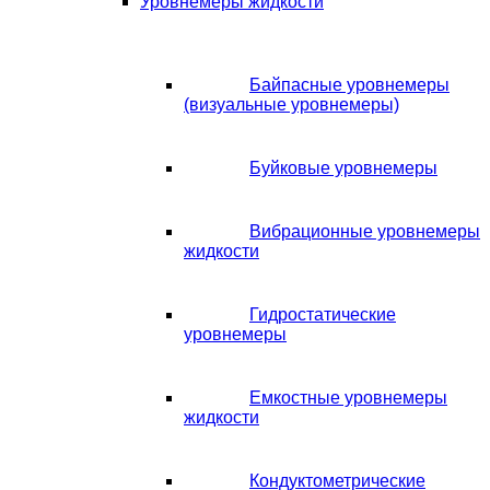
Уровнемеры жидкости
Байпасные уровнемеры
(визуальные уровнемеры)
Буйковые уровнемеры
Вибрационные уровнемеры
жидкости
Гидростатические
уровнемеры
Емкостные уровнемеры
жидкости
Кондуктометрические