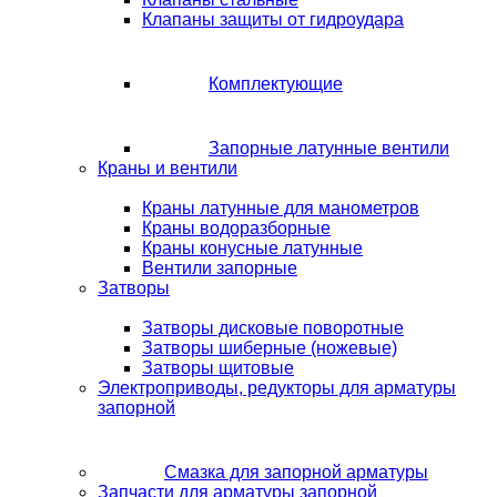
Клапаны защиты от гидроудара
Комплектующие
Запорные латунные вентили
Краны и вентили
Краны латунные для манометров
Краны водоразборные
Краны конусные латунные
Вентили запорные
Затворы
Затворы дисковые поворотные
Затворы шиберные (ножевые)
Затворы щитовые
Электроприводы, редукторы для арматуры
запорной
Смазка для запорной арматуры
Запчасти для арматуры запорной