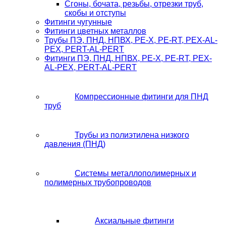
Сгоны, бочата, резьбы, отрезки труб,
скобы и отступы
Фитинги чугунные
Фитинги цветных металлов
Трубы ПЭ, ПНД, НПВХ, PE-X, PE-RT, PEX-AL-
PEX, PERT-AL-PERT
Фитинги ПЭ, ПНД, НПВХ, PE-X, PE-RT, PEX-
AL-PEX, PERT-AL-PERT
Компрессионные фитинги для ПНД
труб
Трубы из полиэтилена низкого
давления (ПНД)
Системы металлополимерных и
полимерных трубопроводов
Аксиальные фитинги