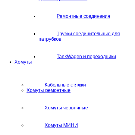
Ремонтные соединения
Трубки соединительные для
патрубков
TankWagen и переходники
Хомуты
Кабельные стяжки
Хомуты ремонтные
Хомуты червячные
Хомуты МИНИ