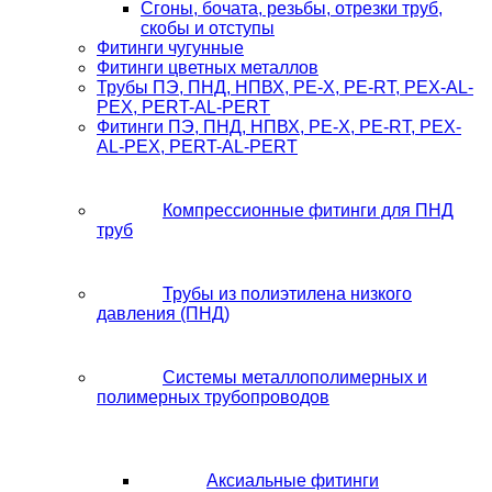
Сгоны, бочата, резьбы, отрезки труб,
скобы и отступы
Фитинги чугунные
Фитинги цветных металлов
Трубы ПЭ, ПНД, НПВХ, PE-X, PE-RT, PEX-AL-
PEX, PERT-AL-PERT
Фитинги ПЭ, ПНД, НПВХ, PE-X, PE-RT, PEX-
AL-PEX, PERT-AL-PERT
Компрессионные фитинги для ПНД
труб
Трубы из полиэтилена низкого
давления (ПНД)
Системы металлополимерных и
полимерных трубопроводов
Аксиальные фитинги