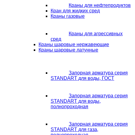
Краны для нефтепродуктов
Кран для жидких сред
Краны газовые
Краны для агрессивных
сред
Краны шаровые нержавеющие
Краны шаровые латунные
Запорная арматура серия
STANDART для воды, ГОСТ
Запорная арматура серия
STANDART для воды,
полнопроходная
Запорная арматура серия
STANDART для газа,
полнопроходная