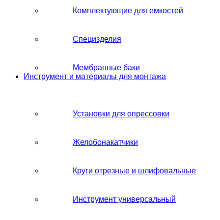
Комплектующие для емкостей
Специзделия
Мембранные баки
Инструмент и материалы для монтажа
Установки для опрессовки
Желобонакатчики
Круги отрезные и шлифовальные
Инструмент универсальный