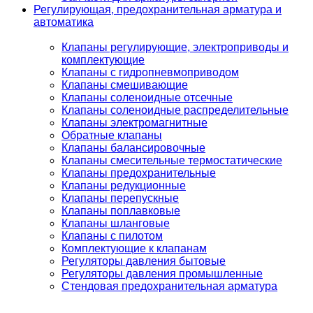
Регулирующая, предохранительная арматура и
автоматика
Клапаны регулирующие, электроприводы и
комплектующие
Клапаны с гидропневмоприводом
Клапаны смешивающие
Клапаны соленоидные отсечные
Клапаны соленоидные распределительные
Клапаны электромагнитные
Обратные клапаны
Клапаны балансировочные
Клапаны смесительные термостатические
Клапаны предохранительные
Клапаны редукционные
Клапаны перепускные
Клапаны поплавковые
Клапаны шланговые
Клапаны с пилотом
Комплектующие к клапанам
Регуляторы давления бытовые
Регуляторы давления промышленные
Стендовая предохранительная арматура