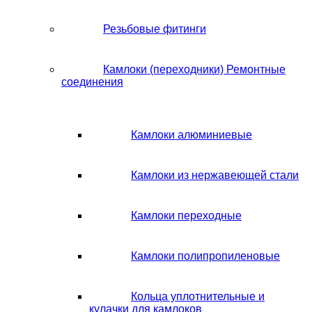
Резьбовые фитинги
Камлоки (переходники) Ремонтные
соединения
Камлоки алюминиевые
Камлоки из нержавеющей стали
Камлоки переходные
Камлоки полипропиленовые
Кольца уплотнительные и
кулачки для камлоков