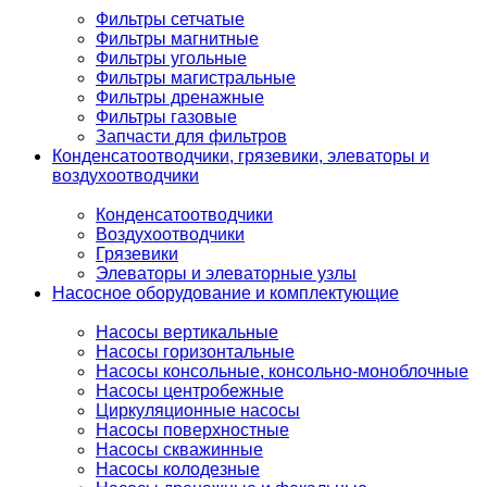
Фильтры сетчатые
Фильтры магнитные
Фильтры угольные
Фильтры магистральные
Фильтры дренажные
Фильтры газовые
Запчасти для фильтров
Конденсатоотводчики, грязевики, элеваторы и
воздухоотводчики
Конденсатоотводчики
Воздухоотводчики
Грязевики
Элеваторы и элеваторные узлы
Насосное оборудование и комплектующие
Насосы вертикальные
Насосы горизонтальные
Насосы консольные, консольно-моноблочные
Насосы центробежные
Циркуляционные насосы
Насосы поверхностные
Насосы скважинные
Насосы колодезные