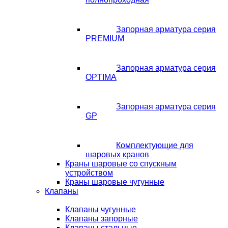
Запорная арматура серия
PREMIUM
Запорная арматура серия
OPTIMA
Запорная арматура серия
GP
Комплектующие для
шаровых кранов
Краны шаровые со спускным
устройством
Краны шаровые чугунные
Клапаны
Клапаны чугунные
Клапаны запорные
Клапаны стальные