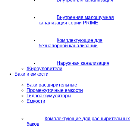
Внутренняя малошумная
канализация серии PRIME
Комплектующие для
безнапорной канализации
Наружная канализация
Жироуловители
Баки и емкости
Баки расширительные
Промежуточные емкости
Гидроаккумуляторы
Емкости
Комплектующие для расширительных
баков