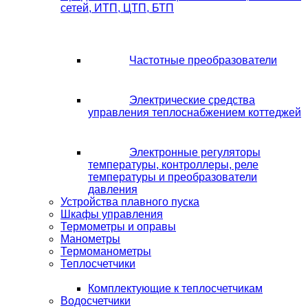
сетей, ИТП, ЦТП, БТП
Частотные преобразователи
Электрические средства
управления теплоснабжением коттеджей
Электронные регуляторы
температуры, контроллеры, реле
температуры и преобразователи
давления
Устройства плавного пуска
Шкафы управления
Термометры и оправы
Манометры
Термоманометры
Теплосчетчики
Комплектующие к теплосчетчикам
Водосчетчики