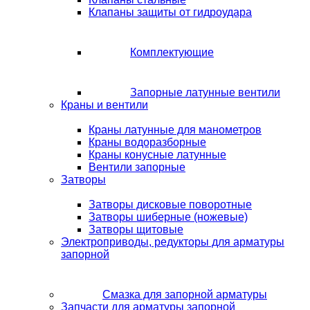
Клапаны защиты от гидроудара
Комплектующие
Запорные латунные вентили
Краны и вентили
Краны латунные для манометров
Краны водоразборные
Краны конусные латунные
Вентили запорные
Затворы
Затворы дисковые поворотные
Затворы шиберные (ножевые)
Затворы щитовые
Электроприводы, редукторы для арматуры
запорной
Смазка для запорной арматуры
Запчасти для арматуры запорной