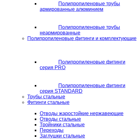
Полипропиленовые трубы
армированные алюминием
Полипропиленовые трубы
неармированные
Полипропиленовые фитинги и комплектующие
Полипропиленовые фитинги
серия PRO
Полипропиленовые фитинги
серия STANDARD
Трубы стальные
Фитинги стальные
Отводы жаростойкие нержавеющие
Отводы стальные
Тройники стальные
Переходы
Заглушки стальные