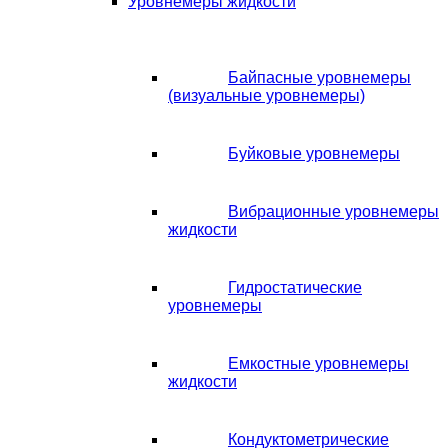
Уровнемеры жидкости
Байпасные уровнемеры
(визуальные уровнемеры)
Буйковые уровнемеры
Вибрационные уровнемеры
жидкости
Гидростатические
уровнемеры
Емкостные уровнемеры
жидкости
Кондуктометрические