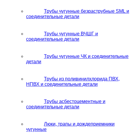
Трубы чугунные безраструбные SML и
соединительные детали
Трубы чугунные ВЧШГ и
соединительные детали
Трубы чугунные ЧК и соединительные
детали
Трубы из поливинилхлорида ПВХ,
НПВХ и соединительные детали
Трубы асбестоцементные и
соединительные детали
Люки, трапы и дождеприемники
чугунные