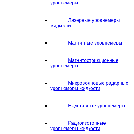
уровнемеры
Лазерные уровнемеры
жидкости
Магнитные уровнемеры
Магнитострикционные
уровнемеры
Микроволновые радарные
уровнемеры жидкости
Надставные уровнемеры
Радиоизотопные
уровнемеры жидкости