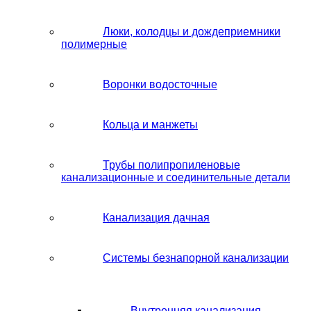
Люки, колодцы и дождеприемники
полимерные
Воронки водосточные
Кольца и манжеты
Трубы полипропиленовые
канализационные и соединительные детали
Канализация дачная
Системы безнапорной канализации
Внутренняя канализация