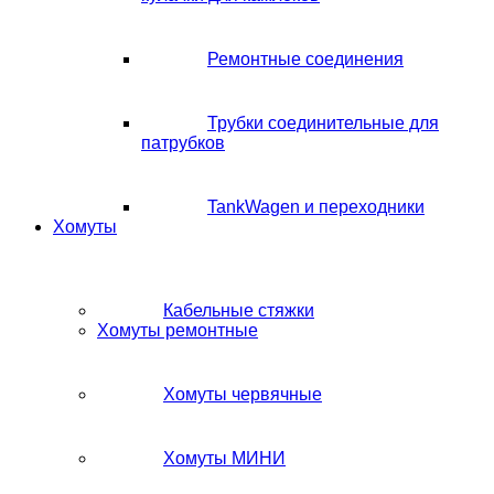
Ремонтные соединения
Трубки соединительные для
патрубков
TankWagen и переходники
Хомуты
Кабельные стяжки
Хомуты ремонтные
Хомуты червячные
Хомуты МИНИ