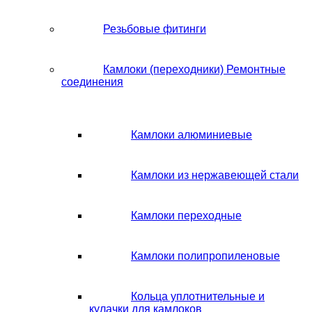
Резьбовые фитинги
Камлоки (переходники) Ремонтные
соединения
Камлоки алюминиевые
Камлоки из нержавеющей стали
Камлоки переходные
Камлоки полипропиленовые
Кольца уплотнительные и
кулачки для камлоков