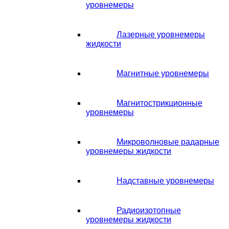
уровнемеры
Лазерные уровнемеры
жидкости
Магнитные уровнемеры
Магнитострикционные
уровнемеры
Микроволновые радарные
уровнемеры жидкости
Надставные уровнемеры
Радиоизотопные
уровнемеры жидкости