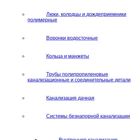
Люки, колодцы и дождеприемники
полимерные
Воронки водосточные
Кольца и манжеты
Трубы полипропиленовые
канализационные и соединительные детали
Канализация дачная
Системы безнапорной канализации
Внутренняя канализация