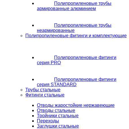
Полипропиленовые трубы
армированные алюминием
Полипропиленовые трубы
неармированные
Полипропиленовые фитинги и комплектующие
Полипропиленовые фитинги
серия PRO
Полипропиленовые фитинги
серия STANDARD
Трубы стальные
Фитинги стальные
Отводы жаростойкие нержавеющие
Отводы стальные
Тройники стальные
Переходы
Заглушки стальные