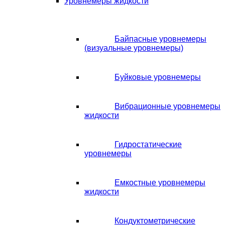
Уровнемеры жидкости
Байпасные уровнемеры
(визуальные уровнемеры)
Буйковые уровнемеры
Вибрационные уровнемеры
жидкости
Гидростатические
уровнемеры
Емкостные уровнемеры
жидкости
Кондуктометрические