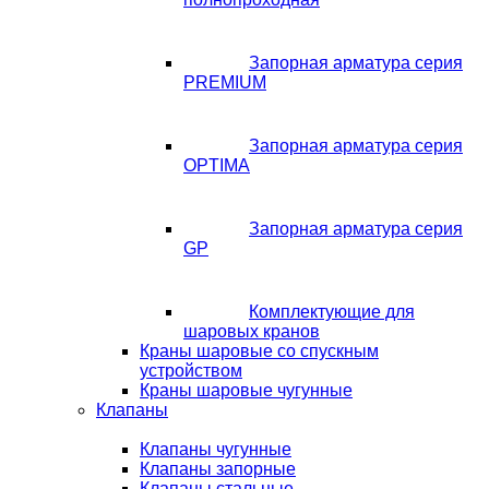
Запорная арматура серия
PREMIUM
Запорная арматура серия
OPTIMA
Запорная арматура серия
GP
Комплектующие для
шаровых кранов
Краны шаровые со спускным
устройством
Краны шаровые чугунные
Клапаны
Клапаны чугунные
Клапаны запорные
Клапаны стальные