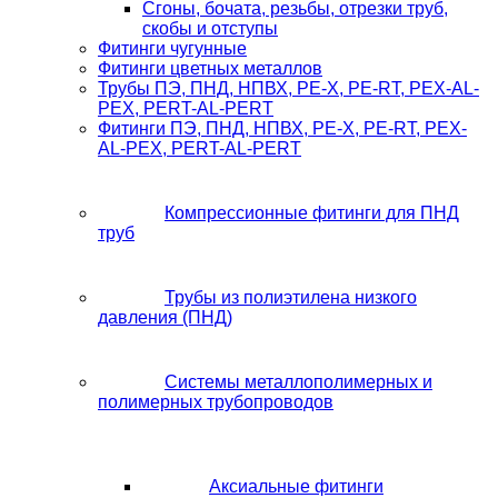
Сгоны, бочата, резьбы, отрезки труб,
скобы и отступы
Фитинги чугунные
Фитинги цветных металлов
Трубы ПЭ, ПНД, НПВХ, PE-X, PE-RT, PEX-AL-
PEX, PERT-AL-PERT
Фитинги ПЭ, ПНД, НПВХ, PE-X, PE-RT, PEX-
AL-PEX, PERT-AL-PERT
Компрессионные фитинги для ПНД
труб
Трубы из полиэтилена низкого
давления (ПНД)
Системы металлополимерных и
полимерных трубопроводов
Аксиальные фитинги