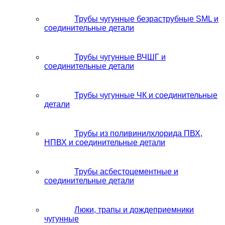
Трубы чугунные безраструбные SML и
соединительные детали
Трубы чугунные ВЧШГ и
соединительные детали
Трубы чугунные ЧК и соединительные
детали
Трубы из поливинилхлорида ПВХ,
НПВХ и соединительные детали
Трубы асбестоцементные и
соединительные детали
Люки, трапы и дождеприемники
чугунные