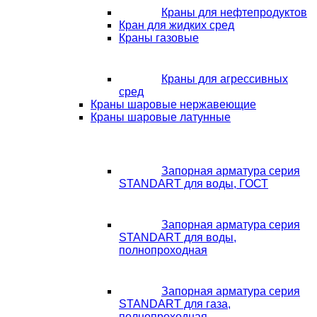
Краны для нефтепродуктов
Кран для жидких сред
Краны газовые
Краны для агрессивных
сред
Краны шаровые нержавеющие
Краны шаровые латунные
Запорная арматура серия
STANDART для воды, ГОСТ
Запорная арматура серия
STANDART для воды,
полнопроходная
Запорная арматура серия
STANDART для газа,
полнопроходная