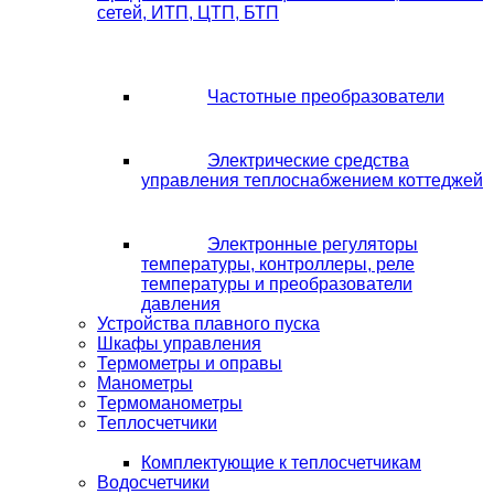
сетей, ИТП, ЦТП, БТП
Частотные преобразователи
Электрические средства
управления теплоснабжением коттеджей
Электронные регуляторы
температуры, контроллеры, реле
температуры и преобразователи
давления
Устройства плавного пуска
Шкафы управления
Термометры и оправы
Манометры
Термоманометры
Теплосчетчики
Комплектующие к теплосчетчикам
Водосчетчики