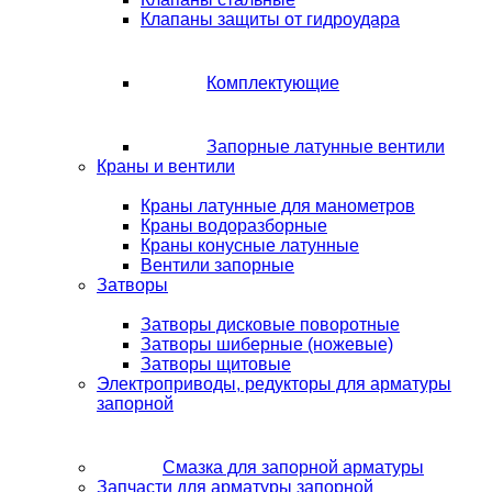
Клапаны защиты от гидроудара
Комплектующие
Запорные латунные вентили
Краны и вентили
Краны латунные для манометров
Краны водоразборные
Краны конусные латунные
Вентили запорные
Затворы
Затворы дисковые поворотные
Затворы шиберные (ножевые)
Затворы щитовые
Электроприводы, редукторы для арматуры
запорной
Смазка для запорной арматуры
Запчасти для арматуры запорной