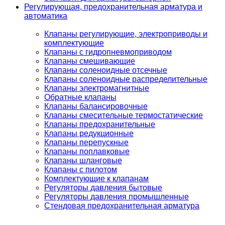
Регулирующая, предохранительная арматура и
автоматика
Клапаны регулирующие, электроприводы и
комплектующие
Клапаны с гидропневмоприводом
Клапаны смешивающие
Клапаны соленоидные отсечные
Клапаны соленоидные распределительные
Клапаны электромагнитные
Обратные клапаны
Клапаны балансировочные
Клапаны смесительные термостатические
Клапаны предохранительные
Клапаны редукционные
Клапаны перепускные
Клапаны поплавковые
Клапаны шланговые
Клапаны с пилотом
Комплектующие к клапанам
Регуляторы давления бытовые
Регуляторы давления промышленные
Стендовая предохранительная арматура