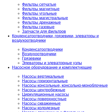
Фильтры сетчатые
Фильтры магнитные
Фильтры угольные
Фильтры магистральные
Фильтры дренажные
Фильтры газовые
Запчасти для фильтров
Конденсатоотводчики, грязевики, элеваторы и
воздухоотводчики
Конденсатоотводчики
Воздухоотводчики
Грязевики
Элеваторы и элеваторные узлы
Насосное оборудование и комплектующие
Насосы вертикальные
Насосы горизонтальные
Насосы консольные, консольно-моноблочные
Насосы центробежные
Циркуляционные насосы
Насосы поверхностные
Насосы скважинные
Насосы колодезные