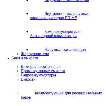
Внутренняя малошумная
канализация серии PRIME
Комплектующие для
безнапорной канализации
Наружная канализация
Жироуловители
Баки и емкости
Баки расширительные
Промежуточные емкости
Гидроаккумуляторы
Емкости
Комплектующие для расширительных
баков