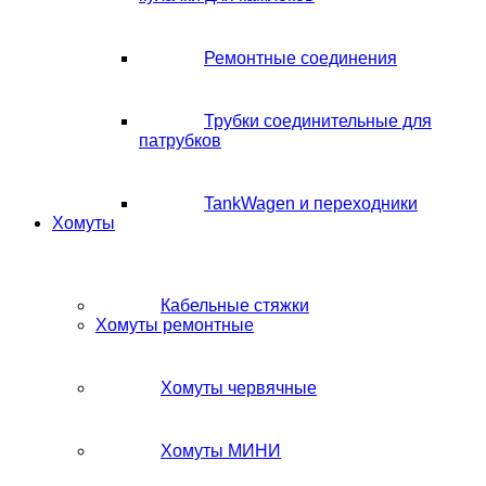
Ремонтные соединения
Трубки соединительные для
патрубков
TankWagen и переходники
Хомуты
Кабельные стяжки
Хомуты ремонтные
Хомуты червячные
Хомуты МИНИ