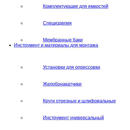
Комплектующие для емкостей
Специзделия
Мембранные баки
Инструмент и материалы для монтажа
Установки для опрессовки
Желобонакатчики
Круги отрезные и шлифовальные
Инструмент универсальный