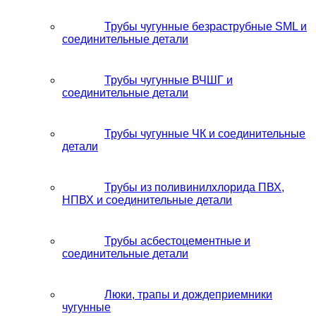
Трубы чугунные безраструбные SML и
соединительные детали
Трубы чугунные ВЧШГ и
соединительные детали
Трубы чугунные ЧК и соединительные
детали
Трубы из поливинилхлорида ПВХ,
НПВХ и соединительные детали
Трубы асбестоцементные и
соединительные детали
Люки, трапы и дождеприемники
чугунные