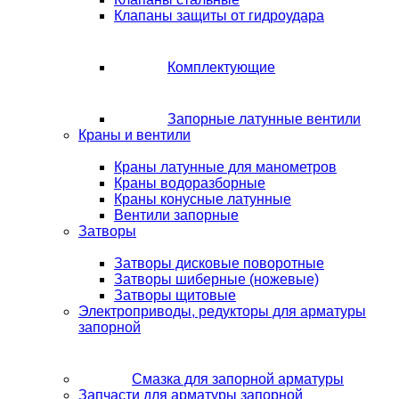
Клапаны защиты от гидроудара
Комплектующие
Запорные латунные вентили
Краны и вентили
Краны латунные для манометров
Краны водоразборные
Краны конусные латунные
Вентили запорные
Затворы
Затворы дисковые поворотные
Затворы шиберные (ножевые)
Затворы щитовые
Электроприводы, редукторы для арматуры
запорной
Смазка для запорной арматуры
Запчасти для арматуры запорной