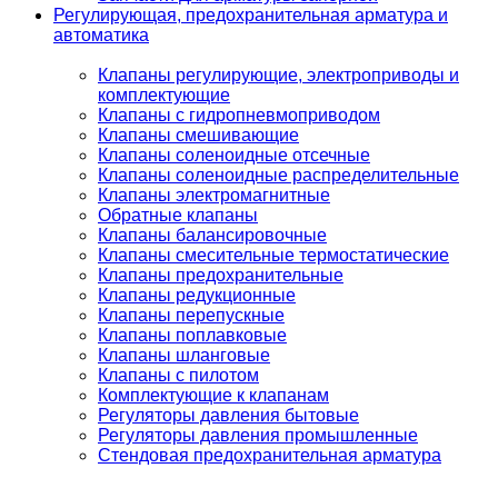
Регулирующая, предохранительная арматура и
автоматика
Клапаны регулирующие, электроприводы и
комплектующие
Клапаны с гидропневмоприводом
Клапаны смешивающие
Клапаны соленоидные отсечные
Клапаны соленоидные распределительные
Клапаны электромагнитные
Обратные клапаны
Клапаны балансировочные
Клапаны смесительные термостатические
Клапаны предохранительные
Клапаны редукционные
Клапаны перепускные
Клапаны поплавковые
Клапаны шланговые
Клапаны с пилотом
Комплектующие к клапанам
Регуляторы давления бытовые
Регуляторы давления промышленные
Стендовая предохранительная арматура