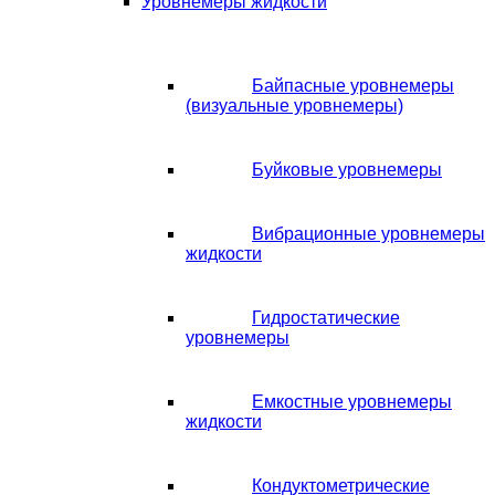
Уровнемеры жидкости
Байпасные уровнемеры
(визуальные уровнемеры)
Буйковые уровнемеры
Вибрационные уровнемеры
жидкости
Гидростатические
уровнемеры
Емкостные уровнемеры
жидкости
Кондуктометрические