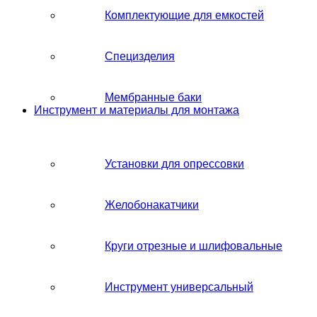
Комплектующие для емкостей
Специзделия
Мембранные баки
Инструмент и материалы для монтажа
Установки для опрессовки
Желобонакатчики
Круги отрезные и шлифовальные
Инструмент универсальный