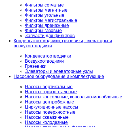
Фильтры сетчатые
Фильтры магнитные
Фильтры угольные
Фильтры магистральные
Фильтры дренажные
Фильтры газовые
Запчасти для фильтров
Конденсатоотводчики, грязевики, элеваторы и
воздухоотводчики
Конденсатоотводчики
Воздухоотводчики
Грязевики
Элеваторы и элеваторные узлы
Насосное оборудование и комплектующие
Насосы вертикальные
Насосы горизонтальные
Насосы консольные, консольно-моноблочные
Насосы центробежные
Циркуляционные насосы
Насосы поверхностные
Насосы скважинные
Насосы колодезные