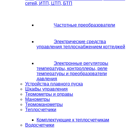
сетей, ИТП, ЦТП, БТП
Частотные преобразователи
Электрические средства
управления теплоснабжением коттеджей
Электронные регуляторы
температуры, контроллеры, реле
температуры и преобразователи
давления
Устройства плавного пуска
Шкафы управления
Термометры и оправы
Манометры
Термоманометры
Теплосчетчики
Комплектующие к теплосчетчикам
Водосчетчики