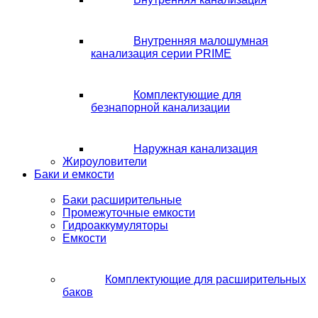
Внутренняя малошумная
канализация серии PRIME
Комплектующие для
безнапорной канализации
Наружная канализация
Жироуловители
Баки и емкости
Баки расширительные
Промежуточные емкости
Гидроаккумуляторы
Емкости
Комплектующие для расширительных
баков