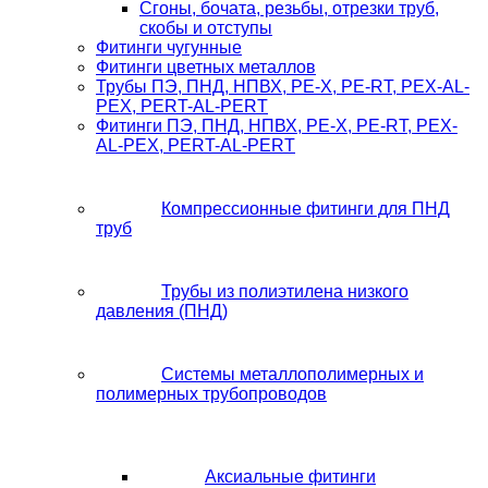
Сгоны, бочата, резьбы, отрезки труб,
скобы и отступы
Фитинги чугунные
Фитинги цветных металлов
Трубы ПЭ, ПНД, НПВХ, PE-X, PE-RT, PEX-AL-
PEX, PERT-AL-PERT
Фитинги ПЭ, ПНД, НПВХ, PE-X, PE-RT, PEX-
AL-PEX, PERT-AL-PERT
Компрессионные фитинги для ПНД
труб
Трубы из полиэтилена низкого
давления (ПНД)
Системы металлополимерных и
полимерных трубопроводов
Аксиальные фитинги