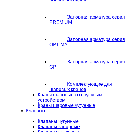
Запорная арматура серия
PREMIUM
Запорная арматура серия
OPTIMA
Запорная арматура серия
GP
Комплектующие для
шаровых кранов
Краны шаровые со спускным
устройством
Краны шаровые чугунные
Клапаны
Клапаны чугунные
Клапаны запорные
Клапаны стальные