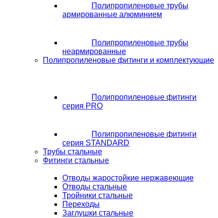
Полипропиленовые трубы
армированные алюминием
Полипропиленовые трубы
неармированные
Полипропиленовые фитинги и комплектующие
Полипропиленовые фитинги
серия PRO
Полипропиленовые фитинги
серия STANDARD
Трубы стальные
Фитинги стальные
Отводы жаростойкие нержавеющие
Отводы стальные
Тройники стальные
Переходы
Заглушки стальные