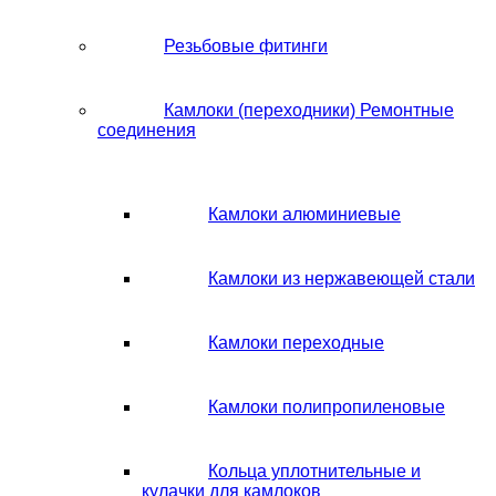
Резьбовые фитинги
Камлоки (переходники) Ремонтные
соединения
Камлоки алюминиевые
Камлоки из нержавеющей стали
Камлоки переходные
Камлоки полипропиленовые
Кольца уплотнительные и
кулачки для камлоков