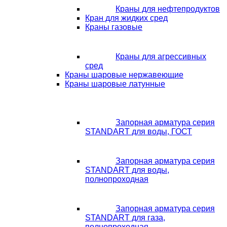
Краны для нефтепродуктов
Кран для жидких сред
Краны газовые
Краны для агрессивных
сред
Краны шаровые нержавеющие
Краны шаровые латунные
Запорная арматура серия
STANDART для воды, ГОСТ
Запорная арматура серия
STANDART для воды,
полнопроходная
Запорная арматура серия
STANDART для газа,
полнопроходная