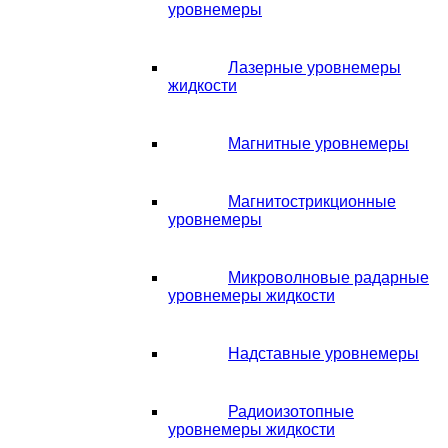
уровнемеры
Лазерные уровнемеры
жидкости
Магнитные уровнемеры
Магнитострикционные
уровнемеры
Микроволновые радарные
уровнемеры жидкости
Надставные уровнемеры
Радиоизотопные
уровнемеры жидкости