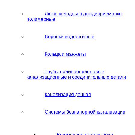
Люки, колодцы и дождеприемники
полимерные
Воронки водосточные
Кольца и манжеты
Трубы полипропиленовые
канализационные и соединительные детали
Канализация дачная
Системы безнапорной канализации
Внутренняя канализация