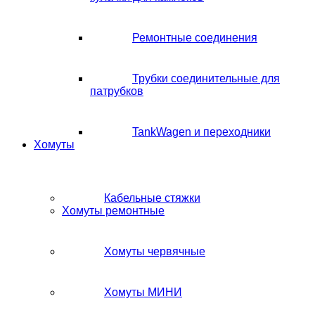
Ремонтные соединения
Трубки соединительные для
патрубков
TankWagen и переходники
Хомуты
Кабельные стяжки
Хомуты ремонтные
Хомуты червячные
Хомуты МИНИ